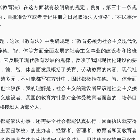
《教育法》在这方面就有较明确的规定，例如，第三十一条规
的，自批准设立或者登记注册之日起取得法人资格”，“在民事活
”
“教育必须为社会主义现代化
题，这次《教育法》中明确规定：
养德、智、体等方面全面发展的社会主义事业的建设者和接班
是，它反映了现代教育发展的规律，反映了我国现代化建设的要
为，德、智、体全面发展概括了美育、劳动教育的内容。现代社
来越多元，不可能都写在方针中，因此都概括在德、智、体全面
得也比较多，我的理解是，社会主义的建设者应该是社会主义接
主义建设者。我国的教育方针是对全体受教育者而言的，培养目
和接班人两部分人。
中都能依法办事，还需要全社会都能认真执行，因而执法就变得
（主要是学校）的主办者、经营者、管理者、教育者和受教育者
。各类教育主体都应该遵守《教育法》，用法律来保护自己的权