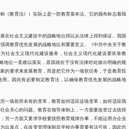
简称《教育法》）实际上是一部教育基本法。它的颁布标志着我
发展在社会主义建设中的战略地位得以从法律上得到保证。我国
次强调教育优先发展的战略地位和重要意义。《中共中央关于教
要为社会主义现代化建设服务，社会主义现代化建设要依靠教
战略地位一直难以落实，原因就在于没有法律对此做出明确的规
国家的要求来发展教育，而是把它作为一项软任务，于是教育投
他用。因此有必要制定教育法，以确保教育优先发展的战略地
经历一场前所未有的变革，教育如何适应这场变革，如何适应我
全社会关心的问题。教育在领导体制上，一方面要改变过去统得
权；另一方面又要求学校要按照教育规律办事，不能运用办企业
益为出发点，在改变管理体制后学校办事需要有法可依，因此也