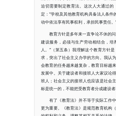
迫切需要制定教育法。这次人大通过的
“学校及其他教育机构具备法人条件
定：
动中依法享有民事权利，承担民事责任。
教育方针是多年来一直争论不休的问
建设服务，必须与生产劳动相结合，培
人。”（第五条）我理解这个教育方针
求，突出了社会主义办学的方向。我认
会教育的任务越来越复杂，教育目标越
发展中。关于建设者和接班人大家议论
班人；社会主义的接班人也应该是社会
标是统一的，不能把受教育者分成建设者
有了《教育法》并不等于实际工作
更为重要。《教育法》是规范教育机构
的权利和义务，调整其相互关系的法律