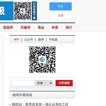
登录
注册
思想库
关键词
笔会
科普
排行
|
|
|
APP
公众号
微博
手机版
相同作者阅读
顾明远：教育改革是一项社会系统工程