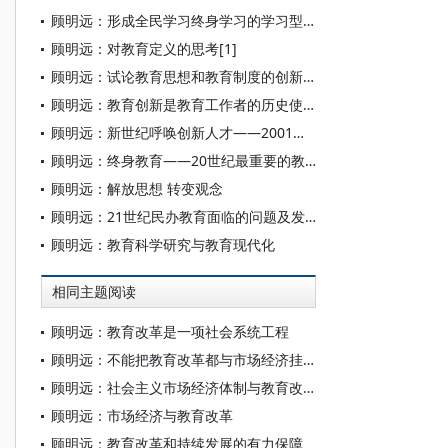
顾明远：形成全民学习终身学习的学习型社会
顾明远：对教育定义的思考[1]
顾明远：试论教育思想和教育制度的创新[1]
顾明远：教育创新是教育工作者的历史使命
顾明远：新世纪呼唤创新人才——2001年中国教育论坛开幕词
顾明远：终身教育——20世纪最重要的教育思潮
顾明远：解放思想 转变观念
顾明远：21世纪民办教育面临的问题及发展趋势
顾明远：教育科学研究与教育现代化
相同主题阅读
顾明远：教育改革是一项社会系统工程
顾明远：不能把教育改革都与市场经济挂钩
顾明远：社会主义市场经济体制与教育改革的几点思考
顾明远：市场经济与教育改革
顾明远：教育改革和持续发展的有力保障