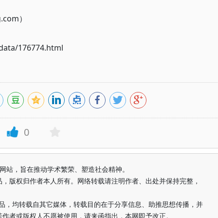
g.com）
ata/176774.html
0
益纯学术网站，旨在推动学术繁荣、塑造社会精神。
品，版权归作者本人所有。网络转载请注明作者、出处并保持完整，
的作品，均转载自其它媒体，转载目的在于分享信息、助推思想传播，并
若作者或版权人不愿被使用，请来函指出，本网即予改正。