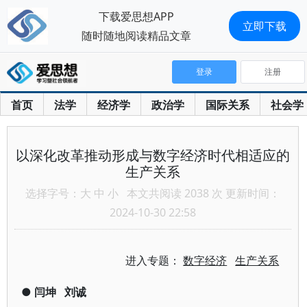
下载爱思想APP
立即下载
随时随地阅读精品文章
登录
注册
首页
法学
经济学
政治学
国际关系
社会学
以深化改革推动形成与数字经济时代相适应的
生产关系
选择字号：
大
中
小
本文共阅读 2038 次 更新时间：
2024-10-30 22:58
进入专题：
数字经济
生产关系
●
闫坤
刘诚