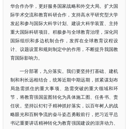
华合作办学，更好服务国家战略和外交大局。扩大国
际学术交流和教育科研合作，支持高水平研究型大学
发起和参与国际大科学计划、建设大科学装置、主持
重大国际科研项目。积极参与全球教育治理，深化同
国际组织和多边机制合作，发挥在全球教育议程设
计、议题设置和规则制定中的作用，不断提升我国教
育国际影响力。
一分部署，九分落实。我们要坚持打基础、建机
制和利长远相结合，统筹近期中期远期，抓紧谋划布
局急需抓住的重大事项、急需突破的重大领域和环
节，将教育强国蓝图转化为具体施工图、任务书、责
任状。坚持以钉钉子精神抓好落实，以百年树人的战
略眼光和百舸争流的奋斗姿态勇毅前行，把习近平总
书记重要讲话精神转化为教育强国建设的澎湃动力、