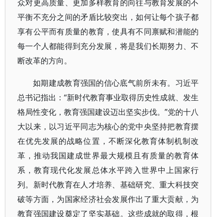
众对更高质量、更加多样教育的向往与教育发展的不
平衡不充分之间的矛盾比较突出，如何让每个孩子都
享有公平而有质量的教育，使具有不同禀赋和潜能的
每一个人都能得到充分发展，将是我们长期努力、不
断改革的方向。
如期建成教育强国的信心底气前所未有。习近平
总书记指出：“新时代教育事业取得历史性成就、发生
格局性变化，教育强国建设迈出坚实步伐。”党的十八
大以来，以习近平同志为核心的党中央坚持把教育摆
在优先发展的战略位置，不断深化教育体制机制改
革，推动我国建成世界最大规模且有质量的教育体
系，教育现代化发展总体水平跨入世界中上国家行
列。新时代教育在人才培养、基础研究、重大科技突
破等方面，为国家经济社会发展作出了重大贡献，为
教育强国建设奠定了坚实基础。这些成就的取得，根