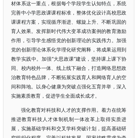
材体系这一重点，根据每个学段学生认知特点，系统
完善中小学思政课课程标准，整体优化设计高校思政
课课程方案，实现循序渐进、螺旋上升、不断巩固的
育人效果。发挥新时代伟大变革成功案例的教育激励
作用，引导学生感悟党的创新理论的实践伟力。加强
党的创新理论体系化学理化研究阐释，将成果运用到
教学实践中。加强“大思政课”建设，坚持课上课下协
同、校内校外一体、线上线下融合，打造网络思想政
治教育特色品牌，不断拓展实践育人和网络育人的空
间和阵地。以身心健康为突破点强化五育并举，深入
实施素质教育，促进学生全面成长成才。
强化教育对科技和人才的支撑作用。着力在统筹
推进教育科技人才体制机制一体改革上取得实质进
展，实施基础学科和交叉学科突破计划，提高基础研
究组织化程度。完善以科技发展、国家战略需求为牵