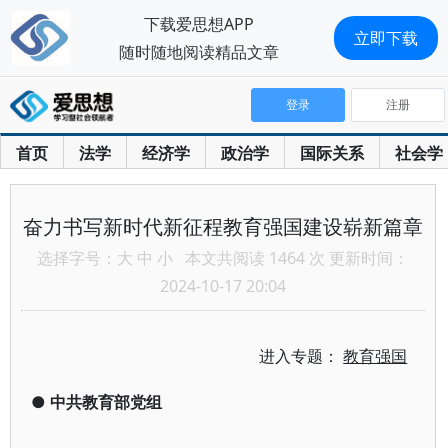
下载爱思想APP
立即下载
随时随地阅读精品文章
登录
注册
首页
法学
经济学
政治学
国际关系
社会学
奋力书写新时代新征程教育强国建设崭新篇章
选择字号：
大
中
小
本文共阅读 1464 次 更新时间：
2024-10-17 20:04
进入专题：
教育强国
●
中共教育部党组