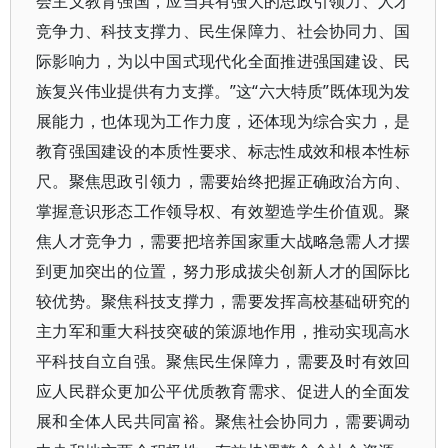
会主义教育强国，应当具有强大的思政引领力、人才
竞争力、科技支撑力、民生保障力、社会协同力、国
际影响力，为以中国式现代化全面推进强国建设、民
族复兴伟业提供有力支撑。”这“六大特质”既体现为发
展能力，也体现为工作力度，还体现为综合实力，是
教育强国建设的本质性要求、标志性成效和根本性标
尺。聚焦思政引领力，需要始终把握正确政治方向、
掌握意识形态工作领导权、有效塑造学生价值观。聚
焦人才竞争力，需要把培养国家重大战略急需人才摆
到更加突出的位置，努力形成拔尖创新人才的国际比
较优势。聚焦科技支撑力，需要发挥高校基础研究的
主力军和重大科技突破的策源地作用，推动实现高水
平科技自立自强。聚焦民生保障力，需要及时有效回
应人民群众更加公平优质教育需求、促进人的全面发
展和全体人民共同富裕。聚焦社会协同力，需要调动