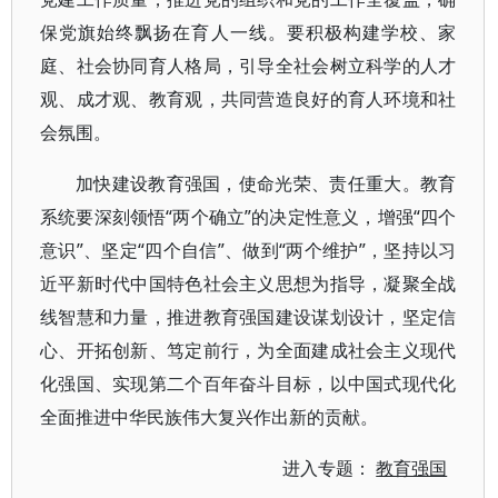
保党旗始终飘扬在育人一线。要积极构建学校、家
庭、社会协同育人格局，引导全社会树立科学的人才
观、成才观、教育观，共同营造良好的育人环境和社
会氛围。
加快建设教育强国，使命光荣、责任重大。教育
系统要深刻领悟“两个确立”的决定性意义，增强“四个
意识”、坚定“四个自信”、做到“两个维护”，坚持以习
近平新时代中国特色社会主义思想为指导，凝聚全战
线智慧和力量，推进教育强国建设谋划设计，坚定信
心、开拓创新、笃定前行，为全面建成社会主义现代
化强国、实现第二个百年奋斗目标，以中国式现代化
全面推进中华民族伟大复兴作出新的贡献。
进入专题：
教育强国