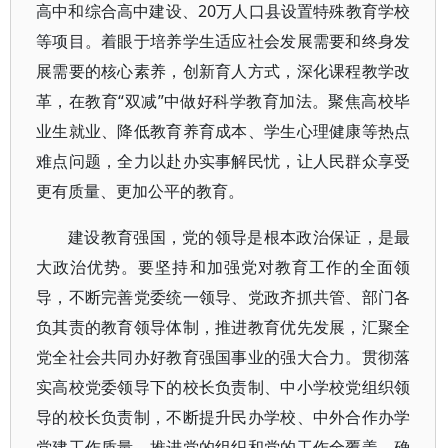
高中和综合高中建设、20万人口县设置特殊教育学校
等项目。着眼于培养学生适应社会发展需要和终身发
展需要的核心素养，创新育人方式，深化课程教学改
革，在教育“双减”中做好科学教育加法。聚焦高校毕
业生就业、降低教育养育成本、学生心理健康等热点
难点问题，全力以赴办实事解民忧，让人民群众享受
更有质量、更加公平的教育。
建设教育强国，党的领导是根本政治保证，是最
大政治优势。要坚持和加强党对教育工作的全面领
导，不断完善党委统一领导、党政齐抓共管、部门各
负其责的教育领导体制，推进教育优先发展，汇聚全
党全社会共同办好教育强国事业的强大合力。贯彻落
实高校党委领导下的校长负责制、中小学校党组织领
导的校长负责制，不断提升民办学校、中外合作办学
党建工作质量，推进党的组织和党的工作全覆盖，确