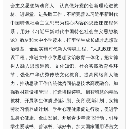
会主义思想铸魂育人，认真做好党的创新理论进教
材、进课堂、进头脑工作，不断完善以习近平新时代
中国特色社会主义思想为核心内容的思政课课程体
系，用好《习近平新时代中国特色社会主义思想概
论》教材和大中小学读本，打牢学生成长成才思想政
治根基。全面实施时代新人铸魂工程、“大思政课”建
设工程，推进大中小学思想政治教育一体化，把立德
树人融入思想道德、文化知识、社会实践教育各环
节，强化中华优秀传统文化教育。提高网络育人能
力，推动思政工作传统优势同信息技术高度融合。加
强教材建设和管理，打造培根铸魂、启智增慧的精品
教材。开展学生体质强健计划、美育浸润计划，实施
劳动习惯养成计划、学生心理健康促进行动，促进学
生身心健康、全面发展。开展青少年读书行动，引导
学生爱读书、善读书、读好书。加大国家通用语言文