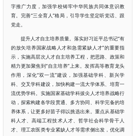
字推广力度，加强学校铸牢中华民族共同体意识教
育。完善“三全育人”格局，引导学生坚定听党话、跟
党走。
提升人才自主培养质量。落实好习近平总书记“有
的放矢培养国家战略人才和急需紧缺人才”的重要指
示，实施高层次人才自主培养工程，把思路、政策和
精力更加聚焦到“自主培养”上来。发挥高等教育龙头
作用，深化“双一流”建设，加强基础学科、新兴学
科、交叉学科建设，加快构建一流大学体系、培育一
流优势学科。实施国家基础学科拔尖人才培养战略行
动，探索构建各学段贯通、多方协同、科学完备的培
养体系，让更多好苗子得以挑选出来。重点从基础学
科人才、高端工程技术人才、哲学社会科学骨干人
才、理工农医类专业紧缺人才等需求侧出发，优化调