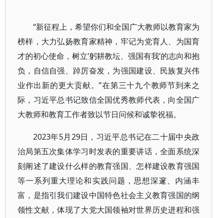
“新征程上，希望你们和全国广大教师以教育家为
榜样，大力弘扬教育家精神，牢记为党育人、为国育
才的初心使命，树立‘躬耕教坛、强国有我’的志向和抱
负，自信自强、踔厉奋发，为强国建设、民族复兴伟
业作出新的更大贡献。”在第三十九个教师节到来之
际，习近平总书记致信全国优秀教师代表，向全国广
大教师和教育工作者致以节日问候和诚挚祝福。
2023年5月29日，习近平总书记在二十届中央政
治局第五次集体学习时发表的重要讲话，全面系统深
刻阐述了建设什么样的教育强国、怎样建设教育强国
等一系列重大理论和实践问题，思想深邃、内涵丰
富，是指引我们建设中国特色社会主义教育强国的纲
领性文献，体现了大党大国领袖对世界历史进程和强