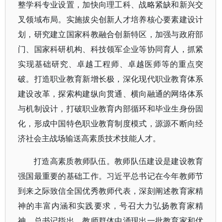
整学科专业设置，加快向理工科、战略紧缺和新兴交
叉领域布局。实施拔尖创新人才培养核心要素建设计
划，研究建立国家科教融合创新特区，加强与政府部
门、国家科研机构、科技领军企业等协同育人，抓紧
实现基础研究、卓越工程师、卓越医师等的重点突
破。打造职业教育新增长极，深化现代职业教育体系
建设改革，探索构建纵向贯通、横向融通的网络体系
与机制设计，打破职业教育内部循环和毕业生身份固
化，形成中国特色职业教育制度模式，源源不断向经
济社会主战场输送高素质技术技能人才。
打造高素质教师队伍。教师队伍建设是建设教育
强国最重要的基础工作。习近平总书记在今年教师节
到来之际致信全国优秀教师代表，深刻阐述教育家精
神的丰富内涵和实践要求，号召大力弘扬教育家精
神。总书记指出，教师群体中涌现出一批教育家和优