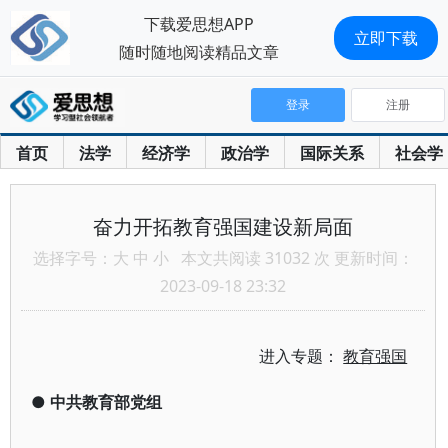
下载爱思想APP
立即下载
随时随地阅读精品文章
登录
注册
首页
法学
经济学
政治学
国际关系
社会学
奋力开拓教育强国建设新局面
选择字号：
大
中
小
本文共阅读 31032 次 更新时间：
2023-09-18 23:32
进入专题：
教育强国
●
中共教育部党组