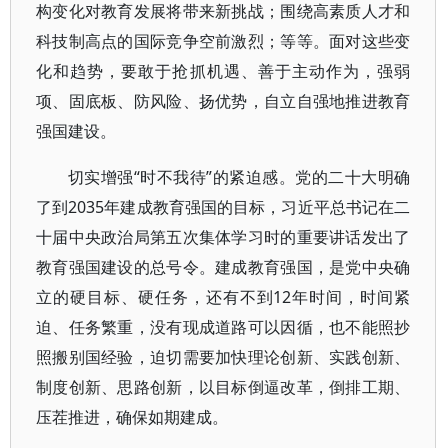
构变化对教育发展将带来新挑战；围绕高素质人才和
科技制高点的国际竞争空前激烈；等等。面对这些变
化和趋势，要敢于抢抓机遇、善于主动作为，强弱
项、固底板、防风险、扬优势，自立自强地推进教育
强国建设。
切实增强“时不我待”的紧迫感。党的二十大明确
了到2035年建成教育强国的目标，习近平总书记在二
十届中央政治局第五次集体学习时的重要讲话发出了
教育强国建设的总号令。建成教育强国，是党中央确
立的硬目标、硬任务，还有不到12年时间，时间紧
迫、任务繁重，没有现成道路可以因循，也不能照抄
照搬别国经验，迫切需要加快理论创新、实践创新、
制度创新、思路创新，以目标倒逼改革，倒排工期、
压茬推进，确保如期建成。