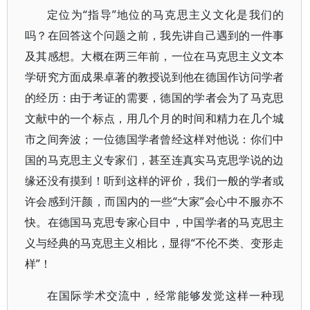
定位为“指导”地位的马克思主义文化是我们的
吗？在回答这个问题之前，我先讲自己遇到的一件事
及其感想。大概在两三年前，一位在马克思主义文本
学研究方面成果卓著的教授说到他在德国作访问学者
的经历：由于考证的需要，德国的学者会为了马克思
文献中的一个标点，用几个月的时间和精力在几个城
市之间奔波；一位德国学者曾经这样对他说：你们中
国的马克思主义专家们，甚至连真实马克思学说的边
缘还没有摸到！听到这样的评价，我们一般的学者或
许会感到汗颜，而国内的一些“大家”会心中不服亦不
快。在德国马克思专家心目中，中国学者的马克思主
义与经典的马克思主义相比，显得“不伦不类、变形走
样”！
在国际学术交流中，经常能够发觉这样一种现