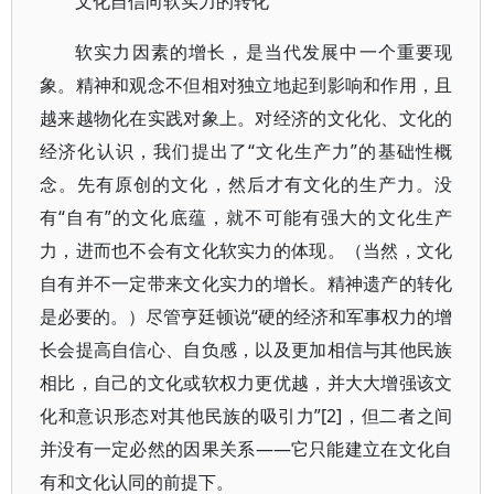
文化自信向软实力的转化
软实力因素的增长，是当代发展中一个重要现
象。精神和观念不但相对独立地起到影响和作用，且
越来越物化在实践对象上。对经济的文化化、文化的
经济化认识，我们提出了“文化生产力”的基础性概
念。先有原创的文化，然后才有文化的生产力。没
有“自有”的文化底蕴，就不可能有强大的文化生产
力，进而也不会有文化软实力的体现。（当然，文化
自有并不一定带来文化实力的增长。精神遗产的转化
是必要的。）尽管亨廷顿说“硬的经济和军事权力的增
长会提高自信心、自负感，以及更加相信与其他民族
相比，自己的文化或软权力更优越，并大大增强该文
化和意识形态对其他民族的吸引力”[2]，但二者之间
并没有一定必然的因果关系——它只能建立在文化自
有和文化认同的前提下。