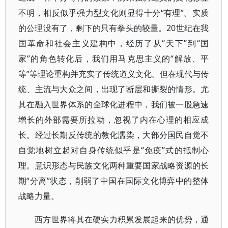
不明，相反似乎强力型文化则显得十分“有理”。实质
的公理没有了，剩下的只有拳头的较量。20世纪在我
国革命和社会主义建构中，经历了从“天下”到“国
家”的角色转化后，我们用马克思主义的“解放、平
等”等理论重构并充实了传统道义文化。但在现代与传
统、主流与大众之间，出现了断层和撕裂的情形。尤
其在融入世界体系的全球化进程中，我们被一股急速
增长的外部需要所拉动，忽视了内在心理的相应成
长。经过长期反传统的教化濡染，大部分国民自觉不
自觉地树立起对自身传统似乎是“免疫”式的抵制心
理。意识形态与民族文化两种重要国家战略资源的长
期“分离”状态，削弱了中国在国际文化博弈中的整体
战略力量。
西方世界将其在硬实力积累发展起来的优势，通