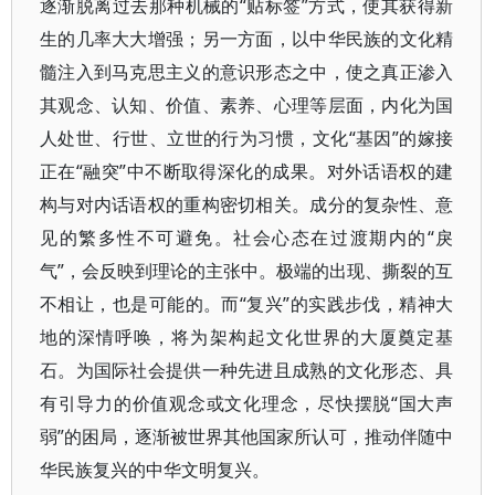
逐渐脱离过去那种机械的“贴标签”方式，使其获得新
生的几率大大增强；另一方面，以中华民族的文化精
髓注入到马克思主义的意识形态之中，使之真正渗入
其观念、认知、价值、素养、心理等层面，内化为国
人处世、行世、立世的行为习惯，文化“基因”的嫁接
正在“融突”中不断取得深化的成果。对外话语权的建
构与对内话语权的重构密切相关。成分的复杂性、意
见的繁多性不可避免。社会心态在过渡期内的“戾
气”，会反映到理论的主张中。极端的出现、撕裂的互
不相让，也是可能的。而“复兴”的实践步伐，精神大
地的深情呼唤，将为架构起文化世界的大厦奠定基
石。为国际社会提供一种先进且成熟的文化形态、具
有引导力的价值观念或文化理念，尽快摆脱“国大声
弱”的困局，逐渐被世界其他国家所认可，推动伴随中
华民族复兴的中华文明复兴。