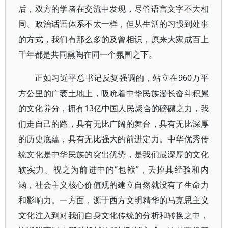
后，双方的学者在交流中发现，尽管语言文字不大相
同、政治话语体系不太一样，但从生活的习惯到处事
的方式，我们有那么多的及曾相识，原来大家成百上
千年都是共同熏陶在同一个氛围之下。
正如习近平总书记反复强调的，站立在960万平
方公里的广袤土地上，吸吮着中华民族漫长奋斗积累
的文化养分，拥有13亿中国人民聚合的磅礴之力，我
们走自己的路，具有无比广阔的舞台，具有无比深厚
的历史底蕴，具有无比强大的前进定力。中华优秀传
统文化是中华民族的突出优势，是我们最深厚的文化
软实力。视之为前进中的“包袱”，丢掉其经验和内
涵，社会主义核心价值观的建立自然就没有了生命力
和影响力。一方面，源于西方文明精华的马克思主义
文化注入到对我们自身文化传统的分析和转换之中，