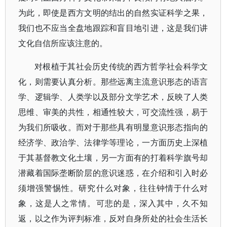
为此，即使是西方文明的结出的自然实证科学之果，
我们也不应当全盘地跟踪和盲目地引进，这是我们讲
文化自信所应该注意的。
对根植于其社会历史传统的西方哲学社会科学文
化，则需要认真分析。那些远离主流意识形态的语言
学、逻辑学、人类学以及部分文学艺术，反映了人类
思维、审美的共性，相通性较大，可交流性强，易于
为我们所吸收。而对于那些具有明显意识形态指向的
经济学、政治学、法律学等理论，一方面历史上深植
于其基督教文化土壤，另一方面有的打着科学旗号却
潜藏着国际垄断阶层的意识迷惑，在介绍和引入时必
须增强警惕性。研究什么对象，往往钟情于什么对
象，这是人之常情。可悲的是，深入其中，久不知
返，以之作为评判标准，反对自身所处的社会生活长