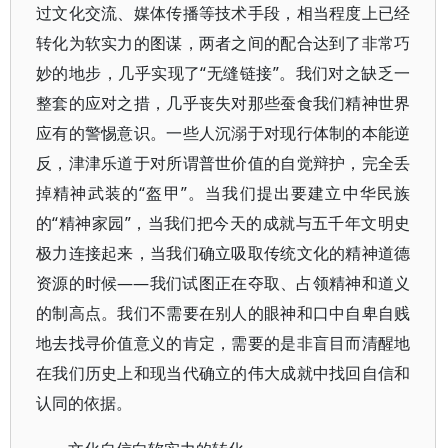
过文化交流、媒体传播等技术手段，相当程度上已经
转化为软实力的图谋，两者之间的配合达到了非常巧
妙的地步，几乎实现了“无缝链接”。我们对之缺乏一
整套的应对之措，几乎丧失对那些蚕食我们精神世界
应有的警惕意识。一些人沉溺于对现行体制的本能逆
反，津津乐道于对所谓普世价值的自觉辩护，完全丢
掉精神武装的“盔甲”。当我们提出要建立中华民族
的“精神家园”，当我们把今天的成就与五千年文明史
极力连接起来，当我们确立吸取传统文化的精神道德
资源的时候——我们试图正在夺取、占领精神和道义
的制高点。我们不需要在别人的眼神和口中自卑自贱
地去找寻价值意义的肯定，需要的是非盲目而清醒地
在我们历史上和现当代确立的伟大成就中找回自信和
认同的依据。