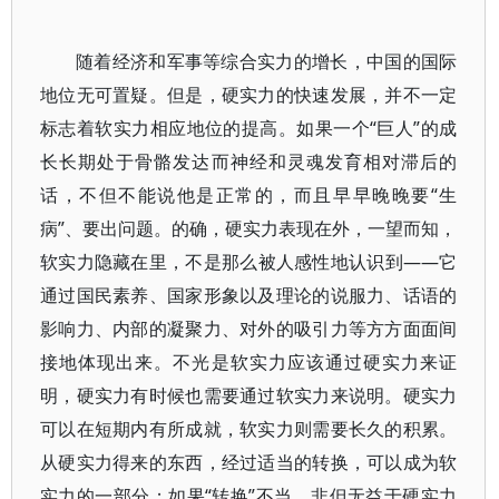
随着经济和军事等综合实力的增长，中国的国际
地位无可置疑。但是，硬实力的快速发展，并不一定
标志着软实力相应地位的提高。如果一个“巨人”的成
长长期处于骨骼发达而神经和灵魂发育相对滞后的
话，不但不能说他是正常的，而且早早晚晚要“生
病”、要出问题。的确，硬实力表现在外，一望而知，
软实力隐藏在里，不是那么被人感性地认识到——它
通过国民素养、国家形象以及理论的说服力、话语的
影响力、内部的凝聚力、对外的吸引力等方方面面间
接地体现出来。不光是软实力应该通过硬实力来证
明，硬实力有时候也需要通过软实力来说明。硬实力
可以在短期内有所成就，软实力则需要长久的积累。
从硬实力得来的东西，经过适当的转换，可以成为软
实力的一部分；如果“转换”不当，非但无益于硬实力