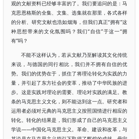
观的文献资料已经够丰富的了。我们要追问的是：马
克思恩格斯的全集、文集、选集就在那里，各式各样
的分析、研究文献也浩如烟海，但我们真正“拥有”这
种思想带来的文化氛围吗？我们“自信”于这一“拥
有”吗？
不能不这样认为，若从文献乃至解读其文化传统
来说，与德国的同行相比，我们并不拥有自信的优
势。我们的优势在于，抓住了将理论转化为实践的力
量，并引起了东方社会的变革，推动了中华民族的进
步。这是实践对理论的需要、理论对实践的满足。教
条的马克思主义文化，则不能达到这一点。研究者和
运用者必须对元典的马克思主义按照国情进行相应的
转化。转化的结果是，我们形成了自己的马克思主义
学说——中国化马克思主义。革命、建设和改革，与
其说是在马克思主义指引下取得了辉煌的成就，毋宁