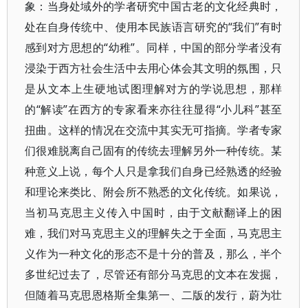
象：当身处域外的学者研究中国古老的文化经典时，
处在自身传统中、使用本民族语言研究的“我们”有时
感到对方思想的“幼稚”。同样，中国的部分学者没有
浸染于西方社会生活中去用心体会其文明的氛围，只
是从文本上生硬地试图理解对方的学说思想，那样
的“解读”在西方的专家看来亦往往显得“小儿科”甚至
扭曲。这样的情况在交流中其实无可指摘。学者专家
们很难脱离自己固有的传统去理解另外一种传统。某
种意义上说，每个人只是拿我们自身已经熟透的经验
和理论来类比、附会所不熟悉的文化传统。如果说，
当初马克思主义传入中国时，由于文献翻译上的困
难，我们对马克思主义的理解失之于全面，马克思主
义作为一种文化的形态不是十分的普及，那么，半个
多世纪过去了，尽管还有部分马克思的文本在发掘，
但随着马克思恩格斯全集第一、二版的发行，蔚为壮