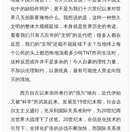
化中的缺陷作辩护，更不是为我们十六世纪以来对世
界几无创新要掩饰什么。我想说的是，这样一种悠久
文明的整体大规模延续，本身就是世界历史的奇迹。
看看我们只有几百年的“文明”的近代吧：很多人都在
反思，我们的“文明”还能不能延续下去？当地球上每
个公民的头上都恐怖地顶着多少吨TNT炸药生活时，
这种反思或许并不是多余的！今人自豪的理性力量，
不加以伦理制约，以善统真，最有可能使人类走向毁
灭的境地。
西方自古以来崇尚奉行的“强力”倾向，近代伊始
又被“科学”所武装起来。发展至19世纪末期，社会达
尔文主义盛行，充斥到国际关系准则中，为20世纪两
次世界大战埋下了伏笔。20世纪末，在信息化技术的
引导下，全球化扩张的步伐不断加快，而国际关系准