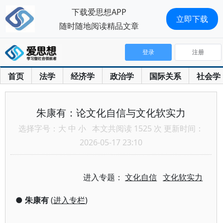
下载爱思想APP
立即下载
随时随地阅读精品文章
登录
注册
首页
法学
经济学
政治学
国际关系
社会学
朱康有：论文化自信与文化软实力
选择字号：
大
中
小
本文共阅读 1525 次 更新时间：
2026-05-17 23:10
进入专题：
文化自信
文化软实力
●
朱康有
(
进入专栏
)