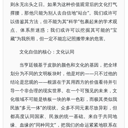
则永无出头之日。如果为这种价值观背后的文化打气
撑腰，那他只能为别人去自信地“站台”。我们或许可
以借鉴其方法，但不能为其“科学”包裹起来的学术观
点、体系所迷惑；我们或许可以挖掘其可能的“宝
藏”为我所用，但一定不能忘记照搬带来的危害。
文化自信的核心：文化认同
当亨廷顿基于皮肤的颜色和文化的基因，把全球
划分为不同的文明板块时，他是对的——只不过他的
结论是悲观的——根源在于其用西方的价值看待并引
导一个非合理的现实世界。在一个可预见的未来，文
化领域不可能是铁板一块的单一色彩，而极其类似我
民族“多元一体”的现状。众多不同元素尽放异彩，但
都高度认同国家、民族的统一基础。来自于共同地
缘、血缘的“同种同文”，把我们的命运紧紧地联系在