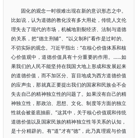
固化的观念一时很难出现在新的意识形态之中。
比如说，认为道德的教化没有多大用处，传统人文伦
理失去了现代的市场，机械地割裂经济、法制与道德
的关系，把“德主刑辅”、“以义制利”看作是过时的、
不切实际的观念。习近平指出：“在核心价值体系和核
心价值观中，道德价值具有十分重要的作用。……如
果我们的人民不能坚持在我国大地上形成和发展起来
的道德价值，而不加区分、盲目地成为西方道德价值
的应声虫，那就真正要提出我们的国家和民族会不会
失去自己的精神独立性的问题了。如果没有自己的精
神独立性，那政治、思想、文化、制度等方面的独立
性就会被釜底抽薪。”这其中，关于核心价值观和传统
道德价值以及国家民族的精神独立性等关系的认知，
是十分精辟的。有“道”才有“德”，此乃真理观与价值