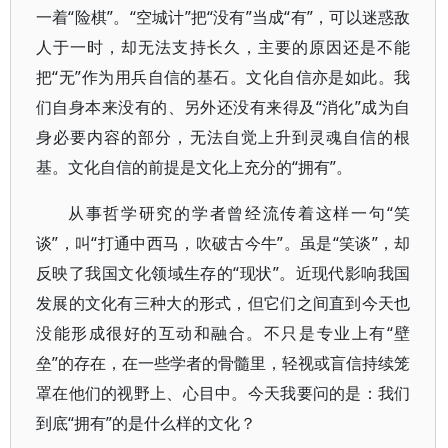
一着“险棋”。“空城计”把“没有”当成“有”，可以迷惑敌
人于一时，却无法支持长久，主要的原因还是不能
把“无”作为用兵自信的基石。文化自信亦是如此。我
们自身本来没有的、另外还没有来得及“消化”成为自
身必要内容的部分，无法自觉上升到灵魂自信的根
基。文化自信的前提是文化上充分的“拥有”。
从事哲学研究的学者曾经流传着这样一句“笑
谈”，叫“打通中西马，吹破古今牛”。虽是“笑谈”，却
反映了我国文化领域生存的“现状”。近现代影响我国
发展的文化有三种大的形式，但它们之间直到今天也
没能形成很好的互动和融合。不只是专业上有“壁
垒”的存在，在一些学者的骨髓里，轻视或盲信持续笼
罩在他们的视野上、心目中。今天我要问的是：我们
到底“拥有”的是什么样的文化？