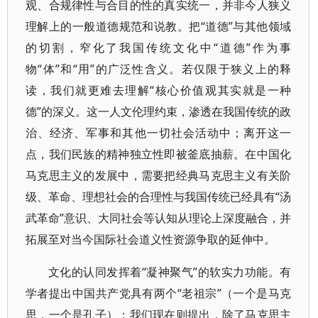
观、合规律性与合目的性的真实统一，并非今人狭义
理解上的一般道德规范和说教。把“道德”与其他领域
的切割，窄化了我国传统文化中“道德”作为事
物“体”和“用”的广泛性含义。若仅限于狭义上的释
读，我们就更难去理解“核心价值观其实就是一种
德”的深义。这一人文伦理约束，渗透在我国传统的政
治、经济、军事和其他一切社会活动中；离开这一
点，我们民族的精神独立性即被釜底抽薪。在中国化
马克思主义的发展中，需要把经典马克思主义有关阶
级、革命、理想社会的合理性与我国传统已经具有“汤
武革命”意识、大同社会等认知从理论上深度融合，并
拓展至对当今国际社会道义性资源争取的延伸中。
文化的认同发挥着“凝神聚气”的软实力功能。有
学者提出中国共产党具有两个“老祖宗”（一个是马克
思，一个是孔子）；我们现在则提出，除了马克思主