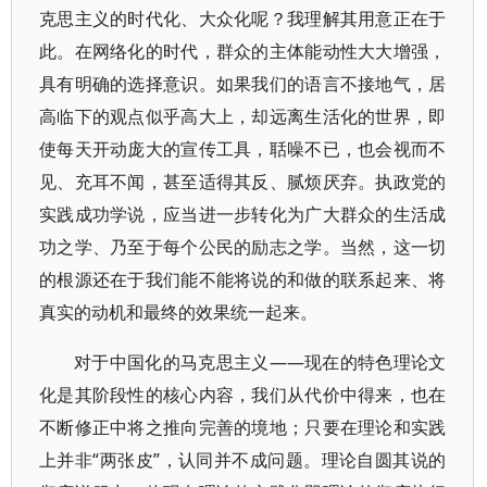
克思主义的时代化、大众化呢？我理解其用意正在于
此。在网络化的时代，群众的主体能动性大大增强，
具有明确的选择意识。如果我们的语言不接地气，居
高临下的观点似乎高大上，却远离生活化的世界，即
使每天开动庞大的宣传工具，聒噪不已，也会视而不
见、充耳不闻，甚至适得其反、腻烦厌弃。执政党的
实践成功学说，应当进一步转化为广大群众的生活成
功之学、乃至于每个公民的励志之学。当然，这一切
的根源还在于我们能不能将说的和做的联系起来、将
真实的动机和最终的效果统一起来。
对于中国化的马克思主义——现在的特色理论文
化是其阶段性的核心内容，我们从代价中得来，也在
不断修正中将之推向完善的境地；只要在理论和实践
上并非“两张皮”，认同并不成问题。理论自圆其说的