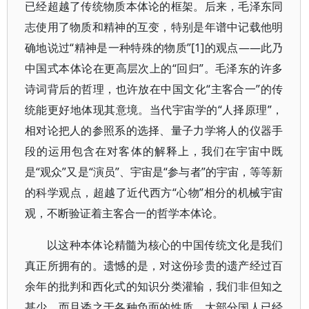
已经超越了传统物质本体论的框架。后来，毛泽东同
志使用了物质和精神的互变，特别是年谱中记载他明
确地说过“精神是一种特殊的物质”[1]的观点——此乃
中国式本体论在更高层次上的“回归”。毛泽东的许多
诗词背后的哲理，也许放在中国文化“主客合一”的传
统能更好地体现其意境。当代宇宙学的“人择原理”，
相对论把人的参照系的选择、量子力学将人的仪器手
段的运用包含在对客体的解释上，我们在宇宙中既
是“观众”又是“演员”、宇宙是“参与者”的宇宙，等等新
的科学观点，超越了近代西方“心物”相分的机械宇宙
观，不断验证着主客合一的哲学本体论。
以这种本体论精髓为核心的中国传统文化是我们
真正所拥有的。遗憾的是，对这份珍贵的遗产经过百
余年的批判和西化式的知识分类灌输，我们非但知之
甚少，而且诿之于各种负面的性质。大部分国人已经