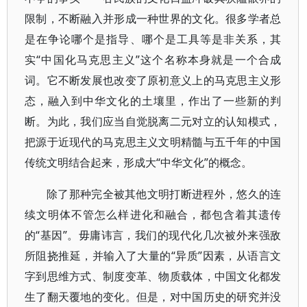
限制，不断融入并形成一种世界的文化。很多学者总
是在争论哪个是指导、哪个是工具等是非关系，其
实“中国化马克思主义”这个名称本身就是一个合成
词。它不断发展也改变了原初意义上的马克思主义形
态，融入到中华文化的土壤里，作出了一些新的判
断。为此，我们应当自觉脱离二元对立的认知模式，
把源于近现代的马克思主义文明精髓与五千年的中国
传统文明结合起来，形成大“中华文化”的概念。
除了那种完全被其他文明打断进程外，悠久的连
续文明体不管怎么样进化和融合，都包含着其遗传
的“基因”。毋庸讳言，我们的现代化几次被外来强敌
所阻挠推延，并输入了大量的“异质”因素，从语言文
字到思维方式、制度变革、物质载体，中国文化都发
生了翻天覆地的变化。但是，对中国历史的研究并没