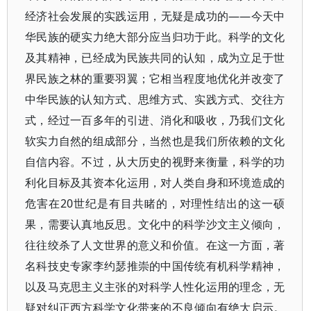
经济社会发展的实践运用，无疑是成功的——今天中
华民族的硬实力绝大部分应当归功于此。科学的文化
及其精神，已经成为民族共同的认知，成为立足于世
界民族之林的重要羽翼；它相当程度地优化并改变了
中华民族的认知方式、思维方式、实践方式、交往方
式，经过一百多年的引进、消化和吸收，乃我们文化
软实力自然的组成部分，当然也是我们所依赖的文化
自信内容。不过，从大历史的视野来衡量，科学的功
利化目标及其资本化运用，对人类自身和环境造成的
危害在20世纪是有目共睹的，对理性结出的这一硕
果，需要认真地反思。文化中的科学沙文主义倾向，
往往绞杀了人文世界的意义和价值。在这一方面，著
名科技史专家李约瑟推崇的中国传统有机科学精神，
以及马克思主义主张的对科学人性化运用的理念，无
疑对纠正西方科学文化带来的不良倾向有绝大启示。