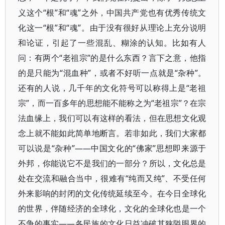
义这个“根”和“魂”之外，中国共产党也有优秀传统文
化这一“根”和“魂”。由于没有很好从理论上充分说明
和论证，引起了一些混乱、糊涂的认知。比如有人
问：有两个“老祖宗”的是什么东西？言下之意，他指
的是只能为“混血种”，或者不好听一点就是“杂种”。
还有的人说，几千年的文化符号可以称得上是“老祖
宗”，而一百多年的思想能不能称之为“老祖宗”？在宗
法血缘上，我们可以有这样的看法，但在思想文化观
念上就不能如此简单地断言。若非如此，我们大家都
可以说是“杂种”——中国文化的“佛家”思想即来源于
外邦，你能说它不是我们的一部分？所以，文化总是
处在交流和融合当中，很难有“纯而又纯”、不受任何
外来影响的封闭的文化传统延续至今。在今日全球化
的世界，伴随经济的全球化，文化的全球化也是一个
不争的事实——各民族的文化日益冲破其狭隘眼界的