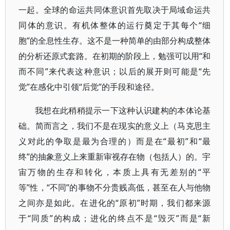
一起。全球的命运共同体意识首先取决于局域命运共
同体的意识。有机体整体的运行奠定于其每个“细
胞”的全息性生存。这不是一种简单的由部分构成整体
的分析还原式套路。在初期的阶段上，勉强可以用“和
而不同”来代表这种意识；以后的展开则可能是“先
觉”在感化中引领“后觉”的手段和途径。
我想在此稍稍提示一下这种认识建构的本体论基
础。简而言之，我们不是在现实的意义上（马克思主
义对此的争取是最为合理的）而是在“最初”和“最
终”的抽象意义上来重新审视存在物（包括人）的。宇
宙万物的生存和转化，本质上具有无差别的“平
等”性，“不同”的事物不分贵贱高低，甚至在人与他物
之间亦是如此。在进化的“原初”时期，我们都来源
于“同质”的构成；进化的终点不是“毁灭”而是“新