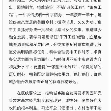
出，因地制宜、精准施策，不搞“政绩工程”、“形象工
程”，一件事情接着一件事情办，一年接着一年干，建
设好生态宜居的美丽乡村；循序渐进、久久为功，集
中力量抓好办成一批群众可感可及的实事。推进城乡
融合发展，要学习运用浙江“千万工程”经验，立足各
地资源禀赋和发展阶段，分类施策多种形式推进，分
区分类明确目标任务，科学合理安排工作时序，求真
务实尽力而为量力而行，与时俱进不断丰富建设内容
和提升水平；要坚持“一张蓝图绘到底”，保持足够的
历史耐心，朝着既定目标持续用力、稳扎稳打，确保
城乡融合发展沿着正确的轨道行稳致远。
在底线要求上，推动城乡融合发展要求巩固和完
善农村基本经营制度和实现好、维护好、发展好广大
农民的根本利益。习近平总书记指出，农村改革不论