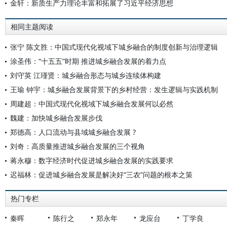
金轩：新质生产力理论丰富和拓展了习近平经济思想
相同主题阅读
张宁 陈文胜：中国式现代化视域下城乡融合的制度创新与治理逻辑
涂圣伟：“十五五”时期 推进城乡融合发展的着力点
刘守英 江瑾贤：城乡融合形态与城乡连续体构建
王瑜 钟宇：城乡融合发展背景下的乡村经营：发生逻辑与实践机制
周建超：中国式现代化视域下城乡融合发展何以必然
魏建：加快城乡融合发展步伐
郑德高：人口流动与县域城乡融合发展 ?
刘奇：高质量推进城乡融合发展的三个视角
蒋永穆：数字经济时代促进城乡融合发展的实践要求
迟福林：促进城乡融合发展是解决好“三农”问题的根本之策
热门专栏
秦晖
陈行之
郑永年
龙应台
丁学良