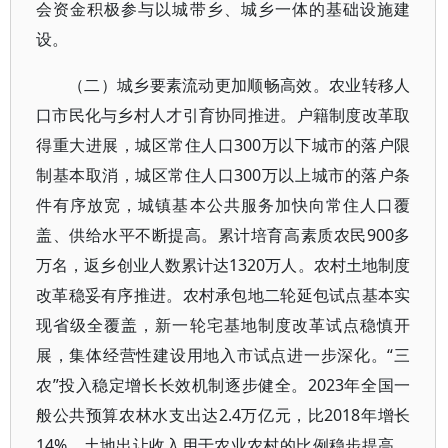
会资金积极参与以城带乡、城乡一体的基础设施建
设。
（二）城乡要素流动更加顺畅高效。农业转移人
口市民化与乡村人才引育协同推进。户籍制度改革取
得重大进展，城区常住人口300万以下城市的落户限
制基本取消，城区常住人口300万以上城市的落户条
件有序放宽，城镇基本公共服务加快向常住人口覆
盖、供给水平不断提高。累计培育高素质农民900多
万名，返乡创业人数累计达1320万人。农村土地制度
改革稳妥有序推进。农村承包地二轮延包试点基本实
现省级全覆盖，新一轮宅基地制度改革试点稳慎开
展，集体经营性建设用地入市试点进一步深化。“三
农”投入稳定增长长效机制逐步健全。2023年全国一
般公共预算农林水支出达2.4万亿元，比2018年增长
14%。土地出让收入用于农业农村的比例稳步提高。