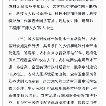
农村金融服务更加优化，农村抵质押物范围不断拓
宽。科技入乡迈出新步伐。科技小院加快推进，科技
特派员工作覆盖全国所有县，规划设计师、建筑师、
工程师“三师入乡”深入推进。
（三）城乡基础设施一体化水平显著提升。农村
基础设施提档升级。具备条件的乡镇和建制村全部通
硬化路、通客车，农村自来水普及率达90%，规模化
供水工程覆盖60%农村人口，农村电网供电可靠水平
进一步提高，全面实现行政村通宽带，数字乡村建设
渐次推进。农村人居环境显著改善。农村卫生厕所普
及率达到75%左右，超过90%的自然村开展生活垃圾
收运处理，生活污水乱排乱放现象基本得到管控，生
态修复持续强化。农村流通设施和服务短板加快补
齐。县乡村三级物流配送体系基本建成，快递网点覆