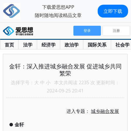
下载爱思想APP
立即下载
随时随地阅读精品文章
登录
注册
首页
法学
经济学
政治学
国际关系
社会学
金轩：深入推进城乡融合发展 促进城乡共同
繁荣
选择字号：
大
中
小
本文共阅读 2235 次 更新时间：
2024-09-25 20:41
进入专题：
城乡融合发展
●
金轩