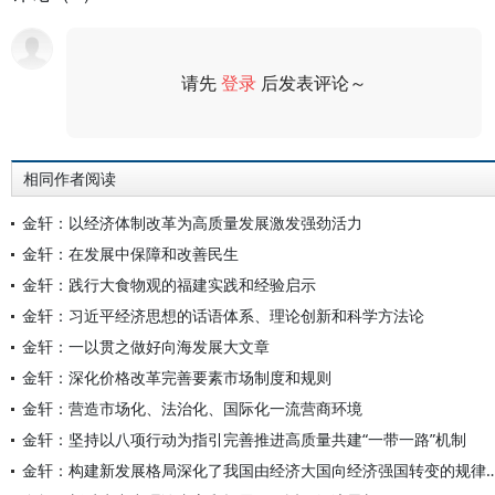
请先
登录
后发表评论～
评论
相同作者阅读
金轩：以经济体制改革为高质量发展激发强劲活力
金轩：在发展中保障和改善民生
金轩：践行大食物观的福建实践和经验启示
金轩：习近平经济思想的话语体系、理论创新和科学方法论
金轩：一以贯之做好向海发展大文章
金轩：深化价格改革完善要素市场制度和规则
金轩：营造市场化、法治化、国际化一流营商环境
金轩：坚持以八项行动为指引完善推进高质量共建“一带一路”机制
金轩：构建新发展格局深化了我国由经济大国向经济强