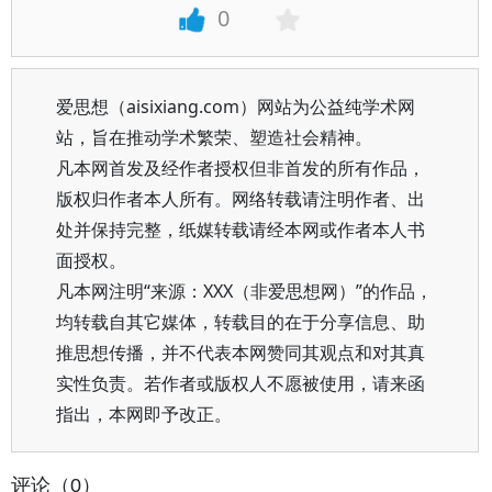
0
爱思想（aisixiang.com）网站为公益纯学术网
站，旨在推动学术繁荣、塑造社会精神。
凡本网首发及经作者授权但非首发的所有作品，
版权归作者本人所有。网络转载请注明作者、出
处并保持完整，纸媒转载请经本网或作者本人书
面授权。
凡本网注明“来源：XXX（非爱思想网）”的作品，
均转载自其它媒体，转载目的在于分享信息、助
推思想传播，并不代表本网赞同其观点和对其真
实性负责。若作者或版权人不愿被使用，请来函
指出，本网即予改正。
评论（0）