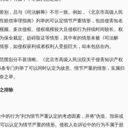
差别，且与《司法解释》不尽一致。例如，《北京市高级人民
性赔偿审理指南》列举的可认定情节严重情形，包括侵害知名
视频、多次侵权、侵权规模较大且侵权行为持续时间较长、权
为保全裁定、妨碍取证等情形，其中有的情形未被《司法解
情形，如侵权获利或者权利人受损巨大，却未包括在内。
范围划分不甚清晰。《北京市高级人民法院关于侵害知识产权
.5条专门列举了可以同时认定为故意、情节严重的情形，实属归
奈之举。
之排除
讼中的行为”列为情节严重认定的考虑因素，并将“伪造、毁坏或
作为可以认定为情节严重的情形。侵权人在诉讼中的行为不属于损