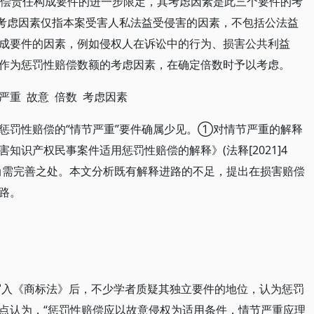
害赔偿责任构成要件的进一步限定，其考虑因素是此三个要件的考
的考虑因素仅指本案受害人私法益受侵害的因素，不包括公法益
成要件的因素，例如侵权人在诉讼中的行为、损害公共利益
作为惩罚性赔偿数额的考虑因素，在确定倍数时予以考虑。
严重 故意 倍数 考虑因素
惩罚性赔偿的“情节严重”要件确属少见。①对情节严重的解释
知识产权民事案件适用惩罚性赔偿的解释》(法释[2021]4
尚需完善之处。本文分析既有解释进路的不足，提出在损害赔偿
路。
件写入《商标法》后，不少学者质疑其独立要件的地位，认为惩罚
点认为，“惩罚性赔偿应以故意侵权为适用条件，情节严重应理