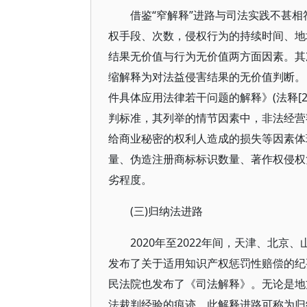
借鉴“窄解释”进路与司法实践不甚
权手段、次数，侵权行为的持续时间、地
结果无价值与行为无价值两方面因素。其
缩解释为对法益侵害结果的无价值判断。
件具体应用法律若干问题的解释》(法释[2
判标准，其列举的情节因素中，非法经营
给商业秘密的权利人造成的损失等因素体
量、伪造注册商标标识数量、著作权侵权
劣程度。
(三)归纳法进路
2020年至2022年间，天津、北
发布了关于适用知识产权惩罚性赔偿的纪要
民法院也发布了《司法解释》。无论是地
法裁判经验的痕迹。此解释进路可称为归