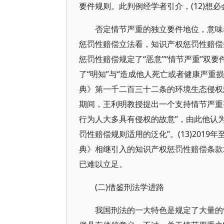
要件规则。此判例经学者引介，(12)想
否定情节严重的独立要件地位，意味
惩罚性赔偿立法看，知识产权惩罚性赔偿
惩罚性赔偿规定了“恶意”“情节严重”双
了“明知”与“造成他人死亡或者健康严重
典》第一千二百三十二条的环境生态侵权惩
期间，王利明教授提出一个支持情节严重
行为人大多具有侵权的故意”，由此他认
罚性赔偿规则适用的泛化”。(13)201
典》相继引入的知识产权惩罚性赔偿条款均
已难以立足。
(二)借鉴刑法学进路
我国刑法的一大特色是规定了大量的