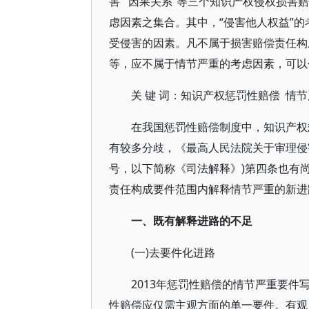
害”“因果关系”等三个知识产权侵权损
虑因素之集合。其中，“侵害他人权益”
受侵害的因素。凡不属于损害赔偿责任构
等，应不属于情节严重的考虑因素，可以
关 键 词：知识产权惩罚性赔偿 情节
在我国惩罚性赔偿制度中，知识产权
有较多分歧，《最高人民法院关于审理侵害
号，以下简称《司法解释》)第四条也有
责任构成要件范围内解释情节严重的新进
一、既有解释进路的不足
(一)去要件化进路
2013年惩罚性赔偿的情节严重要
性赔偿应仅需主观方面的单一要件。有观