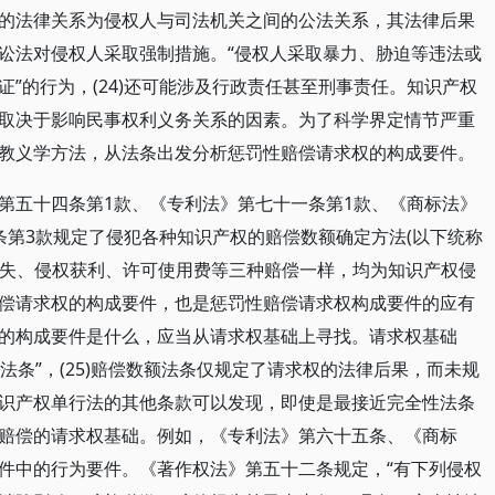
的法律关系为侵权人与司法机关之间的公法关系，其法律后果
讼法对侵权人采取强制措施。“侵权人采取暴力、胁迫等违法或
”的行为，(24)还可能涉及行政责任甚至刑事责任。知识产权
取决于影响民事权利义务关系的因素。为了科学界定情节严重
教义学方法，从法条出发分析惩罚性赔偿请求权的构成要件。
第五十四条第1款、《专利法》第七十一条第1款、《商标法》
条第3款规定了侵犯各种知识产权的赔偿数额确定方法(以下统称
际损失、侵权获利、许可使用费等三种赔偿一样，均为知识产权侵
偿请求权的构成要件，也是惩罚性赔偿请求权构成要件的应有
的构成要件是什么，应当从请求权基础上寻找。请求权基础
法条”，(25)赔偿数额法条仅规定了请求权的法律后果，而未规
识产权单行法的其他条款可以发现，即使是最接近完全性法条
赔偿的请求权基础。例如，《专利法》第六十五条、《商标
件中的行为要件。《著作权法》第五十二条规定，“有下列侵权