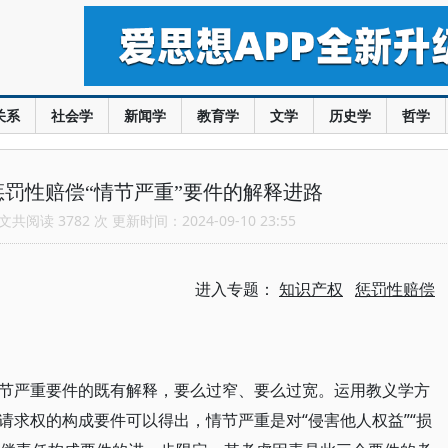
关系
社会学
新闻学
教育学
文学
历史学
哲学
罚性赔偿“情节严重”要件的解释进路
共阅读 3782 次 更新时间：2024-09-10 23:55
进入专题：
知识产权
惩罚性赔偿
节严重要件的既有解释，要么过窄、要么过宽。运用教义学方
请求权的构成要件可以得出，情节严重是对“侵害他人权益”“损