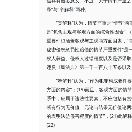
偿具有借鉴意义。不过，关于情节严重之
释”与“窄解释”两种。
“宽解释”认为，情节严重之“情节”
是“包含主观与客观方面的综合性因素”。(
重要件也涵盖客观与主观两方面因素，“包括
秘密侵权惩罚性赔偿的情节严重要件“是
权人获益、侵权人过错程度以及是否采取补
违反《民法典》第一千一百八十五条以及
“窄解释”认为，“作为犯罪构成要
方面的内容”；(19)而且，客观方面的情
系中，应属于违法性要素，不应包括有责性
断有行为无价值二元论与结果无价值论两
的表明法益侵害程度的情节”，(21)此
(22)