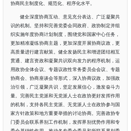
协商民主制度化、规范化、程序化水平。
健全深度协商互动、意见充分表达、广泛凝聚共
识的机制。坚持和完善党委会同政府、政协制定并组
织实施年度协商计划制度，围绕党和国家中心任务，
更加精准凝练协商主题，更加深度开展协商议政，更
高质量进行建言献策。健全发扬民主和增进团结相互
贯通、建言资政和凝聚共识双向发力的程序机制，运
用政协全体会议、专题议政性常务委员会会议、专题
协商会、协商座谈会等形式，深入协商议政，加强政
治引领，广泛凝聚共识，坚定发展信心，激发奋斗力
量。完善民主党派和无党派人士在政协更好发挥作用
的机制，支持各民主党派、无党派人士在政协参与国
家方针政策和地方重要举措的讨论协商。完善政协专
门委员会联系界别工作机制，发挥界别优势作用和专
委会基础性作用，推动各专委会委员和所联系界别委