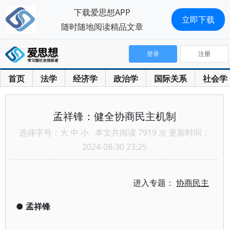
下载爱思想APP
立即下载
随时随地阅读精品文章
登录
注册
首页
法学
经济学
政治学
国际关系
社会学
孟祥锋：健全协商民主机制
选择字号：
大
中
小
本文共阅读 7919 次 更新时间：
2024-08-30 23:25
进入专题：
协商民主
●
孟祥锋