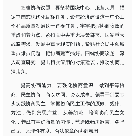
把准协商议题。要坚持围绕中心、服务大局，锚
定中国式现代化目标任务，聚焦经济建设这一中心工
作和高质量发展这一首要任务，牢牢把握协商议政的
重点和着力点。紧扣党中央重大决策部署、国家重大
战略需求、发展中重大现实问题，紧贴社会民生领域
重点难点问题，把协商建言搞好。围绕协商议题，深
入调查研究，提出切实管用的对策建议，推动协商走
深走实。
提高协商能力。要强化协商意识，做到平等协
商、民主协商，商以求同、协以成事。领导干部要带
头实践协商民主，掌握协商民主工作的原则、规律、
方法，做到集思广益、从善如流。培育协商民主文
化，养成有事好商量的习惯，营造既畅所欲言、各抒
己见，又理性有度、合法依章的协商氛围。