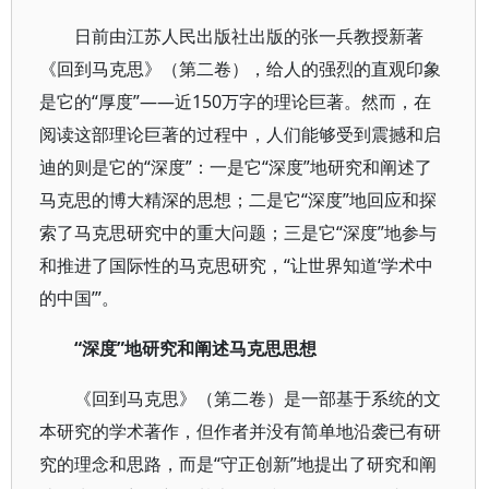
日前由江苏人民出版社出版的张一兵教授新著
《回到马克思》（第二卷），给人的强烈的直观印象
是它的“厚度”——近150万字的理论巨著。然而，在
阅读这部理论巨著的过程中，人们能够受到震撼和启
迪的则是它的“深度”：一是它“深度”地研究和阐述了
马克思的博大精深的思想；二是它“深度”地回应和探
索了马克思研究中的重大问题；三是它“深度”地参与
和推进了国际性的马克思研究，“让世界知道‘学术中
的中国’”。
“深度”地研究和阐述马克思思想
《回到马克思》（第二卷）是一部基于系统的文
本研究的学术著作，但作者并没有简单地沿袭已有研
究的理念和思路，而是“守正创新”地提出了研究和阐