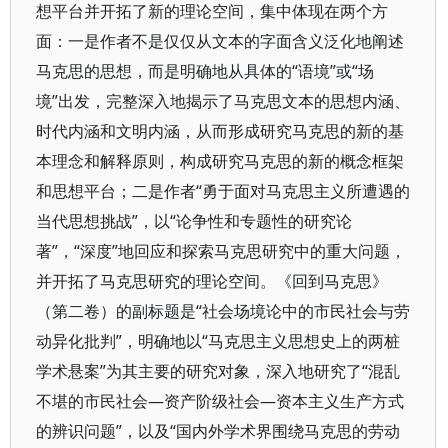
想平台并开拓了新的理论空间，集中体现在两个方
面：一是作者不是仅仅从文本的字面含义泛化地阐述
马克思的思想，而是明确地从具体的“语境”或“场
境”出发，完整深入地揭示了马克思文本的思想内涵、
时代内涵和文明内涵，从而形成研究马克思的新的基
本理念和解释原则，构成研究马克思的新的概念框架
和思想平台；二是作者“勇于面对马克思主义所遭遇的
当代思想挑战”，以“论争性和专题性的研究论
著”，“深度”地回应和探索马克思研究中的重大问题，
并开拓了马克思研究的理论空间。《回到马克思》
（第二卷）的副标题是“社会场境论中的市民社会与劳
动异化批判”，明确地以“马克思主义思想史上的两桩
学术悬案”为其主要的研究对象，深入地研究了“混乱
不堪的市民社会—资产阶级社会—资本主义生产方式
的辨识问题”，以及“国内外学术界围绕马克思的劳动