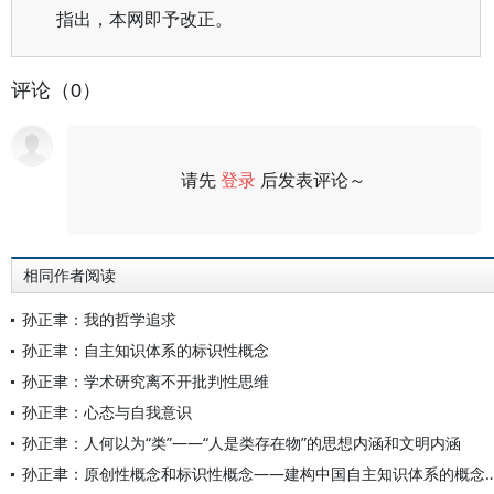
指出，本网即予改正。
评论（0）
请先
登录
后发表评论～
评论
相同作者阅读
孙正聿：我的哲学追求
孙正聿：自主知识体系的标识性概念
孙正聿：学术研究离不开批判性思维
孙正聿：心态与自我意识
孙正聿：人何以为“类”——“人是类存在物”的思想内涵和文明内涵
孙正聿：原创性概念和标识性概念——建构中国自主