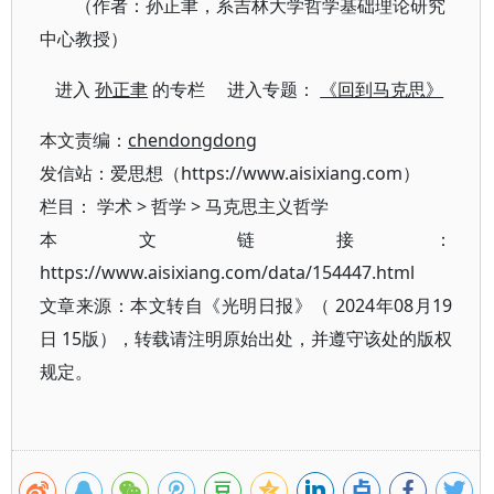
（作者：孙正聿，系吉林大学哲学基础理论研究
中心教授）
进入
孙正聿
的专栏 进入专题：
《回到马克思》
本文责编：
chendongdong
发信站：爱思想（https://www.aisixiang.com）
栏目：
学术
>
哲学
>
马克思主义哲学
本文链接：
https://www.aisixiang.com/data/154447.html
文章来源：本文转自《光明日报》（ 2024年08月19
日 15版），转载请注明原始出处，并遵守该处的版权
规定。