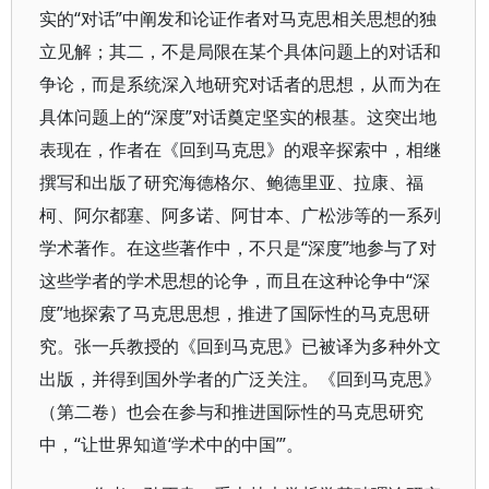
实的“对话”中阐发和论证作者对马克思相关思想的独
立见解；其二，不是局限在某个具体问题上的对话和
争论，而是系统深入地研究对话者的思想，从而为在
具体问题上的“深度”对话奠定坚实的根基。这突出地
表现在，作者在《回到马克思》的艰辛探索中，相继
撰写和出版了研究海德格尔、鲍德里亚、拉康、福
柯、阿尔都塞、阿多诺、阿甘本、广松涉等的一系列
学术著作。在这些著作中，不只是“深度”地参与了对
这些学者的学术思想的论争，而且在这种论争中“深
度”地探索了马克思思想，推进了国际性的马克思研
究。张一兵教授的《回到马克思》已被译为多种外文
出版，并得到国外学者的广泛关注。《回到马克思》
（第二卷）也会在参与和推进国际性的马克思研究
中，“让世界知道‘学术中的中国’”。