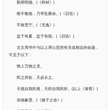
勤用明德。(《梓材》)
惟不敬德，乃早坠厥命。(《召诰》)
不敢荒宁。(《无逸》)
监于有夏，监于有殷。(《召诰》)
古文周书中与以上周公思想有关或相近的命题，
可见于以下：
惟人万物之灵。
民之所欲，天必从之。
天视自我民视，天听自我民听。(以上《泰誓》)
崇德象贤。(《微子之命》)