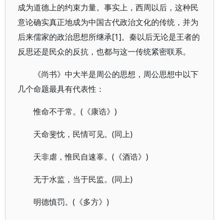
成为道德上的约束力量。事实上，西周以后，这种民
意论确实真正地成为中国古代政治文化的传统，并为
后来儒家的政治思想所继承[1]。秦以后无论是王者的
反思还是民众的反抗，也都与这一传统紧密联系。
《尚书》中大半是周公的思想，周公思想中以下
几个命题最具有代表性：
惟命不于常。(《康诰》)
天命斐忱，民情可见。(同上)
天非虐，惟民自速辜。(《酒诰》)
无于水监，当于民监。(同上)
明德慎罚。(《多方》)