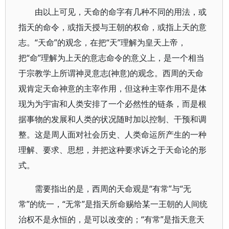
由以上可见，天命的命字有几种不同的用法，或
指天的命令，或指天授与王朝的权命，或指上天的意
志。“天命”的观念，在把“天”理解为皇天上帝，
把“命”理解为上天的意志命令的意义上，是一个相当
于宗教学上所谓神灵意志(神意)的观念。西周的天命
观肯定天命神意的主宰作用，但这种主宰作用不是体
现为为宇宙和人类安排了一个必然性的链条，而是根
据事物的发展和人类的状况随时加以控制、干预和调
整。这是周人面对社会历史、人类命运所产生的一种
理解、要求、思想，并把这种要求诉之于天命论的形
式。
需要指出的是，西周的天命观是“有常”与“无
常”的统一，“无常”是指天所命赐给某一王朝的人间统
治权不是永恒的，是可以改变的；“有常”是指天意天