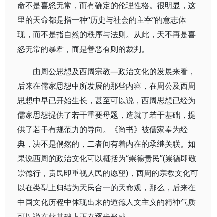
命不是喜怒无常，而有确定的伦理性格。很明显，这
里的天命都是指一种“历史与社会的主宰”的意志体
现，而不是指自然的秩序与法则。从此，天不再是喜
怒无常的暴君，而是善恶有则的裁判。
由周公思想及西周宗教—政治文化的发展来看，
后来在儒家思想中所发展的那些内容，在周公及西周
思想中早已开始生长，甚至可以说，西周思想已经为
儒家思想提供了若干重要母题，造就了若干基础，提
供了若干有规范力的导向。《尚书》被儒家奉为经
典，决不是偶然的，二者间有着内在的承继关联。如
果说西周的政治文化可以概括为“崇德贵民”(崇德即敬
崇德行，贵民即重视人民的愿望)，西周的宗教文化可
以在类型上归结为天民合一的天命观，那么，后来在
中国文化历程中体现出来的道德人文主义的精神气质
可以说在此基础上正在逐步形成。