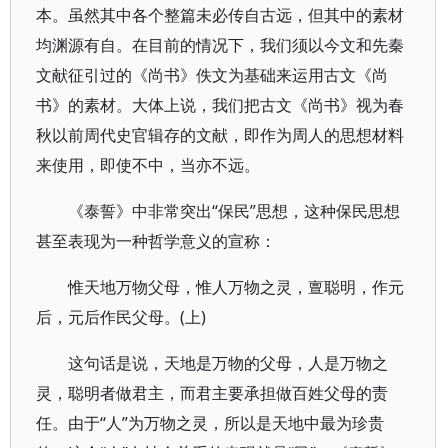
本。虽然其中各个整篇未必传自古远，但其中的素材
均渊源有自。在目前的情况下，我们须以今文和先秦
文献征引过的《尚书》佚文为基础来运用古文《尚
书》的素材。大体上说，我们把古文《尚书》视为春
秋以前周代史官辑存的文献，即作为周人的思想材料
来使用，即使不中，当亦不远。
《泰誓》中非常突出“保民”思想，这种保民思想
甚至表现为一种哲学意义的宣称：
惟天地万物父母，惟人万物之灵，亶聪明，作元
后，元后作民父母。(上)
这句话是说，天地是万物的父母，人是万物之
灵，聪明者做君主，而君主要承担做百姓父母的责
任。由于“人”为万物之灵，所以是天地中最为珍贵