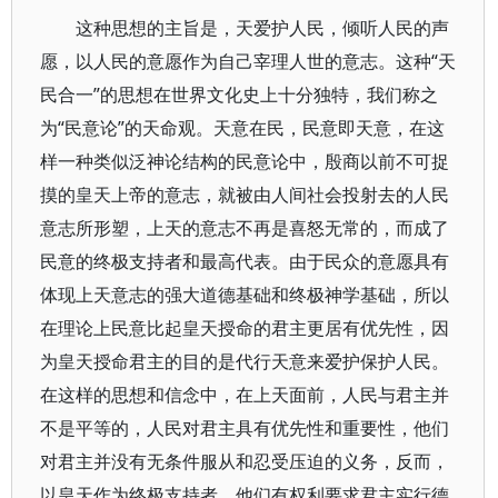
这种思想的主旨是，天爱护人民，倾听人民的声
愿，以人民的意愿作为自己宰理人世的意志。这种“天
民合一”的思想在世界文化史上十分独特，我们称之
为“民意论”的天命观。天意在民，民意即天意，在这
样一种类似泛神论结构的民意论中，殷商以前不可捉
摸的皇天上帝的意志，就被由人间社会投射去的人民
意志所形塑，上天的意志不再是喜怒无常的，而成了
民意的终极支持者和最高代表。由于民众的意愿具有
体现上天意志的强大道德基础和终极神学基础，所以
在理论上民意比起皇天授命的君主更居有优先性，因
为皇天授命君主的目的是代行天意来爱护保护人民。
在这样的思想和信念中，在上天面前，人民与君主并
不是平等的，人民对君主具有优先性和重要性，他们
对君主并没有无条件服从和忍受压迫的义务，反而，
以皇天作为终极支持者，他们有权利要求君主实行德