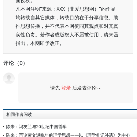
面授权。
凡本网注明“来源：XXX（非爱思想网）”的作品，
均转载自其它媒体，转载目的在于分享信息、助
推思想传播，并不代表本网赞同其观点和对其真
实性负责。若作者或版权人不愿被使用，请来函
指出，本网即予改正。
评论（0）
请先
登录
后发表评论～
评论
相同作者阅读
陈来：冯友兰与20世纪中国哲学
陈来：再论蒙文通晚年的理学思想——以《理学札记补遗》为中心