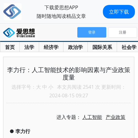
下载爱思想APP
立即下载
随时随地阅读精品文章
登录
注册
首页
法学
经济学
政治学
国际关系
社会学
李力行：人工智能技术的影响因素与产业政策
度量
选择字号：
大
中
小
本文共阅读 2541 次 更新时间：
2024-08-15 09:27
进入专题：
人工智能
产业政策
●
李力行