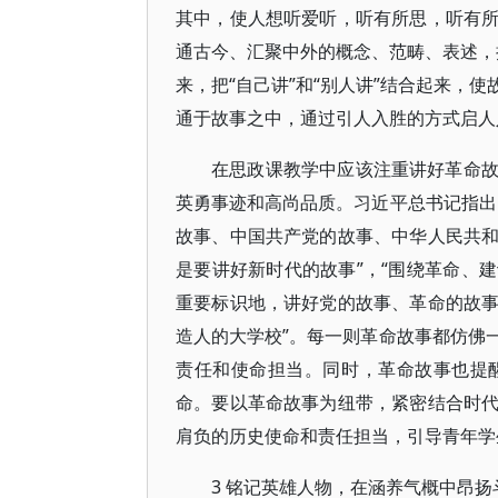
其中，使人想听爱听，听有所思，听有
通古今、汇聚中外的概念、范畴、表述，把
来，把“自己讲”和“别人讲”结合起来，
通于故事之中，通过引人入胜的方式启人入
在思政课教学中应该注重讲好革命
英勇事迹和高尚品质。习近平总书记指出
故事、中国共产党的故事、中华人民共
是要讲好新时代的故事”，“围绕革命、
重要标识地，讲好党的故事、革命的故
造人的大学校”。每一则革命故事都仿佛
责任和使命担当。同时，革命故事也提
命。要以革命故事为纽带，紧密结合时
肩负的历史使命和责任担当，引导青年学
3 铭记英雄人物，在涵养气概中昂扬