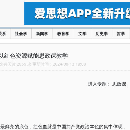
关系
社会学
新闻学
教育学
文学
历史学
哲学
以红色资源赋能思政课教学
共阅读 2856 次 更新时间：2024-08-13 18:08
进入专题：
思政课
国最鲜亮的底色，红色血脉是中国共产党政治本色的集中体现，