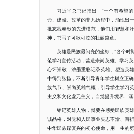
习近平总书记指出：“一个有希望
命、建设、改革的非凡历程中，涌现出
批忘我奉献的先进模范，他们用智慧和
神，书写了可歌可泣的壮丽篇章。
英雄是民族最闪亮的坐标，“各个时
范学习宣传活动，营造崇尚英雄、学习英
心怀崇敬，浓墨重彩记录英雄、塑造英
中得到弘扬，不断引导青年学生树立正确
族气节、崇尚英雄气概，引导学生学习
主义和文化虚无主义，自觉提升境界、涵
铭记英雄人物，就要在感受民族英
诚品格，对党和人民事业矢志不渝、百
中华民族谋复兴的初心使命，用一生的