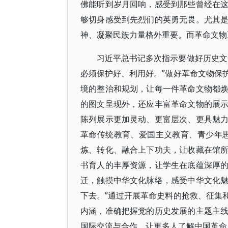
佛能听到岁月回响，感受到那些曾经在
够切身感受到先烈们的英勇无畏。尤其
神、凝聚民族力量格外重要。而革命文物
习近平总书记多次指示要做好历史文
必须保护好、利用好。”做好革命文物保
境的整治和规划，让每一件革命文物都
的图文呈现外，还应丰富革命文物的展
陈列展示更加灵动、更富层次、更具魅
革命传统教育、爱国主义教育、青少年
炼、转化、融合上下功夫，让收藏在馆
书育人的丰厚资源，让学生在底蕴深厚
迁，触摸中华文化脉络，感受中华文化
下去。”通过开展革命史料的抢救、征集
内涵，准确把握党的历史发展的主题主
国际交流与合作，让更多人了解中国革命