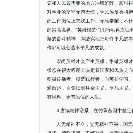
党和人民最需要的地方冲锋陷阵、顽强
对事业的坚守无怨无悔，为民族复兴拼
的工作岗位上忘我工作、无私奉献，不
的崇高境界。“英雄模范们用行动再次证
懈的奋斗精神，脚踏实地把每件平凡的
作都可以创造不平凡的成就。”
崇尚英雄才会产生英雄，争做英雄
状态在很大程度上决定着国家和民族走
积极传播者、模范践行者，向英雄学习
滴做起，自觉抵制拜金主义、享乐主义
有境界、更有品位的人生。
4 赓续精神谱系，在传承基因中坚定
人无精神不立，党无精神不兴，国无