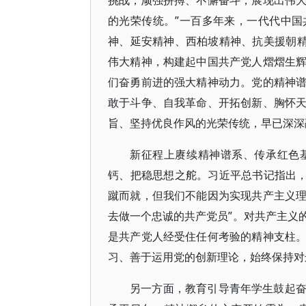
挑战，顽强拼搏、不懈奋斗，展现出伟
的光荣传统。”一百多年来，一代代中
神、延安精神、西柏坡精神、抗美援朝精
伟大精神，构建起中国共产党人熠熠生
们奋勇前进的强大精神动力。党的精神
敢于斗争、自我革命、开拓创新、胸怀
旨、坚持优良作风的光荣传统，早已深深
新征程上赓续精神谱系、传承红色
钙、把稳思想之舵。习近平总书记指出，
蹴而就，但我们不能因为实现共产主义
去做一个忠诚的共产党员”。对共产主义
是共产党人经受住任何考验的精神支柱
习、善于运用党的创新理论，始终保持对
另一方面，教育引导青年学生鼓起