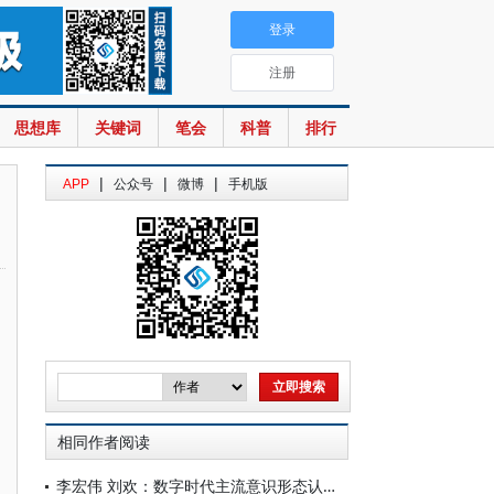
登录
注册
思想库
关键词
笔会
科普
排行
|
|
|
APP
公众号
微博
手机版
相同作者阅读
李宏伟 刘欢：数字时代主流意识形态认同：现实契机、风险隐忧及规制路向