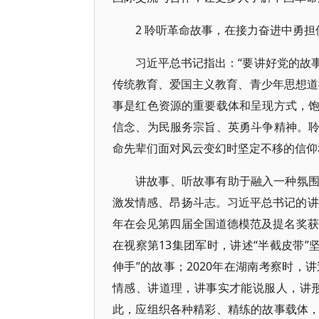
2 聆听革命故事，在接力奋进中勇担
习近平总书记指出：“要讲好党的故
传统教育、爱国主义教育、青少年思想道
事是红色资源的重要载体和呈现方式，
信念、为民服务宗旨、英勇斗争精神。
命先辈们面对风云变幻时坚定不移的信仰
讲故事、听故事有助于融入一种氛
激发情感、昂扬斗志。习近平总书记的讲
年在会见第四届全国道德模范及提名奖获
在视察第13集团军时，讲述“半截皮带”
伸手”的故事；2020年在湖南考察时，
情感、讲道理，讲事实才能说服人，讲
此，应组织各种精彩、精练的故事载体