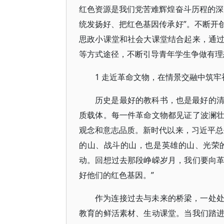
红色资源是我们党苦难辉煌奋斗历程的深
统发扬好、把红色基因传承好”。不断开
思政小课堂和社会大课堂结合起来，通
等方式途径，不断引导青年学生争做有理
1 走近革命文物，在情景交融中筑牢
历史是最好的教科书，也是最好的
质载体。每一件革命文物都见证了波澜
观念和意志品质。新时代以来，习近平总
的山、战斗的山，也是英雄的山、光荣
动。回想过去那段峥嵘岁月，我们要向
好他们的红色基因。”
作为连接过去与未来的桥梁，一处
教育的鲜活素材、生动课堂。当我们踏