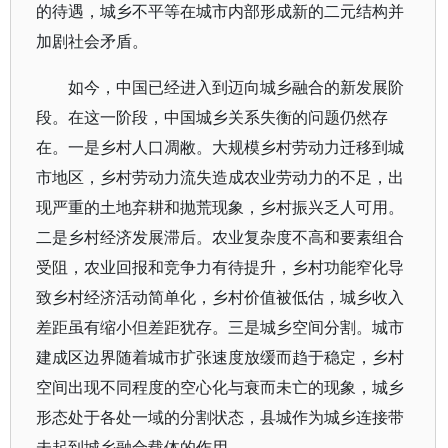
的待遇，城乡不平等在城市内部形成新的二元结构并
加剧社会矛盾。
如今，中国已经进入到迈向城乡融合的新发展阶
段。在这一阶段，中国城乡关系失衡的问题仍然存
在。一是乡村人口凋敝。大规模乡村劳动力迁移到城
市地区，乡村劳动力流失造成农业劳动力的不足，出
现严重的土地弃耕和抛荒现象，乡村振兴乏人可用。
二是乡村经济发展滞后。农业复杂度不高和要素组合
受阻，农业回报和竞争力有待提升，乡村功能窄化导
致乡村经济活动简单化，乡村价值被低估，城乡收入
差距虽有缩小但差距犹存。三是城乡空间分割。城市
建成区边界随着城市扩张速度放缓而趋于稳定，乡村
空间出现不同程度的空心化与衰而未亡的现象，城乡
形态处于各处一域的分割状态，县城作为城乡连接带
未起到城乡融合载体的作用。