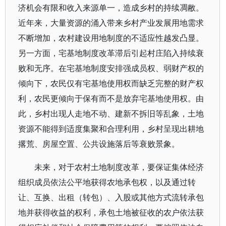
济机会有限和收入来源单一，造成乡村的持续凋敝。
近年来，大量资源的涌入带来乡村产业发展用地需求
不断增加，农村建设用地制度的不适应性越发凸显。
另一方面，宅基地制度改革滞后引起村庄陷入持续衰
败和无序。在宅基地制度安排强成员权、弱财产权的
倾向下，农民仅有宅基地使用权而缺乏完整的财产权
利，农民更倾向于保有而不是放弃宅基地使用权。由
此，乡村出现人走地不动、建新不拆旧等乱象，土地
资源不能得到适度集聚和合理利用，乡村呈现出耕地
撂荒、房屋空置、公共设施落后等衰败景象。
未来，对于农村土地制度改革，要保证集体经济
组织成员依法公平地获得农地承包权，以及通过转
让、互换、出租（转包）、入股或其他方式流转承包
地并获得收益的权利，承包土地被征收的农户依法获