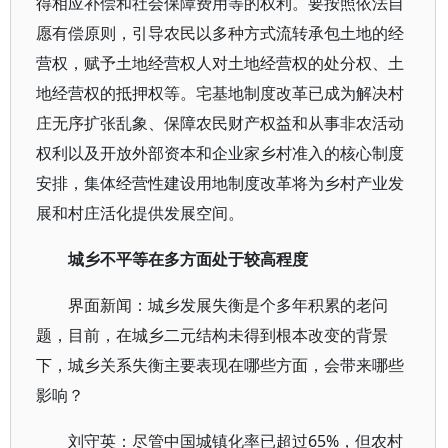
得相应补偿和社会保障费用等的权利。要按照依法自
愿有偿原则，引导农民以多种方式流转承包土地的经
营权，赋予土地经营权人对土地经营权的处分权、土
地经营权的抵押权等。宅基地制度改革已成为解决村
庄无序扩张乱象、保障农民财产权益和从事非农活动
权利以及开放外部资本和企业家乡村准入的核心制度
安排，集体经营性建设用地制度改革将为乡村产业发
展和村庄活化提供发展空间。
城乡不平等在多方面处于较高程度
界面新闻：城乡发展失衡是个多年积累的老问
题，目前，在城乡二元结构未得到根本改变的背景
下，城乡关系失衡主要表现在哪些方面，会带来哪些
影响？
刘守英：尽管中国城镇化率已超过65%，但农村