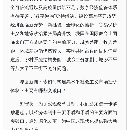
全可信流通以及高质量供给不足，数字经济监管体系
有待完善，“数字鸿沟”亟待解决。建设高水平开放型
经济面临新形势、新挑战，全球化的波折、贸易保护
主义和地缘政治紧张局势升级，我国在国际舞台上面
临来自西方战略竞争的空前压力。城乡差距、收入差
距、区域差距仍仍然较大，实现共同富裕的目标任重
道远。乡村系统结构失衡，城乡二分加剧，城乡不平
等加大了不平衡不充分问题。
界面新闻：该如何构建高水平社会主义市场经济
体制？主要有哪些突破口？
刘守英：为了实现改革目标，我们必须进一步解
放思想，以经济体制中主要矛盾和矛盾的主要方面为
突破口，通过深化改革，为中国式现代化提供强大动
力和制度保障。