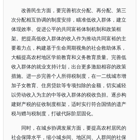
改善民生方面，要完善初次分配、再分配、第三
次分配相互协调的制度安排，瞄准低收入群体，建立
体现效率、促进公平的共同富裕体制机制和政策框
架。把提高低收入群体的收入作为推动共同富裕的主
要着力点，构建基于生命周期视角的社会救助体系，
大幅提高农村地区学前教育和义务教育质量。完善低
收入群体的就业支持计划，出台更多激励相容的政策
措施。进一步完善个人所得税制度，在一二线城市增
加子女教育、住房贷款等专项扣除的金额，切实减轻
以劳动收入为主的中等收入群体的税收负担。逐步构
建财产税的征收制度框架，适时实行符合国情的遗产
税与赠与税制度，打破代际阶层固化。
同时，在城乡协调发展方面，要提高农村居民的
社会保障水平，缩小城乡间、地区间、人群间的社保