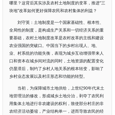
哪里？这背后其实涉及农村土地制度的变革，推进“三
块地”改革如何更好保障农民和农村集体的利益？
刘守英：土地制度是一个国家基础性、根本性、
全局性的制度，是构成生产关系和一切经济关系的重
要基础，农村土地制度改革是农村改革的主线和建设
农业强国的突破口。中国当下的乡村出现人、地、
业、村系统的功能失衡，表现为城乡互动增强带来人
口和资本在城乡间对流的同时，土地资源的配置变化
仍显滞后，制约了乡村人地关系的根本转变，影响了
乡村业态发展以及村庄形态和功能的转型。
当初，为保障城市土地供给，上世纪90年代末土
地管理法的修改，形成城乡土地分治，剥夺了农民利
用集体土地进行非农建设的权利，致使部分村庄的非
农经济活动萎缩，产业结构单一，进而导致农民的经