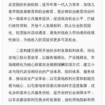
反贫困的长效机制；提升年青一代人力资本，加强儿
童早期发展教育和职业教育，逐步将职业教育培训作
为一项基本公共服务提供；促进就业机会公平，打破
行政性管制、开放个人发展权利，防止社会阶层固
化、拓宽纵向流动通道，避免对低收入劳动者的歧视
性做法，为低收入阶层提供更多可及机会。
二是构建完善而开放的乡村发展权利体系。深化
农地三权分置改革，以服务规模化、产业规模化、市
场规模化为核心探索农业规模报酬实现方式，建立小
农与现代农业相结合的产业体系、组织体系、服务体
系，推动农业产业革命；以宅基地权利分置和权能完
善为核心，以宅基地有偿退出推动村庄适度集聚，优
化乡村基本公共服务供给、提升农村社会保障水平；
以非农建设权利完善乡村发展权，放松用地指标和用