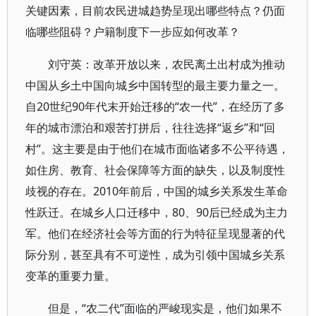
关键因素，目前农民进城趋势呈现出哪些特点？仍面
临哪些阻碍？户籍制度下一步应如何改革？
刘守英：改革开放以来，农民离土出村成为推动
中国从乡土中国向城乡中国转型的最主要力量之一。
自20世纪90年代末开始迁移的“农一代”，在经历了多
年的城市漂泊和艰苦打拼后，往往选择“返乡”和“回
村”。这主要是由于他们在城市面临诸多不公平待遇，
如住房、教育、社会保障等方面的缺失，以及制度性
歧视的存在。2010年前后，中国的城乡关系发生革命
性跃迁。在城乡人口迁移中，80、90后已经成为主力
军。他们在经济社会等方面的行为特征呈现显著的代
际分别，甚至具有不可逆性，成为引领中国城乡关系
变革的重要力量。
但是，“农二代”面临的严峻现实是，他们如果不