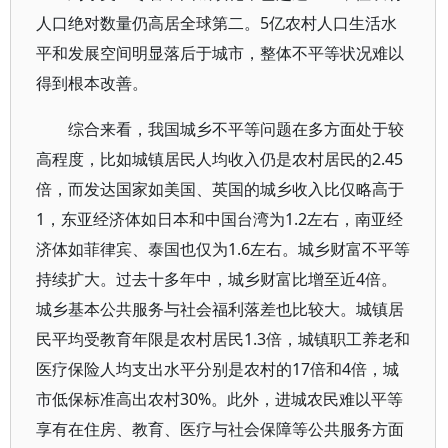
人口绝对数量仍高居全球第二。5亿农村人口生活水
平和发展空间明显落后于城市，整体不平等状况难以
得到根本改善。
综合来看，我国城乡不平等问题在多方面处于较
高程度，比如城镇居民人均收入仍是农村居民的2.45
倍，而发达国家如美国、英国的城乡收入比仅略高于
1，东亚经济体如日本和中国台湾为1.2左右，南亚经
济体如菲律宾、泰国也仅为1.6左右。城乡财富不平等
持续扩大。过去十多年中，城乡财富比增至近4倍。
城乡基本公共服务与社会福利落差也比较大。城镇居
民平均受教育年限是农村居民1.3倍，城镇职工养老和
医疗保险人均支出水平分别是农村的17倍和4倍，城
市低保标准高出农村30%。此外，进城农民难以平等
享有在住房、教育、医疗与社会保障等公共服务方面