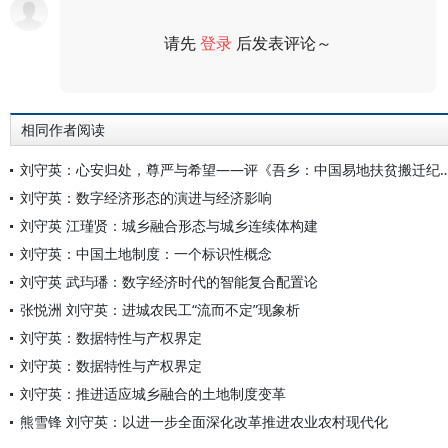
请先
登录
后发表评论～
评论
相同作者阅读
刘守英：心安归处，尊严与希望——评《吾乡：中国
刘守英：数字经济形态的演进与经济影响
刘守英 江瑾贤：城乡融合形态与城乡连续体构建
刘守英：中国土地制度：一个标识性概念
刘守英 武玙璠：数字经济时代的智能复合配置论
张悦洲 刘守英：进城农民工“流而不定”现象析
刘守英：数据特性与产权界定
刘守英：数据特性与产权界定
刘守英：推进适应城乡融合的土地制度变革
熊雪锋 刘守英：以进一步全面深化改革推进农业农村现代化