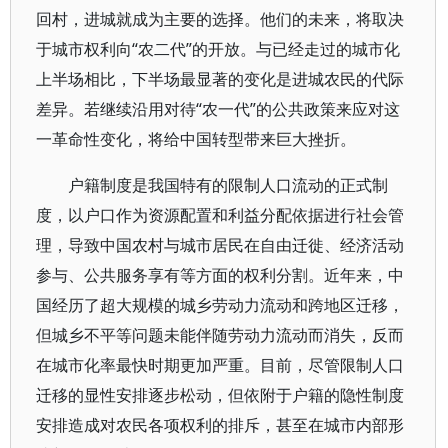
回村，进城就成为主要的选择。他们的未来，将取决
于城市权利向“农二代”的开放。与已经走过的城市化
上半场相比，下半场最显著的变化是进城农民的代际
差异。若继续沿用对待“农一代”的公共政策来应对这
一革命性变化，将给中国转型带来巨大挫折。
户籍制度是我国特有的限制人口流动的正式制
度，以户口作为资源配置和利益分配依据进行社会管
理，导致中国农村与城市居民在自由迁徙、经济活动
参与、公共服务享有等方面的权利分割。近年来，中
国经历了超大规模的城乡劳动力流动和跨地区迁移，
但城乡不平等问题未能伴随劳动力流动而消失，反而
在城市化率最快时期更加严重。目前，尽管限制人口
迁移的显性安排逐步松动，但依附于户籍的隐性制度
安排造成对农民各项权利的排斥，甚至在城市内部形