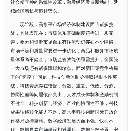
社会精气神的系统性改革，激发经济发展新动能，延
续经济增长与追赶势头。
现阶段，高水平市场经济体制建设面临诸多挑
战，具体表现在：市场体系基础制度还需进一步完
善，要素和资源市场自主有序流动仍存在不少障碍，
市场环境和质量需要进一步优化，商品和服务市场质
量体系尚不健全，市场监管效能仍亟需提升，全国统
一大市场还有诸多障碍和堵点。面对新国际竞争格局
下的“卡脖子”问题，科技创新体制亟待取得根本性突
破，科技资源存在错配，分散、重复、低效、分割、
协同性差等问题依然突出，人才成长体制和激励机制
不健全，科技创新与经济、产业的协同性不够，科技
成果转移转化能力不足，高水平科技创新国际开放合
作格局亟待重构。数字经济发展大而不强、快而不
优，数据要素市场建设相对滞后，数据产权分置、安