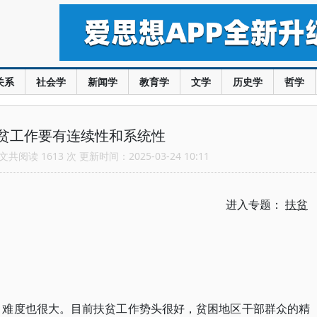
关系
社会学
新闻学
教育学
文学
历史学
哲学
贫工作要有连续性和系统性
共阅读 1613 次 更新时间：2025-03-24 10:11
进入专题：
扶贫
快，难度也很大。目前扶贫工作势头很好，贫困地区干部群众的精