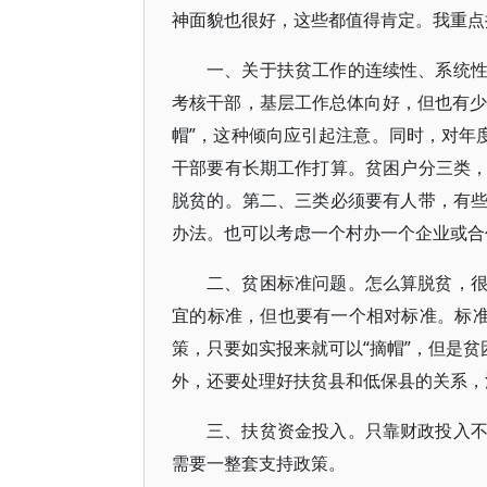
神面貌也很好，这些都值得肯定。我重点
一、关于扶贫工作的连续性、系统
考核干部，基层工作总体向好，但也有少
帽”，这种倾向应引起注意。同时，对年
干部要有长期工作打算。贫困户分三类
脱贫的。第二、三类必须要有人带，有
办法。也可以考虑一个村办一个企业或合
二、贫困标准问题。怎么算脱贫，
宜的标准，但也要有一个相对标准。标准
策，只要如实报来就可以“摘帽”，但是贫
外，还要处理好扶贫县和低保县的关系，
三、扶贫资金投入。只靠财政投入
需要一整套支持政策。