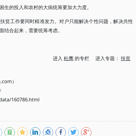
困生的投入和农村的大病统筹要加大力度。
面扶贫工作要同时精准发力。对户只能解决个性问题，解决共性
面结合起来，需要统筹考虑。
进入
杜鹰
的专栏 进入专题：
扶贫
g.com）
学
ata/160786.html