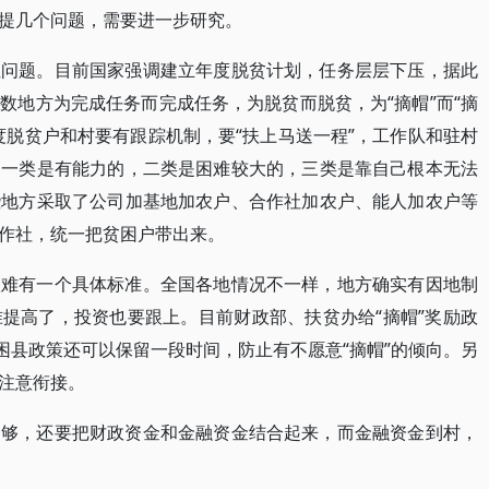
提几个问题，需要进一步研究。
性问题。目前国家强调建立年度脱贫计划，任务层层下压，据此
数地方为完成任务而完成任务，为脱贫而脱贫，为“摘帽”而“摘
度脱贫户和村要有跟踪机制，要“扶上马送一程”，工作队和驻村
，一类是有能力的，二类是困难较大的，三类是靠自己根本无法
些地方采取了公司加基地加农户、合作社加农户、能人加农户等
作社，统一把贫困户带出来。
很难有一个具体标准。全国各地情况不一样，地方确实有因地制
提高了，投资也要跟上。目前财政部、扶贫办给“摘帽”奖励政
困县政策还可以保留一段时间，防止有不愿意“摘帽”的倾向。另
注意衔接。
不够，还要把财政资金和金融资金结合起来，而金融资金到村，