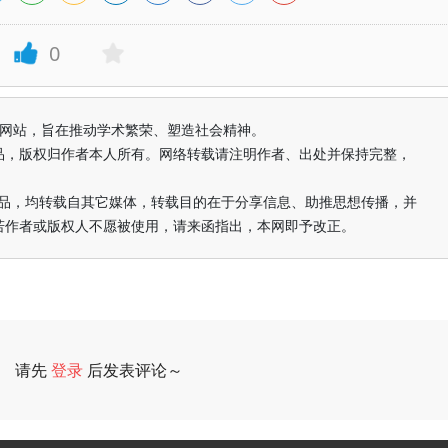
0
益纯学术网站，旨在推动学术繁荣、塑造社会精神。
品，版权归作者本人所有。网络转载请注明作者、出处并保持完整，
的作品，均转载自其它媒体，转载目的在于分享信息、助推思想传播，并
若作者或版权人不愿被使用，请来函指出，本网即予改正。
请先
登录
后发表评论～
评论