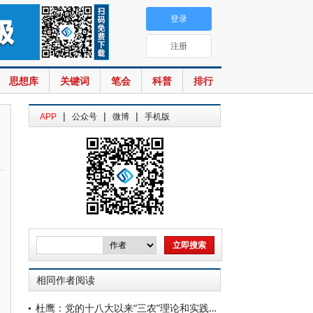
登录
注册
思想库
关键词
笔会
科普
排行
|
|
|
APP
公众号
微博
手机版
相同作者阅读
杜鹰：党的十八大以来“三农”理论和实践的创新发展