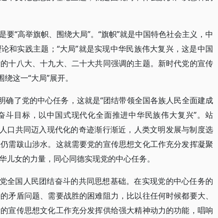
要“高举旗帜、围绕大局”。“旗帜”就是中国特色社会主义，中
论和实践主题；“大局”就是实现中华民族伟大复兴，这是中国
党的十八大、十九大、二十大共同强调的主题。新时代党的宣传
围绕这一“大局”展开。
大明确了党的中心任务，这就是“团结带领全国各族人民全面建成
奋斗目标，以中国式现代化全面推进中华民族伟大复兴”。站
亿人口共同迈入现代化的奇迹渐行渐近，人类文明发展与制度选
业仍需跋山涉水。这就需要党的宣传思想文化工作充分发挥凝聚
华儿女的力量，同心同德实现党的中心任务。
全党全国人民团结奋斗的共同思想基础。在实现党的中心任务的
决的矛盾问题、需要战胜的困难阻力，比以往任何时候都要大、
党的宣传思想文化工作充分发挥供给强大精神动力的功能，唱响