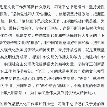
传思想文化工作要遵循什么原则。习近平总书记指出：坚持党性
原则。“坚持党性和人民性相统一，就是要坚持讲政治，把握正
统一起来。”做好宣传思想文化工作，必须解决好“我是谁、为
自信、秉持开放包容、坚持守正创新，这是不断开创新时代宣传
文化自信，就是要立足中国式现代化和中华民族伟大复兴的当下
华优秀传统文化的“根脉”，用中国道理总结好中国经验，把中国
主义现代化强国提供强大精神支撑。秉持开放包容，就是要既坚
人类文明优秀成果，增强中华文明的传播力影响力，为建构中华
态、实现社会主义现代化提供强大的精神力量。坚持守正创新是
化工作的显著标识。“守正”，守的就是中国共产党的文化领导
思主义在意识形态领域指导地位的根本制度。“创新”，就是在
为中用、推陈出新，在“两个结合”基础上，不断用党的创新理
中华文明新活力，为中华民族伟大复兴提供强大精神动力。
党的宣传思想文化工作该如何推进。习近平总书记在关于党的宣