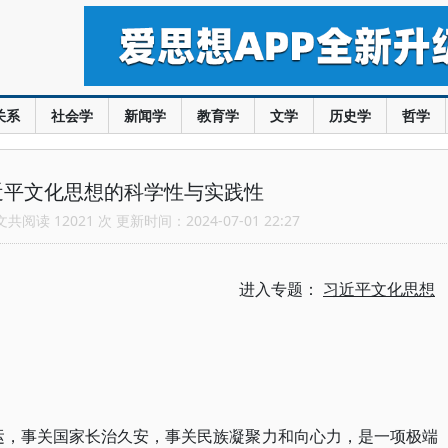
关系
社会学
新闻学
教育学
文学
历史学
哲学
近平文化思想的科学性与实践性
阅读 12021 次 更新时间：2024-07-01 22:27
进入专题：
习近平文化思想
运，事关国家长治久安，事关民族凝聚力和向心力，是一项极端