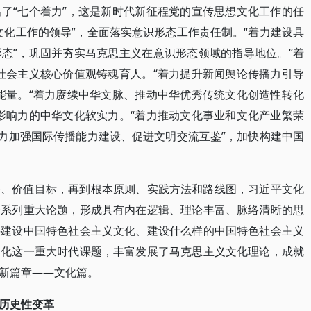
了“七个着力”，这是新时代新征程党的宣传思想文化工作的任
文化工作的领导”，全面落实意识形态工作责任制。“着力建设具
态”，巩固并夯实马克思主义在意识形态领域的指导地位。“着
社会主义核心价值观铸魂育人。“着力提升新闻舆论传播力引导
能量。“着力赓续中华文脉、推动中华优秀传统文化创造性转化
影响力的中华文化软实力。“着力推动文化事业和文化产业繁荣
着力加强国际传播能力建设、促进文明交流互鉴”，加快构建中国
务、价值目标，再到根本原则、实践方法和路线图，习近平文化
一系列重大论题，形成具有内在逻辑、理论丰富、脉络清晰的思
要建设中国特色社会主义文化、建设什么样的中国特色社会主义
文化这一重大时代课题，丰富发展了马克思主义文化理论，成就
新篇章——文化篇。
历史性变革