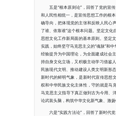
五是“根本原则论”，回答了党的宣
和人民性相统一，是宣传思想工作的根本
确导向，把体现党的主张和反映人民心声
了谁、依靠谁”这个根本问题。坚定文化
思想文化工作新局面的基本原则。坚定
实践，始终坚守马克思主义的“魂脉”和中
经验提升为中国理论，为全面建成社会
持自身文化立场，又积极主动学习借鉴
民族现代文明、推动建设人类文明新形
新时代的鲜明气象，是新时代宣传思想文
权和中华民族文化主体性，守的就是马克
马克思主义指导下真正做到古为今用、洋
论武装头脑，构筑中华文化新气象、激扬
六是“实践方法论”，回答了新时代