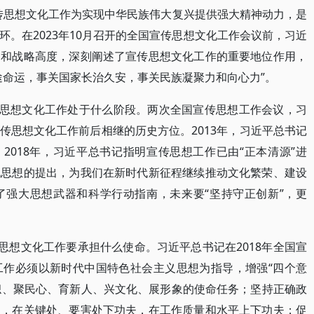
传思想文化工作为实现中华民族伟大复兴提供强大精神动力，是
。在2023年10月召开的全国宣传思想文化工作会议前，习近
局和战略高度，深刻阐述了宣传思想文化工作的重要地位作用，
途命运，事关国家长治久安，事关民族凝聚力和向心力”。
传思想文化工作处于什么阶段。两次全国宣传思想工作会议，习
传思想文化工作前后相继的历史方位。2013年，习近平总书记
2018年，习近平总书记指明宣传思想工作已由“正本清源”进
文化思想的提出，为我们在新时代新征程继续推动文化繁荣、建设
了强大思想武器和科学行动指南，未来要“坚持守正创新”，更
思想文化工作要承担什么使命。习近平总书记在2018年全国宣
工作必须以新时代中国特色社会主义思想为指导，增强“四个意
旗帜、聚民心、育新人、兴文化、展形象的使命任务；坚持正确政
夫，在关键处、要害处下功夫，在工作质量和水平上下功夫；促