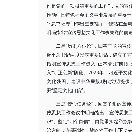
作是党的一项极端重要的工作”，党的宣
推动中国特色社会主义事业发展的重要一环
平总书记专门作出重要指示，他站在全
明确指出“宣传思想文化工作事关党的前
二是“历史方位论”，回答了党的宣
近平总书记两度发表重要讲话，确立了宣
指明宣传思想工作进入“正本清源”阶段；
入“守正创新”阶段。2023年，习近平
文化强国、建设中华民族现代文明提供
要“坚定文化自信”。
三是“使命任务论”，回答了党的宣传
传思想工作会议中明确指出：宣传思想
识”、坚定“四个自信”，自觉承担起举
治方向，在基础性、战略性工作上下功