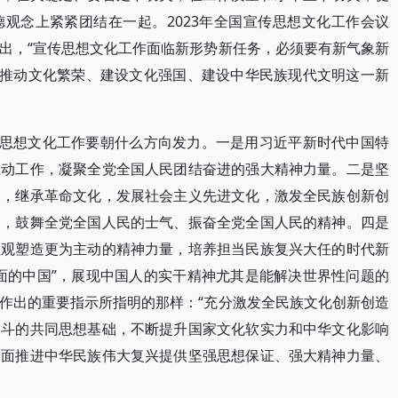
观念上紧紧团结在一起。2023年全国宣传思想文化工作会议
出，“宣传思想文化工作面临新形势新任务，必须要有新气象新
续推动文化繁荣、建设文化强国、建设中华民族现代文明这一新
传思想文化工作要朝什么方向发力。一是用习近平新时代中国特
推动工作，凝聚全党全国人民团结奋进的强大精神力量。二是坚
人，继承革命文化，发展社会主义先进文化，激发全民族创新创
力，鼓舞全党全国人民的士气、振奋全党全国人民的精神。四是
值观塑造更为主动的精神力量，培养担当民族复兴大任的时代新
面的中国”，展现中国人的实干精神尤其是能解决世界性问题的
作出的重要指示所指明的那样：“充分激发全民族文化创新创造
奋斗的共同思想基础，不断提升国家文化软实力和中华文化影响
全面推进中华民族伟大复兴提供坚强思想保证、强大精神力量、