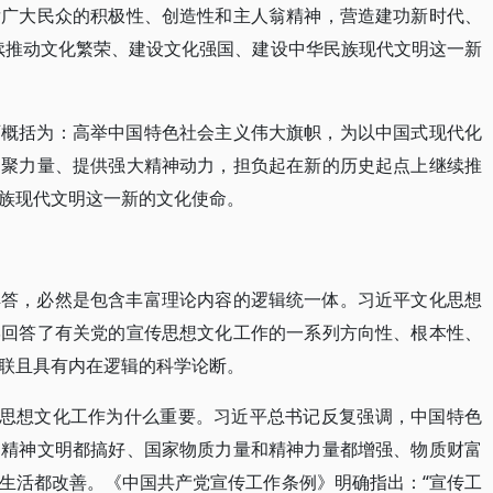
发广大民众的积极性、创造性和主人翁精神，营造建功新时代、
续推动文化繁荣、建设文化强国、建设中华民族现代文明这一新
可概括为：高举中国特色社会主义伟大旗帜，为以中国式现代化
凝聚力量、提供强大精神动力，担负起在新的历史起点上继续推
族现代文明这一新的文化使命。
解答，必然是包含丰富理论内容的逻辑统一体。习近平文化思想
学回答了有关党的宣传思想文化工作的一系列方向性、根本性、
联且具有内在逻辑的科学论断。
传思想文化工作为什么重要。习近平总书记反复强调，中国特色
和精神文明都搞好、国家物质力量和精神力量都增强、物质财富
生活都改善。《中国共产党宣传工作条例》明确指出：“宣传工