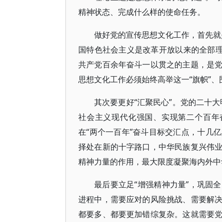
精神状态、完成什么样的使命任务。
做好党的宣传思想文化工作，首先就是
国特色社会主义是改革开放以来的全部理
共产党百余年奋斗一以贯之的主题，是
思想文化工作必须始终高举这一“旗帜”、
其次要更好“汇聚民心”。党的二十
社会主义现代化强国、实现第二个百年
在“两个一百年”奋斗目标交汇点，十几
择处在新的十字路口，中华民族复兴伟
精神力量的作用，最大限度凝聚海内外中
最后要立足“增强精神力量”，巩固
进程中，需要应对的风险挑战、需要解
都要多、都要更加错综复杂。这就需要