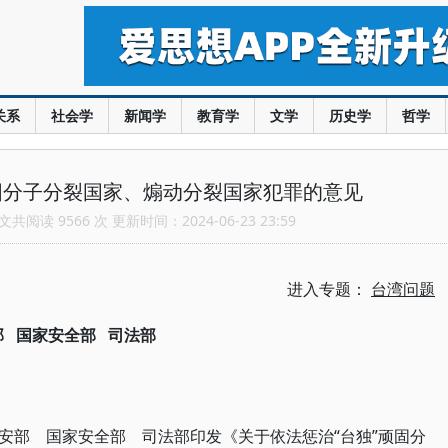
关系
社会学
新闻学
教育学
文学
历史学
哲学
固分子分裂国家、煽动分裂国家犯罪的意见
共阅读 9566 次 更新时间：2024-06-23 23:59
进入专题：
台湾问题
部
国家安全部
司法部
安部 国家安全部 司法部印发《关于依法惩治“台独”顽固分