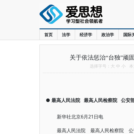
首页
法学
经济学
政治学
国际
关于依法惩治“台独”顽
选择字号：
大
中
小
本文
●
最高人民法院
最高人民检察院
公安
新华社北京6月21日电
最高人民法院 最高人民检察院 公