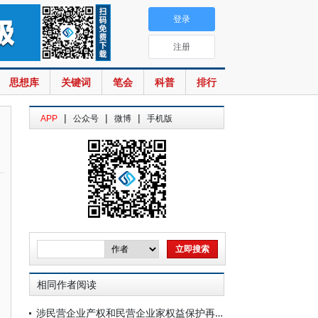
登录
注册
思想库
关键词
笔会
科普
排行
|
|
|
APP
公众号
微博
手机版
相同作者阅读
涉民营企业产权和民营企业家权益保护再审典型案例