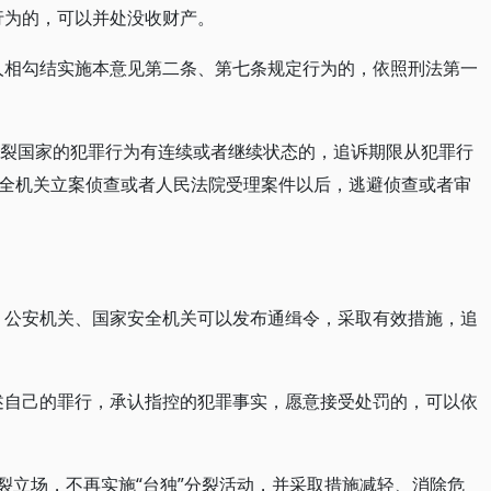
行为的，可以并处没收财产。
个人相勾结实施本意见第二条、第七条规定行为的，依照刑法第一
动分裂国家的犯罪行为有连续或者继续状态的，追诉期限从犯罪行
全机关立案侦查或者人民法院受理案件以后，逃避侦查或者审
逃，公安机关、国家安全机关可以发布通缉令，采取有效措施，追
供述自己的罪行，承认指控的犯罪事实，愿意接受处罚的，可以依
”分裂立场，不再实施“台独”分裂活动，并采取措施减轻、消除危