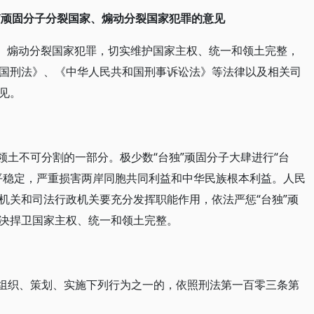
”顽固分子分裂国家、煽动分裂国家犯罪的意见
家、煽动分裂国家犯罪，切实维护国家主权、统一和领土完整，
国刑法》、《中华人民共和国刑事诉讼法》等法律以及相关司
见。
领土不可分割的一部分。极少数“台独”顽固分子大肆进行“台
平稳定，严重损害两岸同胞共同利益和中华民族根本利益。人民
机关和司法行政机关要充分发挥职能作用，依法严惩“台独”顽
决捍卫国家主权、统一和领土完整。
，组织、策划、实施下列行为之一的，依照刑法第一百零三条第