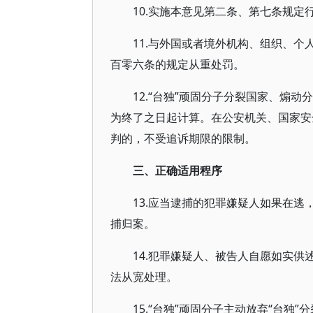
10.实施本意见第二条、第七条规定
11.与外国或者境外机构、组织、
百零六条的规定从重处罚。
12.“台独”顽固分子分裂国家、煽
为终了之日起计算。在公安机关、国家安
判的，不受追诉期限的限制。
三、正确适用程序
13.应当逮捕的犯罪嫌疑人如果在
捕归案。
14.犯罪嫌疑人、被告人自愿如实
法从宽处理。
15.“台独”顽固分子主动放弃“台独