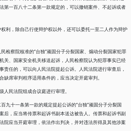
法第一百八十二条第一款规定的，可以撤销案件、不起诉或者
辩护权利，除自己行使辩护权以外，还可以委托一至二人作为辩护
人民检察院核准的“台独”顽固分子分裂国家、煽动分裂国家犯罪
机关、国家安全机关移送起诉，人民检察院认为犯罪事实已经
事责任的，可以向人民法院提起公诉。人民法院进行审查后，
合缺席审判程序适用条件的，应当决定开庭审判。
级人民法院组成合议庭进行审理。
二百九十一条第一款的规定提起公诉的“台独”顽固分子分裂国
案后，应当将传票和起诉书副本送达被告人。传票和起诉书副
法院应当开庭审理，依法作出判决，并对违法所得及其他涉案