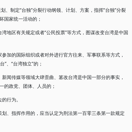
策划、制定“台独”分裂行动纲领、计划、方案，指挥“台独”分裂
坏国家统一活动的；
台湾地区有关规定或者“公民投票”等方式，图谋改变台湾是中国
家参加的国际组织或者对外进行官方往来、军事联系等方式，
台”、“台湾独立”的；
、新闻传媒等领域大肆歪曲、篡改台湾是中国一部分的事实，
一的政党、团体、人员的；
去的行为。
、策划、指挥作用的，应当认定为刑法第一百零三条第一款规定