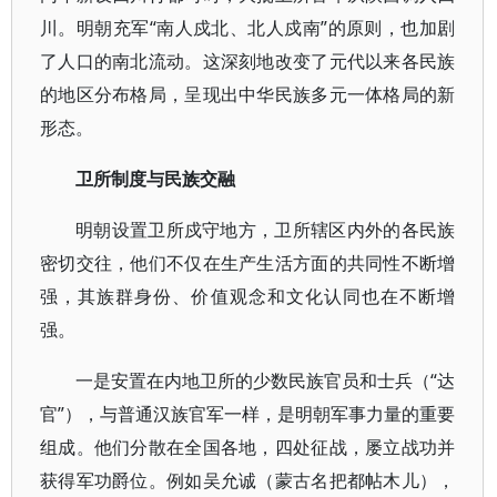
川。明朝充军“南人戍北、北人戍南”的原则，也加剧
了人口的南北流动。这深刻地改变了元代以来各民族
的地区分布格局，呈现出中华民族多元一体格局的新
形态。
卫所制度与民族交融
明朝设置卫所戍守地方，卫所辖区内外的各民族
密切交往，他们不仅在生产生活方面的共同性不断增
强，其族群身份、价值观念和文化认同也在不断增
强。
一是安置在内地卫所的少数民族官员和士兵（“达
官”），与普通汉族官军一样，是明朝军事力量的重要
组成。他们分散在全国各地，四处征战，屡立战功并
获得军功爵位。例如吴允诚（蒙古名把都帖木儿），