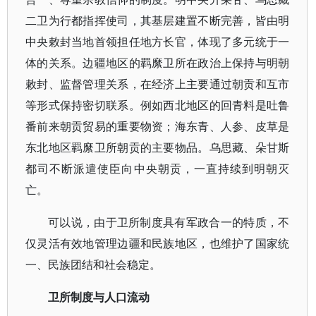
二卫为行都指挥使司，其基层建置不断完善，皆由明
中央敕封当地首领担任地方长官，体现了多元统于一
体的关系。边疆地区的羁縻卫所在政治上保持与明朝
敕封、监督管理关系，在经济上主要通过朝贡和互市
等形式保持密切联系。例如西北地区的回青料是吐鲁
番前来朝贡贸易的重要物资；海东青、人参、皮草是
东北地区羁縻卫所朝贡的主要物品。乌思藏、朵甘斯
都司不断派遣使臣向中央朝贡，一直持续到明朝灭
亡。
可以说，由于卫所制度具有军政合一的特质，不
仅灵活有效地管理边疆和民族地区，也维护了国家统
一、民族团结和社会稳定。
卫所制度与人口流动