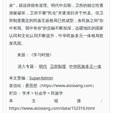
矣”，就说得很有道理。明代中后期，卫所的独立性逐
渐被破坏，卫所不断“民化”并逐渐归并于州县。但卫
所制度奠定的民族互嵌格局已然成型，各民族之间“你
中有我、我中有你”的交融不断加深，边疆地区的国家
认同和文化认同不断提升，中华民族多元一体格局愈
发巩固。
来源：《学习时报》
进入专题：
明代
卫所制度
中华民族多元一体
本文责编：
SuperAdmin
发信站：爱思想（https://www.aisixiang.com）
栏目：
学术
>
社会学
>
民族学
本文链接：
https://www.aisixiang.com/data/152316.html