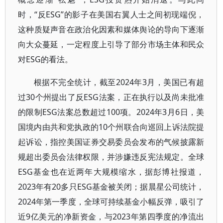
时，“反ESG”的影子在美国右翼人士之间初现端倪，
这种质疑声音在政治化因素和媒体舆论的导向下逐渐
向大众蔓延，一定程度上引导了部分市场主体和民众
对ESG的看法。
根据不完全统计，截至2024年3月，美国已有超
过30个州提出了反ESG法案，正在执行以及尚未批准
的限制ESG法案总数超过100项。2024年3月6日，美
国境内由共和党执政的10个州联合向巡回上诉法院提
起诉讼，指控美国证券交易委员会发布的气候披露新
规超出委员会法律权限，并涉嫌违反宪法规定。全球
ESG基金也在近两年大规模缩水，据彭博社报道，
2023年有20多只ESG基金被关闭；据晨星公司统计，
2024年第一季度，全球可持续基金小幅反弹，吸引了
近9亿美元的净新资金，与2023年第四季度的净流出