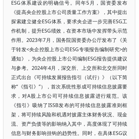
ESG体系建设的明确信号。同年5月，国资委发布
《提高央企控股上市公司质量工作方案》，其中提出
探索建立健全ESG体系，要求央企进一步完善ESG工
作机制，提升ESG绩效，在资本市场中发挥带头示范
作用。2023年7月，国务院国资委办公厅发布了《关
于转发<央企控股上市公司ESG专项报告编制研究>的
通知》，为央企控股上市公司编制ESG报告提供建议
与参考。2024年4月，深交所、上交所和北交所同时
正式出台《可持续发展报告指引（试行）》（以下简
称“《指引》”），首次系统性形成可持续信息披露要
求，对A股上市公司可持续信息披露进行规范。该
《指引》吸纳了ISSB发布的可持续信息披露准则框
架，将可持续风险和机遇对披露主体财务状况、现金
流、资产负债等的影响纳入其中，高度体现了可持续
信息与财务影响挂钩的趋势性。同时，在具体ESG议