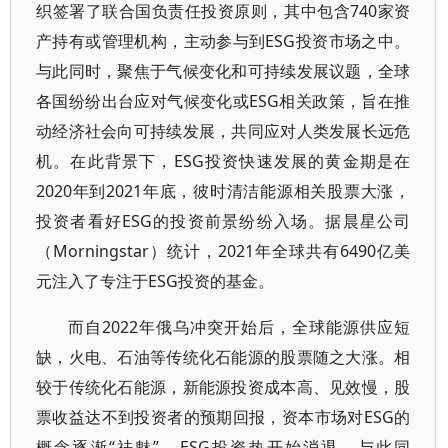
织签署了联合国负责任投资原则，其中包含740家资
产持有或管理机构，主动参与到ESG投资市场之中。
与此同时，聚焦于气候变化和可持续发展议题，全球
各国纷纷出台应对气候变化或ESG相关政策，旨在推
动经济社会向可持续发展，共同应对人类发展长远危
机。在此背景下，ESG投资快速发展的黄金期是在
2020年到2021年底，彼时清洁能源相关股票大涨，
投资者看好ESG的投资前景纷纷入场。据晨星公司
（Morningstar）统计，2021年全球共有6490亿美
元注入了专注于ESG投资的基金。
而自2022年俄乌冲突开始后，全球能源供应短
缺，火电、石油等传统化石能源的股票随之大涨。相
较于传统化石能源，新能源投资成本高、见效慢，股
票收益达不到投资者的预期回报，资本市场对ESG的
概念逐渐“祛魅”，ESG投资热开始消退。与此同