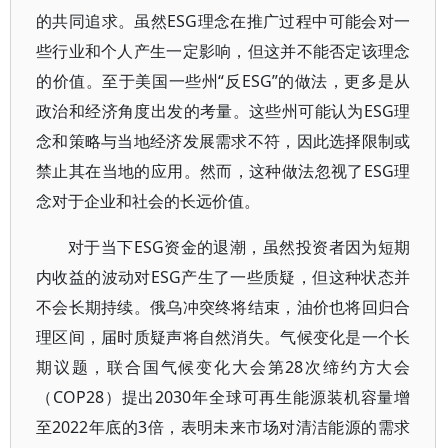
的共同追求。虽然ESG理念在推广过程中可能会对一
些行业和个人产生一定影响，但这并不能否定该理念
的价值。至于美国一些州“反ESG”的做法，更多是从
政治和经济角度出发的考量。这些州可能认为ESG理
念和策略与当地经济发展需求不符，因此选择限制或
禁止其在当地的应用。然而，这种做法忽视了ESG理
念对于企业和社会的长远价值。
对于当下ESG资金的退潮，虽然投资者因为短期
内收益的波动对ESG产生了一些质疑，但这种状态并
不会长期持续。俄乌冲突终将结束，油价也将回归合
理区间，届时质疑声将自然消失。气候变化是一个长
期议题，联合国气候变化大会第28次缔约方大会
（COP28）提出2030年全球可再生能源装机容量增
至2022年底的3倍，表明未来市场对清洁能源的需求