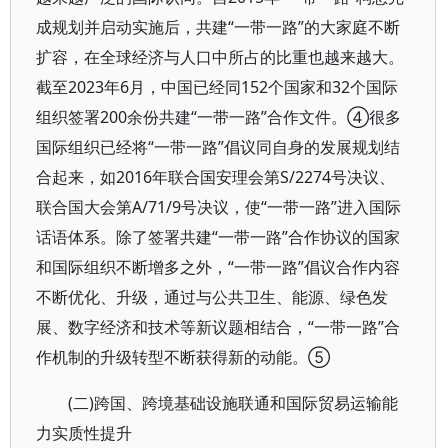
成规划并启动实施后，共建“一带一路”的大家庭不断
扩容，在全球经济与人口中所占的比重也越来越大。
截至2023年6月，中国已经同152个国家和32个国际
组织签署200余份共建“一带一路”合作文件。④很多
国际组织已经将“一带一路”倡议同自身的发展规划结
合起来，如2016年联合国安理会第S/2274号决议、
联合国大会第A/71/9号决议，使“一带一路”进入国际
话语体系。除了签署共建“一带一路”合作协议的国家
和国际组织不断增多之外，“一带一路”倡议合作内容
不断优化、升级，通过与公共卫生、能源、绿色发
展、数字经济和技术等新议题相结合，“一带一路”合
作机制的升级转型不断获得新的动能。⑤
(二)跨国、跨境基础设施联通和国际贸易运输能
力实质性提升