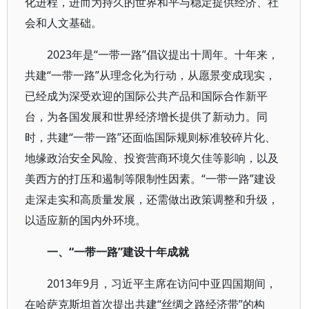
化进程，进而为持久的世界和平与稳定提供经济、社
会和人文基础。
2023年是“一带一路”倡议提出十周年。十年来，
共建“一带一路”从理念化为行动，从愿景变成现实，
已经成为深受欢迎的国际公共产品和国际合作新平
台，为各国发展和世界经济增长提供了新动力。同
时，共建“一带一路”还面临国际规则标准较碎片化、
地缘政治安全风险、投资营商环境欠佳等影响，以及
美西方的打压和遏制等限制性因素。“一带一路”建设
走深走实和高质量发展，还需做出政策调整和升级，
以适应新的国内外环境。
一、“一带一路”建设十年成就
2013年9月，习近平主席在访问中亚四国期间，
在哈萨克斯坦首次提出共建“丝绸之路经济带”的构