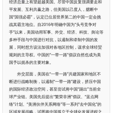
经济总量上有望超越美国。尽管中国反复强调要走和
平发展、互利共赢之路，但美国以己度人，臆断中
国“国强必霸”，认定已位居世界第二的中国一定会挑
战其霸主地位。自2016年明确中国为“头号竞争对
手”以来，美国动用军事、外交、经济、科技、舆论等
多种手段与中国进行对抗，以遏制和牵制中国的发
展，同时想方设法加强对各地区控制，谋求全球经贸
规则的主导权。中国的“一带一路”倡议自然也成为美
国予以扼杀的主要对象。
外交层面，美国在“一带一路”共建国家和地区不
断进行战略制衡，以遏制“一带一路”建设，挤压中国
的国际经济政治空间，甚至尝试将中国“踢出”当前全
球产业链。美国先后提出“繁荣非洲”倡议、“蓝点网
络”计划、“美洲伙伴关系网络”等一系列“去中国化”的
区域发展战略，试图将中国孤立于全球化发展进程之