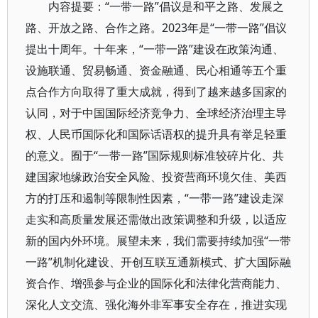
内容提要：“一带一路”倡议是和平之路、发展之
路、开放之路、合作之路。2023年是“一带一路”倡议
提出十周年。十年来，“一带一路”建设在政策沟通、
设施联通、贸易畅通、资金融通、民心相通等五个重
点合作方向取得了重大成就，得到了越来越多国家的
认同，对于中国国际经济竞争力、全球经济治理主导
权、人民币国际化和国际话语权的提升具有举足轻重
的意义。囿于“一带一路”国际规则标准较碎片化、共
建国家地缘政治安全风险、投资营商环境欠佳、美西
方的打压和遏制等限制性因素，“一带一路”建设走深
走实和高质量发展还需做出政策调整和升级，以适应
新的国内外环境。展望未来，我们需要持续加强“一带
一路”机制化建设、开创互联互通新模式、扩大国际融
资合作、增强参与企业的国际化和法律化营商能力、
深化人文交流、强化海外非军事安全存在，推进实现