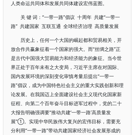
人类命运共同体和发展共同体建设宏伟蓝图。
关 键 词：“一带一路”倡议 十周年 共建“一带一
路” 共建国家 互联互通 全球经济治理 高质量发展
历史上，任何一个大国的崛起都和贸易相关，开
放合作共赢象征着一个国家的强大。而“丝绸之路”正
是古代中国强大贸易能力和经济能力的象征。当今世
界正处于百年未有之大变局，习近平主席在对国际、
国内发展环境的深刻变化审慎考量后提出“一带一
路”倡议，成为中国特色社会主义的重大实践创新和理
论发展。在我国迈上全面建设社会主义现代化国家新
征程、向第二个百年奋斗目标进军过程中，党的二十
大报告明确强调要“推动共建‘一带一路’高质量发
展”①。实现中华民族伟大复兴的宏伟目标，需要充
分利用“一带一路”带动共建国家经济社会发展形成的