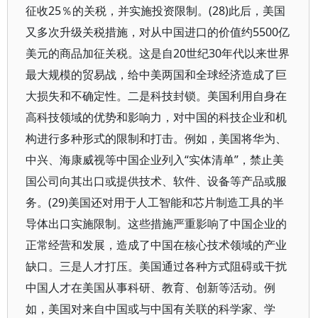
征收25％的关税，并实施投资限制。(28)此后，美国
又多次升级关税措施，对从中国进口的价值约5500亿
美元的商品加征关税。这是自20世纪30年代以来世界
最大规模的贸易战，给中美两国和全球经济造成了巨
大损失和不确定性。二是科技封锁。美国利用自身在
高科技领域的优势和影响力，对中国的科技企业和机
构进行多种形式的限制和打击。例如，美国将华为、
中兴、海康威视等中国企业列入“实体清单”，禁止美
国公司向其出口或提供技术、软件、设备等产品或服
务。(29)美国还对用于人工智能和芯片制造工具的半
导体出口实施限制。这些措施严重影响了中国企业的
正常经营和发展，造成了中国在核心技术领域的产业
缺口。三是人才打压。美国通过各种方式阻碍或干扰
中国人才在美国从事科研、教育、创新等活动。例
如，美国对来自中国或与中国有关联的科学家、学