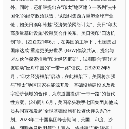
外。同时，还相继提出在“印太”地区建立一系列“去中
国化”的经济政治联盟，试图纠集西方重塑全球产业
链，如美日澳印韩越“经济繁荣网络计划”、美日“印太
高质量基础设施”投融资合作关系、美日澳印“四边机
制”等。(22)2021年6月，在美国的主导下，七国集团
国家达成“重建更美好世界”(B3W)倡议共识，提出与
盟友伙伴探索推动“印太经济框架”，试图联合“两洋盟
友联动”应对中国的“一带一路”倡议。(23)2022年5
月，“印太经济框架”启动，在此框架下，美国将加强
与“印太”地区国家在能源开发、基础设施建设以及数
字经济领域的合作，为东道国提供“一带一路”的替代
性方案。(24)同年6月，美国牵头联手七国集团其他成
员共同宣布发起“全球基础设施和投资伙伴关系”计
划。2023年二十国集团峰会期间，美国、印度、沙
特、阿联酋及欧盟领导人宣布，将共建“印欧经济走