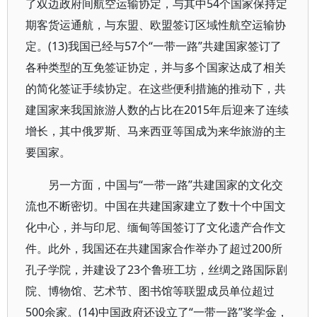
了双边政府间航空运输协定，与其中54个国家保持定
期客货运通航，与东盟、欧盟签订区域性航空运输协
定。(13)我国已经与57个“一带一路”共建国家签订了
各种类型的互免签证协定，并与多个国家达成了相关
的简化签证手续协定。在这些便利措施的推动下，共
建国家来我国旅游人数的占比在2015年后迎来了连续
增长，其中俄罗斯、马来西亚等国成为来华旅游的主
要国家。
另一方面，中国与“一带一路”共建国家的文化交
流也不断密切。中国在共建国家建立了数十个中国文
化中心，并与印尼、缅甸等国签订了文化遗产合作文
件。此外，我国还在共建国家合作举办了超过200所
孔子学院，并建设了23个鲁班工坊，丝绸之路国际剧
院、博物馆、艺术节、图书馆等联盟成员单位超过
500余家。(14)中国政府还设立了“一带一路”奖学金，