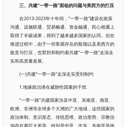
三、共建“一带一路”面临的问题与美西方的打压
在2013-2023年十年间，“一带一路”建设在政策
沟通、设施联通、贸易畅通、资金融通、民心相通上
取得了丰硕成果，得到了越来越多国家的认同。但在
推进过程中，由于一些客观存在的瓶颈以及美西方的
敌意与打压，也掣肘和制约着共建“一带一路”走深走
实和高质量发展。
(一)共建“一带一路”走深走实受到制约
1.地缘政治潜在威胁性因素的干扰
“一带一路”共建国家涉及中亚、东南亚、南亚、
欧洲、非洲等全球多个大洲的广大地域，这些国家的
政治体制、意识形态、传统思维、政治形势、宗教信
仰存在着巨大差异。特别是中亚、中东、东南亚等地