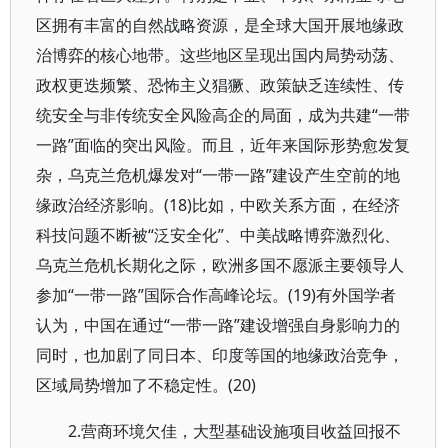
区拥有丰富的自然战略资源，是全球大国开展地缘政
治博弈的核心地带。这些地区呈现出国内局势动荡、
政权更迭频繁、恐怖主义猖獗、政策缺乏连续性、传
统安全与非传统安全风险高企的局面，成为共建“一带
一路”面临的突出风险。而且，近年来国际形势愈发复
杂，乌克兰危机爆发对“一带一路”建设产生空前的地
缘政治经济影响。(18)比如，中欧关系方面，在经济
科技问题不断被“泛安全化”、中美战略博弈激烈化、
乌克兰危机长期化之际，欧洲多国不愿派主要领导人
参加“一带一路”国际合作高峰论坛。(19)有外国学者
认为，中国在通过“一带一路”建设增强自身影响力的
同时，也加剧了同日本、印度等国的地缘政治竞争，
区域局势增加了不稳定性。(20)
2.营商环境欠佳，大型基础设施项目收益回报不