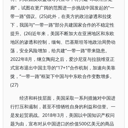
廊”，试图在更广阔的范围进一步挑战中国发起的“一
带一路”倡议。(25)此外，在美方的政治渗透和拉拢
下，我国与“一带一路”部分共建国家合作的不稳定性
提升。(26)近年来，美国不断加大在亚洲地区和东欧
地区的渗透和控制，缅甸、巴基斯坦等地政治局势动
荡，安全风险增加，给共建“一带一路”带来隐患。
2022年8月，继立陶宛之后，爱沙尼亚与拉脱维亚正
式宣布退出中国主导的“17+1”合作机制，加速向美靠
拢，“一带一路”框架下中国与中东欧合作变数增多。
(27)
经济和科技层面，美国采取一系列措施对中国进
行打压和遏制，甚至不惜牺牲自身的利益和信誉。一
是发起贸易战。2018年3月，美国以中国知识产权问
题为由，宣布对从中国进口的价值500亿美元的商品