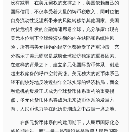
没有减弱。在美元霸权的支撑之下，美国依赖自己的
国际信用，不仅享受着大量的铸币税收入，同时也把
自身流动性泛滥所带来的风险转移给其他国家。美国
次贷危机引发的金融海啸席卷全球，充分暴露出现有
美元本位制下全球经济失衡的内在缺陷和系统性风
险，所有与美元挂钩的经济体都遭受了严重冲击，充
分揭示了美元霸权是威胁全球经济稳定的重要因素。
在这样的背景之下，建立多元化国际货币体系、创造
超主权储备的呼声空前高涨。美元独大的货币体系已
经不能较好地反映近些年全球实际的经济格局，而金
融危机的爆发正式成为全球货币体系重构的重要拐
点，多元化货币体系将成为未来货币体系的发展方
向，人民币也力争在此历史潮流之中占据一席之地。
在多元货币体系的构建周期下，人民币国际化必
将长期推进，而“一带一路”建设将是重启人民币国际