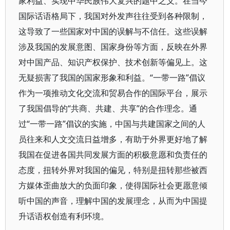
家利益、实现中华民族伟大复兴的题中之义。在当今
国际话语格局下，我国对外发声往往受到各种限制，
这导致了一些国家对中国的误解与不信任。这些误解
涉及我国的发展意图、国家身份等方面，反映在外界
对中国产品、知识产权保护、技术创新等偏见上。这
无疑损害了我国的国家形象和利益。“一带一路”倡议
作为一项推动文化交流和贸易合作的国际平台，展示
了我国倡导的“共商、共建、共享”的合作理念。通
过“一带一路”倡议的实施，中国与共建国家之间的人
员往来和人文交流日益增多，有助于外界更好地了解
我国在促进各国共同发展方面的积极意愿和负责任的
态度，扭转外界对我国的偏见，特别是扭转那些被西
方媒体歪曲放大的负面印象，使得国际社会更愿意倾
听中国的声音，理解中国的发展理念，从而为中国提
升话语权创造有利环境。