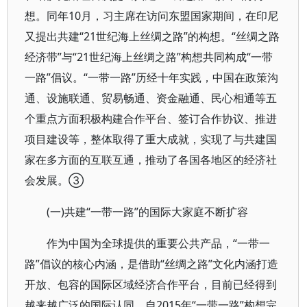
想。同年10月，习主席在访问东盟国家期间，在印尼
又提出共建“21世纪海上丝绸之路”的构想。“丝绸之路
经济带”与“21世纪海上丝绸之路”构想共同构成“一带
一路”倡议。“一带一路”历经十年实践，中国在政策沟
通、设施联通、贸易畅通、资金融通、民心相通等五
个重点方面积极构建合作平台、签订合作协议、推进
项目建设等，整体取得了重大成就，实现了与共建国
家在多方面的互联互通，推动了各国各地区的经济社
会发展。③
(一)共建“一带一路”的国际大家庭不断扩容
作为中国为全球提供的重要公共产品，“一带一
路”倡议的核心内涵，是借助“丝绸之路”文化内涵打造
开放、包容的国际区域经济合作平台，目前已经得到
越来越广泛的国际认同。自2015年“一带一路”构想完