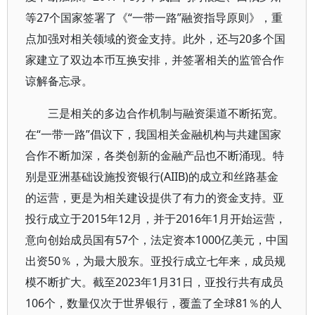
等27个国家签署了《“一带一路”融资指导原则》，重
点加强对相关领域的资金支持。此外，还与20多个国
家建立了双边本币互换安排，并签署相关的监管合作
谅解备忘录。
三是相关的多边合作机制与融资渠道不断拓宽。
在“一带一路”倡议下，我国相关金融机构与共建国家
合作不断加深，各类创新的金融产品也不断涌现。特
别是亚洲基础设施投资银行(AIIB)的成立和丝路基金
的运营，更是为相关建设提供了有力的资金支持。亚
投行成立于2015年12月，并于2016年1月开始运营，
意向创始成员国有57个，法定资本1000亿美元，中国
出资50％，为最大股东。亚投行成立七年来，成员规
模不断扩大。截至2023年1月31日，亚投行共有成员
106个，数量仅次于世界银行，覆盖了全球81％的人