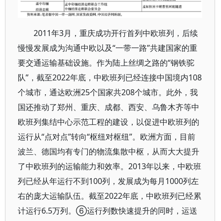
2011年3月，重庆成功开行首列中欧班列，后续
慢慢发展成为沟通中欧以及“一带一路”共建国家的重
要交通运输基础设施。作为陆上丝绸之路的“钢铁驼
队”，截至2022年底，中欧班列已经连接中国境内108
个城市，通达欧洲25个国家共208个城市。此外，我
国还推动了郑州、重庆、成都、西安、乌鲁木齐等中
欧班列集结中心示范工程的建设，以促进中欧班列的
运行从“点对点”转向“枢纽对枢纽”。欧洲方面，目前
波兰、德国均有专门的物流集散中枢，从而大大提升
了中欧班列的运输能力和效率。2013年以来，中欧班
列已经从年运行不到100列，发展成为每月1000列左
右的庞大运输队伍。截至2022年底，中欧班列已经累
计运行6.5万列。⑥运行列数快速提升的同时，运送