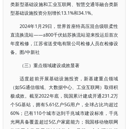
类新型基础设施和工业互联网、智慧交通等融合类新
型基础设施投资分别增长13.1%和34.1%。
2024年1月29日，世界首座特高压混合级联柔性
直流换流站——±800千伏姑苏换流站迎来投运后首次
年度检修，江苏省送变电有限公司检修人员在检修设
备。图/中新社
（三）重点领域建设成效显著
适度超前开展基础设施投资，新基建重点领域
（如5G通信领域、大数据中心、工业互联网）取得积
极成效。截至2022年底，我国累计建成开通231.2万
个5G基站，拥有5.61亿户5G用户，全球占比均超过
60%；已有110个城市达到千兆城市建设标准，千兆
光网具备覆盖超过5亿户家庭能力；我国移动物联网