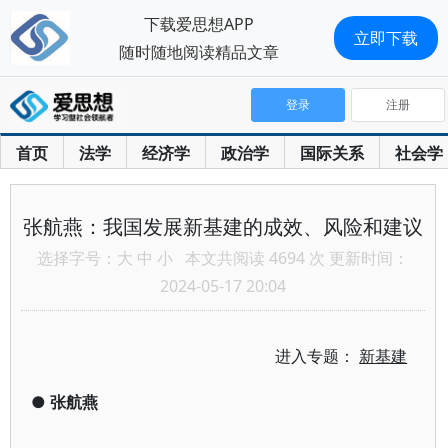
下载爱思想APP
立即下载
随时随地阅读精品文章
登录
注册
首页
法学
经济学
政治学
国际关系
社会学
张航燕：我国发展新基建的成效、风险和建议
选择字号：
大
中
小
本文共阅读 4694 次 更新时间：
2024-05-17 20:04
进入专题：
新基建
●
张航燕