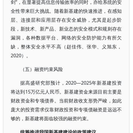
剑”，在显著提高信息传输效率的同时，亦给系统的安
全性带来巨大挑战。随着新基建的快速推进，在感知
层、连接层和应用层存在安全威胁，尤其是起步阶
段，新技术、新产品、新业态的安全模式和规则存在
漏洞，各种数据平台、网络的安全防护能力有所欠
缺，整体安全水平不高（赵佳伟、张华、义旭东，
2020）。
（五）融资约束风险
据高盛研究部预计，2020—2025年新基建投资
将达到15万亿元人民币。新基建资金来源目前主要是
财政资金和专项债券。当前财政收支形势严峻，如此
庞大的投资需求仅靠财政投资和专项债融资是远远不
够的，新基建将面临较强的融资约束。
统筹推进我国新基建建设的政策建议