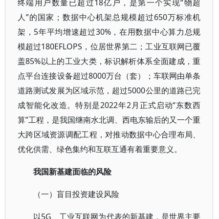
终端用户数量已超过18亿户，是第一个实现“物超
人”的国家；数据中心机架总规模超过650万标准机
架，5年平均增速超过30%，在用数据中心算力总规
模超过180EFLOPS，位居世界第二；工业互联网已覆
盖85%以上的工业大类，标识解析体系全面建成，重
点平台连接设备超过8000万台（套）；车联网由单条
道路测试发展为区域示范，超过5000公里的道路已完
成智能化改造。特别是2022年2月正式启动“东数西
算”工程，是我国继南水北调、西电东输后的又一个重
大跨区域资源调配工程，对推动数据中心合理布局、
优化供需、绿色集约和互联互通有着重要意义。
我国新基建面临的风险
（一）盲目投资建设风险
以5G、工业互联网为代表的新基建，是世界主要