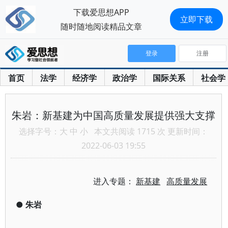
下载爱思想APP
立即下载
随时随地阅读精品文章
登录
注册
首页
法学
经济学
政治学
国际关系
社会学
朱岩：新基建为中国高质量发展提供强大支撑
选择字号：
大
中
小
本文共阅读 1715 次 更新时间：
2022-06-03 19:55
进入专题：
新基建
高质量发展
●
朱岩