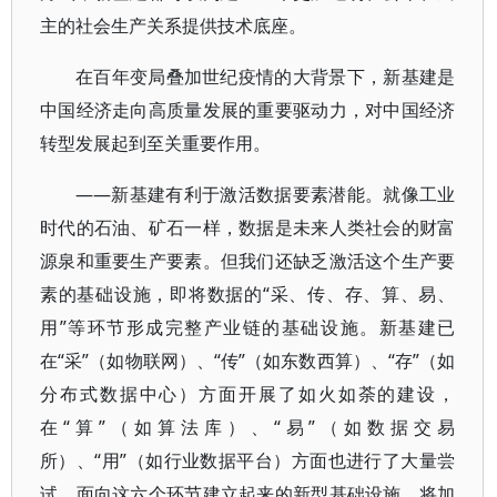
主的社会生产关系提供技术底座。
在百年变局叠加世纪疫情的大背景下，新基建是
中国经济走向高质量发展的重要驱动力，对中国经济
转型发展起到至关重要作用。
——新基建有利于激活数据要素潜能。就像工业
时代的石油、矿石一样，数据是未来人类社会的财富
源泉和重要生产要素。但我们还缺乏激活这个生产要
素的基础设施，即将数据的“采、传、存、算、易、
用”等环节形成完整产业链的基础设施。新基建已
在“采”（如物联网）、“传”（如东数西算）、“存”（如
分布式数据中心）方面开展了如火如荼的建设，
在“算”（如算法库）、“易”（如数据交易
所）、“用”（如行业数据平台）方面也进行了大量尝
试。面向这六个环节建立起来的新型基础设施，将加