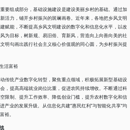
的重要组成部分，基础设施建设是建设美丽乡村的基础。通过加
多新活力，铺开乡村振兴的斑斓画卷。近年来，各地把乡风文明
基建赋能，不断提高乡风文明建设的数字化和信息化水平，以改
乡风为目标，树新规、易旧俗、育新风，营造向上向善向美的社
风文明勾画出践行社会主义核心价值观的同心圆，为乡村振兴提
生活富裕
推动传统产业数字化转型，聚焦重点领域，积极拓展新型基础设
机会，提高高端就业岗位比重，促进农民持续增收。不断通过科
时空限制、提升工作效率、降低创业门槛，提升农村数字化和信
进产业的发展升级。从信息化共建“惠民红利”与智能化共享“均
活富裕。
战