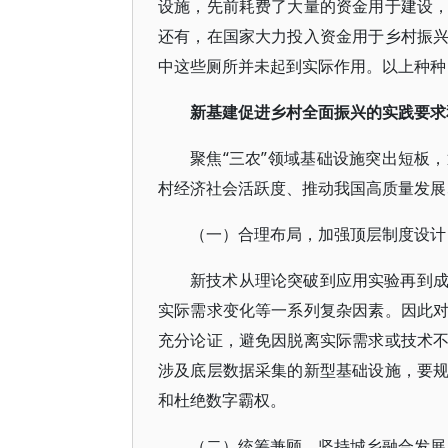
设施，先前耗费了大量的资金用于建设
还有，在国家大力投入资金用于乡村振
中这些厕所并未起到实际作用。以上种种
新基建促进乡村全面振兴的实践要求
聚焦“三农”领域基础设施突出短板
村经济社会活跃度、推动我国高质量发展
（一）合理布局，加强顶层制度设计
新技术从理论突破到应用实验再到
实际需求变化等一系列复杂因素。因此
充分论证，避免因脱离实际需求或技术
涉及底层数据采集的新型基础设施，要
和杜绝数字霸权。
（二）统筹兼顾，坚持城乡融合发展