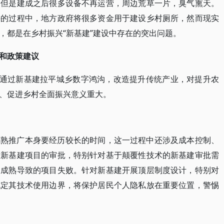
，但是建成之后很多设备不再运营，周边荒草一片，臭气熏天。
兴的过程中，地方政府将很多资金用于建设乡村厕所，然而现实
，都是在乡村振兴“新基建”建设中存在的突出问题。
和政策建议
，通过新基建拉平城乡数字鸿沟，改造提升传统产业，对提升农
、促进乡村全面振兴意义重大。
成熟推广本身要经历较长的时间，这一过程中还涉及成本控制、
对新基建项目的审批，特别针对基于颠覆性技术的新基建审批需
不成熟导致的项目失败。针对新基建开展顶层制度设计，特别对
规定其技术使用边界，将保护居民个人隐私放在重要位置，警惕