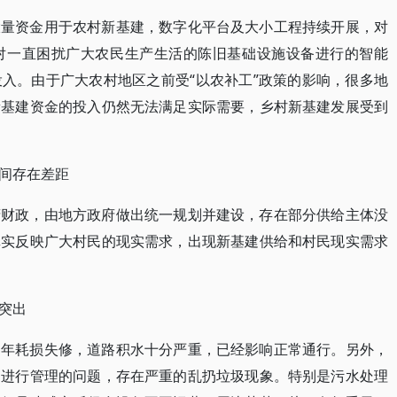
大量资金用于农村新基建，数字化平台及大小工程持续开展，对
对一直困扰广大农民生产生活的陈旧基础设施设备进行的智能
入。由于广大农村地区之前受“以农补工”政策的影响，很多地
新基建资金的投入仍然无法满足实际需要，乡村新基建发展受到
间存在差距
府财政，由地方政府做出统一规划并建设，存在部分供给主体没
真实反映广大村民的现实需求，出现新基建供给和村民现实需求
突出
多年耗损失修，道路积水十分严重，已经影响正常通行。另外，
不进行管理的问题，存在严重的乱扔垃圾现象。特别是污水处理