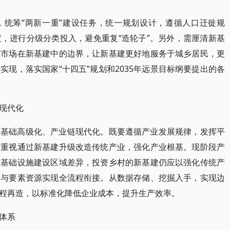
，统筹“两新一重”建设任务，统一规划设计，遵循人口迁徙规
，进行分级分类投入，避免重复“造轮子”。另外，需厘清新基
与市场在新基建中的边界，让新基建更好地服务于城乡居民，更
现，落实国家“十四五”规划和2035年远景目标纲要提出的各
现代化
业基础高级化、产业链现代化。既要遵循产业发展规律，发挥平
，重视通过新基建升级改造传统产业，强化产业根基。现阶段产
村基础设施建设区域差异，投资乡村的新基建仍应以强化传统产
条与要素资源实现全流程衔接。从数据存储、挖掘入手，实现边
程再造，以标准化降低企业成本，提升生产效率。
体系