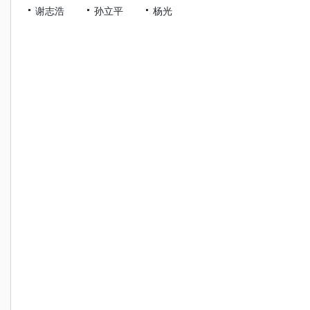
谢志浩
孙立平
杨光