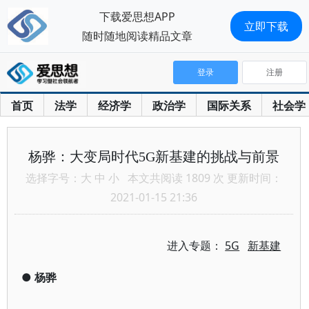
下载爱思想APP
立即下载
随时随地阅读精品文章
登录
注册
首页
法学
经济学
政治学
国际关系
社会学
杨骅：大变局时代5G新基建的挑战与前景
选择字号：
大
中
小
本文共阅读 1809 次 更新时间：
2021-01-15 21:36
进入专题：
5G
新基建
●
杨骅