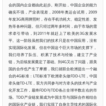
会的国内企业都由此起步。刚开始，中国企业的能力
确实不强，产业表现差，2008年奥运会试用，2009
年发3G商用牌照时，存在手机功耗大、稳定性差、发
热等各种问题。但只经过两年多时间，由于市场的需
求牵引带动，到2011年就赶上了欧美的3G发展水
平。这一阶段虽然我们的技术只是在中国应用，没有
实现国际化发展。但在中国这个巨大市场的支撑下，
我们培养了队伍、积累了技术与经验，建立了产业
链，为后续发展奠定了基础。到4G又出了问题，跟美
国的合作也产生了摩擦，我们就联合欧洲提出一个融
合的4G标准：LTE标准下欧洲牵头做FDD-LTE，中国
牵头做TD-LTE，双方共同参与对方牵头的技术与产业
化开发工作，最终FDD与TDD各占全球半数左右的市
场。TDD产业链发展成为中国主导与国际合作相结合
的国际化产业链，我们实现了自身主导技术的国际化