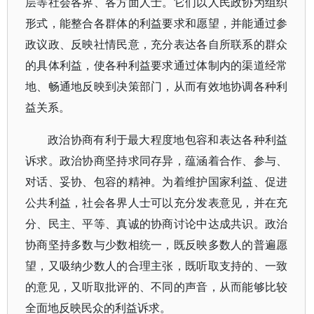
层等社会各界、各方面人士。它们以人民政协为组织
形式，能整合各群体的利益要求和愿望，并能通过参
政议政、反映社情民意，充分表达各自所联系的群众
的具体利益，使各种利益要求通过体制内的渠道经常
地、畅通地反映到决策部门，从而有效地协调各种利
益关系。
政治协商有利于最大程度地包容和表达各种利益
诉求。政治协商坚持求同存异，蕴涵着合作、参与、
对话、妥协、包容的精神。为着维护国家利益、促进
公共利益，社会各界人士可以充分发表意见，并在充
分、民主、平等、真诚的协商讨论中达成共识。政治
协商坚持多数与少数相统一，既反映多数人的普遍愿
望，又吸纳少数人的合理主张，既听取支持的、一致
的意见，又听取批评的、不同的声音，从而能够比较
全面地反映民众的利益诉求。