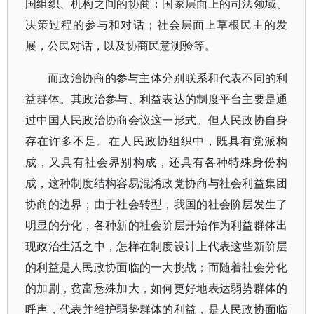
国组织、机构之间的协商；国家层面上的司法领域、
决策过程的参与和对话；社会层面上草根民主的发
展，公民对话，以及协商民意测验等。
而政治协商的参与主体分别联系和代表不同的利
益群体。其政治参与、利益表达的制度平台主要是通
过中国人民政治协商会议这一形式。但人民政协自身
存在许多不足。在人民政协组织中，既具有党派构
成，又具有社会界别构成，还具有各种特殊身份构
成，这种制度结构容易混淆政党协商与社会利益集团
协商的边界；由于社会转型，我国的社会阶层发生了
明显的分化，各种新的社会阶层开始作为利益群体出
现政治生活之中，怎样在制度设计上代表这些新阶层
的利益是人民政协面临的一大挑战；而随着社会分化
的加剧，贫富悬殊加大，如何更好地表达弱势群体的
呼声，代表并维护弱势群体的利益，是人民政协面临