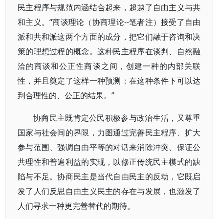
民主程序与规范内涵结合起来，超越了自由主义与共
和主义。“商谈理论（协商理论--笔者注）接受了自由
派和共和派这两个方面的成分，把它们融于咨询和决
策的理想过程的概念。这种民主程序在谈判、自然融
洽的商谈和公正性商谈之间，创建一种的内部关联
性，并且奠定了这样一种预测：在这种条件下可以达
到合理性的、公正的结果。”
协商民主既肯定公民积极参与政治生活，又尊重
国家与社会间的界限，力图通过完善民主程序、扩大
参与范围、强调自由平等的对话来消除冲突、保证公
共理性和普遍利益的实现，以修正传统民主模式的缺
陷与不足。协商民主是当代自由民主的反动，它既启
发了人们反思自由主义民主的存在与发展，也激发了
人们寻求一种更完善替代的期待。