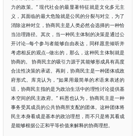
力的政策。” 现代社会的最显著特征就是文化多元主
义，其面临的最大危险就是公民的分裂与对立，为了
消除这种对立，协商民主是人类必然会选择的一种恰
当治理路径。其次，当一种民主体制的决策是通过公
开讨论--每个参与者能够自由表达，同样愿意倾听并
考虑相反的观点--做出的，那么，这种民主体制就是
协商的。 协商民主的吸引力源于其能够形成具有高度
合法性决策的承诺。再则，协商民主是一种团体或政
府形式。库克认为，“如果用最简单的术语来表述的
话，协商民主指的是为政治生活中的理性讨论提供基
本空间的民主政府。” 科恩也认为，协商民主是一种
事务受其成员的公共协商所支配的团体。这种团体将
民主本身看成是基本的政治理想，而不只是将其看成
是能够根据公正和平等价值来解释的协商理想。