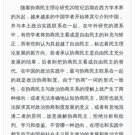
随着协商民主理论研究20世纪后期在西方学术界
的兴起，越来越多的中国学者开始将其引介到中国，
并与本土政治实践联系在一起。在中外研究的谱系
中，有些学者将协商民主看成是自由民主的补充与矫
正，而有些则认为其超越了自由民主，标志着民主理
论发展的新方向。前者承认协商民主是自由民主充分
发展的结果，后者则把协商民主看成自由民主的替
代。在中国的政治实践中，最与协商民主联系在一起
的就是政治协商制度。由于“协商”一词的形式一致
性，在协商民主与政治协商关系的理解上就产生了两
种倾向：或者无法准确地认知协商民主，因而也就无
法探求其对政治协商制度发展的意义，或者有意地混
淆二者的异同，故意曲解协商民主，拒绝分析和批
判、学习和借鉴。不管哪一种趋向，在理论和实践中
都无益于中国的社会主义民主政治的发展和政治文明