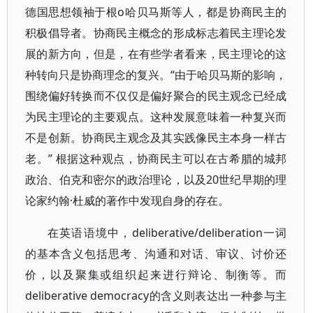
德国思想领袖于根o哈贝马斯等人，都是协商民主的
积极倡导者。协商民主概念的形成标志着民主理论发
展的新方向，但是，在有些学者看来，民主理论的这
种转向只是协商理念的复兴。“由于哈贝马斯的影响，
围绕偏好转换而不仅仅是偏好聚合的民主观念已经成
为民主理论的主要观点。这种发展意味着一种复兴而
不是创新。协商民主观念及其实践像民主本身一样古
老。” 根据这种观点，协商民主可以在古希腊的城邦
政治、伯克和密尔的政治理论，以及20世纪早期的理
论家约翰·杜威的著作中发现自身的存在。
在英语语境中，deliberative/deliberation一词
的基本含义包括思考、沟通和对话、审议、讨价还
价，以及聚集或组织起来进行辩论、制衡等。而
deliberative democracy的含义则表达出一种参与主