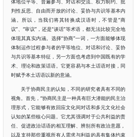
体地位平等、普遍参与、对话和交流、权力制约、批
判性反思、自由而开放的讨论、妥协与共识等基本内
涵。所以，当我们将其转换成汉语时，不管是“商
议”、“审议”，还是“谈话”等术语，都无法比较完全地
体现其真实内涵。选择“协商”一词，一方面能够体现
体制运作过程参与者的平等地位、对话和讨论、妥协
与共识等基本特征，另一方面也考虑到中国既有的学
术、理论和政策话语。它更容易与本土话语对接，同
时赋予本土话语以新的意涵。
关于协商民主的认知，不同的研究者具有不同的
视角。首先，“协商民主是一种具有巨大潜能的民主治
理形式，它能够有效回应文化间对话和多元文化社会
认知的某些核心问题。它尤其强调对于公共利益的责
任、促进政治话语的相互理解、辨别所有政治意愿，
以及支持那些重视所有人需求与利益的具有集体约束