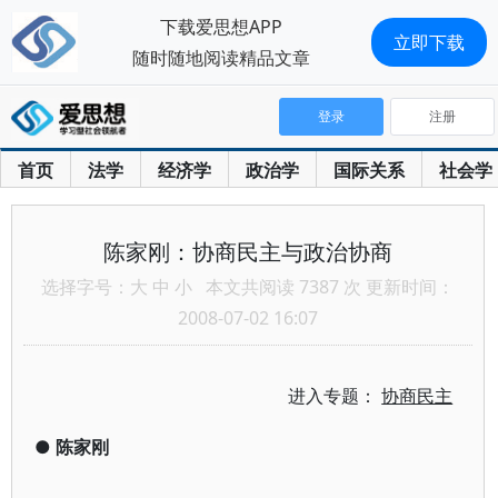
下载爱思想APP
立即下载
随时随地阅读精品文章
登录
注册
首页
法学
经济学
政治学
国际关系
社会学
陈家刚：协商民主与政治协商
选择字号：
大
中
小
本文共阅读 7387 次 更新时间：
2008-07-02 16:07
进入专题：
协商民主
●
陈家刚