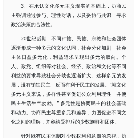
3、在承认文化多元主义现实的基础上，协商民
主强调通过参与、理性对话，以及妥协与共识，寻求
政治决策的合法性。
20世纪后期，不同种族、民族、宗教和社会团体
逐渐形成一种多元的文化认同，社会分化加剧，社会
主体日益多元化，利益追求呈现出多元的取向。个
人、政党、组织等对社会、经济、政治和文化等不同
利益的要求导致社会分歧也逐渐扩大。这样多元的发
展，没有销蚀民主，反而有利于民主的发展。“就文化
多元主义来说，多样性甚至促进公众利用理性，并使
民主生活生气勃勃。” 多元性是协商民主的社会基础
和动力。协商民主尊重多元和差异，力图促进不同文
化之间的理解，并容纳受排斥的少数族群和团体。
针对既有民主体制对少数权利和意愿的忽视，协