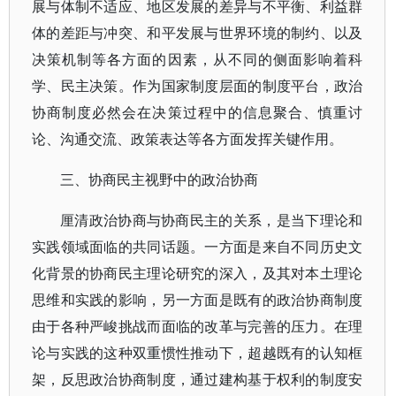
展与体制不适应、地区发展的差异与不平衡、利益群
体的差距与冲突、和平发展与世界环境的制约、以及
决策机制等各方面的因素，从不同的侧面影响着科
学、民主决策。作为国家制度层面的制度平台，政治
协商制度必然会在决策过程中的信息聚合、慎重讨
论、沟通交流、政策表达等各方面发挥关键作用。
三、协商民主视野中的政治协商
厘清政治协商与协商民主的关系，是当下理论和
实践领域面临的共同话题。一方面是来自不同历史文
化背景的协商民主理论研究的深入，及其对本土理论
思维和实践的影响，另一方面是既有的政治协商制度
由于各种严峻挑战而面临的改革与完善的压力。在理
论与实践的这种双重惯性推动下，超越既有的认知框
架，反思政治协商制度，通过建构基于权利的制度安