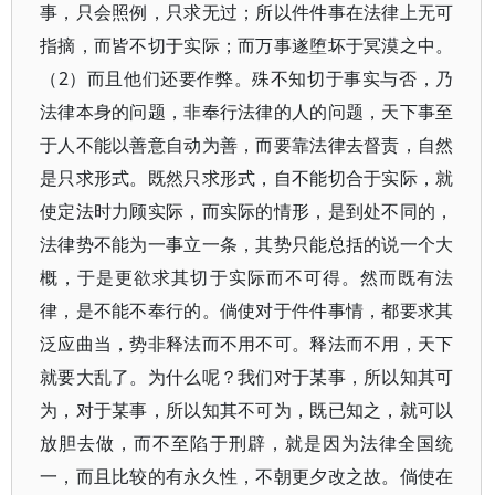
事，只会照例，只求无过；所以件件事在法律上无可
指摘，而皆不切于实际；而万事遂堕坏于冥漠之中。
（2）而且他们还要作弊。殊不知切于事实与否，乃
法律本身的问题，非奉行法律的人的问题，天下事至
于人不能以善意自动为善，而要靠法律去督责，自然
是只求形式。既然只求形式，自不能切合于实际，就
使定法时力顾实际，而实际的情形，是到处不同的，
法律势不能为一事立一条，其势只能总括的说一个大
概，于是更欲求其切于实际而不可得。然而既有法
律，是不能不奉行的。倘使对于件件事情，都要求其
泛应曲当，势非释法而不用不可。释法而不用，天下
就要大乱了。为什么呢？我们对于某事，所以知其可
为，对于某事，所以知其不可为，既已知之，就可以
放胆去做，而不至陷于刑辟，就是因为法律全国统
一，而且比较的有永久性，不朝更夕改之故。倘使在