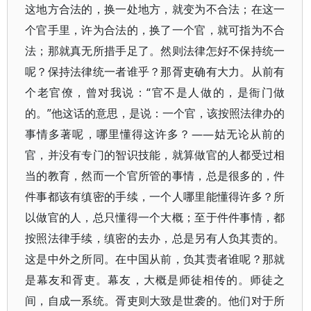
这地方合法的，换一处地方，就变为不合法；在这一
个官手里，许为合法的，换了一个官，就可指为不合
法；那就真无所措手足了。然则法律怎好不保持统一
呢？保持法律统一者谁乎？那胥吏确有大力。从前有
个老官僚，曾对我说：“官不是人做的，是衙门做
的。”他这话的意思，是说：一个官，该按照法律办的
事情多著呢，哪里懂得这许多？——姑无论从前的
官，并没有专门的智识技能，就算做官的人都受过相
当的教育，然而一个官所管的事情，总是很多的，件
件事都该有缜密的手续，一个人哪里能懂得许多？所
以做官的人，总只懂得一个大概；至于件件事情，都
按照法律手续，缜密的去办，总是另有人负其责的。
这是中外之所同。在中国从前，负其责者谁呢？那就
是幕友和胥吏。幕友，大概是师徒相传的。师徒之
间，自成一系统。胥吏则大致是世袭的。他们对于所