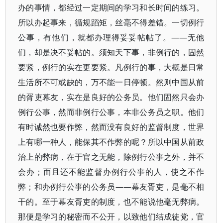
办的事情，都经过一定期间的学习和长时间的练习。
所以办起事来，循规蹈矩，丝毫不得差错。一切例行
公事，有他们，就都办理得妥妥帖帖了。——无他
们，却是决不妥帖的。须知天下事，非例行的，固然
要紧，例行的实在更要紧。凡例行的事，大概是日常
生活所不可或缺的，万不能一日停顿。然则中国从前
的胥吏幕友，实在是良好的公务员。他们固然只会办
例行公事，然而非例行公事，本非公务员之职。他们
有时诚然也要作弊，然而没有良好的监督制度，世界
上有哪一种人，能保其不作弊的呢？所以中国从前政
治上的弊病，在于官之无能，除例行公事之外，并不
会办；而且还不能监督办例行公事的人，使之不作
弊；和办例行公事的公务员——幕友胥吏，是毫不相
干的。至于幕友胥吏的制度，也不能说他毫无弊病。
那便是学习的秘密而不公开，以致他们结成徒党，官