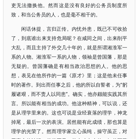
吏无法撤换他。然而这是没有良好的公务员制度所
致，和当公务员的人，也是毫不相干的。
闲话休提，言归正传。内忧外患，既已不可收拾
了，到底谁出来支持危局呢？在咸同之间，出来削平
大乱，而且主持了外交几十年的，就是所谓湘淮军一
系的人物。湘淮军一系的人物，领袖是曾国藩，那是
无疑的。曾国藩确是有相当政治思想的人。他的思
想，表见在他所作的一篇《原才》里；这是他未任事
时的著作。到出而任事之后，他的所以自誓者，为“躬
履诸艰，而不责人以同患”。确实，他亦颇能实践其所
言。所以能有相当的成功。他这种精神，可以说，还
是从理学里来的。这也可说是业经衰落的理学，神龙
掉尾，最后一次的表演。居然能有此成绩，那也算是
理学的光荣了。然而理学家立心虽纯，操守虽正，对