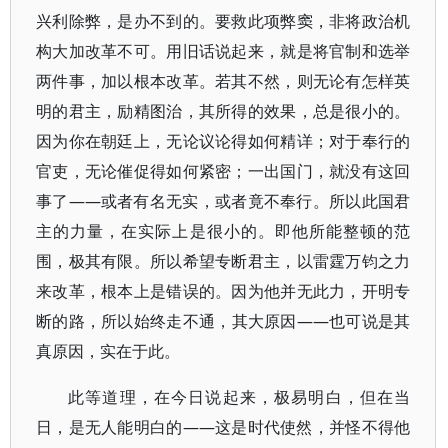
兴利除弊，是办不到的。要救此项弊窦，非将政治机
构大加改革不可。用旧话说起来，就是将官制和选举
两件事，加以根本改革。若其不然，则无论有怎样英
明的君主，励精图治，其所得的效果，总是很小的。
因为你在朝廷上，无论议论得如何精详；对于奉行的
官吏，无论催促得如何紧密；一出国门，就没有这回
事了——或者有名无实，或者竟不奉行。所以此国君
主的力量，在实际上是很小的。即他所能整顿的范
围，极其有限。所以希望专断君主，以雷霆万钧之力
来改革，根本上是错误的。因为他并无此力，开明专
断的路，所以始终走不通，其大原因——也可说是其
真原因，实在于此。
此等道理，在今日说起来，极易明白，但在当
日，是无人能明白的——这是时代使然，并怪不得他