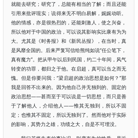
就能去研究；研究了，总能有相当的了解；而且还能
引用来批评现实；说得来无不明白易解，娓娓动听。
他的情感，亦是很热烈的，还能刺激人，使之兴奋，
所以他对于中国的政治，可以说其影响实比康有为为
大。尤其是《时务报》和《新民丛报》，在当时，真
是风靡全国的。后来严复写信给熊纯如说“任公笔下，
真有魔力”。把从甲午以后到民国，约二十年间，风气
转变的功罪，都归之于他。在启超，真可以当之而无
愧。但是你要问我：“梁启超的政治思想是如何？”那
我是回答不出来的。因为他自己并无独到的、固定的
政治思想——甚而至于可以说是一切思想，而只是善
于了解他人，介绍他人——惟其无独到，所以不固
定；也惟其不固定，所以无独到了。然而他对于实际
的影响，其势力之雄，功绩之大，自是不可埋没。