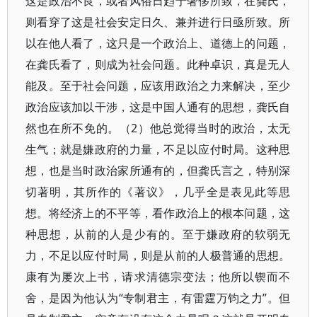
这是政治不良，或者风俗日趋于奢侈所致，在龚氏，
则看穿了这是社会安定日久、兼并进行日亟所致。所
以在他人看了，这只是一个政治上、道德上的问题，
在龚氏看了，则成为社会问题。此种卓识，真是无人
能及。至于社会问题，应该用政治之力来解决，至少
政治应该加以干涉，这是中国人通有的思想，龚氏自
然也在所不免的。（2）他总觉得当时的政治，太无
生气；就是嫌政府的力量，不足以应付时局。这种思
想，也是当时政治家所通有的，但龚氏言之，特别深
切著明，其所作的《著议》，几乎全是表见此等思
想。将经济上的不平等，看作政治上的根本问题，这
种思想，从前的人是少有的。至于嫌政府的软弱无
力，不足以应付时局，则是从前的人极普通的思想。
康有为屡次上书，请求清德宗变法；他所以锲而不
舍，是因为他认为“专制君主，有雷霆万钧之力”。但