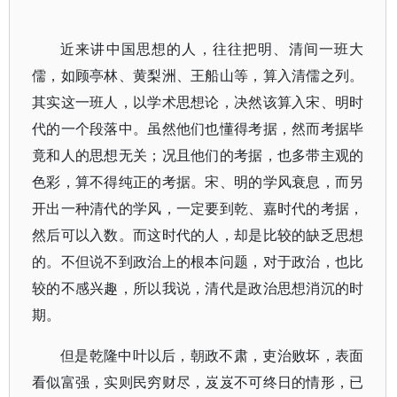
近来讲中国思想的人，往往把明、清间一班大
儒，如顾亭林、黄梨洲、王船山等，算入清儒之列。
其实这一班人，以学术思想论，决然该算入宋、明时
代的一个段落中。虽然他们也懂得考据，然而考据毕
竟和人的思想无关；况且他们的考据，也多带主观的
色彩，算不得纯正的考据。宋、明的学风衰息，而另
开出一种清代的学风，一定要到乾、嘉时代的考据，
然后可以入数。而这时代的人，却是比较的缺乏思想
的。不但说不到政治上的根本问题，对于政治，也比
较的不感兴趣，所以我说，清代是政治思想消沉的时
期。
但是乾隆中叶以后，朝政不肃，吏治败坏，表面
看似富强，实则民穷财尽，岌岌不可终日的情形，已