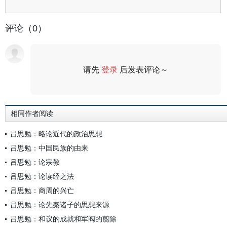
评论（0）
请先
登录
后发表评论～
评论
相同作者阅读
吕思勉：略论近代的政治思想
吕思勉：中国民族的由来
吕思勉：论宗教
吕思勉：论读经之法
吕思勉：商周的兴亡
吕思勉：论先秦诸子的思想来源
吕思勉：和议的成就和军阀的翦除