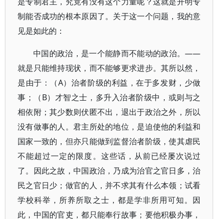
是专制君主，究竟有没有这个力量呢？这就是开明专
制能否成功的根本原因了。关于这一个问题，我的意
见是如此的：
中国的政治，是一个能静而不能动的政治。——
就是只能维持现状，而不能够更求进步。其所以然，
是由于：（A）治者阶级的利益，在于多发财，少做
事；（B）才智之士，多升入治者阶级中，或则与之
相依附；其少数则伏匿不出，退出于政治之外，所以
没有做事的人。君主所处的地位，是迫使他的利益和
国家一致的，但亦只能做到监督治者阶级，使其虐民
不能超过一定的限度。这些话，从前已经屡次说过
了。因此之故，中国政治，乃成为治官之官日多，治
民之官日少；做官的人，并不求其有什么本领；试看
学校科举，所养所取之士，都是学非所用可知。因
此，中国的官吏，都只能奉行故事；要他积极办事，