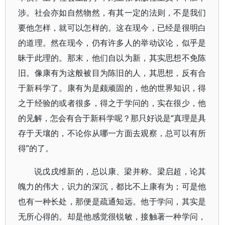
涉。社会亦如自然物然，有其一定的法则，不是我们
要他怎样，就可以怎样的。这在现今，已经是很明白
的道理。然在现今，仍有许多人的举动议论，似乎是
昧于此理的。那末，他们自以为新，其实思想不免陈
旧。像康有为这般被目为陈旧的人，其思想，反有合
于新科学了。康有为是颇顽固的，他的世界知识，得
之于经验的或者很多，得之于学问的，实在很少，他
的见解，怎会有合于新科学呢？那只好说是“真理是具
存于天壤的，不论你从哪一方面去观察，总可以有所
得”的了。
说戊戌维新的，总以康、梁并称。梁启超，论其
魄力的伟大，识力的深沉，都比不上康有为；可是他
也有一种长处，那便是疏通知远。他于学问，其实是
无所心得的。却是他感觉很锐敏，接触著一种学问，