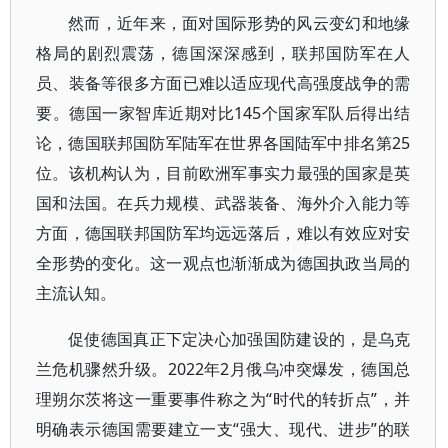
然而，近年来，面对国际形势的风云变幻和地缘
格局的剧烈震荡，德国深深感到，联邦国防军在人
员、装备等很多方面已难以适应现代高强度战争的需
要。德国一家智库近期对比145个国家军队后得出结
论，德国联邦国防军陆军在世界各国陆军中排名第25
位。该机构认为，目前欧洲军事实力最强的国家是英
国和法国。在兵力规模、武器装备、海外介入能力等
方面，德国联邦国防军均远远落后，难以有效应对安
全形势的变化。这一观点也渐渐成为德国执政当局的
主流认知。
促使德国真正下定决心加强国防建设的，是乌克
兰危机骤然升级。2022年2月俄乌冲突爆发，德国总
理朔尔茨将这一重要事件称之为“时代的转折点”，并
明确表示德国需要建立一支“强大、现代、进步”的联