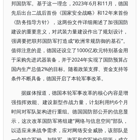
邦国防军。基于这一理念，2023年6月和11月，德国
先后出台二战后首份《国家安全战略》和12年来首份
《防务指导方针》，这两份文件详细阐述了加强国防
建设的重要意义，对武装力量建设作出了规划设计，
强调要把联邦国防军打造成“欧洲常规防御的基石”。
值得注意的是，德国还设立了1000亿欧元特别基金用
于采购先进武器装备，并于2024年实现了国防预算占
国内生产总值2%的目标。随着政策支撑、资金支持等
条件不断具备，德国开启了本轮军事改革。
据媒体报道，德国本轮军事改革的核心内容是增
强指挥效能、建设新型作战力量，计划利用约6个月
时间对军队架构进行重组。德国国防部公开的信息显
示，这次改革国防军将组建“网络与信息空间”部队，
以适应未来战争需求，应对网络安全威胁，该部队是
一个独立军种，与陆军、海军和空军地位同等；成立