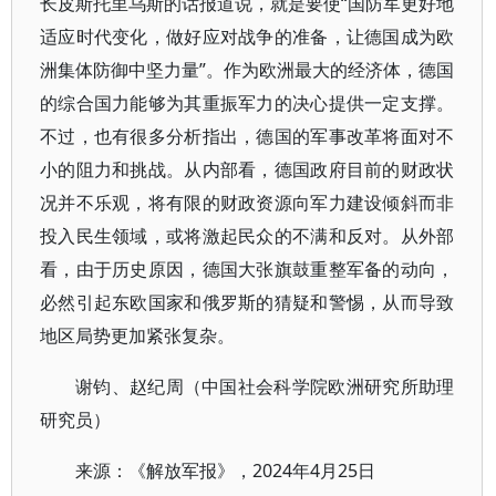
长皮斯托里乌斯的话报道说，就是要使“国防军更好地
适应时代变化，做好应对战争的准备，让德国成为欧
洲集体防御中坚力量”。作为欧洲最大的经济体，德国
的综合国力能够为其重振军力的决心提供一定支撑。
不过，也有很多分析指出，德国的军事改革将面对不
小的阻力和挑战。从内部看，德国政府目前的财政状
况并不乐观，将有限的财政资源向军力建设倾斜而非
投入民生领域，或将激起民众的不满和反对。从外部
看，由于历史原因，德国大张旗鼓重整军备的动向，
必然引起东欧国家和俄罗斯的猜疑和警惕，从而导致
地区局势更加紧张复杂。
谢钧、赵纪周（中国社会科学院欧洲研究所助理
研究员）
来源：《解放军报》，2024年4月25日