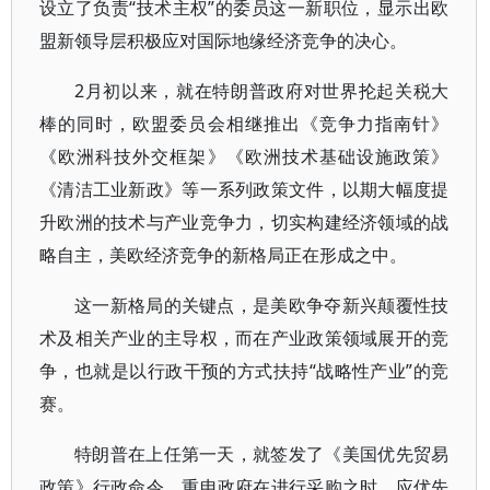
设立了负责“技术主权”的委员这一新职位，显示出欧
盟新领导层积极应对国际地缘经济竞争的决心。
2月初以来，就在特朗普政府对世界抡起关税大
棒的同时，欧盟委员会相继推出《竞争力指南针》
《欧洲科技外交框架》《欧洲技术基础设施政策》
《清洁工业新政》等一系列政策文件，以期大幅度提
升欧洲的技术与产业竞争力，切实构建经济领域的战
略自主，美欧经济竞争的新格局正在形成之中。
这一新格局的关键点，是美欧争夺新兴颠覆性技
术及相关产业的主导权，而在产业政策领域展开的竞
争，也就是以行政干预的方式扶持“战略性产业”的竞
赛。
特朗普在上任第一天，就签发了《美国优先贸易
政策》行政命令，重申政府在进行采购之时，应优先