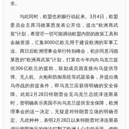
全。
与此同时，欧盟也积极行动起来。3月4日，欧盟
委员会主席冯德莱恩发表公开信，提出“欧洲再武
装”计划，希望尽一切可能调动欧盟内部的政策工具和
金融资源，汇集8000亿欧元用于建设欧洲的军事工
业。两日后欧洲理事会举行特别峰会，初步同意冯德
莱恩的“欧洲再武装”计划，打算在今年内向乌克兰提
供306亿欧元的援助，鼓励成员国直接向乌提供导
弹、无人机、火炮和防御系统等武器装备，并提出俄
乌停战的前提条件，即乌克兰应获得明确的安全保
障。此前2月28日特朗普会见乌克兰总统泽连斯基
时，曾明确表示美国不向乌克兰提供安全保障，欧洲
理事会的这一决定，无疑是对特朗普立场的明确否
定。凡此种种，表明2月28日以来特朗普对泽连斯基
进行极限施压的做法打翻了欧洲人心中的天平，使欧