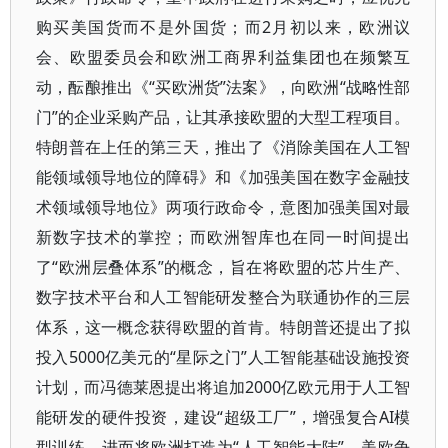
购买美国货而不是外国货；而2月初以来，欧洲议
会、欧盟委员会和欧洲工商界利益集团也在频繁互
动，酝酿推出《“买欧洲货”法案》，向欧洲“战略性部
门”的企业采购产品，让其承接欧盟的大型工程项目。
特朗普在上任的第三天，推出了《消除美国在人工智
能领域领导地位的障碍》和《加强美国在数字金融技
术领域领导地位》两项行政命令，意图加强美国对最
新数字技术的掌控；而欧洲智库也在同一时间提出
了“欧洲层叠体系”的概念，旨在将欧盟的芯片生产、
数字技术平台和人工智能研发整合为联通协作的三层
体系，这一概念获得欧盟的首肯。特朗普还提出了拟
投入5000亿美元的“星际之门”人工智能基础设施投资
计划，而冯德莱恩提出将追加2000亿欧元用于人工智
能研发的硬件投资，建设“超级工厂”，增强复合AI模
型训练，进而将欧洲打造为“人工智能大陆”。美欧争