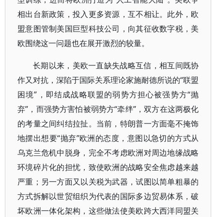
相出台新政策，投入更多资源，互不相让。此外，欧
盟意图管制美国巨型科技公司，向其征收数字税，美
欧围绕这一问题也在展开激烈的较量。
长期以来，美欧一直缺失战略互信，相互间既协
作又对抗，深陷于国际关系理论家施耐德所说的“联盟
困境”，即结成战略联盟的弱势方担心被强势方“抛
弃”，而强势方害怕被弱势方“牵绊”，双方在这两极化
的考量之间纠结拉扯。当前，特朗普一方面毫不掩饰
地摆出想要“抛弃”欧洲的态度，意图以急切的方式从
乌克兰危机中脱身，完全不考虑欧洲对周边地缘战略
环境碎片化的担忧，致使欧洲的战略安全焦虑越来越
严重；另一方面又以关税为武器，试图以简单粗暴的
方式拆解以世贸组织为代表的国际多边贸易体系，破
坏欧洲一体化架构，这些做法使美欧跨大西洋同盟关