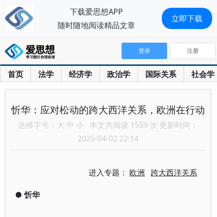
下载爱思想APP
立即下载
随时随地阅读精品文章
登录
注册
首页
法学
经济学
政治学
国际关系
社会学
忻华：应对松动的跨大西洋关系，欧洲在行动
选择字号：
大
中
小
本文共阅读 1559 次 更新时间：
2025-04-02 22:14
进入专题：
欧洲
跨大西洋关系
●
忻华