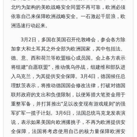
北约为架构的美欧战略安全同盟不再可靠，欧洲必须
依靠自己来保障欧洲战略安全。一石激起千层浪，欧
洲迅速行动起来。
3月2日，多国在英国召开伦敦峰会，参会各方除
加拿大和土耳其之外全部为欧洲国家，其中包括法、
德、意、西和荷兰等欧盟核心成员国。会上各方表示
将组建“自愿联盟”，推动俄乌停战，组建维和部队进
入乌克兰，为其提供安全保障。3月4日，德国候任总
理默茨表示，将推动德国国会修改法律，打破对德国
联邦政府的支出和负债限制，以便筹措大笔资金用于
重整军备，并打算推出“足以改变现有游戏规则”的强
军扩军一揽子计划。3月6日，法国总统马克龙发表演
说，表示如果美国向欧洲撂挑子，不再为欧洲提供安
全保障，法国将考虑使用自己的核力量保障欧洲安