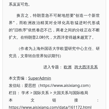
系岌岌可危。
换言之，特朗普急不可耐地想要“创造一个新世
界”，而欧洲政治精英对全球化高歌猛进时代形成
的“旧秩序”依然眷恋不已，两者之间的分歧正在不断
扩大。在特朗普2.0时代，大西洋变得越来越宽了。
（作者为上海外国语大学欧盟研究中心主任、研
究员，文章转自世界知识期刊）
进入专题：
欧洲
跨大西洋关系
本文责编：
SuperAdmin
发信站：爱思想（https://www.aisixiang.com）
栏目：
学术
>
国际关系
>
大国关系与国际格局
本文链接：
https://www.aisixiang.com/data/161172.html