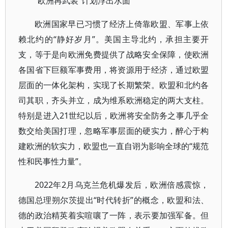
“欧洲再武装”计划浮出水面
欧洲国家早已习惯了经济上倚靠欧盟、军事上依
赖北约的“静好岁月”。美国主导北约，承担主要开
支，等于是向欧洲免费提供了战略安全保障，使欧洲
各国省下巨额军事费用，将资源用于经济，通过欧盟
层面的一体化架构，实现了长期繁荣。欧盟和北约各
司其职，齐头并立，成为维系欧洲稳定的两大支柱。
特别是进入21世纪以后，欧洲将安全防务之事几乎全
数交给美国打理，忽略军事层面的硬实力，醉心于构
建欧洲的软实力，欧盟也一直自诩为影响全球的“规范
性和民事性力量”。
2022年2月乌克兰危机爆发后，欧洲倍感震惊，
德国总理朔尔茨提出“时代转折”的概念，欧盟和法、
德的政治精英着实喧嚷了一阵，表示要加强军备。但