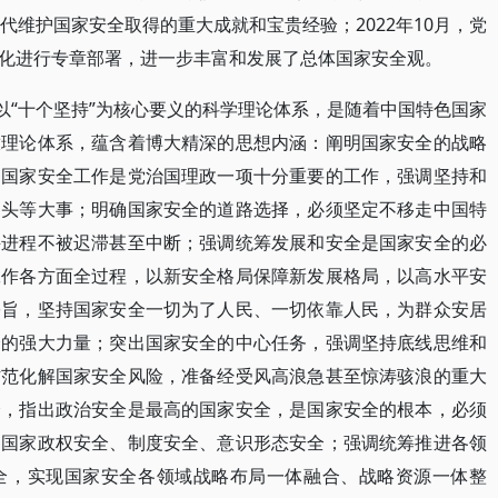
代维护国家安全取得的重大成就和宝贵经验；2022年10月，党
化进行专章部署，进一步丰富和发展了总体国家安全观。
以“十个坚持”为核心要义的科学理论体系，是随着中国特色国家
放理论体系，蕴含着博大精深的思想内涵：阐明国家安全的战略
，国家安全工作是党治国理政一项十分重要的工作，强调坚持和
是头等大事；明确国家安全的道路选择，必须坚定不移走中国特
兴进程不被迟滞甚至中断；强调统筹发展和安全是国家安全的必
工作各方面全过程，以新安全格局保障新发展格局，以高水平安
宗旨，坚持国家安全一切为了人民、一切依靠人民，为群众安居
全的强大力量；突出国家安全的中心任务，强调坚持底线思维和
防范化解国家安全风险，准备经受风高浪急甚至惊涛骇浪的重大
全，指出政治安全是最高的国家安全，是国家安全的根本，必须
护国家政权安全、制度安全、意识形态安全；强调统筹推进各领
全，实现国家安全各领域战略布局一体融合、战略资源一体整