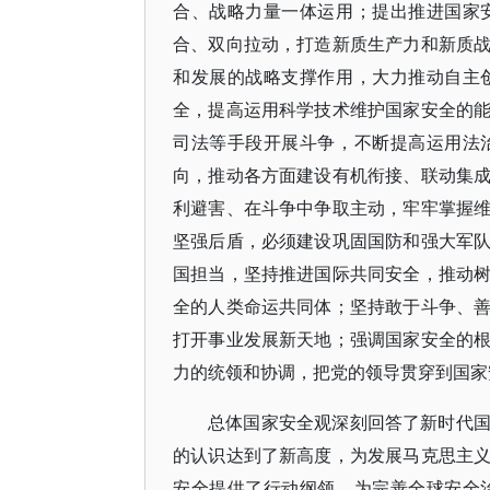
合、战略力量一体运用；提出推进国家
合、双向拉动，打造新质生产力和新质
和发展的战略支撑作用，大力推动自主
全，提高运用科学技术维护国家安全的
司法等手段开展斗争，不断提高运用法
向，推动各方面建设有机衔接、联动集
利避害、在斗争中争取主动，牢牢掌握
坚强后盾，必须建设巩固国防和强大军
国担当，坚持推进国际共同安全，推动
全的人类命运共同体；坚持敢于斗争、
打开事业发展新天地；强调国家安全的
力的统领和协调，把党的领导贯穿到国家
总体国家安全观深刻回答了新时代
的认识达到了新高度，为发展马克思主
安全提供了行动纲领，为完善全球安全