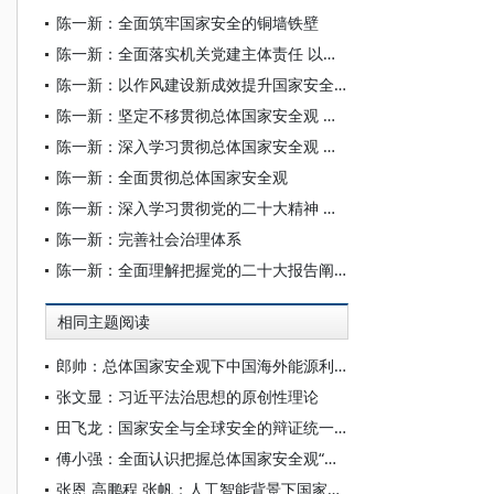
陈一新：全面筑牢国家安全的铜墙铁壁
陈一新：全面落实机关党建主体责任 以高质量党建引领全面建成国家安全机关工作新格局
陈一新：以作风建设新成效提升国家安全机关新质战斗力
陈一新：坚定不移贯彻总体国家安全观 以高水平安全护航中国式现代化
陈一新：深入学习贯彻总体国家安全观 坚定不移地维护国家安全
陈一新：全面贯彻总体国家安全观
陈一新：深入学习贯彻党的二十大精神 加快构建新安全格局
陈一新：完善社会治理体系
陈一新：全面理解把握党的二十大报告阐明的新时代重大理论和实践问题
相同主题阅读
郎帅：总体国家安全观下中国海外能源利益保护问题探析
张文显：习近平法治思想的原创性理论
田飞龙：国家安全与全球安全的辩证统一及其中国特色
傅小强：全面认识把握总体国家安全观“立己达人”的思想品格
张恩 高鹏程 张帆：人工智能背景下国家文化安全总体性防护探析