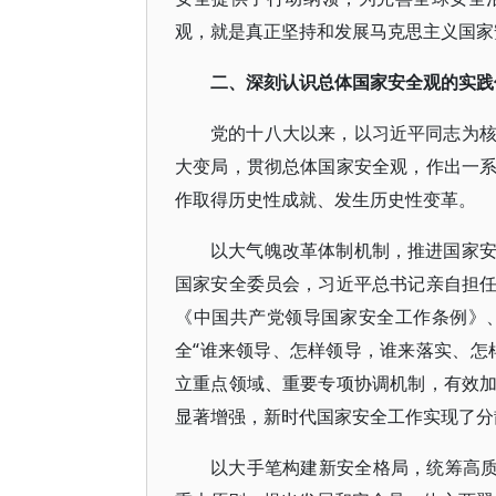
观，就是真正坚持和发展马克思主义国家
二、深刻认识总体国家安全观的实践
党的十八大以来，以习近平同志为
大变局，贯彻总体国家安全观，作出一
作取得历史性成就、发生历史性变革。
以大气魄改革体制机制，推进国家
国家安全委员会，习近平总书记亲自担
《中国共产党领导国家安全工作条例》
全“谁来领导、怎样领导，谁来落实、怎
立重点领域、重要专项协调机制，有效
显著增强，新时代国家安全工作实现了分
以大手笔构建新安全格局，统筹高质