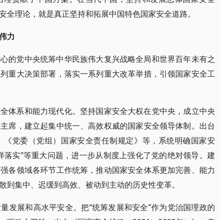
安全理论，就是真正坚持和拓展中国特色国家安全道路。
伟力
核心的党中央统筹中华民族伟大复兴战略全局和世界百年未有之
系列重大决策部署，落实一系列重大改革举措，引领国家安全工
安全体系和能力现代化。坚持国家安全大权在党中央，成立中央
任主席，建立起集中统一、高效权威的国家安全领导体制。出台
、《党委（党组）国家安全责任制规定》等，系统明确国家安
样落实”等重大问题，进一步从制度上强化了党的绝对领导。建
加强各领域各环节工作统筹，推动国家安全体系更加完善、能力
散到集中、迟缓到高效、被动到主动的历史性变革。
量发展和高水平安全。把“统筹发展和安全”作为党治国理政的