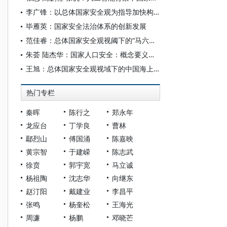
李广锋：以总体国家安全观为指导加快构建新安全格局
毕雁英：国家安全法治体系的创新发展
范佳睿：总体国家安全观视阈下的“马六甲困局”新解
朱荟 陆杰华：国家人口安全：概念要义、潜在风险与实现路径
王旭：总体国家安全观视域下的中国海上通道安全
热门专栏
秦晖
陈行之
郑永年
龙应台
丁学良
曹林
鄢烈山
傅国涌
陈嘉映
黄宗智
于建嵘
陈志武
徐贲
郭宇宽
马立诚
杨祖陶
沈志华
向继东
赵汀阳
戴建业
李昌平
张鸣
杨奎松
王海光
周濂
杨鹏
邓晓芒