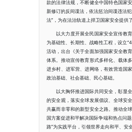
款的法律法规，不断健全中国特色国家
新修订的反间谍法，依法惩治间谍违法犯
法”，为在法治轨道上捍卫国家安全提供
以大力度开展全民国家安全宣传教
为基础性、长期性、战略性工程，设立“4
活动，出台《关于全面加强国家安全教
体系。推动宣传教育形式多样化、载体
进乡村、进军营、进网络，有效营造国
政治基础、社会基础、民心基础。
以大胸怀推进国际共同安全，彰显
的安全观，落实全球发展倡议、全球安
共赢而非零和的新型安全之路。推动全
国方案促进和平解决国际争端和热点问题
路”为实践平台，引领世界走向和平、安