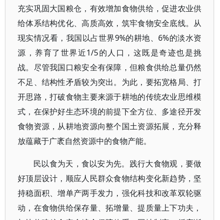
充实巩固大国粮仓，有效增加食物供给，促进农业供
给体系结构优化、高质高效，筑牢食物安全底线。从
现实情况看，我国以占世界9%的耕地、6%的淡水资
源，养育了世界近1/5的人口，这既是奇迹也是挑
战。尽管我国口粮安全有保障，但粮食供给总量仍然
不足、结构性矛盾较为突出。为此，要拓宽格局、打
开思路，打破食物主要来源于耕地的传统农业思维模
式，在保护好生态环境的前提下全方位、多途径开发
食物资源，从耕地资源向整个国土资源拓展，充分释
放蕴藏于广袤自然资源中的食物产能。
民以食为天，食以安为先。践行大食物观，要做
好顶层设计，顺应人民群众食物结构变化新趋势，坚
持稳面积、增单产两手发力，强化科技和改革双轮驱
动，在食物供给保存量、拓增量、提质量上下功夫，