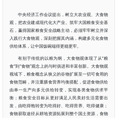
中央经济工作会议提出，树立大农业观、大食物
观，把农业建成现代化大产业。筑牢大国粮食安全基
石，赢得国家粮食安全战略主动，必须牢牢树立并深
入践行大食物观，深刻把握其内涵，构建多元化食物
供给体系，让中国饭碗端得更稳更牢。
有别于传统的以粮为纲，大食物观体现了从“粮
食”到“食物”观念上的与时俱进和丰富创新。大食物观
视域下，粮食概念从狭义的谷物扩展至一切可食用的
食物范畴，并注重膳食营养均衡搭配，促进食物供给
由单一生产向多元供给转变，实现各类食物供求平
衡；粮食安全目标从更好满足人民美好生活需要出
发，由吃得饱转变为吃得好、吃得营养、吃得健康；
食物获取途径从耕地资源拓展到整个国土资源，食物