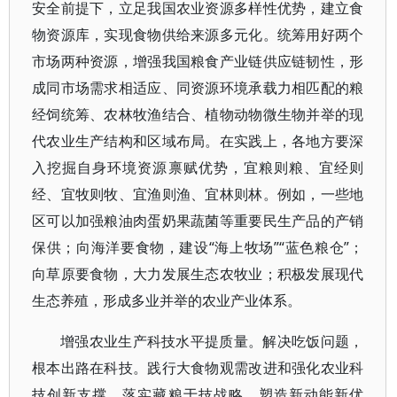
安全前提下，立足我国农业资源多样性优势，建立食
物资源库，实现食物供给来源多元化。统筹用好两个
市场两种资源，增强我国粮食产业链供应链韧性，形
成同市场需求相适应、同资源环境承载力相匹配的粮
经饲统筹、农林牧渔结合、植物动物微生物并举的现
代农业生产结构和区域布局。在实践上，各地方要深
入挖掘自身环境资源禀赋优势，宜粮则粮、宜经则
经、宜牧则牧、宜渔则渔、宜林则林。例如，一些地
区可以加强粮油肉蛋奶果蔬菌等重要民生产品的产销
保供；向海洋要食物，建设“海上牧场”“蓝色粮仓”；
向草原要食物，大力发展生态农牧业；积极发展现代
生态养殖，形成多业并举的农业产业体系。
增强农业生产科技水平提质量。解决吃饭问题，
根本出路在科技。践行大食物观需改进和强化农业科
技创新支撑，落实藏粮于技战略，塑造新动能新优