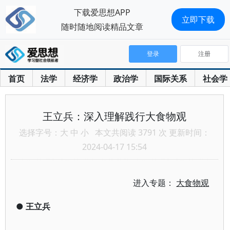
下载爱思想APP
立即下载
随时随地阅读精品文章
登录
注册
首页
法学
经济学
政治学
国际关系
社会学
王立兵：深入理解践行大食物观
选择字号：
大
中
小
本文共阅读 3791 次 更新时间：
2024-04-17 15:54
进入专题：
大食物观
●
王立兵