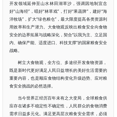
开发领域延伸至山水林田湖草沙，强调因地制宜念
好“山海经”，唱好“林草戏”，打好“果蔬牌”，建好“海
洋牧场”，扩大“绿色粮仓”，最大限度提高各类资源利
用效率和生产潜力。大食物观反映出粮食安全向食物
安全的边界拓展与战略深化，契合“以我为主、立足国
内、确保产能、适度进口、科技支撑”的国家粮食安全
战略。
树立大食物观，全方位、多途径开发食物资源，
既是新时代更好满足人民日益增长的美好生活需要的
重要内容，也是顺应食物结构变化升级趋势、应对粮
食安全挑战的必然选择。
当今世界正经历百年未有之大变局，全球粮食供
应存在诸多不稳定性不确定性，人民群众的食物消费
需求日益多元化。满足更高层次粮食安全需求，必须