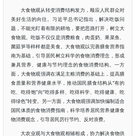
大食物观从转变消费结构发力，顺应人民群众对
美好生活的向往。习近平总书记指出，解决吃饭问
题，不能光盯着有限的耕地，要把思路打开，树立大
食物观。吃饭不仅仅是消费粮食，肉蛋奶、果菜鱼、
菌菇笋等样样都是美食。大食物观以完善膳食营养指
南为基础，引导居民树立科学的食物消费理念，形成
兼具营养、健康与节约理念的食物消费结构。一方
面，大食物观强调在满足主粮消费的基础上，提高膳
食质量和营养健康水平，推动国民膳食结构从“有的
吃、吃得饱”向“吃得多样、吃得科学、吃得健康、吃
得绿色”转变。另一方面，大食物观强调加快编制适合
国民体质的食物消费指南，科学培养居民营养健康食
物消费观念，引导居民厉行节约、反对浪费。
大农业观与大食物观相辅相成，协力解决食物供