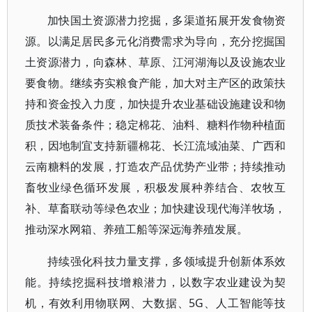
加快国土资源潜力挖掘，多渠道拓展开发食物资
源。以满足居民多元化消费需求为导向，充分挖掘国
土资源潜力，向森林、草原、江河湖海以及设施农业
要食物。继续夯实粮食产能，加大对主产区的政策扶
持和资金投入力度，加快提升农业基础设施建设和物
质技术装备条件；稳定棉花、油料、糖料作物种植面
积，因地制宜支持新疆棉花、长江流域油菜、广西和
云南糖料的发展，打造农产品优势产业带；持续推动
畜牧业绿色循环发展，积极发展种养结合、农牧互
补、草畜联动等绿色农业；加快建设现代海洋牧场，
推动深水网箱、养殖工船等深远海养殖发展。
持续强化科技力量支撑，多领域提升创新体系效
能。持续挖掘科技增粮潜力，以数字农业建设为契
机，有效利用物联网、大数据、5G、人工智能等技