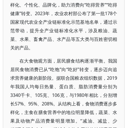
样化、个性化、品牌化，助力消费向“吃得营养”“吃得
健康”转变。2023年，农业农村部公布了第一批178个
国家现代农业全产业链标准化示范基地名单，通过示
范带动，提升全产业链标准化水平，涉及粮油、蔬
菜、水果、畜禽产品、水产品等五大类与百姓密切相
关的产品。
在大食物观方面，居民膳食结构逐渐平衡。我国
居民食物消费已从“吃饱”向“吃好”转变，逐步迈向追
求营养健康的新阶段。据联合国粮农组织数据，2019
年我国人均每日热量、蛋白质、脂肪消费量分别为
3340千卡、105克、106克，与1980年相比，分别增
长57%、95%、208%。从结构上看，食物消费逐步多
样化，主食在膳食营养中的地位明显降低，蔬菜、水
果及动物产品消费量明显增加。“减油、减盐、少