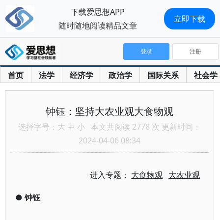
下载爱思想APP
立即下载
随时随地阅读精品文章
登录
注册
首页
法学
经济学
政治学
国际关系
社会学
钟钰：坚持大农业观大食物观
选择字号：
大
中
小
本文共阅读 2778 次 更新时间：
2024-04-06 08:34
进入专题：
大食物观
大农业观
●
钟钰