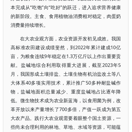
本完成从“吃饱”向“吃好”的跃迁，进入追求营养健康
的新阶段。主食、食用植物油消费相对稳定，肉蛋奶
消费量持续增长。
在大农业观方面，农业资源开发初见成效。我国
高标准农田建设成绩斐然，到2022年累计建成10亿
亩，为粮食连续9年稳定在1.3万亿斤以上作出重要贡
献。盐碱地综合利用取得重大进展，截至2023年5
月，我国形成土壤排盐、土壤生物有机治盐改土等八
大体系40多项实用技术，累计推广50多种耐盐碱作
物，盐碱地面积总量减少、重度盐碱地占比逐年降
低。微生物技术成为农业新蓝海，以食用菌为例，改
革开放以来产量增长了700多倍，产值一跃成为第五
大农产品。践行大农业观需要着眼整个国土资源，一
些尚未合理利用的林地、草地、水域等资源，可能蕴