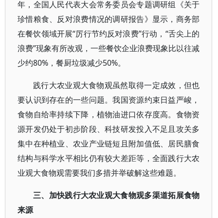
年，全国人民代表大会常务委员会专题调研组《关于
珍惜粮食、反对浪费情况的调研报告》显示，商务部
在餐饮领域开展“厉行节约反对浪费”行动，“舌尖上的
浪费”现象有所改观，一些餐饮企业浪费现象比以往减
少约80%，餐厨垃圾减少50%。
践行大农业观大食物观虽然取得一定成效，但也
要认识到存在的一些问题。我国资源约束日益严峻，
食物自给率持续下降，植物油进口依存度高。食物资
源开发仍处于初步阶段、科技研发投入不足且攻关多
集中在种植业、农业产业链短且附加值低、居民膳食
结构与科学水平相比仍有较大差距等，全面践行大农
业观大食物观需要我们多措并举破解这些难题。
三、加快践行大农业观大食物观多渠道拓展食物
来源