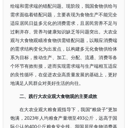
给端和需求端的错配问题。现阶段，我国食物供给与
需求面临着错配问题，主要表现为食物生产不能完全
适应居民日益多元化的消费需求，且居民营养不足与
过剩并存、营养与健康知识缺乏等问题突出。大农业
观与大食物观瞄准食物供需错配问题，以顺应消费端
的需求结构变化为出发点，以构建多元化食物供给体
系为目标，推动生产、加工、分配、流通、消费等各
个环节有效衔接，进而实现需求端与生产端相互适应
的良性循环，在促进农业高质量发展的基础上，更好
地满足人民群众对美好生活的向往。
二、践行大农业观大食物观的主要成效
在大农业观大粮食观指导下，我国“粮袋子”更加
饱满，2023年人均粮食产量增至493公斤，远高于国
际公认的400公斤粮食安全线。我国居民食物消费基