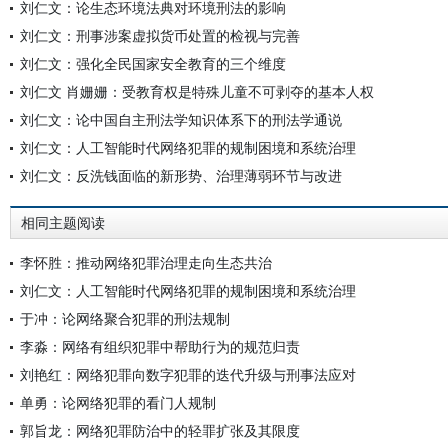
刘仁文：论生态环境法典对环境刑法的影响
刘仁文：刑事涉案虚拟货币处置的检视与完善
刘仁文：强化全民国家安全教育的三个维度
刘仁文 肖姗姗：受教育权是特殊儿童不可剥夺的基本人权
刘仁文：论中国自主刑法学知识体系下的刑法学通说
刘仁文：人工智能时代网络犯罪的规制困境和系统治理
刘仁文：反洗钱面临的新形势、治理薄弱环节与改进
相同主题阅读
李怀胜：推动网络犯罪治理走向生态共治
刘仁文：人工智能时代网络犯罪的规制困境和系统治理
于冲：论网络聚合犯罪的刑法规制
李淼：网络有组织犯罪中帮助行为的规范归责
刘艳红：网络犯罪向数字犯罪的迭代升级与刑事法应对
单勇：论网络犯罪的看门人规制
郭旨龙：网络犯罪防治中的轻罪扩张及其限度