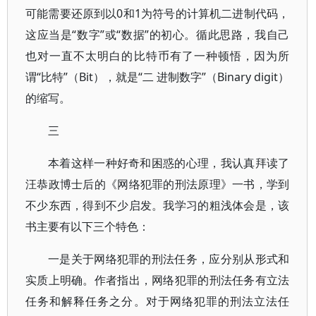
可能需要还原到以0和1为符号的计算机二进制代码，
这应当是“数字”或“数据”的初心。循此思路，我自己
也对一直不太明白的比特币有了一种顿悟，因为所
谓“比特”（Bit），就是“二 进制数字”（Binary digit）
的缩写。
三
本着这样一种好奇和困惑的心理，我认真拜读了
汪恭政博士后的《网络犯罪的刑法原理》一书，学到
不少东西，得到不少启发。我学习的粗浅体会是，该
书主要有以下三个特色：
一是关于网络犯罪的刑法任务，应分别从形式和
实质上明确。作者指出，网络犯罪的刑法任务有立法
任务和解释任务之分。对于网络犯罪的刑法立法任