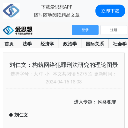
下载爱思想APP
立即下载
随时随地阅读精品文章
登录
注册
首页
法学
经济学
政治学
国际关系
社会学
刘仁文：构筑网络犯罪刑法研究的理论图景
选择字号：
大
中
小
本文共阅读 5275 次 更新时间：
2024-04-16 18:08
进入专题：
网络犯罪
●
刘仁文