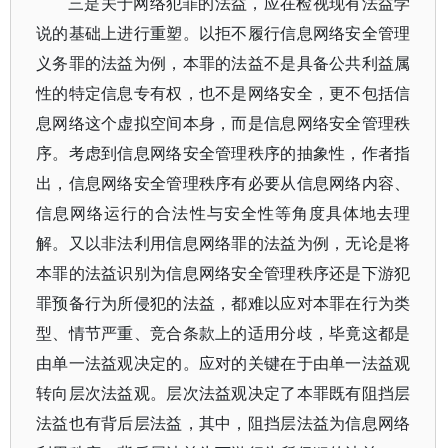
三是关于网络犯罪的法益，应在检视现有法益学
说的基础上进行重塑。以拒不履行信息网络安全管理
义务罪的法益为例，本罪的法益不是具备公共利益属
性的特定信息专有权，也不是网络安全，更不包括信
息网络这个虚拟空间本身，而是信息网络安全管理秩
序。考虑到信息网络安全管理秩序的抽象性，作者指
出，信息网络安全管理秩序有必要从信息网络内容、
信息网络运行的合法性与安全性等角度具体地去理
解。又以非法利用信息网络罪的法益为例，无论是将
本罪的法益识别为信息网络安全管理秩序还是下游犯
罪预备行为所侵犯的法益，都难以应对本罪在行为类
型、情节严重、竞合条款上的适用分歧，毕竟这都是
由单一法益观决定的。应对的关键在于由单一法益观
转向层次法益观。层次法益观决定了本罪既有阻挡层
法益也有背后层法益，其中，阻挡层法益为信息网络