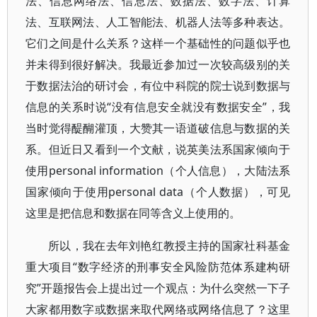
法、信息网络法、信息法、数据法、数字法、计算
法、互联网法、人工智能法、机器人法等多种表达。
它们之间是什么关系？这样一个基础性的问题似乎也
并未得到很好解决。我最近参加过一次较高级别的关
于数据法治的研讨会，有位中科院的院士说到数据与
信息的关系时说“没有信息安全就没有数据安全”，我
当时觉得醍醐灌顶，大赞其一语道破信息与数据的关
系。但近日又看到一个文献，说英美法系国家倾向于
使用personal information（个人信息），大陆法系
国家倾向于使用personal data（个人数据），可见
这里是把信息和数据在同等含义上使用的。
所以，我在去年刘艳红教授主持的国家社科基金
重大项目“数字经济的刑事安全风险防范体系建构研
究”开题报告会上提出过一个观点：为什么突然一下子
大家都用数字或数据来取代网络或网络信息了？这里