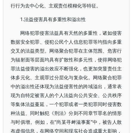
行行为去中心化、主观责任模糊化等特征。
1.法益侵害具有多重性和溢出性
网络犯罪侵害法益具有天然的多重性，诸如侵害
数据安全犯罪、侵犯公民个人信息犯罪等均指向多重
交叉的法益类型。网络聚合犯罪在主体范围、危害行
为辐射面等层面均具有扩散性和多元性，使得网络犯
罪法益侵害的溢出效应不断强化，也更加突显责任主
体多元化、主观罪过分层化与复杂化。网络聚合犯罪
中的溢出性还体现为法益侵害性的跨域溢出，通常表
现为自特定被害人的个人法益向公共安全、公共秩序
等集体法益蔓延，一个犯罪或者一类犯罪同时侵害数
种法益、同时触犯《刑法》分则不同章节罪名的情形
与时俱增。例如，在“尚某寻衅滋事案”中，被告人散
布虚假信息，在网络空间和现实社会造成重大影响，