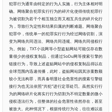
犯罪行为通常由特定的行为人实施，行为主体相对明
确。网络聚合犯罪实行行为的碎片化使得传统犯罪行
为被切割为若干个相互独立而又相互共生的碎片化行
为，导致行为定性和结果归属的判断难题。网络聚合
犯罪中，传统单一的犯罪实行行为经过网络切割，演
变为网络共同违法、网络共同违规、网络共同侵权行
为。例如，TXT小说网等小型盗贴网站可能仅存在数
量很少的侵权复制品，但通过SoDu网等搜索引擎的
链接行为，导致上述盗贴网站中的侵权复制品得以在
全球范围内迅速传播，此时，盗贴网站因其涉案数额
较小无法构罪，而具备明显社会危害性的搜索引擎链
接行为也无法依照“共犯”进行定罪处罚。虽然实行行
为的网络碎片化将实行行为切割为不特定数量的微小
侵权违法行为，但整体的社会危害性依然存在，甚至
被放大。此种情况下，根据传统行为论，往往难以追