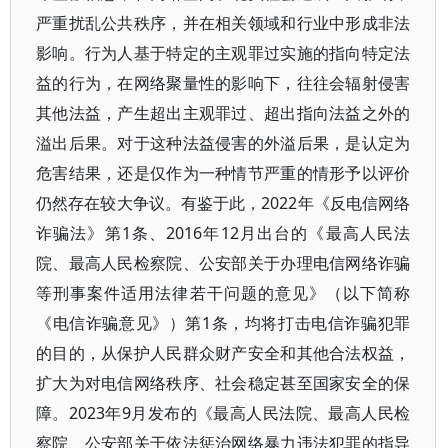
严重扰乱公共秩序，并在相关领域和行业中形成非法
影响。行为人基于特定的主观罪过实施的指向特定法
益的行为，在网络聚量性的影响下，往往会辐射侵害
其他法益，产生超出主观罪过、超出指向法益之外的
溢出后果。对于这种法益侵害的外溢后果，是认定为
危害结果，还是仅作为一种情节严重的情形予以评价
仍然存在较大争议。有鉴于此，2022年《反电信网络
诈骗法》第1条、2016年12月出台的《最高人民法
院、最高人民检察院、公安部关于办理电信网络诈骗
等刑事案件适用法律若干问题的意见》（以下简称
《电信诈骗意见》）第1条，均将打击电信诈骗犯罪
的目的，从保护人民群众财产安全和其他合法权益，
扩大为对电信网络秩序、社会稳定甚至国家安全的保
障。2023年9月发布的《最高人民法院、最高人民检
察院、公安部关于依法惩治网络暴力违法犯罪的指导