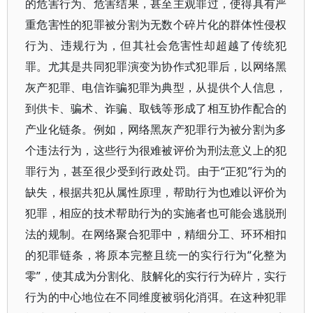
的危害行为、危害结果，甚至主观罪过，使得具有严
重危害性的犯罪被分割为无数个碎片化的群体性侵权
行为、违规行为，但其社会危害性却超越了传统犯
罪。尤其是共同犯罪演变为协作式犯罪后，以网络黑
灰产犯罪、电信诈骗犯罪为典型，从提供个人信息，
到供卡、骗术、诈骗、取钱等形成了相互协作配合的
产业化链条。例如，网络黑灰产犯罪行为被分割为多
个违法行为，这些行为很难被评价为刑法意义上的犯
罪行为，甚至很少受到行政处罚。由于“正犯”行为的
缺失，根据共犯从属性原理，帮助行为也难以评价为
犯罪，相应的技术帮助行为的实施者也可能会逃脱刑
法的规制。在网络聚合犯罪中，精细分工、环环相扣
的犯罪链条，将原本完整且统一的实行行为“化整为
零”，使其成为分割化、肢解化的实行行为碎片，实行
行为的中心地位在不同维度被弱化消弭。在这种犯罪