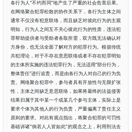
各行为人“不约而同”地产生了严重的社会危害后果。
在网络聚合犯罪松散的协作关系下，各行为主体之间
通常不仅没有犯意联络，而且缺乏对彼此行为的主观
明知，行为人之间互不关心彼此行为的性质，违法犯
罪帮助提供者与受助者各取所需，双方既无法确认对
方身份，也无法全面了解对方的犯罪行为。根据传统
共犯理论，对于不存在意思联络或者不存在犯罪明知
的主体所实施的违法犯罪行为，无法适用“部分行为，
整体责任”进行追责，而是由各行为人对自己的行为负
责。网络聚合犯罪中，参与者具有开放性与无限扩张
性，主体之间缺乏意思联络，如果将最终的法益侵害
结果归属于其中某一个或某几个参与主体，实际上是
要求个体为其他人的行为负责，严重偏离了责任主义
原则的要求。对此有观点指出，将聚合犯罪的可罚性
基础诉诸“倘若人人皆如此”的观念之上，利用刑法去