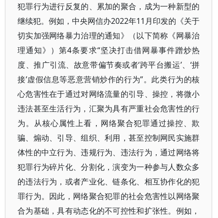
犯罪行为进行反复的、累加的聚合，成为一种新型的
继续犯。例如，中央网信办2022年11月印发的《关于
切实加强网络暴力治理的通知》（以下简称《网暴治
理通知》）第4条要求“坚决打击借网暴事件蹭炒热
度、推广引流、故意带偏节奏或者‘跨平台搬运’、‘拼
接’虚假信息等恶意营销炒作的行为”。此类行为的核
心危害性在于通过对网络流量的引导、操控，将微小
违法甚至生活行为，汇聚为具有严重社会危害性的行
为。从核心属性上看，网络聚合犯罪通过操控、欺
骗、煽动、引导、组织、利用，甚至控制网民实施群
体性的中立行为、违规行为、违法行为，通过网络将
犯罪行为碎片化、分割化，演变为一种参与人数众多
的违法行为，或者产业化、链条化、相互协作化的犯
罪行为。因此，网络聚合犯罪的社会危害性以网络聚
合为基础，具有动态化的不可控性和扩张性。例如，