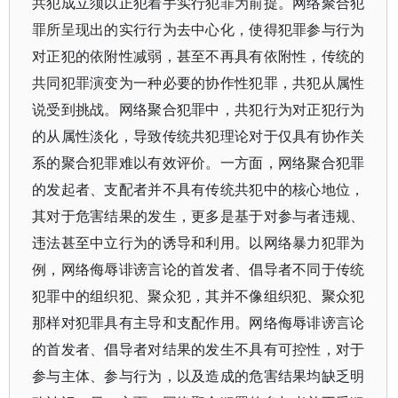
共犯成立须以正犯着手实行犯罪为前提。网络聚合犯
罪所呈现出的实行行为去中心化，使得犯罪参与行为
对正犯的依附性减弱，甚至不再具有依附性，传统的
共同犯罪演变为一种必要的协作性犯罪，共犯从属性
说受到挑战。网络聚合犯罪中，共犯行为对正犯行为
的从属性淡化，导致传统共犯理论对于仅具有协作关
系的聚合犯罪难以有效评价。一方面，网络聚合犯罪
的发起者、支配者并不具有传统共犯中的核心地位，
其对于危害结果的发生，更多是基于对参与者违规、
违法甚至中立行为的诱导和利用。以网络暴力犯罪为
例，网络侮辱诽谤言论的首发者、倡导者不同于传统
犯罪中的组织犯、聚众犯，其并不像组织犯、聚众犯
那样对犯罪具有主导和支配作用。网络侮辱诽谤言论
的首发者、倡导者对结果的发生不具有可控性，对于
参与主体、参与行为，以及造成的危害结果均缺乏明