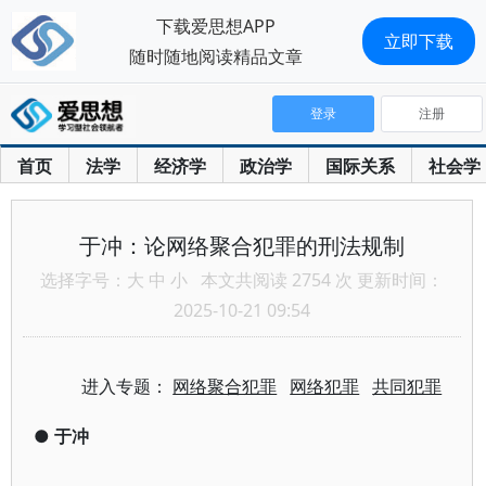
下载爱思想APP
立即下载
随时随地阅读精品文章
登录
注册
首页
法学
经济学
政治学
国际关系
社会学
于冲：论网络聚合犯罪的刑法规制
选择字号：
大
中
小
本文共阅读 2754 次 更新时间：
2025-10-21 09:54
进入专题：
网络聚合犯罪
网络犯罪
共同犯罪
●
于冲