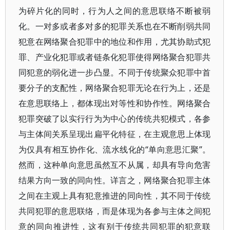
为碎片化的同时，行为人之间的意思联络不断被弱
化。一对多或者多对多的犯罪关系也在不断削弱共同
犯意在网络聚合犯罪中的地位和作用，尤其协助式犯
罪、产业化犯罪或者链条化犯罪使得网络聚合犯罪共
同犯意的弱化进一步凸显。不同于传统聚众犯罪中首
要分子的支配性，网络聚合犯罪无论在行为上，还是
在意思联络上，都体现出对等性和协作性。网络聚合
犯罪突破了以实行行为为中心的传统共犯模式，各参
与主体间关系呈现出扁平化特征，在主观意思上体现
为仅具有相互协作化、流水线化的“单向意思汇聚”。
然而，这种单向意思虽然互不从属，却具有导向危害
结果方向一致的同向性。详言之，网络聚合犯罪主体
之间在主观上具有犯意推进的同向性，其不同于传统
共同犯罪的意思联络，而是体现为各参与主体之间犯
意的同向推进性，这有别于传统共同犯罪的犯意联