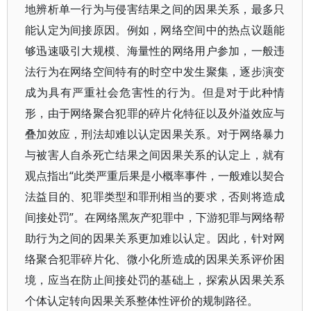
地辨析单一行为与侵害结果之间的因果关系，最多只
能认定为间接原因。例如，网络空间中的热点议题能
够迅速吸引大规模、海量性的网络用户参加，一般违
法行为在网络空间特有的时空中发生聚集，逐步演变
成为具有严重社会危害性的行为。但是对于此种情
形，由于网络聚合犯罪的碎片化特征以及外溢效应与
叠加效应，刑法却难以认定因果关系。对于网络暴力
与被害人自杀死亡结果之间因果关系的认定上，就有
观点指出“此类严重后果是小概率事件，一般难以契合
法益目的、犯罪类型和罪刑相当的要求，否则将造成
间接处罚”。在网络黑灰产犯罪中，下游犯罪与网络帮
助行为之间的因果关系更加难以认定。因此，针对网
络聚合犯罪碎片化、微小化所造成的因果关系评价困
境，应当在防止间接处罚的基础上，探索从因果关系
个体认定转向因果关系整体性评价的规制路径。