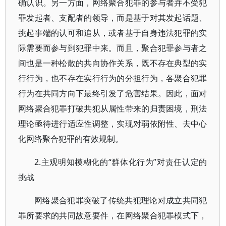
确认识。另一方面，网络聚合犯罪的参与者并不受犯
罪发起者、支配者的领导，而是基于对其发起话题、
挑起事端的认可和追从，或者基于自身违法犯罪的实
际需要而参与到犯罪中来。而且，聚合犯罪参与者之
间也是一种松散的共向协作关系，既不存在典型的实
行行为，也不存在实行行为的分担行为，各聚合犯罪
行为在共同方向下最终引发了危害结果。因此，面对
网络聚合犯罪打破共犯从属性带来的归责困境，刑法
理论亟待进行适应性调整，实现对弱依附性、去中心
化网络聚合犯罪的有效规制。
2.主观明知模糊化的“群体化行为”对责任认定的
挑战
网络聚合犯罪突破了传统共犯理论对成立共同犯
罪所要求的共同故意要件，在网络聚合犯罪模式下，