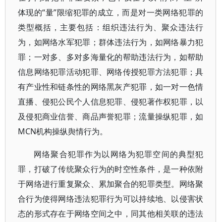
体现的“量”限缩犯罪的成立，而是对一类网络犯罪的
类型概括，主要包括：组织违法行为、聚众违法行
为，如网络水军犯罪；群体违法行为，如网络暴力犯
罪；一对多、多对多海量化的帮助违法行为，如帮助
信息网络犯罪活动犯罪、网络传授犯罪方法犯罪；具
有产业性和链条性的网络黑灰产犯罪，如一对一色情
直播、侵犯公民个人信息犯罪、侵犯著作权犯罪，以
及侵犯商业信誉、商品声誉犯罪；流量操纵犯罪，如
MCN机构操纵舆情行为。
网络聚合犯罪作为以网络为犯罪空间的典型犯
罪，打破了传统聚众行为的时空性条件，是一种依附
于网络进行重复聚众、累加聚合的犯罪类型。网络聚
合行为使得网络违法犯罪行为可以持续地、以侵害状
态的形式存在于网络空间之中，同其他相关联的违法