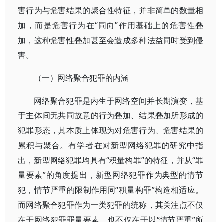
害行为与危害结果的聚合性特征，并非简单的数量相
加，而是危害行为在“同向”作用基础上的危害性叠
加，这种危害性叠加甚至会造成多种法益同时受到侵
害。
（一）网络聚合犯罪的内涵
网络聚合犯罪是内生于网络空间并长期演变，基
于主体间无共同故意的行为叠加、结果叠加所形成的
犯罪形态，其本质上体现为对危害行为、危害结果的
累积与聚合。有学者在对新型网络犯罪的研究中指
出，新型网络犯罪均具有“积量构罪”的特征，并从“罪
量要素”的角度提出，新型网络犯罪作为典型的情节
犯，情节严重的限制作用同“积量构罪”构造相适应。
而网络聚合犯罪作为一类犯罪的统称，其关注点不仅
在于网络犯罪罪量要素，也不仅在于以“情节严重”所