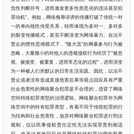
负性判断符号，进而激发更多性质恶劣的违法甚至犯
罪动机”。例如，网络侮辱诽谤的传播打破了传统一对
一的单向线性传受关系，转而体现为多对一、多对多
的裂变传播模式，甚至不断演变为网络暴力。在法不
责众的惯性思维模式下，“随大流”的网暴参与行为被
忽略，大量微小的对他人的违规侵权行为经历了“被忽
视、被接受、被重复，进而常态化的过程”，进而演变
为一种被人们所默认的日常生活实践。因此，以法不
责众或者没有造成直接危害后果等观点回应具有严重
社会危害性的网络聚合犯罪是不合理的，违背了网络
空间特殊犯罪类型的治理逻辑。网络聚合犯罪作为网
络空间中的特有犯罪类型，有着不同于传统犯罪的行
为结构和社会危害性，放弃对网络聚合犯罪进行刑法
规制，仅以民事侵权责任定性无法实现罪责刑相适
应，也无法有效回应信息网络时代犯罪治理的新要