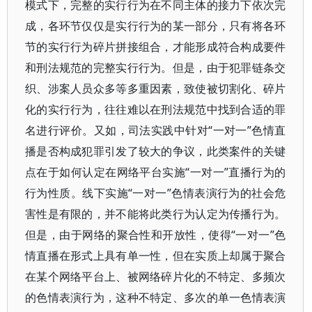
模式下，完整的实行行为在不同主体的接力下依次完
成，各环节仅仅是实行行为的某一部分，只有将各环
节的实行行为碎片拼接组合，才能形成符合构成要件
和刑法规范的完整实行行为。但是，由于犯罪链条交
织、涉案人员众多等多重因素，致使被切割化、碎片
化的实行行为，往往难以在刑法规范中找到合适的罪
名进行评价。又如，司法实践中针对“一对一”色情直
播是否构成犯罪引发了较大的争议，此类案件的关键
点在于如何认定在网络平台实施“一对一”直播行为的
行为性质。线下实施“一对一”色情表演行为的社会危
害性是有限的，并不能将此类行为认定为传播行为。
但是，由于网络的聚合性和开放性，使得“一对一”色
情直播在形式上具有单一性，但在实质上却属于聚合
在某个网络平台上、被网络碎片化的不特定、多频次
的色情表演行为，这种不特定、多次的单一色情表演