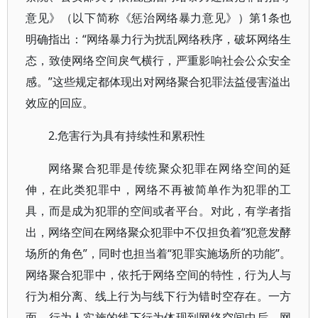
意见》（以下简称《惩治网络暴力意见》）第1条也
明确指出：“网络暴力行为扰乱网络秩序，破坏网络生
态，致使网络空间戾气横行，严重影响社会公众安全
感。”这些规定都体现出对网络聚合犯罪法益侵害溢出
效应的回应。
2.危害行为具有持续性和累积性
网络聚合犯罪是传统聚众犯罪在网络空间的延
伸，在此类犯罪中，网络不再被简单作为犯罪的工
具，而是成为犯罪的空间或者平台。对此，有学者指
出，网络空间在网络聚众犯罪中不仅担负着“犯意发酵
场所的角色”，同时也担当着“犯罪实施场所的功能”。
网络聚合犯罪中，依托于网络空间的特性，行为人与
行为相分离、线上行为与线下行为错时空存在。一方
面，行为人实施的线下行为体现到网络空间中后，网