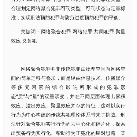
合理划定网络聚合犯罪可罚类型、可罚状态与定量标
准，实现刑法预防犯罪与防范过度预防犯罪的平衡。
关键词：网络聚合犯罪 网络犯罪 共同犯罪 聚量
效应 义务犯
网络聚合犯罪并非传统犯罪由物理空间向网络空
间的简单迁移与叠加，而是经由信息技术、传播媒介
等多元因素的综合影响所形成的犯罪形
态“质”与“量”的双重演变，并在不同层面体现出累积
效应、溢出效应、聚量效应并存的特征，这对以实行
行为为中心构建的传统共犯理论体系带来了挑战。刑
法针对聚合犯罪实行行为的去中心化和碎片化，探索
出预备行为实行化、帮助行为正犯化的应对思路，某