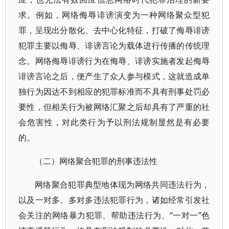
求。例如，网络侮辱诽谤演变为一种网络聚众型犯
罪，呈现出分散化、去中心化特征，打破了侮辱诽谤
犯罪主要以侮辱、诽谤言论为载体进行传播的传统理
念。网络侮辱诽谤行为在侮辱、诽谤实施者发起侮辱
诽谤言论之后，便产生了众人参与模式，这就造成单
独行为因达不到相应的犯罪标准而不具有刑事处罚必
要性，但相关行为被网络汇聚之后却具有了严重的社
会危害性，对此类行为予以刑法规制显然是有必要
的。
（二）网络聚合犯罪的刑事违法性
网络聚合犯罪典型地体现为网络共同违法行为，
以及一对多、多对多违法犯罪行为，诸如经常引发社
会关注的网络暴力犯罪、帮助违法行为、“一对一”色