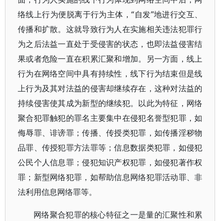
络线上行为便脱离于行为主体，“自发”地进行交互、
传播和扩散。这就导致行为人在实施相关违法犯罪行
为之后法益一直处于受侵害的状态，也即法益侵害结
果或者危险一直在积累汇聚和增加。另一方面，线上
行为在网络空间中具有持续性，线下行为结束但是线
上行为及其对法益的侵害却继续存在，这种对法益的
持续侵害使其成为新型的继续犯。以此为特征，网络
聚合犯罪触犯的罪名主要集中在侵犯名誉型犯罪，如
侮辱罪、诽谤罪；传播、传授类犯罪，如传播淫秽物
品罪、传授犯罪方法罪等；信息数据类犯罪，如侵犯
公民个人信息罪；侵犯知识产权犯罪，如侵犯著作权
罪；新型网络犯罪，如帮助信息网络犯罪活动罪、非
法利用信息网络罪等。
网络聚合犯罪的核心特征之一是量的汇聚性和累