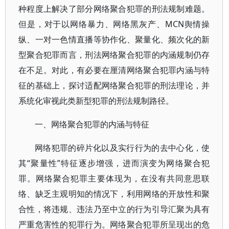
种程度上解决了部分网络聚合犯罪的刑法规制难题。
但是，对于以网络暴力、网络黑灰产、MCN舆情操
纵、一对一色情直播等协作化、聚量化、频次化的新
型聚合犯罪而言，刑法网络聚合犯罪的内涵规制仍存
在不足。对此，有必要在厘清网络聚合犯罪内涵与特
征的基础上，探讨适配网络聚合犯罪的刑法理论，并
系统化审视此类新型犯罪的刑法规制路径。
一、网络聚合犯罪的内涵与特征
网络犯罪的碎片化以及实行行为的去中心化，使
其“聚量性”特征逐步增强，进而演变为网络聚合犯
罪。网络聚合犯罪主要体现为，在没有共同意思联
络、缺乏主观明知的情况下，利用网络的开放性和聚
合性，将违规、违法乃至中立的行为引导汇聚为具有
严重危害性的犯罪行为。网络聚合犯罪所呈现出的危