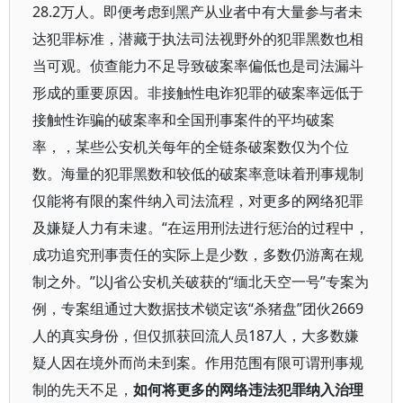
28.2万人。即便考虑到黑产从业者中有大量参与者未
达犯罪标准，潜藏于执法司法视野外的犯罪黑数也相
当可观。侦查能力不足导致破案率偏低也是司法漏斗
形成的重要原因。非接触性电诈犯罪的破案率远低于
接触性诈骗的破案率和全国刑事案件的平均破案
率，，某些公安机关每年的全链条破案数仅为个位
数。海量的犯罪黑数和较低的破案率意味着刑事规制
仅能将有限的案件纳入司法流程，对更多的网络犯罪
及嫌疑人力有未逮。“在运用刑法进行惩治的过程中，
成功追究刑事责任的实际上是少数，多数仍游离在规
制之外。”以J省公安机关破获的“缅北天空一号”专案为
例，专案组通过大数据技术锁定该“杀猪盘”团伙2669
人的真实身份，但仅抓获回流人员187人，大多数嫌
疑人因在境外而尚未到案。作用范围有限可谓刑事规
制的先天不足，
如何将更多的网络违法犯罪纳入治理