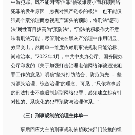
中游犯罪。既不能因“帮信罪”侦破难度小而枉顾网络
犯罪的发生原因，忽视对黑产链条的根治；也不能仅
强调个案治理而忽视黑产源头的预防，将刑法“惩罚
法”属性盲目拔高为“预防法”。“刑法的积极作为不意
味着刑法万能，尽管刑法在黑灰产治理中作用明显、
效果突出，然而单一维度依赖刑事法规制只能治标、
尚难治本。”2022年4月，中共中央办公厅、国务院办
公厅印发的《关于加强打击治理电信网络诈骗违法犯
罪工作的意见》明确“坚持打防结合、防范为先……坚
持源头治理、综合治理”的理念。可见，“只依靠事后
的刑法打击不能遏制新型网络犯罪，必须建立起有针
对性的、系统化的犯罪预防与治理体系。”。
（三）刑事规制的治理主体单一
事后回应为主的刑事规制依赖政法部门统揽的组