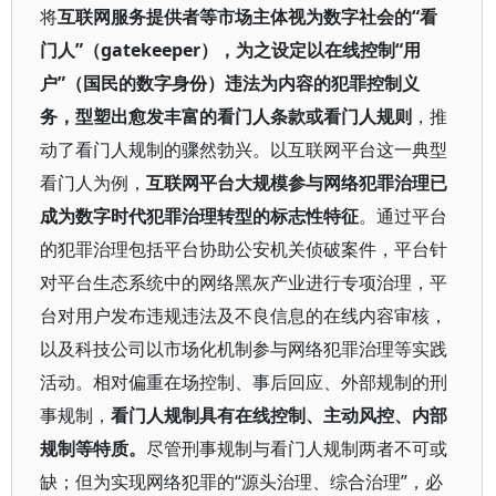
将
互联网服务提供者等市场主体视为数字社会的“看
门人”（gatekeeper），为之设定以在线控制“用
户”（国民的数字身份）违法为内容的犯罪控制义
务，型塑出愈发丰富的看门人条款或看门人规则
，推
动了看门人规制的骤然勃兴。以互联网平台这一典型
看门人为例，
互联网平台大规模参与网络犯罪治理已
成为数字时代犯罪治理转型的标志性特征
。通过平台
的犯罪治理包括平台协助公安机关侦破案件，平台针
对平台生态系统中的网络黑灰产业进行专项治理，平
台对用户发布违规违法及不良信息的在线内容审核，
以及科技公司以市场化机制参与网络犯罪治理等实践
活动。相对偏重在场控制、事后回应、外部规制的刑
事规制，
看门人规制具有在线控制、主动风控、内部
规制等特质。
尽管刑事规制与看门人规制两者不可或
缺；但为实现网络犯罪的“源头治理、综合治理”，必