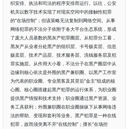
织安排、执法和司法的程序安排而运行。以往，公安
机关以数字技术实现了对现实空间中的接触性犯罪
的“在场控制”；但该策略无法复制到网络空间。从事
网络犯罪的不法分子依附于各大平台生态系统，形成
了庞大人员基数的黑灰产犯罪圈层。从犯罪分工看，
黑灰产从业者分处黑产的组织层、卡号贩卖层、信息
贩卖层、技术产品层、技术服务层、洗钱服务层及犯
罪实施层。从作用大小看，不法分子在黑产圈层中从
边缘到核心依次是外围的黑产兼职圈、以黑产工作室
为代表的职业圈、专业黑客及其背后“金主”组成的核
心圈。核心圈搭建起黑产犯罪的运行体系，为职业圈
提供黑产情报和技术支持；职业圈通过黑产资源、业
务工具获利；外围兼职圈在职业圈操纵下从事网络违
法的帮助、变现和套利等业务。黑产犯罪是一种在线
犯罪，故而须臾离不开“在线控制”；擅长“在场控