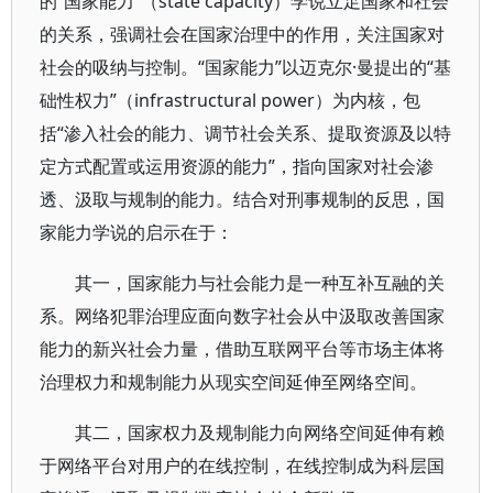
的“国家能力”（state capacity）学说立足国家和社会
的关系，强调社会在国家治理中的作用，关注国家对
社会的吸纳与控制。“国家能力”以迈克尔·曼提出的“基
础性权力”（infrastructural power）为内核，包
括“渗入社会的能力、调节社会关系、提取资源及以特
定方式配置或运用资源的能力”，指向国家对社会渗
透、汲取与规制的能力。结合对刑事规制的反思，国
家能力学说的启示在于：
其一，国家能力与社会能力是一种互补互融的关
系。网络犯罪治理应面向数字社会从中汲取改善国家
能力的新兴社会力量，借助互联网平台等市场主体将
治理权力和规制能力从现实空间延伸至网络空间。
其二，国家权力及规制能力向网络空间延伸有赖
于网络平台对用户的在线控制，在线控制成为科层国