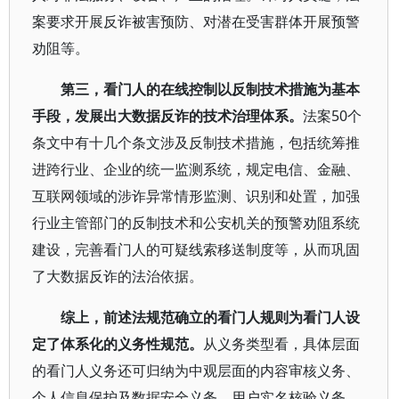
案要求开展反诈被害预防、对潜在受害群体开展预警
劝阻等。
第三，看门人的在线控制以反制技术措施为基本
手段，发展出大数据反诈的技术治理体系。
法案50个
条文中有十几个条文涉及反制技术措施，包括统筹推
进跨行业、企业的统一监测系统，规定电信、金融、
互联网领域的涉诈异常情形监测、识别和处置，加强
行业主管部门的反制技术和公安机关的预警劝阻系统
建设，完善看门人的可疑线索移送制度等，从而巩固
了大数据反诈的法治依据。
综上，前述法规范确立的看门人规则为看门人设
定了体系化的义务性规范。
从义务类型看，具体层面
的看门人义务还可归纳为中观层面的内容审核义务、
个人信息保护及数据安全义务、用户实名核验义务、