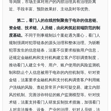
等局限，市场主体对用户的内部治理具有治理距离
近、手段丰富、预防效果好、主动及时等优势。
第二，看门人的在线控制聚焦于电诈的信息链、
资金链、技术链、人员链，由此构筑起前端防范的制
度基础。
不同于刑事规制以个案处遇为重心，看门人
规制强调对犯罪链条的源头治理和整体治理。为斩断
犯罪发生的信息链条，法案不仅要求核验用户信息，
还规定金融机构和支付机构建立客户尽职调查制度，
推动看门人建立卡号、用户、账户使用的风险监测机
制和防止个人信息被用于电诈的内控机制等。针对资
金链，法案要求金融机构和支付机构调查客户利用账
户洗钱的风险、查处异常开户和可疑交易、建立内部
风控机制、完善涉诈特征的账户监测模型等。针对技
术链，法案支持看门人研发反制技术措施，加强看门
人对非法服务、设备、产业的治理。针对人员链，法