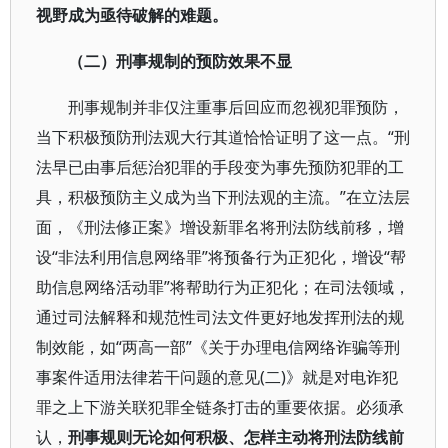
视野成为亟待破解的难题。
（二）刑事规制的预防效果不显
刑事规制并非仅注重事后回应而忽视犯罪预防，
当下积极预防刑法观大行其道恰恰证明了这一点。“刑
法早已由事后惩治犯罪的手段变为事先预防犯罪的工
具，积极预防主义成为当下刑法观的主流。”在立法层
面，《刑法修正案》增设新罪名将刑法防线前移，增
设“非法利用信息网络罪”将预备行为正犯化，增设“帮
助信息网络活动罪”将帮助行为正犯化；在司法领域，
通过司法解释和规范性司法文件更好地发挥刑法的规
制效能，如“两高一部”《关于办理电信网络诈骗等刑
事案件适用法律若干问题的意见(二)》就是对电诈犯
罪之上下游关联犯罪全链条打击的重要依据。必须承
认，
刑事规则无论如何积极、怎样主动将刑法防线前