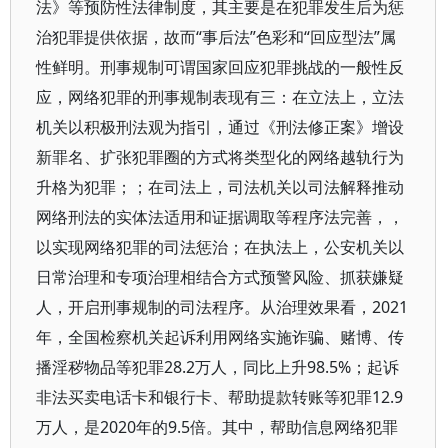
法》等预防性法律制度，其主要是在犯罪发生后为惩
治犯罪提供依据，故而“事后法”色彩和“回应型法”属
性鲜明。刑事规制可谓国家回应犯罪挑战的一般性反
应，网络犯罪的刑事规制表现有三：在立法上，立法
机关以积极刑法观为指引，通过《刑法修正案》增设
新罪名、扩张犯罪圈的方式将类型化的网络越轨行为
升格为犯罪；；在司法上，司法机关以司法解释推动
网络刑法的实体法适用和证据调取等程序法完善，，
以实现网络犯罪的司法惩治；在执法上，公安机关以
日常治理和专项治理相结合方式预警风险、抓获嫌疑
人，开启刑事规制的司法程序。从治理效果看，2021
年，全国检察机关起诉利用网络实施诈骗、赌博、传
播淫秽物品等犯罪28.2万人，同比上升98.5%；起诉
非法买卖电话卡和银行卡、帮助提款转账等犯罪12.9
万人，是2020年的9.5倍。其中，帮助信息网络犯罪