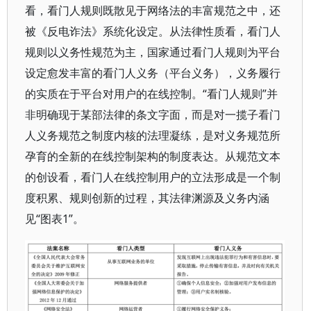
看，看门人规则既散见于网络法的丰富规范之中，还
被《反电诈法》系统化设定。从法律性质看，看门人
规则以义务性规范为主，国家通过看门人规则为平台
设定愈发丰富的看门人义务（平台义务），义务履行
的实质在于平台对用户的在线控制。“看门人规则”并
非明确现于某部法律的条文字面，而是对一揽子看门
人义务规范之制度内核的法理凝练，是对义务规范所
孕育的全新的在线控制架构的制度表达。从规范文本
的创设看，看门人在线控制用户的立法形成是一个制
度积累、规则创新的过程，其法律渊源及义务内涵
见“图表1”。