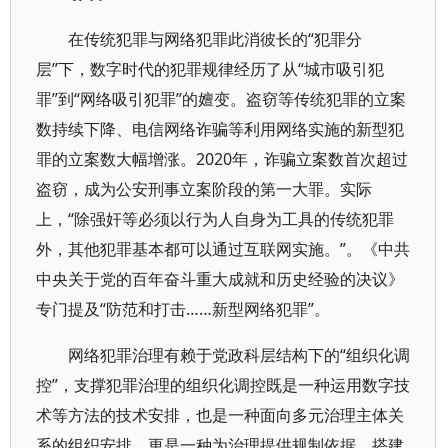
在传统犯罪与网络犯罪此消彼长的“犯罪分
层”下，数字时代的犯罪规律经历了从“城市吸引犯
罪”到“网络吸引犯罪”的嬗变。盗窃等传统犯罪的立案
数持续下降、电信网络诈骗等利用网络实施的新型犯
罪的立案数大幅增涨。2020年，诈骗立案数首次超过
盗窃，成为公安刑事立案阶段的第一大罪。实际
上，“除强奸等必须以行为人自身为工具的传统犯罪
外，其他犯罪基本都可以通过互联网实施。”。《中共
中央关于党的百年奋斗重大成就和历史经验的决议》
专门提及“防范和打击……新型网络犯罪”。
网络犯罪治理有赖于党政科层结构下的“组织化调
控”，支撑犯罪治理的组织化调控既是一种运用数字技
术等方法的技术安排，也是一种面向多元治理主体关
系的组织安排，更是一种为治理提供规制依据、搭建