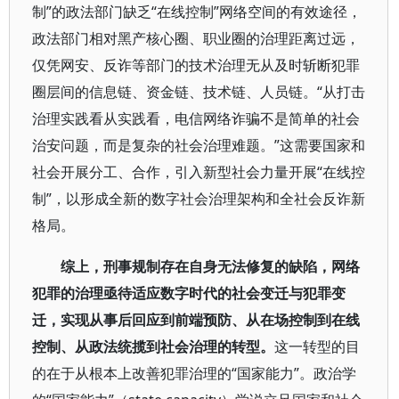
制”的政法部门缺乏“在线控制”网络空间的有效途径，
政法部门相对黑产核心圈、职业圈的治理距离过远，
仅凭网安、反诈等部门的技术治理无从及时斩断犯罪
圈层间的信息链、资金链、技术链、人员链。“从打击
治理实践看从实践看，电信网络诈骗不是简单的社会
治安问题，而是复杂的社会治理难题。”这需要国家和
社会开展分工、合作，引入新型社会力量开展“在线控
制”，以形成全新的数字社会治理架构和全社会反诈新
格局。
综上，刑事规制存在自身无法修复的缺陷，网络
犯罪的治理亟待适应数字时代的社会变迁与犯罪变
迁，实现从事后回应到前端预防、从在场控制到在线
控制、从政法统揽到社会治理的转型。
这一转型的目
的在于从根本上改善犯罪治理的“国家能力”。政治学