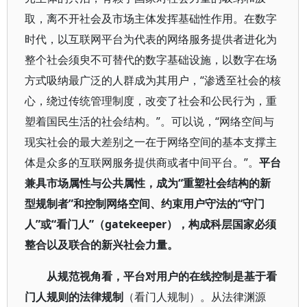
取，离不开社会及市场主体发挥基础性作用。在数字
时代，以互联网平台为代表的网络服务提供者进化为
整个社会须臾不可替代的数字基础设施，以数字在场
方式吸纳最广泛的人群成为其用户，“渗透至社会的核
心，绕过传统管理制度，改变了社会和公民行为，重
塑着国民生活的社会结构。”。可以说，“网络空间与
现实社会的最大差别之一在于网络空间的基本支撑主
体是众多的互联网服务提供商或者中间平台。”。
平台
兼具市场属性与公共属性，成为“重塑社会结构的新
型规制者”和控制网络空间、约束用户守法的“守门
人”或“看门人”（gatekeeper），构成科层国家必须
整合以及联合的新兴社会力量。
从规范视角看，平台对用户的在线控制是基于看
门人规则的法律规制
（看门人规制）。从法律渊源