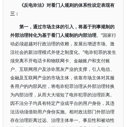
《反电诈法》对看门人规则的体系性设定表现有
三：
第一，通过市场主体的引入，将基于刑事规制的
外部治理转化为基于看门人规制的内部治理
。“国家行
动必须超越对行政治理的依赖，发展出增进市场、激
活社会的新治理模式并使之制度化。”电诈犯罪的发生
须臾离不开电话卡和物联网卡、金融账户和支付账
户、互联网用户及涉诈黑灰产业的支撑，引入电信、
金融及互联网产业的市场主体，依靠市场主体对其服
务用户的内部风控，将电诈犯罪治理从外部治理转换
为内部治理，从而大大缩短了电诈犯罪的治理距离。
因不法分子均具有特定产业或平台的用户身份，其违
法活动须借助用户身份实施。相对政法部门外部治理
存在治理距离过远、治理主体单一、事后性和被动性