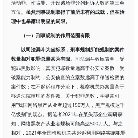
活动罪、诈骗罪、开设赌场罪分列起诉人数的第三至
五位。
虽然刑事规制取得了前所未有的成就，但在治
理中也暴露出明显的局限。
（一）刑事规制的作用范围有限
以司法漏斗为坐标系，刑事规制所能规制的案件
数量相对犯罪总量甚为有限。
司法漏斗效应表明，受
犯罪黑数影响，真实犯罪数量远高于公安立案数；受
破案能力制约，公安侦查的立案数远高于移送检察的
案件数；在不起诉程序分流下，检察机关办案量高于
移送法院审理的案件数。关于犯罪黑数，学界常引
用“我国网络黑产从业者超过150万人，黑产规模达千
亿级别”的观点。据笔者2021年在某头部企业调研获
知，网络黑灰产从业者规模可能高达500万人。与之
相对，2021年全国检察机关共起诉利用网络实施犯罪