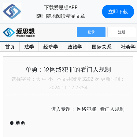
下载爱思想APP
立即下载
随时随地阅读精品文章
登录
注册
首页
法学
经济学
政治学
国际关系
社会学
单勇：论网络犯罪的看门人规制
选择字号：
大
中
小
本文共阅读 3202 次 更新时间：
2024-11-12 23:54
进入专题：
网络犯罪
看门人规制
●
单勇