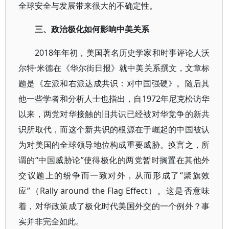
全球安全与发展带来很大的不确定性。
三、政治极化如何影响中美关系
2018年年初，美国著名历史学家和时事评论人沃
尔特·米德在《华尔街日报》就中美关系撰文，文章标
题是《左派和右派达成共识：对中国强硬》。随后其
他一些学者和分析人士也指出，自1972年尼克松访华
以来，两党对华接触的旧共识已经被对华竞争的新共
识所取代，而这个新共识的根源在于崛起的中国被认
为对美国的全球领导地位构成重要威胁。换言之，所
谓的“中国威胁论”使得极化的两党暂时搁置在其他外
交议题上的纷争而一致对外，从而形成了“聚旗效
应”（Rally around the Flag Effect）。这是否意味
着，对华政策成了极化时代美国外交的一个例外？事
实并非完全如此。