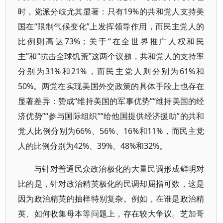
时，党派分歧尤其显著：只有19%的共和党人支持美
国在“限制气候变化”上发挥领导作用，而民主党人的
比例则高达73%；关于“在全世界推广人权和民
主”和“抗击全球饥荒”这两个议题，共和党人的支持率
分别为31%和21%，而民主党人则分别为61%和
50%。两党在实现美国外交政策的具体手段上也存在
显著差异：赞成“维持美国的军事优势”“维持美国的经
济优势”“参与国际组织”“给他国提供经济援助”的共和
党人比例分别为66%、56%、16%和11%，而民主党
人的比例分别为42%、39%、48%和32%。
与针对普通民众政治极化的大量民调形成鲜明对
比的是，针对政治精英极化的民调却屈指可数，这是
因为政治精英的抽样特别复杂。例如，在谁是政治精
英、如何收集母本等问题上，存在较大争议。芝加哥