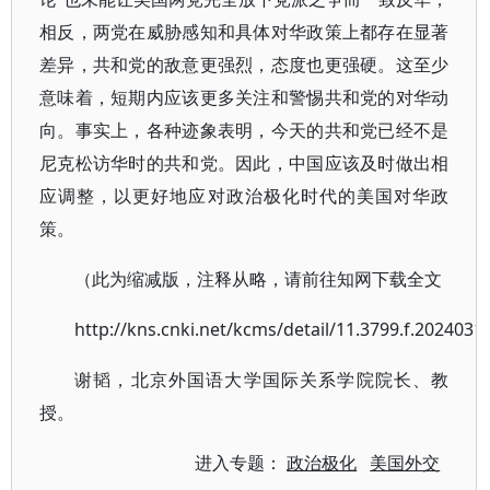
相反，两党在威胁感知和具体对华政策上都存在显著
差异，共和党的敌意更强烈，态度也更强硬。这至少
意味着，短期内应该更多关注和警惕共和党的对华动
向。事实上，各种迹象表明，今天的共和党已经不是
尼克松访华时的共和党。因此，中国应该及时做出相
应调整，以更好地应对政治极化时代的美国对华政
策。
（此为缩减版，注释从略，请前往知网下载全文
http://kns.cnki.net/kcms/detail/11.3799.f.2024031
谢韬，北京外国语大学国际关系学院院长、教
授。
进入专题：
政治极化
美国外交