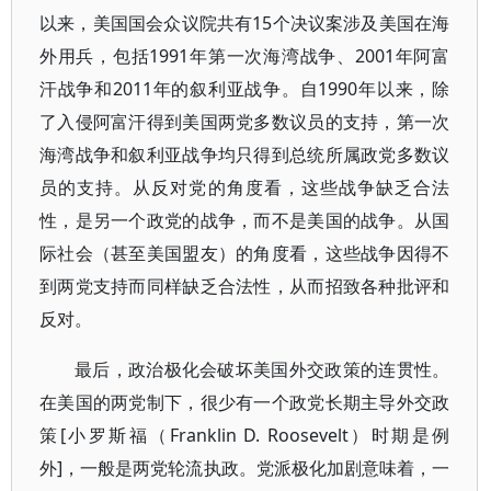
以来，美国国会众议院共有15个决议案涉及美国在海
外用兵，包括1991年第一次海湾战争、2001年阿富
汗战争和2011年的叙利亚战争。自1990年以来，除
了入侵阿富汗得到美国两党多数议员的支持，第一次
海湾战争和叙利亚战争均只得到总统所属政党多数议
员的支持。从反对党的角度看，这些战争缺乏合法
性，是另一个政党的战争，而不是美国的战争。从国
际社会（甚至美国盟友）的角度看，这些战争因得不
到两党支持而同样缺乏合法性，从而招致各种批评和
反对。
最后，政治极化会破坏美国外交政策的连贯性。
在美国的两党制下，很少有一个政党长期主导外交政
策[小罗斯福（Franklin D. Roosevelt）时期是例
外]，一般是两党轮流执政。党派极化加剧意味着，一