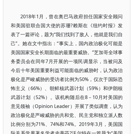
2018年1月，曾在奥巴马政府担任国家安全顾问
和美国驻联合国大使的苏珊?赖斯在《纽约时报》发
表了一篇评论，题为“我们找到了敌人，他就是我们自
己”。她在文中指出：“事实上，国内政治极化可能是
美国国家安全长期面临的最重要威胁。”芝加哥全球事
务委员会在同年7月开展的一项民调显示，当被问及
今后十年美国重要利益可能面临的威胁时，认为政治
极化是严峻威胁的受访者比例为50%，仅次于国际恐
怖主义（66%）、朝鲜核武器计划（59%）和伊朗核
武器计划（52%）。该机构随后在8－10月对美国的
意见领袖（Opinion Leader）开展了类似调查，认为
政治极化是严峻威胁的共和党、民主党和独立派人数
比例分别为71%、74%和74%。2019年3月，美国国
际关系学界著名学者史蒂芬?沃尔特在一篇题为“美国