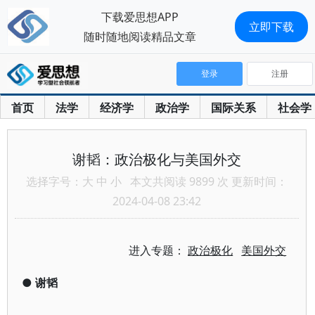
下载爱思想APP
立即下载
随时随地阅读精品文章
登录
注册
首页
法学
经济学
政治学
国际关系
社会学
谢韬：政治极化与美国外交
选择字号：
大
中
小
本文共阅读 9899 次 更新时间：
2024-04-08 23:42
进入专题：
政治极化
美国外交
●
谢韬