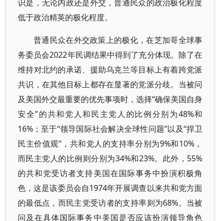
识是，无论内政还是外交，普通民众的政治极化程度
低于政治精英的极化程度。
普通民众在外交政策上的极化，在芝加哥全球事
务委员会2022年民调结果中得到了充分体现。除了在
维持对北约的承诺、援助乌克兰等目标上有着跨党派
共识，在其他目标上都存在显著的党派分歧。当被问
及美国外交最重要的优先事项时，选择“确保美国自身
安全”的共和党人和民主党人的比例分别为48%和
16%；至于“领导国际社会解决全球性问题”以及“捍卫
民主价值观”，共和党人的支持率分别为9%和10%，
而民主党人的比例则分别为34%和23%。此外，55%
的共和党受访者支持美国在国际事务中扮演积极角
色，这是该委员会自1974年开展调查以来共和党方面
的最低点，而民主党受访者的支持率则为68%。当被
问及在具体国际事务中美国是否应该扮演领导角色