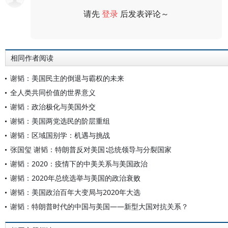
请先
登录
后发表评论～
评论
相同作者阅读
谢韬：美国民主的倒退与霸权的未来
全人类共同价值的世界意义
谢韬：政治极化与美国外交
谢韬：美国两党选民的阶层重组
谢韬：区域国别学：机遇与挑战
张国玺 谢韬：特朗普反对美国∶总统领导与分裂国家
谢韬：2020：疫情下的中美关系与美国政治
谢韬：2020年总统选举与美国的政治衰败
谢韬：美国政治百年大变局与2020年大选
谢韬：特朗普时代的中国与美国——新型大国对抗关系？