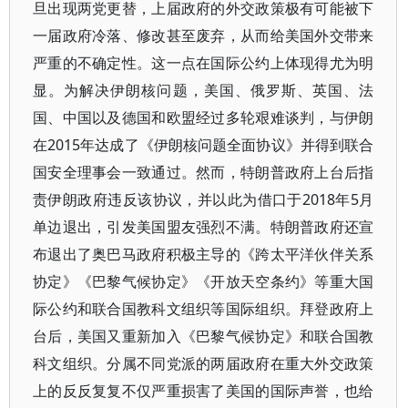
旦出现两党更替，上届政府的外交政策极有可能被下
一届政府冷落、修改甚至废弃，从而给美国外交带来
严重的不确定性。这一点在国际公约上体现得尤为明
显。为解决伊朗核问题，美国、俄罗斯、英国、法
国、中国以及德国和欧盟经过多轮艰难谈判，与伊朗
在2015年达成了《伊朗核问题全面协议》并得到联合
国安全理事会一致通过。然而，特朗普政府上台后指
责伊朗政府违反该协议，并以此为借口于2018年5月
单边退出，引发美国盟友强烈不满。特朗普政府还宣
布退出了奥巴马政府积极主导的《跨太平洋伙伴关系
协定》《巴黎气候协定》《开放天空条约》等重大国
际公约和联合国教科文组织等国际组织。拜登政府上
台后，美国又重新加入《巴黎气候协定》和联合国教
科文组织。分属不同党派的两届政府在重大外交政策
上的反反复复不仅严重损害了美国的国际声誉，也给