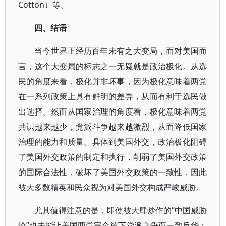
Cotton）等。
四、结语
当今世界正经历百年未有之大变局，而对美国而
言，这个大变局的标志之一无疑就是政治极化。从选
民的角度来看，极化并非坏事，因为极化意味着两党
在一系列政策上具有鲜明的差异，从而有利于选民做
出选择。然而从国家治理的角度看，极化意味着两党
共识越来越少，党派斗争越来越激烈，从而降低国家
治理的能力和质量。具体到美国外交，政治极化阻碍
了美国外交政策的制定和执行，削弱了美国外交政策
的国际合法性，破坏了美国外交政策的一致性，因此
被大多数精英和民众视为对美国外交构成严峻威胁。
尤其值得注意的是，即使被大肆炒作的“中国威胁
论”也未能让美国两党完全放下党派之争而一致反华；