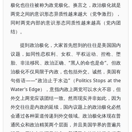
极化也往往被称为政党极化。换言之，政治极化就是
两党之间的意识形态异质性越来越大（党争激烈），
同时两党内部的意识形态同质性越来越高（党内团
结）。
提到政治极化，大家首先想到的往往是美国国内
议题，如同性恋权利、女权、平权运动、控枪、堕
胎、非法移民、政治正确、“黑人的命也是命”。但政
治极化不仅局限于内政，也包括外交。诚然，美国有
句俗语——“政治止于水边”（Politics Stops at the
Water’s Edge），意指内政上两党可以水火不容，但
外交上两党应该团结一致。然而现实并非如此，因为
外交往往是内政的延续，国内议题上的政治极化必然
会通过各种渠道传递到外交领域。政治极化体现在普
通民众和政治精英两个层面，并且美国学界的普遍共