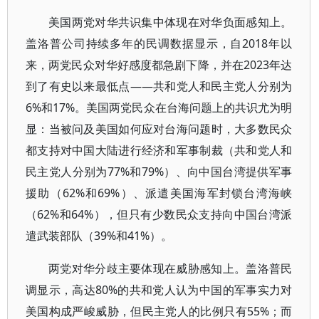
美国两党对华共识集中体现在对华负面感知上。
盖洛普公司持续多年的民调数据显示，自2018年以
来，两党民众对华好感度都急剧下降，并在2023年达
到了有史以来最低点——共和党人和民主党人分别为
6%和17%。美国两党民众在台海问题上的共识尤为明
显：当被问及美国如何应对台海问题时，大多数民众
都支持对中国大陆进行经济和军事制裁（共和党人和
民主党人分别为77%和79%）、向中国台湾提供军事
援助（62%和69%）、派遣美国海军封锁台湾海峡
（62%和64%），但只有少数民众支持向中国台湾派
遣武装部队（39%和41%）。
两党对华分歧主要体现在威胁感知上。盖洛普民
调显示，高达80%的共和党人认为中国的军事实力对
美国构成严峻威胁，但民主党人的比例只有55%；而