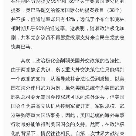
在任期内分别提交95个和189个关于签署国际公约的
提案，奥巴马提交的签署国际公约提案数目（38个）
并不多，但通过率却只有42%，远低于小布什和克林
顿时期几乎90%的通过率。这表明，随着政治极化加
剧，共和党参议员不再愿意投票支持来自民主党的总
统奥巴马。
其次，政治极化会削弱美国外交政策的合法性。
由于两党缺乏共识，所以重大外交决策往往只能得到
一个政党的支持，从而导致其合法性受到质疑。以美
国在海外使用武力为例，虽然美国总统作为美国武装
部队总司令无需国会授权就可以向海外派兵，但美国
国会作为最高立法机构控制军费开支、军队规模、武
器采购等重大国防事务，因此，美国总统的海外军事
行动最好能够得到美国国会的支持。然而，在政治极
化的背景下，情况往往相反。自第二次世界大战结束