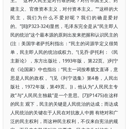
主。”“这种大民主是对付谁的呢？对付帝国主义、封
建主义、官僚资本主义，对付资本主义。”“这样的大
民主，我们为什么不爱好呢？我们的确是爱好
的。”[8](P323-324)显然，毛泽东完全是从“民主即人
民的统治”这个最本源的原则出发来把握和认识民主的
(注：美国学者萨托利指出：“民主的词源学定义很简
单，民主即人民的统治或权力。”(见乔·萨托利：《民
主新论》，东方出版社，1993年版， 第22页。)列宁
在《论国家》中也指出：“民主一词按希腊文直译，意
思是人民的政权 。”(见《列宁选集》第4卷，人民出
版社，1972年版，第49页。))，他认为“人民民主专
政”与“人民民主独裁”是一个意思。[7](P1475)在这样
的民主 观下，民主的关键是人民统治的达成；而达成
人民统治的关键在于人民在对抗敌人中拥 有绝对和广
泛的民主权利，而这种民主权利，不仅来自宪法的规