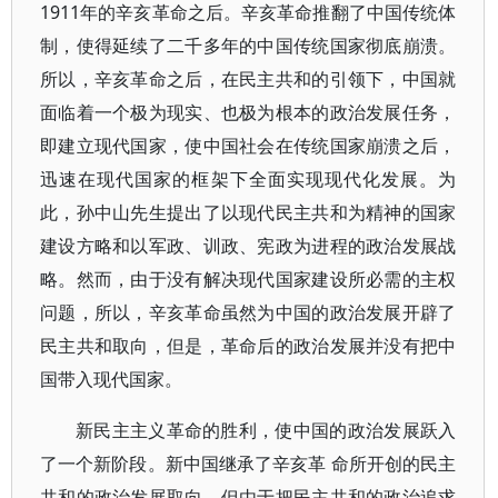
1911年的辛亥革命之后。辛亥革命推翻了中国传统体
制，使得延续了二千多年的中国传统国家彻底崩溃。
所以，辛亥革命之后，在民主共和的引领下，中国就
面临着一个极为现实、也极为根本的政治发展任务，
即建立现代国家，使中国社会在传统国家崩溃之后，
迅速在现代国家的框架下全面实现现代化发展。为
此，孙中山先生提出了以现代民主共和为精神的国家
建设方略和以军政、训政、宪政为进程的政治发展战
略。然而，由于没有解决现代国家建设所必需的主权
问题，所以，辛亥革命虽然为中国的政治发展开辟了
民主共和取向，但是，革命后的政治发展并没有把中
国带入现代国家。
新民主主义革命的胜利，使中国的政治发展跃入
了一个新阶段。新中国继承了辛亥革 命所开创的民主
共和的政治发展取向，但由于把民主共和的政治追求