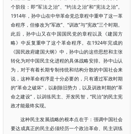
个阶段：即“军法之治”、“约法之治”和“宪法之治”。
1914年，孙中山在中华革命党总章程中重申了这一革
命程序，但修改为“军政”、“训政”与“宪政”三个时期。
此后，孙中山又在中国国民党的章程以及《建国方
略》中反复重申了这个革命程序。在1924年完成的
《国民政府建国大纲》中，孙中山的这些思想和主张
转化为对中国民主化进程的具体战略安排。孙中山认
为，对于有着长期专制传统和结构分散的中国社会来
说，这种革命程序是十分必要的，只有通过军政时期
的“革命之破坏”，以剔除旧势力，以及训政时期的“革
命之建设”，以训练民主、开发民智，“民治”的民主宪
政才能最终实现。
这种民主发展战略的根本点在于：强调中国社会
要达成真正的民主必须经历一个政治革命、民主训练