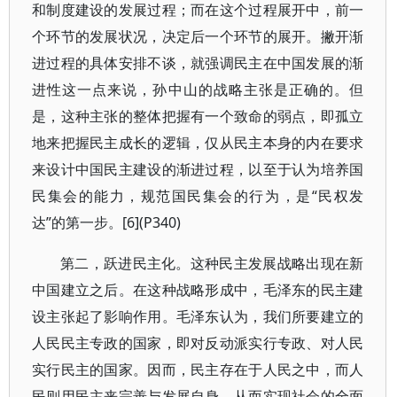
和制度建设的发展过程；而在这个过程展开中，前一
个环节的发展状况，决定后一个环节的展开。撇开渐
进过程的具体安排不谈，就强调民主在中国发展的渐
进性这一点来说，孙中山的战略主张是正确的。但
是，这种主张的整体把握有一个致命的弱点，即孤立
地来把握民主成长的逻辑，仅从民主本身的内在要求
来设计中国民主建设的渐进过程，以至于认为培养国
民集会的能力，规范国民集会的行为，是“民权发
达”的第一步。[6](P340)
第二，跃进民主化。这种民主发展战略出现在新
中国建立之后。在这种战略形成中，毛泽东的民主建
设主张起了影响作用。毛泽东认为，我们所要建立的
人民民主专政的国家，即对反动派实行专政、对人民
实行民主的国家。因而，民主存在于人民之中，而人
民则用民主来完善与发展自身，从而实现社会的全面