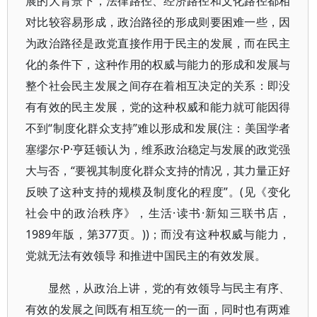
展的大背景下，法律路径、经济路径和文化路径都相
对比较容易形成，政治路径的形成则要困难一些，因
为政治路径是政党直接作用于民主的发展，而在民主
化的条件下，这种作用的权威与能力的形成和发展与
整个社会民主发展之间存在着相互决定的关系：即没
有有效的民主发展，党的这种权威和能力就可能因得
不到“制度化群众支持”难以形成和发展(注：美国学者
塞缪尔·P·亨廷顿认为，维系政治稳定与发展的政党强
大与否，“要视其制度化群众支持的情况，其力量正好
反映了这种支持的规模及制度化的程度”。(见《变化
社会中的政治秩序》，生活·读书·新知三联书店，
1989年版，第377页。))；而没有这种权威与能力，
党就无法有效领导 和推进中国民主的有效发展。
显然，从政治上讲，党的有效领导与民主有序、
有效的发展之间既有相互统一的一面，同时也有两难