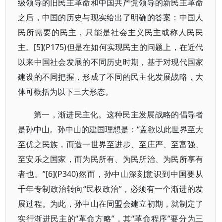
级领导的旧民主革命和中国共产党领导的新民主革命
之后，中国的历史与现实给出了明确的答案：中国人
民所需要的民主，只能是社会主义民主或称人民民
主。[5](P175)但是在如何实现民主的问题上，在近代
以来中国社会发展的不同历史时期，基于对现代国家
建设的不同把握，形成了不同的民主化发展战略，大
体可概括为以下三大形态。
第一，渐进民主化。这种民主发展战略的倡导者
是孙中山。孙中山的建国理想是：“盖欲以此世界至大
至优之民族，而造一世界至进步、至庄严、至富强、
至安乐之国家，而为民所有、为民所治、为民所享有
者也。”[6](P340)然而，孙中山深刻意识到中国要从
千年专制政治转向“民权政治”，必须有一个渐进的发
展过程。为此，孙中山在同盟会建立初期，就制定了
实行渐进民主的“革命方略”，其“革命程序”要分为三