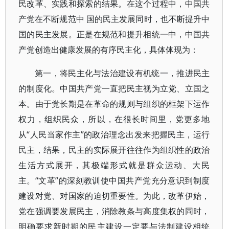
民改革、实践和探索的结果。在这个过程中，中国共
产党在不断规范中 国的民主发展同时，也不断提升中
国的民主发展。正是在规范和提升相统一中，中国共
产党创造出健康发展的有序民主化，具体体现为：
第一，将民主化与法治建设有机统一，推进民主
的制度化。中国共产党一直把民主视为立党、立国之
本。由于党长期是在革命的规则与组织的框架下运作
权力，组织民众，所以，在很长时间里，党更多地
从“人民当家作主”的政治理念出发来把握民主，运行
民主，结果，民主的实际展开往往作为组织性的政治
生活方式展开，其极端形式就是群众运动、大民
主。“文革”的深刻教训使中国共产党充分意识到制度
建设对党、对国家的迫切重要性。为此，改革伊始，
党在强调要发展民主，消除教条与高度集权的同时，
明确要求新时期的民主建设一定要与法制建设相统