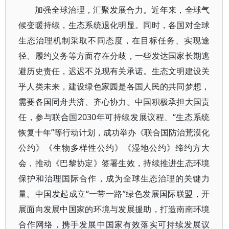
加强全球治理，汇聚发展合力。近年来，全球气
候变暖持续，生态系统退化明显。同时，各国对全球
生态治理机制采取不同态度，在目标任务、实现途
径、履约义务等方面存在分歧，一些发达国家长期逃
避历史责任，迟迟不兑现有关承诺。生态文明建设关
乎人类未来，建设绿色家园是各国人民的共同梦想，
需要各国同舟共济、齐心协力。中国积极承担大国责
任，参与联合国2030年可持续发展议程、“生态系统
恢复十年”等行动计划，成功举办《联合国防治荒漠化
公约》《生物多样性公约》《湿地公约》缔约方大
会，推动《巴黎协定》签署生效，持续推进生态环境
保护和治理国际合作，成为全球生态治理的关键力
量。中国发起成立“一带一路”绿色发展国际联盟，开
展面向发展中国家的环境与发展援助，打造南南环境
合作网络，携手发展中国家有效落实可持续发展议