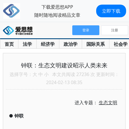
下载爱思想APP
立即下载
随时随地阅读精品文章
登录
注册
首页
法学
经济学
政治学
国际关系
社会学
钟联：生态文明建设昭示人类未来
选择字号：
大
中
小
本文共阅读 27236 次 更新时间：
2024-02-13 08:35
进入专题：
生态文明
●
钟联