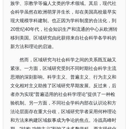
族学、宗教学等偏人文类的学术领域。其后，现代社
会科学虽然在欧洲萌芽并生长，却在美国高校最早实
现大规模学科建制。也正因为学科制度的合法化，到
20世纪40年代，社会知识生产和流通的中心从欧洲转
移到美国。区域研究由此获得来自社会科学各学科的
新方法和理论的启迪。
然而，区域研究与社会科学之间的关系既互融又
紧张。一方面，区域研究受到不同时期社会科学主流
思潮的深刻影响。科学主义、普遍主义、行为主义和
文化相对主义助推了区域研究早期发展。反过来，后
者亦为实现“普遍适用的社会科学理论”提供了一种检
验机制。另一方面，不同社会学科内部在认识论和方
法论层面存在重大分歧，区域研究学者采用何种理论
和方法来构建区域叙事成为争论的焦点。冷战高峰时
期，“结构-功能主义”影响了大多数学科，西方现代化