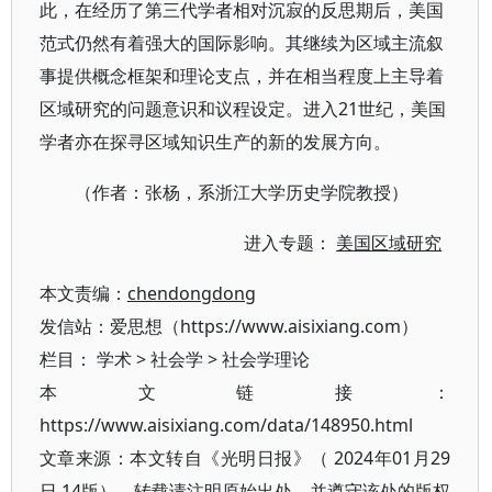
此，在经历了第三代学者相对沉寂的反思期后，美国
范式仍然有着强大的国际影响。其继续为区域主流叙
事提供概念框架和理论支点，并在相当程度上主导着
区域研究的问题意识和议程设定。进入21世纪，美国
学者亦在探寻区域知识生产的新的发展方向。
（作者：张杨，系浙江大学历史学院教授）
进入专题：
美国区域研究
本文责编：
chendongdong
发信站：爱思想（https://www.aisixiang.com）
栏目：
学术
>
社会学
>
社会学理论
本文链接：
https://www.aisixiang.com/data/148950.html
文章来源：本文转自《光明日报》（ 2024年01月29
日 14版），转载请注明原始出处，并遵守该处的版权