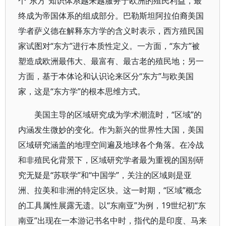
个“东方”知识体系越来越服务于欧洲的殖民利益，最
终成为帝国体系的组成部分。巴勒斯坦阿拉伯裔美国
学者萨义德在解释东方学的含义时表示，西方殖民国
家试图对“东方”进行本质性定义。一方面，“东方”被
塑造成欧洲最伟大、最富有、最古老的殖民地；另一
方面，基于本体论和认识论来区分“东方”与欧美国
家，这是“东方学”的根本思维方式。
美国主导的区域研究成为学术潮流时，“区域”的
内涵发生微妙的变化。作为新兴的世界性大国，美国
区域研究涵盖的地理空间遍及地球各个角落。在冷战
和非殖民化背景下，区域研究学者最为重视的国别研
究无疑是“苏联学”和“中国学”，关注的区域则是亚
洲、拉美和非洲的特定区块。这一时期，“区域”概念
的工具属性展露无遗。以“东南亚”为例，19世纪初“东
南亚”出现在一本游记书名中时，指代的是印度、马来