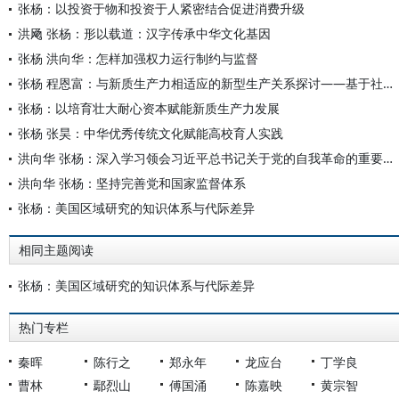
张杨：以投资于物和投资于人紧密结合促进消费升级
洪飏 张杨：形以载道：汉字传承中华文化基因
张杨 洪向华：怎样加强权力运行制约与监督
张杨 程恩富：与新质生产力相适应的新型生产关系探讨——基于社会基本矛盾运动的角度
张杨：以培育壮大耐心资本赋能新质生产力发展
张杨 张昊：中华优秀传统文化赋能高校育人实践
洪向华 张杨：深入学习领会习近平总书记关于党的自我革命的重要思想
洪向华 张杨：坚持完善党和国家监督体系
张杨：美国区域研究的知识体系与代际差异
相同主题阅读
张杨：美国区域研究的知识体系与代际差异
热门专栏
秦晖
陈行之
郑永年
龙应台
丁学良
曹林
鄢烈山
傅国涌
陈嘉映
黄宗智