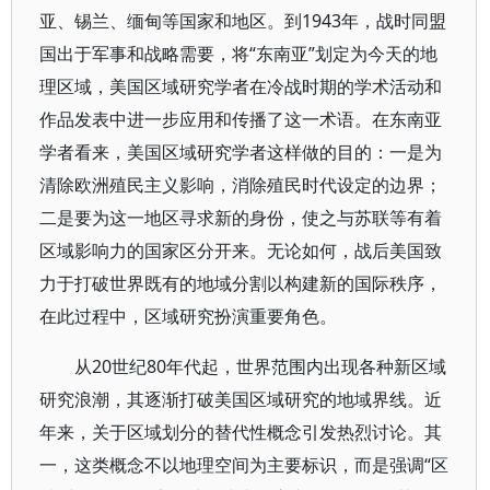
亚、锡兰、缅甸等国家和地区。到1943年，战时同盟
国出于军事和战略需要，将“东南亚”划定为今天的地
理区域，美国区域研究学者在冷战时期的学术活动和
作品发表中进一步应用和传播了这一术语。在东南亚
学者看来，美国区域研究学者这样做的目的：一是为
清除欧洲殖民主义影响，消除殖民时代设定的边界；
二是要为这一地区寻求新的身份，使之与苏联等有着
区域影响力的国家区分开来。无论如何，战后美国致
力于打破世界既有的地域分割以构建新的国际秩序，
在此过程中，区域研究扮演重要角色。
从20世纪80年代起，世界范围内出现各种新区域
研究浪潮，其逐渐打破美国区域研究的地域界线。近
年来，关于区域划分的替代性概念引发热烈讨论。其
一，这类概念不以地理空间为主要标识，而是强调“区