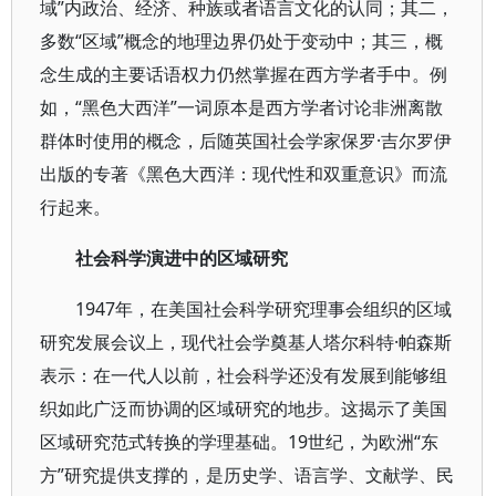
域”内政治、经济、种族或者语言文化的认同；其二，
多数“区域”概念的地理边界仍处于变动中；其三，概
念生成的主要话语权力仍然掌握在西方学者手中。例
如，“黑色大西洋”一词原本是西方学者讨论非洲离散
群体时使用的概念，后随英国社会学家保罗·吉尔罗伊
出版的专著《黑色大西洋：现代性和双重意识》而流
行起来。
社会科学演进中的区域研究
1947年，在美国社会科学研究理事会组织的区域
研究发展会议上，现代社会学奠基人塔尔科特·帕森斯
表示：在一代人以前，社会科学还没有发展到能够组
织如此广泛而协调的区域研究的地步。这揭示了美国
区域研究范式转换的学理基础。19世纪，为欧洲“东
方”研究提供支撑的，是历史学、语言学、文献学、民