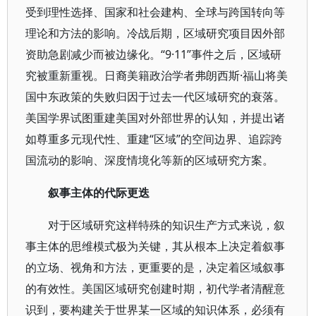
受到理性选择、国家和社会建构、全球与跨国转向等
理论和方法的影响。冷战后期，区域研究项目因外部
资助急剧减少而被边缘化。“9·11”事件之后，区域研
究被重新重视。日裔美籍政治学者弗朗西斯·福山将美
国中东政策的失败归因于过去一代区域研究的衰落。
美国学界试图重建美国对外部世界的认知，并提出诸
如尊重多元现代性、重建“区域”的空间边界、追踪跨
国流动的影响、深度情境化等新的区域研究方案。
叙事主体的代际更迭
对于区域研究这样特殊的知识生产方式来说，叙
事主体的思维模式极为关键，其从根本上决定着叙事
的立场、视角和方法，更重要的是，决定着区域叙事
的有效性。美国区域研究创建时期，初代学者清醒意
识到，要构建关于世界某一区域的知识体系，必须有