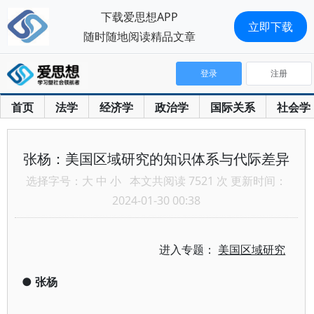
下载爱思想APP
立即下载
随时随地阅读精品文章
登录
注册
首页
法学
经济学
政治学
国际关系
社会学
张杨：美国区域研究的知识体系与代际差异
选择字号：
大
中
小
本文共阅读 7521 次 更新时间：
2024-01-30 00:38
进入专题：
美国区域研究
●
张杨