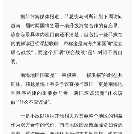
据菲律宾媒体报道，菲总统马科斯计划下周访问
越南，届时两国将签署一项升级海警合作的备忘录。
该备忘录具体内容目前还不清楚，但包括一些菲媒在
内的解读已经浮想联翩，声称这是南海声索国间“建立
联合战线”，而这个所谓“联合战线”是针对谁不言自
明。
南海地区国家是“一荣俱荣、一损俱损”的利益共
同体。菲越是海上有关争议直接当事国，更是南海地
区秩序构建的重要参与者，两国应该清楚“什么该
做”“什么不应该做”。
一是不应以牺牲其他相关方甚至整个地区的利益
作为双方合作的代价。南海地区国家既面临诸如资源
衰退、航道安全、海洋环境治理等共同挑战，也在推