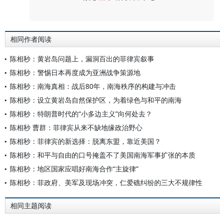
评论
相同作者阅读
陈相秒：黄岩岛问题上，漏洞百出的菲律宾叙事
陈相秒：警惕日本再度成为亚洲战争策源地
陈相秒：南海真相：战后80年，南海秩序的构建与冲击
陈相秒：设立黄岩岛自然保护区，为着绿色与和平的南海
陈相秒：特朗普时代的“小多边主义”向何处去？
陈相秒 曹群：菲律宾从来不缺地缘政治野心
陈相秒：菲律宾的新选择：脱离东盟，靠近美国？
陈相秒：和平与自由的口号掩盖不了美国南海军事扩张的本质
陈相秒：地区国家应唱好南海合作“主旋律”
陈相秒：菲政府、美军及现场冲突，仁爱礁纠纷的三大不规律性
相同主题阅读