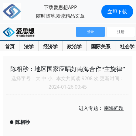
下载爱思想APP
立即下载
随时随地阅读精品文章
登录
注册
首页
法学
经济学
政治学
国际关系
社会学
陈相秒：地区国家应唱好南海合作“主旋律”
选择字号：
大
中
小
本文共阅读 9208 次 更新时间：
2024-01-26 00:45
进入专题：
南海问题
●
陈相秒