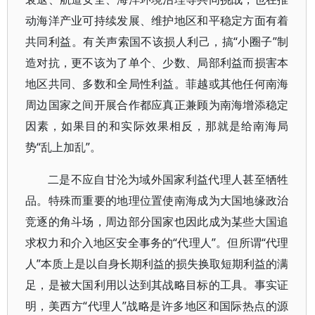
动海洋产业可持续发展、维护地区和平稳定方面有着
共同利益。有关声索国不该损人利己，搞“小圈子”制
造对抗，更不该为了单个、少数、局部利益而损害本
地区共同、多数和全局性利益。菲越或其他任何南海
周边国家之间开展合作都应真正兼顾为南海增添稳定
因素，如果目的和实际效果相反，那就是给南海局
势“乱上加乱”。
二是不应自甘沦为域外国家利益代理人甚至牺牲
品。特殊而重要的地理位置使南海成为大国地缘政治
竞逐的角斗场，周边部分国家也因此成为某些大国追
求权力和介入地区安全事务的“代理人”。但所谓“代理
人”本质上是以自身长期利益的损失换取短期利益的满
足，是被大国利用以达到其战略目标的工具。事实证
明，美西方“代理人”战略是许多地区和国际热点的源