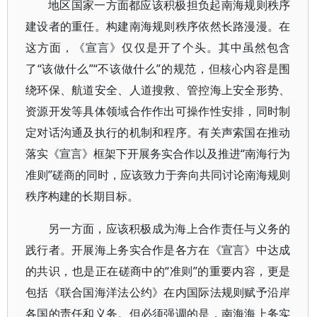
地区国家一方面都应该积极担负起南海规则秩序
建设者的重任。构建南海规则秩序依然长路漫漫。在
这方面，《宣言》仅仅是开了个头。其中虽然包含
了“该做什么”“不该做什么”的规范，但核心内容是围
绕环保、航道安全、人道搜救、管控海上安全形势、
资源开发等具体领域合作作出可操作性安排，同时制
定对话沟通及执行的机制和程序。有关声索国在推动
落实《宣言》框架下开展务实合作以及推进“南海行为
准则”磋商的同时，应该致力于奔向共同讨论南海规则
秩序构建的长期目标。
另一方面，应该积极成为海上合作责任与义务的
践行者。开展海上务实合作是各方在《宣言》中达成
的共识，也是正在磋商中的“准则”的重要内容，更是
包括《联合国海洋法公约》在内国际法规则赋予沿岸
各国的责任和义务。但必须强调的是，南海海上务实