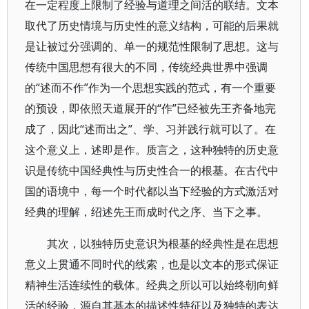
在一定程度上限制了经验与道理之间活的联结。文本
取代了历史情境与历史性的意义结构，可能的后果就
是让被过分强调的、单一的规范性限制了思想。这与
传统中国思想有很大的不同，传统经典世界中强调
的“述而不作”作为一个思想实践的范式，有一个重要
的预设，即依照天道展开的“作”已经被先王齐备地完
成了，因此“述而出之”、学、习并践行就可以了。在
这个意义上，述即是作。质言之，这种独特的历史意
识是传统中国经典性与历史性合一的根基。在古代中
国的语境中，每一个时代都以当下经验的方式激活对
经典的理解，绍述先王而成时代之序、当下之事。
其次，以独特历史意识为根基的经典性是在思想
意义上贯通不同时代的线索，也是以文本的形式保证
精神生活连续性的载体。经典之所以可以始终朝向鲜
活的经验，源自其基本的描述性特征以及独特的表达