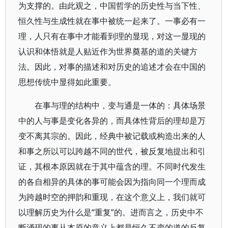
为支撑的。由此观之，中国哲学的历史性与当下性、
恒久性与生成性就在事中被统一起来了。一事必有一
理，人只有在事中才能看到理的显现，对这一显现的
认识和体悟就是人贴近作为世界奠基的道的关键方
法。因此，对事的描述和对历史的追述才会在中国的
思想传统中显得如此重要。
在事与理的结构中，变与通是一体的：具体场景
中的人与事是变化各异的，而具体性背后的理却是万
变不离其宗的。因此，经典中被记载或构造出来的人
和事之所以可以跨越不同的世代，被反复地提出和引
证，其根本原因就在于其中蕴含的理。不同时代发生
的各自相异的具体的事可能会因为指向同一个理而成
为跨越时空的押韵和重现，在这个意义上，我们就可
以理解历史为什么是“重复”的。进而言之，历史中不
断涌现的事从本原的意义上都是恒久不变的道的反复