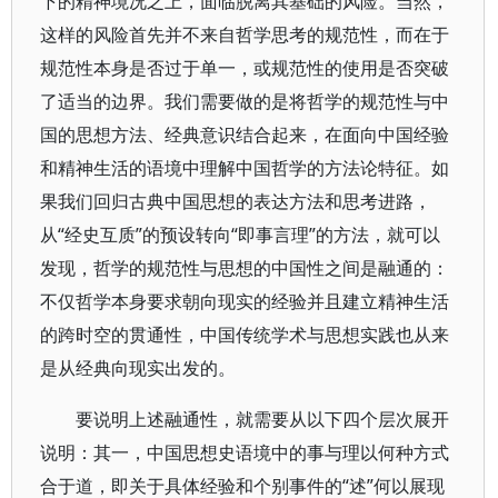
下的精神境况之上，面临脱离其基础的风险。当然，
这样的风险首先并不来自哲学思考的规范性，而在于
规范性本身是否过于单一，或规范性的使用是否突破
了适当的边界。我们需要做的是将哲学的规范性与中
国的思想方法、经典意识结合起来，在面向中国经验
和精神生活的语境中理解中国哲学的方法论特征。如
果我们回归古典中国思想的表达方法和思考进路，
从“经史互质”的预设转向“即事言理”的方法，就可以
发现，哲学的规范性与思想的中国性之间是融通的：
不仅哲学本身要求朝向现实的经验并且建立精神生活
的跨时空的贯通性，中国传统学术与思想实践也从来
是从经典向现实出发的。
要说明上述融通性，就需要从以下四个层次展开
说明：其一，中国思想史语境中的事与理以何种方式
合于道，即关于具体经验和个别事件的“述”何以展现