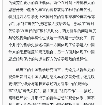
的规范性要求的真正载体。两个在时间上跨度极大的
思想传统中蕴含的丰富内容都获得了独特的当代性。
特别是西方哲学史上不同时代的哲学家和经典著作都
以“共在”和“当代”的形态涌入汉语表达，形成了“跨时
代哲学”在当代的汇聚和共时化，西方哲学的问题跨度
与论说视角的丰富性也被这一情况进一步强化了。两
个并行的哲学史叙述框架一方面体现了哲学进入中国
带来的思想碰撞和规范融合，另一方面则体现了中国
思想始终保持的与源自西方的哲学规范的差异性。
就当下的中国哲学研究而言，无论是从哲学史的
视角出发回返中国古典思想文本的义旨分梳，还是以
更细密的译介与阐释来叙述西方哲学中的“疑难故
事”或是“当代关切”，都主要是 “述而不作”——描述、
阐释已经发生并形成了的哲学思想和观念体系，而不
是主要关注分析和刻画当下中国的经验世界。我们试