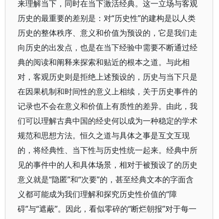
来理解当下，同时在当下激活经典。这一立场与客观
历史的最重要的差别是：对“历史性”的建构是以人类
历史的整体秩序、意义和价值为预设的，它是我们走
向历史的出发点，也是在当下经验中需要不断通过经
典的阅读和阐释来探索和贴近的根本之道。与此相
对，客观历史则是拒绝上述预设的，历史与当下只是
在因果机制和时间性的意义上相续，关于历史事件的
记录也不会在意义和价值上有质性的差异。由此，我
们可以理解古典中国的经史何以成为一种稳定的学术
规范和思想方法。恒久之道与具体之事是互文互现
的，将经典性、当下性与历史性统一起来。经典中所
见的事件中的人和具体场景，相对于被预设了的历史
意义就是“隐匿”和“次要”的，甚至经典文本的字面含
义都可能成为我们理解和探究历史性价值的“障
碍”与“遮蔽”。因此，看似零碎的“断烂朝报”对于每一