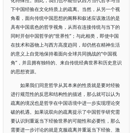
化特殊性。由此，我们也不能否认西方当代哲学与当
下中国经验在文化特质上的疏离。当然，从另一个视
角看，面向传统中国思想的阐释和叙述应该激活的是
具有中国底色的哲学视角，从而在连接传统与当下的
同时开创中国哲学的“世界性”；与此相类，即使中国
在技术和器物上与西方高度趋同，却仍然在精神生活
的意义上自觉地保持着面向全球共同挑战的“中国视
角”，并且拥有独特的、来自传统经典世界和历史意识
的思想资源。
如果我们同意哲学从其本来的性质就是要对经验
进行规范性的反思和结构性的描述，那么就可以认为
疏离的境况也是哲学在中国语境中进一步实现理论突
破的机遇。如果说双向的疏离提示了中国哲学研究需
要认识到重返当下经验世界的可能性和必要性，那么
需要进一步讨论的就是克服疏离并重返当下经验、激