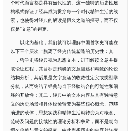
个时代而言都是具有当代性的。这一独特的历史性建
构模式保证了经典成为贯穿每一个时代精神生活的线
索，也使得对经典的解读是恒久之道的探寻，而不仅
仅是“文意”的铆定。
以此为基础，我们就可以理解中国哲学史可能在
以下三个层次上脱离了经史传统塑造的历史性：其
一，哲学史将经典视为思想文本，进而解读文意并提
取论证过程，其目标是精确的文意描述和精致的论说
结构分析，其后果是文字意涵的收敛性定义或类型学
分梳，从而终结了经典与当下经验结合的可能性和阐
释的开放性；其二，经典中的文本内容从具有独特意
义的历史场景和具体经验转变为某些核心概念、范畴
演进的载体，思想实践和精神生活就转变为对概念、
范畴及问题的接续性的理论分析和争辩，而不是朝向
恒久价值与意义的探究。由此思想历史的内容就转变