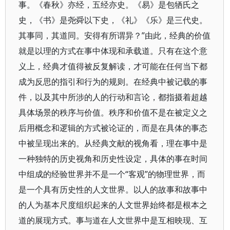
事。《春秋》亦经，五经亦史。《易》是包牺氏之
史，《书》是尧舜以下史，《礼》《乐》是三代史。
其事同，其道同。安得有所谓异？”由此，经典的价值
就是以理的方式在事中体现和承载道。只有在这个意
义上，经典才值得被反复解读，才可能在任何当下都
成为反思的指引和行为的规则。在经典中被记载的事
件，以及其中所涉的人的行动和言论，都指摄着超越
具体场景的秩序与价值。秩序和价值不是在被定义之
后用概念和逻辑的方式被论证的，而是在具体的事态
中被呈现出来的。从经典文献的视角看，理在事中是
一种独特的历史视角和历史性设定，具体的事在时间
中组成的经验世界并不是一个“客观”的物理世界，而
是一个具有历史性的人文世界。以人的故事和故事中
的人为基本尺度组织起来的人文世界始终都是根本之
道的展现方式。事与道在人文世界中是互相映现、互