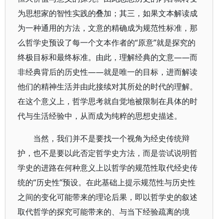
为思想家的智性实践的叠加；其三，如果文本解读成
为一种通用的方法，文意的精确成为规范性标准，那
么哲学史预设了每一个文本作者的“原意”就是探究的
终极目标和最终标准。由此，理解经典的文意——而
非经典背后的历史性——就是唯一的目标，进而解读
他们的精神生活并由此接续对其所处的时代的理解。
在这个意义上，哲学思考就自觉地被限制在具体的时
代与生活经验中，从而成为纯粹的思想史描述。
当然，我们并不是要找一个视角为经史传统辩
护，也不是要以此否定哲学史方法，而是尝试说明哲
学史的进路在何种意义上以哲学的规范性取代经史传
统的“历史性”预设。在此基础上提示规范性与历史性
之间的变化可能带来的理论后果，即以哲学史的叙述
取代哲学的探究可能带来的、与当下经验疏离的境