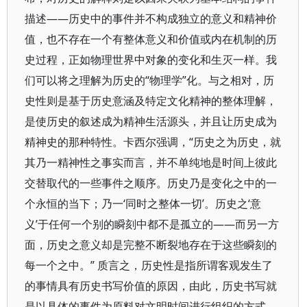
描述——历史中的事件并不构成独立的意义和精神价
值，也不存在一个有整体意义和价值或内在机制的历
史过程，正如物理世界中对象的变化和生灭一样。我
们可以将之理解为历史的“物理学”化。与之相对，历
史性则是基于历史意涵及特定文化精神的整体理解，
是使历史的叙述成为精神生活源头，并且让历史成为
精神史的那种特性。卡西尔强调，“历史之为历史，就
其乃一精神性之事实而言，并不单纯地是时间上彼此
交替取代的一些事件之顺序。历史乃是变化之中的一
个永恒的当下；乃一‘同时之整体一切’。历史之‘意
义’于任何一个别的瞬刻中都不是孤立的——而另一方
面，历史之意义却是完整不断裂地存在于这些瞬刻的
每一个之中。” 质言之，历史性是指所谓客观发生了
的事情具有历史书写价值的原因，由此，历史书写就
是以具体的事件为原料对文明时间进行组织的方式。