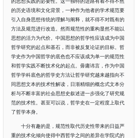
的思想实践的必要性。这一独特的进路有着不得不然
的历史语境和文化背景，一种作为他者的学术规范要
引入自身思想传统的理解与阐释，就不得不对既有的
方法及规范进行改造。然而规范性的重构显然不能以
思想的活力为代价。中国思想的哲学性应该成为中国
哲学研究的起点和基石，而非被反复论证的目标。哲
学史作为中国哲学的底色也不应该成为单一的规范性
和哲学实践不断技术化的起点。毋庸讳言，作为中国
哲学学科底色的哲学史方法让哲学研究越来越指向不
同思想文本的技术性解读，日渐精细的概念式文本分
析与不断丰富的社会思想史叙述进一步强化了研究规
范的技术性。甚至可以说，哲学史在一定程度上取代
了哲学本身。
十分有趣的是，规范性取代历史性带来的日益严
重的技术化倾向使得中西哲学之间的差异在学院式的