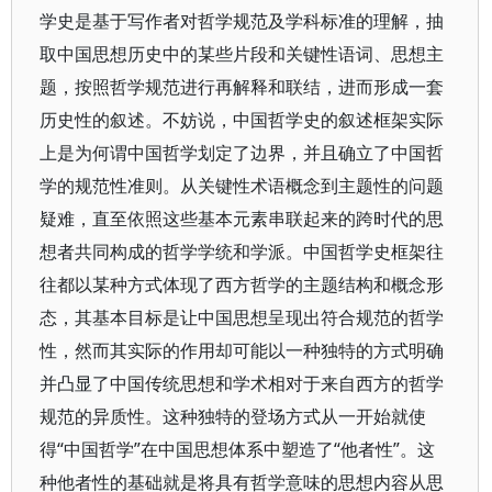
学史是基于写作者对哲学规范及学科标准的理解，抽
取中国思想历史中的某些片段和关键性语词、思想主
题，按照哲学规范进行再解释和联结，进而形成一套
历史性的叙述。不妨说，中国哲学史的叙述框架实际
上是为何谓中国哲学划定了边界，并且确立了中国哲
学的规范性准则。从关键性术语概念到主题性的问题
疑难，直至依照这些基本元素串联起来的跨时代的思
想者共同构成的哲学学统和学派。中国哲学史框架往
往都以某种方式体现了西方哲学的主题结构和概念形
态，其基本目标是让中国思想呈现出符合规范的哲学
性，然而其实际的作用却可能以一种独特的方式明确
并凸显了中国传统思想和学术相对于来自西方的哲学
规范的异质性。这种独特的登场方式从一开始就使
得“中国哲学”在中国思想体系中塑造了“他者性”。这
种他者性的基础就是将具有哲学意味的思想内容从思