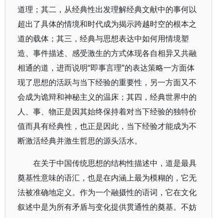
道理；其二，从经典性出发理解经典文献中的事何以
超出了具体的情境和时代成为揭示跨越时空的根本之
道的载体；其三，经典与思想表达中如何用情境塑
造、事件描述、感受激生的方式体现各自相异又共融
相通的道，进而说明“即事言理”的表达策略一方面体
现了思想的活跃与当下经验的重要性，另一方面又不
会成为诡辩和神秘主义的温床；其四，经典世界中的
人、事、物正是因其始终保持着对当下经验的独特价
值而具有经典性，也正是因此，当下经验才能成为不
断激活经典并激生哲思的源头活水。
在关于中国传统思想的结构性描述中，道是最具
奠基性意味的语汇，也是在内涵上最为模糊的，它无
法被准确地定义。作为一个融摄性的语词，它在文化
叙述中是为所有矛盾与变化提供贯通性的奠基。不妨