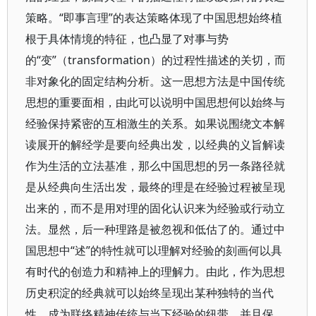
策略。“即事言理”的表达策略体现了中国思想始终植
根于具体情境的特征，也凸显了对事与势
的“变”（transformation）的过程性描述的关切，而
非对象化的固定结构分析。这一思想方法是中国传统
思想的重要面相，由此可以说明中国思想何以始终与
经验保持紧密的互相激生的关系。如果说围绕文本解
读展开的解经学是要向经典出发，以经典的义旨解读
作为生活的立法基准，那么中国思想的另一条路径就
是从经典向生活出发，最终的理是在经验过程被呈现
出来的，而不是用对理的固化认识来为经验或行动立
法。显然，后一种理路是被忽视和低估了的。通过中
国思想中“述”的特性就可以理解对经验的刻画何以具
有时代的创造力和精神上的理解力。由此，作为思想
历史积淀的经典就可以始终呈现出某种独特的当代
性，成为联络精神传统与当下经验的纽带，并且保