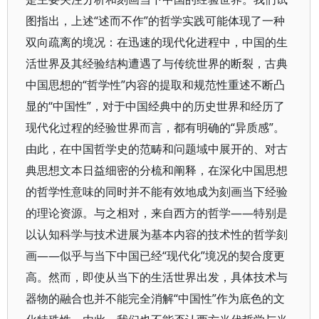
图指出，上述“述而不作”的哲学实践可能体现了一种
双向疏离的境况：在迅速的现代化进程中，中国的生
活世界及其经验结构遭遇了与传统世界的断裂，古典
中国思想的“哲学性”内容的提取和规范性重述不断凸
显的“中国性”，对于中国经典中的历史世界和经历了
现代化过程的经验世界而言，都有明确的“异质感”。
由此，在中国哲学史的范畴和问题域中展开的、对古
典思想文本日益细密的分梳和阐释，在深化中国思想
的哲学性意味的同时并不能有效地成为刻画当下经验
的理论资源。与之相对，来自西方的哲学——特别是
以认知科学与技术进展为基本内容的技术性的哲学刻
画——似乎与当下中国已经“现代化”境况的契合度更
高。然而，即使从当下的生活世界出发，具体技术与
器物的融合也并不能完全消解“中国性”作为底色的文