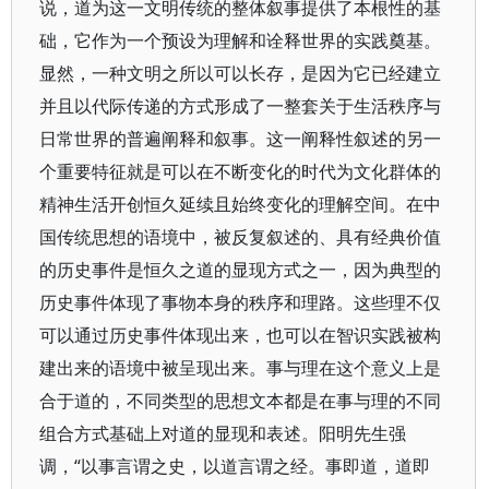
说，道为这一文明传统的整体叙事提供了本根性的基
础，它作为一个预设为理解和诠释世界的实践奠基。
显然，一种文明之所以可以长存，是因为它已经建立
并且以代际传递的方式形成了一整套关于生活秩序与
日常世界的普遍阐释和叙事。这一阐释性叙述的另一
个重要特征就是可以在不断变化的时代为文化群体的
精神生活开创恒久延续且始终变化的理解空间。在中
国传统思想的语境中，被反复叙述的、具有经典价值
的历史事件是恒久之道的显现方式之一，因为典型的
历史事件体现了事物本身的秩序和理路。这些理不仅
可以通过历史事件体现出来，也可以在智识实践被构
建出来的语境中被呈现出来。事与理在这个意义上是
合于道的，不同类型的思想文本都是在事与理的不同
组合方式基础上对道的显现和表述。阳明先生强
调，“以事言谓之史，以道言谓之经。事即道，道即