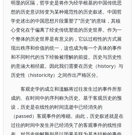
明显的区隔，哲学史是将作为经学根基的中国传统思
想的历史意识转变为某种规范性的历史叙述。中国哲
学史述出的中国思想片段重塑了“历史”的意味，其核
心变化在于偏离了经史传统塑造的历史世界。作为一
个整体的历史世界是有意义的，它以过程性的方式展
现出秩序和价值的统一，这也成为每一个具体的事件
和不同时代的当下经验被理解的前提。历史与历史性
的意涵大相径庭。因此我们需要在历史（history）与
历史性（historicity）之间作出严格区分。
客观史学的成立和滥觞将过往发生过的事件所形
成的、在时间中的序列称为历史。基于客观历史的预
设，历史是在线性的时间流逝中已经消失的
（passed）客观事件的堆砌。由此，历史叙述就是在
过往的时间中发生并已经消失了的客观事件的线性排
布，对历史的解释则是以因果关联为基本结构的事件