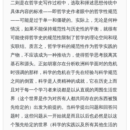
二则是在哲学史写作过程中，选取和择述思想传统中
具体内容的标准——即哲学史作者眼中的哲学性规范
——可能是过于单一和僵硬的。实际上，无论是何种
情况，如果不能保持规范性与历史性的平衡，就很有
可能使得哲学史的规范性限制了哲学的理论空间和现
实联结。质言之，哲学学科的规范性作为哲学实践的
产物，不应该成为一种推动力，使得哲学思考脱离其
基石和源头。正如胡塞尔在分析欧洲科学面对的危机
时强调的那样，科学的危机在于先在经验与科学规范
之间的倒置，科学是人类精神的成就，它在历史上而
且对于每一个学习者来说都是以从直观的周围生活世
界（这个世界是作为对所有人都共同存在的东西被预
先给定的）出发为前提的。当科学提出问题和回答问
题时，这些问题从一开始就是而且以后也必然是以这
个预先给定的世界（科学的实践以及所有其他生活的