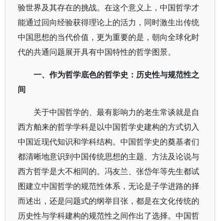
验世界及其存在的挑战。在这个意义上，中国哲学才
能通过回向经验获得理论上的活力，同时激生出传统
中国思想的当代价值，更为重要的是，朝向全球化时
代的共通问题展开具有中国特性的哲学图景。
一、作为哲学底色的哲学史：历史性与规范性之
间
关于中国哲学的、最有影响力的老生常谈就是自
西方舶来的哲学学科是以中国哲学史建构的方式切入
中国近现代知识和学科结构。中国哲学史的奠基者们
都清晰地意识到中国传统思想的主题、方法及论说与
西方哲学是大不相同的。冯友兰、张岱年等先生都试
图建立中国哲学的规范性体系，无论是子学进路的择
而述出，还是问题式的纲举目张，都是在文化传统的
历史性与学科建构的规范性之间作出了选择。中国哲