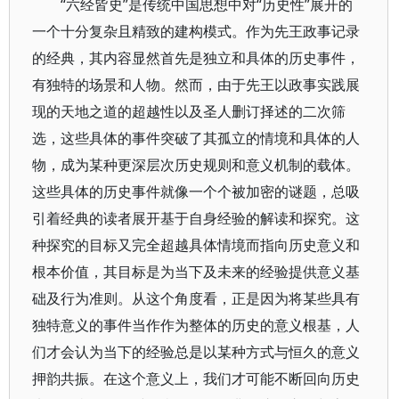
“六经皆史”是传统中国思想中对“历史性”展开的
一个十分复杂且精致的建构模式。作为先王政事记录
的经典，其内容显然首先是独立和具体的历史事件，
有独特的场景和人物。然而，由于先王以政事实践展
现的天地之道的超越性以及圣人删订择述的二次筛
选，这些具体的事件突破了其孤立的情境和具体的人
物，成为某种更深层次历史规则和意义机制的载体。
这些具体的历史事件就像一个个被加密的谜题，总吸
引着经典的读者展开基于自身经验的解读和探究。这
种探究的目标又完全超越具体情境而指向历史意义和
根本价值，其目标是为当下及未来的经验提供意义基
础及行为准则。从这个角度看，正是因为将某些具有
独特意义的事件当作作为整体的历史的意义根基，人
们才会认为当下的经验总是以某种方式与恒久的意义
押韵共振。在这个意义上，我们才可能不断回向历史