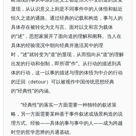
显现，从认识意义上则是不同事件中的人体悟和贴近
恒久之道的通路。通过经典的记载和构造，事与人的
具体存在被转化为文与言。面对以文和言为载体
的“述”，思想家展开了面向道的理解和阐释。当人在
具体的经验境况中朝向经典并激活其中的理
时，“述”就转变为“道”的显现，从而指向从“道”的理解
出发的行动和创制，即所谓“作”。从行动的描述到具
体的行动，这一以事的描述与理的体悟为中介的行动
的迂回（detour）可以被视作中国传统思想经典
的“经典性”的内涵。
“经典性”的落实一方面需要一种独特的叙述策
略，另一方面需要某种基于事件叙述或场景构造的说
理方式。经验——具体的事与事中的人——成为跨越
时空的哲学思辨的共通基础。