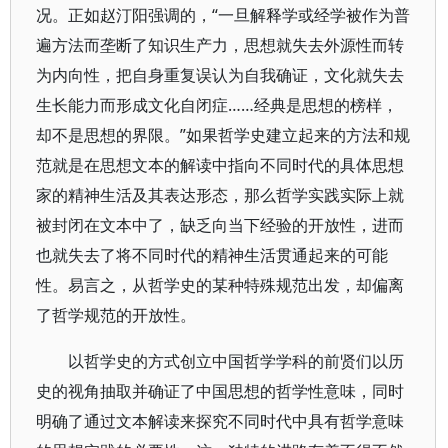
况。正如赵汀阳强调的，“一旦解释学或经学被作为普
遍方法而垄断了知识生产力，思想就失去外源性而转
为内向性，把自身重复误认为自我确证，文化就失去
生长能力而形成文化自闭症……经典是思想的榜样，
却不是思想的界限。”如果哲学史建立起来的方法和规
范就是在思想文本的解读中指向不同时代的具体思想
家的精神生活及其表达形态，那么哲学实践实际上就
被封闭在文本中了，缺乏向当下经验的开放性，进而
也就失去了将不同时代的精神生活贯通起来的可能
性。易言之，从哲学史的某种特殊规范出发，却偏离
了哲学规范的开放性。
以哲学史的方式创立中国哲学学科的前贤们以历
史的视角抽取并确证了中国思想的哲学性意味，同时
明确了通过文本解读来探究不同时代中具有哲学意味