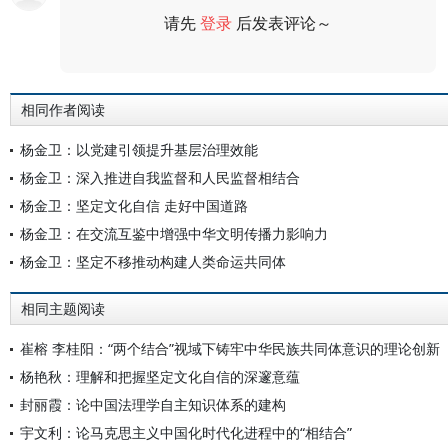
请先
登录
后发表评论～
评论
相同作者阅读
杨金卫：以党建引领提升基层治理效能
杨金卫：深入推进自我监督和人民监督相结合
杨金卫：坚定文化自信 走好中国道路
杨金卫：在交流互鉴中增强中华文明传播力影响力
杨金卫：坚定不移推动构建人类命运共同体
相同主题阅读
崔榕 李桂阳：“两个结合”视域下铸牢中华民族共同体意识的理论创新
杨艳秋：理解和把握坚定文化自信的深邃意蕴
封丽霞：论中国法理学自主知识体系的建构
宇文利：论马克思主义中国化时代化进程中的“相结合”