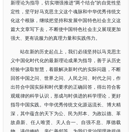
新理论为指导，切实增强推进“两个结合”的自觉性坚
定性，坚守好马克思主义这个魂脉和中华优秀传统文
化这个根脉，继续把坚持和发展中国特色社会主义这
篇大文章写下去，不断使中国特色社会主义展现更加
强大、更有说服力的真理力量和实践伟力。
站在新的历史起点上，我们必须坚持以马克思主
义中国化时代化的最新理论成果为指导，善于从历史
经验中汲取智慧，着眼解决新时代的实际问题，不断
回答中国之问、世界之问、人民之问、时代之问，作
出符合中国实际和时代要求的正确回答，得出符合客
观规律的科学认识，形成与时俱进的科学理论，更好
指导中国实践。中华优秀传统文化源远流长、博大精
深，其中蕴含的天下为公、民为邦本、为政以德、革
故鼎新、任人唯贤、天人合一、自强不息、厚德载
物、讲信修睦、亲仁善邻等，为我们党治国理政提供