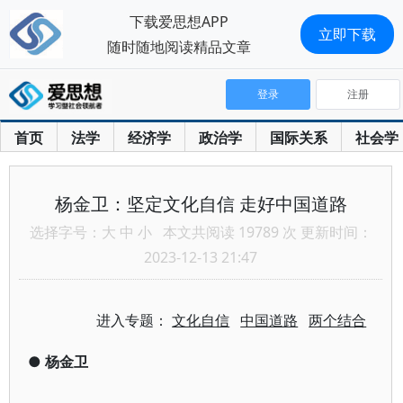
下载爱思想APP
立即下载
随时随地阅读精品文章
登录
注册
首页
法学
经济学
政治学
国际关系
社会学
杨金卫：坚定文化自信 走好中国道路
选择字号：
大
中
小
本文共阅读 19789 次 更新时间：
2023-12-13 21:47
进入专题：
文化自信
中国道路
两个结合
●
杨金卫