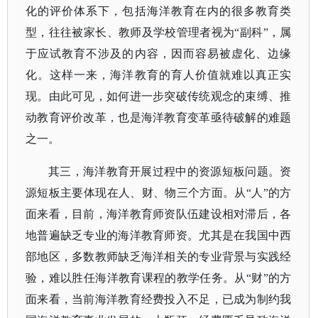
化的评价体系下，包括海洋教育在内的很多教育类
型，往往被家长、教师及学校管理者视为“副科”，属
于应试教育不涉及的内容，因而容易被虚化、边缘
化。这样一来，海洋教育的育人价值就难以真正实
现。由此可见，如何进一步突破传统观念的束缚、推
动教育评价改革，也是海洋教育变革亟待破解的难题
之一。
其三，海洋教育开展过程中的资源短板问题。资
源短板主要体现在人、财、物三个方面。从
“人”的方
面来看，目前，海洋教育师资队伍建设相对滞后，各
地普遍缺乏专业的海洋教育师资。尤其是在我国中西
部地区，多数教师缺乏海洋相关的专业背景与实践经
验，难以胜任海洋教育课程的教学任务。从“财”的方
面来看，当前海洋教育经费投入不足，已成为制约我