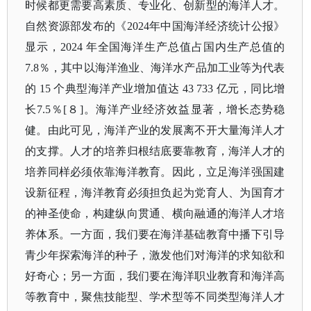
时候都更需要高素质、专业化、创新型的海洋人才。
自然资源部发布的《2024年中国海洋经济统计公报》
显示，2024 年全国海洋生产总值占国内生产总值的
7.8％，其中以海洋渔业、海洋水产品加工业等为代表
的 15 个典型海洋产业增加值达 43 733 亿元，同比增
长7.5％[８]。海洋产业经济效益显著，增长态势稳
健。由此可见，海洋产业的发展离不开大量海洋人才
的支撑。人才的培养归根结底要靠教育，海洋人才的
培养同样必须依靠海洋教育。因此，立足海洋强国建
设新征程，海洋教育必须担负起为党育人、为国育才
的神圣使命，构建纵向贯通、横向融通的海洋人才培
养体系。一方面，我们要在海洋基础教育中播下引导
青少年探索海洋的种子，激发他们对海洋的求知欲和
好奇心；另一方面，我们要在海洋职业教育和海洋高
等教育中，聚焦技能型、学术型等不同类型海洋人才