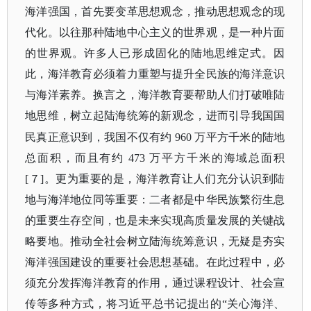
海洋强国，首先要变革思想观念，推动思想观念的现
代化。以往那种陆地中心主义的世界观，是一种片面
的世界观。许多人已形成固化的陆地思维定式。因
此，海洋教育必须着力重塑与提升全民族的海洋意识
与海洋素养。换言之，海洋教育要帮助人们打破唯陆
地思维，树立起陆海统筹的新观念，进而引导我国国
民真正意识到，我国不仅有约
960 万平方千米的陆地
总面积，而且有约 473 万平方千米的海域总面积
[７]。更为重要的是，海洋教育让人们充分认识到陆
地与海洋地位同等重要：二者都是中华民族繁衍生息
的重要生存空间，也是未来实现高质量发展的关键战
略要地。推动全社会树立陆海统筹意识，无疑是夯实
海洋强国建设的重要社会思想基础。在此过程中，必
须充分发挥海洋教育的作用，通过课程设计、社会宣
传等多种方式，将习近平总书记提出的“关心海洋、