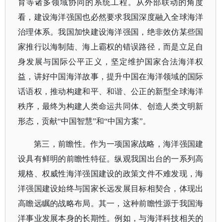
育等诸多领域协同的系统工程。从外部联动的角度
看，建设海洋强国也必然要求我国深度融入全球海洋
治理体系。我国加快建设海洋强国，绝非效仿某些国
家推行以海制陆、海上霸权的错误路径，而是立足自
身发展与国际公平正义，坚定维护国家合法海洋权
益，讲好中国海洋故事，提升中国在海洋领域的国际
话语权，推动构建和平、和谐、公正的新型全球海洋
秩序，最终为构建人类命运共同体、创造人类文明新
形态，贡献
“中国智慧”和“中国方案”。
第三，前瞻性。作为一项国家战略，海洋强国建
设具有鲜明的前瞻性特征。纵观我国出台的一系列高
规格、权威性海洋强国建设的政策文件不难发现，海
洋强国建设始终与国家长远发展目标相契合，体现出
高瞻远瞩的战略布局。其一，这种前瞻性源于我国海
洋事业发展本身的长期性。例如，与海洋科技相关的