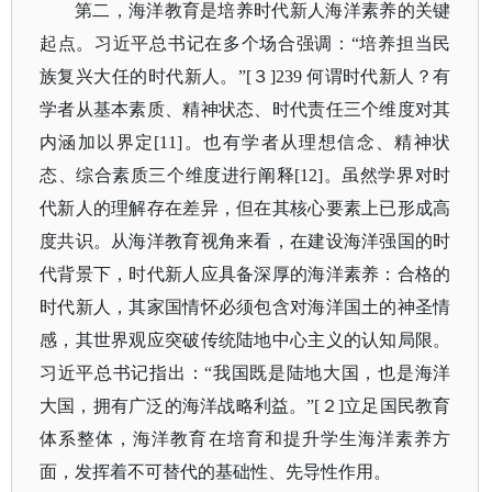
第二，海洋教育是培养时代新人海洋素养的关键
起点。习近平总书记在多个场合强调：
“培养担当民
族复兴大任的时代新人。”[３]239 何谓时代新人？有
学者从基本素质、精神状态、时代责任三个维度对其
内涵加以界定[11]。也有学者从理想信念、精神状
态、综合素质三个维度进行阐释[12]。虽然学界对时
代新人的理解存在差异，但在其核心要素上已形成高
度共识。从海洋教育视角来看，在建设海洋强国的时
代背景下，时代新人应具备深厚的海洋素养：合格的
时代新人，其家国情怀必须包含对海洋国土的神圣情
感，其世界观应突破传统陆地中心主义的认知局限。
习近平总书记指出：“我国既是陆地大国，也是海洋
大国，拥有广泛的海洋战略利益。”[２]立足国民教育
体系整体，海洋教育在培育和提升学生海洋素养方
面，发挥着不可替代的基础性、先导性作用。