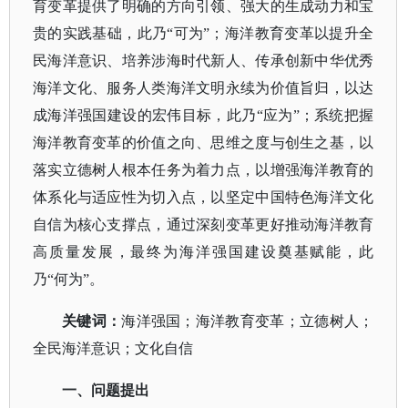
育变革提供了明确的方向引领、强大的生成动力和宝
贵的实践基础，此乃
“可为”；海洋教育变革以提升全
民海洋意识、培养涉海时代新人、传承创新中华优秀
海洋文化、服务人类海洋文明永续为价值旨归，以达
成海洋强国建设的宏伟目标，此乃“应为”；系统把握
海洋教育变革的价值之向、思维之度与创生之基，以
落实立德树人根本任务为着力点，以增强海洋教育的
体系化与适应性为切入点，以坚定中国特色海洋文化
自信为核心支撑点，通过深刻变革更好推动海洋教育
高质量发展，最终为海洋强国建设奠基赋能，此
乃“何为”。
关键词
：
海洋强国；海洋教育变革；立德树人；
全民海洋意识；文化自信
一、问题提出