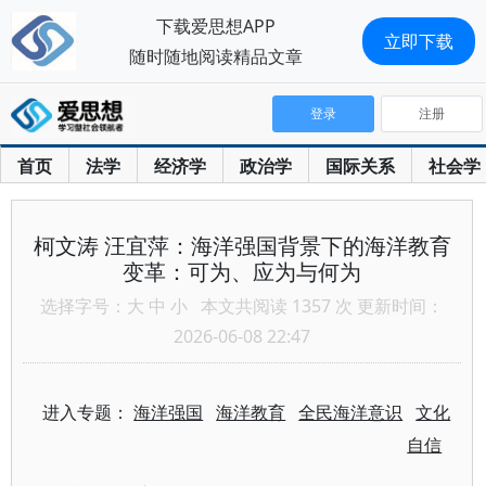
下载爱思想APP
立即下载
随时随地阅读精品文章
登录
注册
首页
法学
经济学
政治学
国际关系
社会学
柯文涛 汪宜萍：海洋强国背景下的海洋教育
变革：可为、应为与何为
选择字号：
大
中
小
本文共阅读 1357 次 更新时间：
2026-06-08 22:47
进入专题：
海洋强国
海洋教育
全民海洋意识
文化
自信