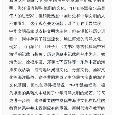
着发达的远航，但是中国没有分享海洋所赋予的文
明，海洋没有影响他们的文化。”[14]146黑格尔虽是
伟大的思想家，但稍微熟悉中国历史和中华文明的人
不难看出，这个观点失之偏颇，甚至存在明显错误。
中华文明虽然以农耕文明为主体，但在漫长的历史进
程中，同样孕育了源远流长、灿烂辉煌的海洋文化。
例如，《山海经》《庄子》《尚书》等古代典籍中对
海洋的记载与想象；历史典籍中记载的刳木为舟、煮
海为盐、徐福东渡、郑和七下西洋等一系列丰富的海
洋实践活动；沿海地区妈祖文化、舟船文化、渔家文
化等海洋民俗。这些共同构成了中华民族宝贵的海洋
文化基因。但也如游孙权所说：“中华浩如烟海、极
为厚重的典籍文本遮掩了中华海洋文明的光芒。”[15]
更进一步说，这些重要的中华优秀海洋文化在以往的
教育体系中并未得到应有的重视。新时代海洋教育的