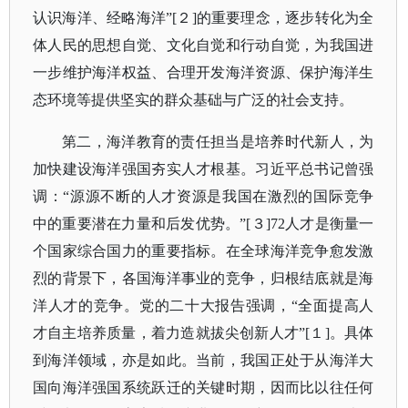
认识海洋、经略海洋”[２]的重要理念，逐步转化为全
体人民的思想自觉、文化自觉和行动自觉，为我国进
一步维护海洋权益、合理开发海洋资源、保护海洋生
态环境等提供坚实的群众基础与广泛的社会支持。
第二，海洋教育的责任担当是培养时代新人，为
加快建设海洋强国夯实人才根基。习近平总书记曾强
调：
“源源不断的人才资源是我国在激烈的国际竞争
中的重要潜在力量和后发优势。”[３]72人才是衡量一
个国家综合国力的重要指标。在全球海洋竞争愈发激
烈的背景下，各国海洋事业的竞争，归根结底就是海
洋人才的竞争。党的二十大报告强调，“全面提高人
才自主培养质量，着力造就拔尖创新人才”[１]。具体
到海洋领域，亦是如此。当前，我国正处于从海洋大
国向海洋强国系统跃迁的关键时期，因而比以往任何