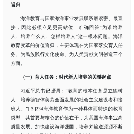
旨归
海洋教育与国家海洋事业发展联系最紧密、最直
接，因此必须立足更高站位，准确回答
“为谁培养
人、培养什么人、怎样培养人”这一根本问题。海洋
教育变革的价值旨归，主要体现在为国家落实育人任
务、为民族践行文化使命、为人类贡献文明创造三个
方面。
（一）育人任务：时代新人培养的关键起点
习近平总书记强调：
“教育的根本任务是立德树
人，培养德智体美劳全面发展的社会主义建设者和接
班人。”[３]234海洋教育作为一种具体而特殊的教育
类型，其首要与核心的价值在于，为我国海洋事业高
质量发展、加快建设海洋强国，培养并输送源源不断