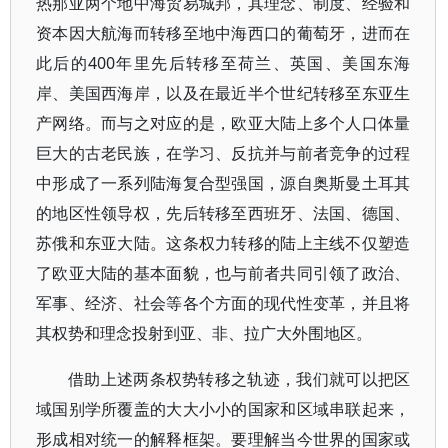
热那亚两个地中海贸易城邦，其理念、制度、经验和
资本因大航海而转移至地中海西口的葡萄牙，进而在
此后的400年里先后转移至荷兰、英国、美国东海
岸、美国西海岸，以及在最近半个世纪转移至东亚生
产网络。而与之对应的是，欧亚大陆上多个人口体量
巨大的古老民族，在学习、反抗并与前者竞争的过程
中形成了一系列陆海复合型强国，源自奥斯曼土耳其
的地区性领导权，先后转移至西班牙、法国、德国、
苏俄和东亚大陆。这条权力转移的陆上主线不仅塑造
了欧亚大陆的基本面貌，也与前者共同引领了政治、
军事、经济、社会等各个方面的现代性变革，并且将
其权势和理念投射到亚、非、拉广大外围地区。
借助上述两条权势转移之轨迹，我们就可以把区
域国别学所覆盖的大大小小的国家和区域串联起来，
形成相对统一的解释框架。要理解当今世界的国家或