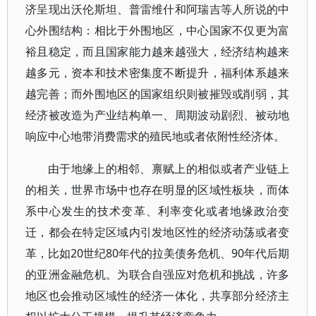
济呈现出沃伦斯坦、普雷维什和阿瑞吉等人所说的中
心外围结构：相比于外围地区，中心国家不仅更为富
裕且稳定，而且国家能力越来越强大，经济结构越来
越多元，资本和技术密集度不断提升，福利体系越来
越完善；而外围地区的国家组织则被摧毁或削弱，其
经济被改造为产业结构单一、周期波动剧烈、被动地
响应中心地带消费需求的殖民地或者依附性经济体。
由于地缘上的相邻、禀赋上的相似或者产业链上
的相关，世界市场中也存在明显的区域性板块，而体
系中心发生的技术变革、利率变化或者地缘政治变
迁，都会在特定区域内引发地区性的经济动荡或者变
革，比如20世纪80年代的拉美债务危机、90年代后期
的亚洲金融危机。为联合自强应对危机和挑战，许多
地区也会推动区域性的经济一体化，共享部分经济主