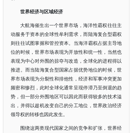
世界经济与区域经济
大航海催生出一个世界市场，海洋性霸权往往主
动服务于资本的全球性牟利需求，而陆海复合型霸权
则往往试图掌握和管控资本。当海洋霸权占据主导地
位的时候，世界市场表现为开放性和统一性，当然也
表现为中心对外围的掠夺与改造，全球化的进程得以
推进。而当陆海复合型国家占据优势地位的时候，世
界市场表现为分裂性和排他性，经济和军事冲突更加
频密和惨烈，此时全球化通常呈现停滞乃至倒退的趋
势，但一部分外围地区可以因此而获得较多的技术溢
出，并得以趁机改变自己的分工地位，世界政治经济
领导权的转移也因此发生。
围绕这两类现代国家之间的竞争和扩张，世界经