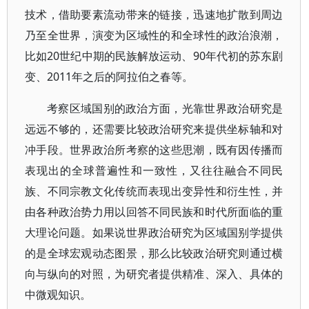
技术，借助要素流动带来的链接，迅速地扩散到周边
乃至全世界，演变为区域性的和全球性的政治浪潮，
比如20世纪中期的民族解放运动、90年代初的苏东剧
变、2011年之后的阿拉伯之春等。
考察区域国别的政治方面，光靠世界政治研究是
远远不够的，还需要比较政治研究来提供坐标轴和对
冲手段。世界政治所考察的这些思潮，既有因传播而
表现出的全球普遍性和一致性，又往往融合不同民
族、不同宗教文化传统而表现出变异性和衍生性，并
由各种政治势力用以回答不同民族和时代所面临的重
大理论问题。如果说世界政治研究为区域国别学提供
的是全球宏观动态图景，那么比较政治研究则通过横
向与纵向的对照，为研究者提供精准、深入、具体的
中微观知识。