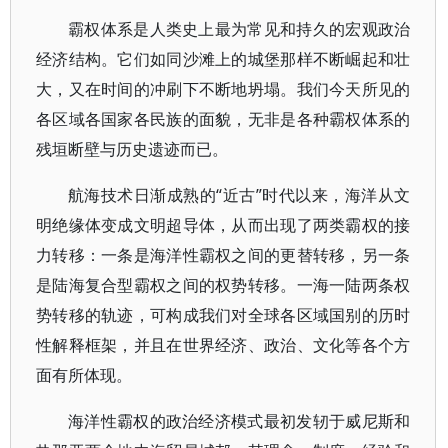
霸权体系是人类史上最为常见和持久的宏观政治
经济结构。它们如同沙滩上的城堡那样不断崛起和壮
大，又在时间的冲刷下不断地坍塌。我们今天所见的
各区域各国家各民族的面貌，无非是各种霸权体系的
残垣断壁与历史遗迹而已。
航海技术日渐成熟的“近古”时代以来，海洋从文
明绝缘体变成文明超导体，从而出现了两类霸权的接
力转移：一条是海洋性霸权之间的更替转移，另一条
是陆海复合型霸权之间的权势转移。一海一陆两条权
势转移的轨迹，可构成我们对全球各区域国别的历时
性解释框架，并且在世界经济、政治、文化等各个方
面有所体现。
海洋性霸权的政治经济模式最初发轫于威尼斯和