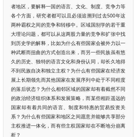
者地区，要解释一国的语言、文化、制度、竞争力等
各个方面，研究者都可以且必须追溯到过去500年这
两种霸权之间的竞争和转移中。区域国别学的若干重
大理论问题，都可以从这两股力量的竞争和扩张中找
到历史学的解释，比如为什么有些国家会被外力以一
种武断而扭曲的方式创造出来，而另一些民族虽有悠
久的历史、独特的语言文化和身份认同，却长久地得
不到民族自决和独立主权？为什么有些国家在经济发
展上长期领先而其他国家在发展序列中处于不同程度
的落后状态？为什么相邻区域的国家却有着截然不同
的政治经济组织体系和发展策略，而某些相距遥远的
国家却有着共同的语言、制度和特惠的贸易投资关
系？为什么有些国家和地区之间愿意并能够共享部分
主权推进一体化，而有些主权国家却在不断地分崩离
析？