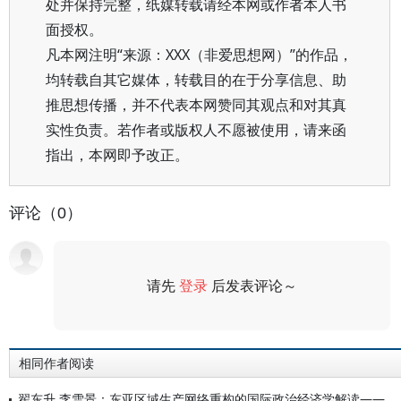
处并保持完整，纸媒转载请经本网或作者本人书
面授权。
凡本网注明“来源：XXX（非爱思想网）”的作品，
均转载自其它媒体，转载目的在于分享信息、助
推思想传播，并不代表本网赞同其观点和对其真
实性负责。若作者或版权人不愿被使用，请来函
指出，本网即予改正。
评论（0）
请先
登录
后发表评论～
评论
相同作者阅读
翟东升 李雪景：东亚区域生产网络重构的国际政治经济学解读——以韩国产业布局调整为例