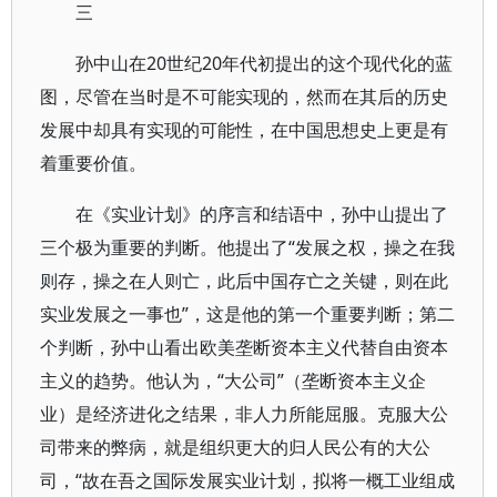
三
孙中山在20世纪20年代初提出的这个现代化的蓝
图，尽管在当时是不可能实现的，然而在其后的历史
发展中却具有实现的可能性，在中国思想史上更是有
着重要价值。
在《实业计划》的序言和结语中，孙中山提出了
三个极为重要的判断。他提出了“发展之权，操之在我
则存，操之在人则亡，此后中国存亡之关键，则在此
实业发展之一事也”，这是他的第一个重要判断；第二
个判断，孙中山看出欧美垄断资本主义代替自由资本
主义的趋势。他认为，“大公司”（垄断资本主义企
业）是经济进化之结果，非人力所能屈服。克服大公
司带来的弊病，就是组织更大的归人民公有的大公
司，“故在吾之国际发展实业计划，拟将一概工业组成