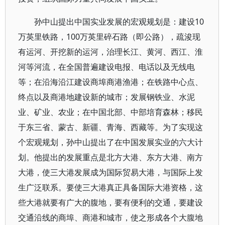
孙中山提出中国实业发展的宏观规划是：建设10
万英里铁路，100万英里碎石路（即公路），疏浚现
有运河、开挖新的运河，治理长江、黄河、西江、淮
河等河流，在全国普遍建设电报、电话以及无线电
等；在沿海沿江建设商埠商港渔港；在铁路中心点、
终点以及商港地建设新的城市；发展钢铁业、水泥
业、矿业、农业；在中国北部、中部培育森林；移民
于东三省、蒙古、新疆、青海、西藏等。为了实现这
个宏观规划，孙中山提出了在中国发展实业的六大计
划。他提出的发展重点是北方大港、东方大港、南方
大港，使三大港发展成为国际贸易大港，与国际上发
生广泛联系。要使三大港真正具备国际大港资格，这
些大港就要有广大的腹地，要有便利的交通，要建设
交通沿线的商埠、商港和城市，使之形成各个大腹地