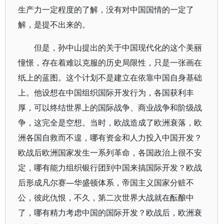
生产力一定程度的了解，没有对中国国情的一定了
解，是提不出来的。
但是，孙中山提出的关于中国现代化的这个美丽
憧憬，存在着难以克服的历史局限性，只是一张画在
纸上的蓝图。这个计划不是建立在依靠中国自身基础
上。他设想在中国组织国际开发行为，各国获利丰
厚，可以终结世界上的国际战争、商业战争和阶级战
争，这完全是空想。当时，欧战造成了欧洲衰落，欧
洲各国自救而不遑，哪有资金和人力投入中国开发？
欧战后欧洲国家发生一系列革命，各国政治上很不安
定，哪有能力组织银行团到中国来搞国际开发？欧战
后形成凡尔赛—华盛顿体系，帝国主义国家分赃不
公，彼此仇恨，不久，第二次世界大战就在酝酿中
了，哪有精力考虑中国的国际开发？欧战后，欧洲衰