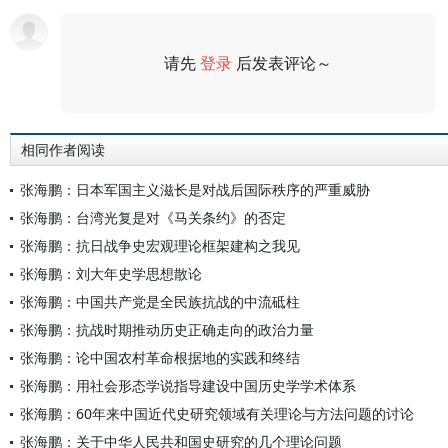
请先
登录
后发表评论～
评论
相同作者阅读
张海鹏：日本军国主义滋长是对战后国际秩序的严重威胁
张海鹏：台湾光复是对《马关条约》的否定
张海鹏：抗日战争史宏观理论框架建构之我见
张海鹏：刘大年史学思想散论
张海鹏：中国共产党是全民族抗战的中流砥柱
张海鹏：抗战时期推动历史正确走向的政治力量
张海鹏：论中国农村革命根据地的实践和终结
张海鹏：用社会形态学说指导建设中国历史学学术体系
张海鹏：60年来中国近代史研究领域有关理论与方法问题的讨论
张海鹏：关于中华人民共和国史研究的几个理论问题