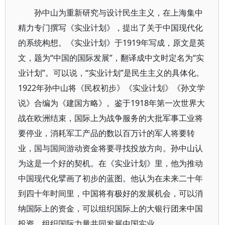
孙中山为重新研究与设计民生主义，在上海集中
精力专门撰写《实业计划》，提出了关于中国现代化
的系统构想。《实业计划》于1919年写成，原文是英
文，题为“中国的国际发展”，翻译成中文时定名为“实
业计划”。可以说，“实业计划”是民生主义的具体化。
1922年孙中山将《民权初步》《实业计划》《孙文学
说》合编为《建国方略》。鉴于1918年第一次世界大
战在欧洲结束，国际上为战争服务的大批军事工业将
要停业，消耗军工产品的数以百万计的军人将要转
业，国与国间游动资金将要寻找投放方向。孙中山认
为这是一个好的契机。在《实业计划》里，他为推动
中国现代化擘画了初步的蓝图。他认为在未来二十年
到四十年时间里，中国将有极好的发展机会，可以消
纳国际上的资金，可以组织国际上的大银行团来中国
投资，组织国际力量共同发展中国实业。