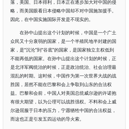
落，美国、日本得利，日本正在逐步加大对中国的侵
略，而美国眼看日本侵略中国却不对中国施加援手。
因此，在中国实施国际开发是不现实的。
在孙中山提出这个计划的时候，中国是一个广土
众民又十分衰弱的国家，是一个半殖民地半封建的国
家，是“沉沦”到“谷底”的国家，是国家独立主权低到
不能再低的国家。在孙中山提出这个计划的时候，正
是北洋军阀统治的时候，正是政治统治、社会治理最
混乱的时期。这时候，中国作为第一次世界大战的战
胜国，居然不能在巴黎和会上争取到山东的合法权
益。巴黎和会前，中国人对美国总统威尔逊的许诺抱
有很大期望，以为公理可以战胜强权。不料和会上威
尔逊屈服于日本的压力，宁愿牺牲中国的合法权益，
而这也正是引发五四运动的导火索。