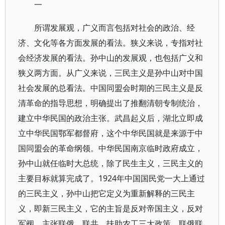
一
所谓发展观，广义而言包括对社会的政治、经
济、文化等各方面发展的看法。狭义来说，专指对社
会经济发展的看法。孙中山的发展观，也包括广义和
狭义两方面。从广义来说，三民主义是孙中山对中国
社会发展的总看法。中国同盟会时期的三民主义是反
清革命的指导思想，明确提出了推翻清朝专制统治，
建立中华民国的政治主张。武昌起义后，湖北立即成
立中华民国鄂军都督府，这个中华民国就是来源于中
国同盟会的革命纲领。中华民国南京临时政府成立，
孙中山就任临时大总统，除了民生主义，三民主义的
主要目标就算完成了。1924年中国国民党一大上通过
的三民主义，孙中山把它定义为重新解释的三民主
义，即新三民主义，它的主旨是反对帝国主义，反对
军阀，主张联俄、联共、扶助农工三大政策。联俄联