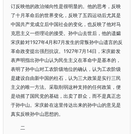
订反映他的政治倾向性是很明显的。他的思考，反映
了十月革命后的世界变化，反映了五四运动后尤其是
中国共产党成立后中国社会的变化，也反映了他对马
克思主义一些理论的接受。孙中山去世后，他的遗孀
宋庆龄对1927年4月和7月发生的背叛孙中山遗言的反
革命政变提出强烈抗议。1927年7月14日，宋庆龄发
表声明指出孙中山认为民生主义在革命中是基本的，
表明了孙中山对工农阶级地位的确认，认为工农阶级
是建设自由新中国的柱石，认为三大政策是实行三民
主义的唯一方法。采取削弱这种支持的任何政策，便
是动摇了国民党的基础，出卖了群众，而不是真正忠
于孙中山。宋庆龄在这里传达出来的孙中山的意见是
真实反映孙中山思想的。
二