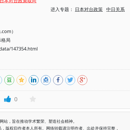
与日本对台政策取向
进入专题：
日本对台政策
中日关系
g.com）
际格局
ata/147354.html
0
益纯学术网站，旨在推动学术繁荣、塑造社会精神。
品，版权归作者本人所有。网络转载请注明作者、出处并保持完整，