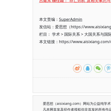
吕耀东 鞠佳颖：“存亡危机”及相关事态
本文责编：
SuperAdmin
发信站：爱思想（https://www.aisixian
栏目：
学术
>
国际关系
>
大国关系与国
本文链接：https://www.aisixiang.com/d
爱思想（aisixiang.com）网站为公
凡本网首发及经作者授权但非首发的所有作