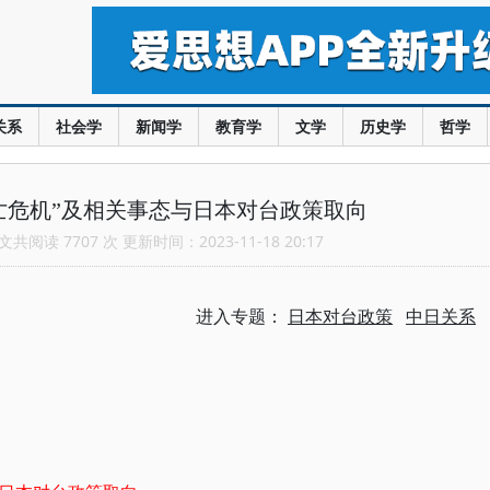
关系
社会学
新闻学
教育学
文学
历史学
哲学
亡危机”及相关事态与日本对台政策取向
共阅读 7707 次 更新时间：2023-11-18 20:17
进入专题：
日本对台政策
中日关系