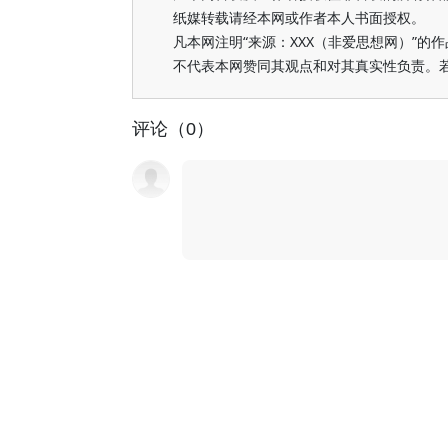
纸媒转载请经本网或作者本人书面授权。
凡本网注明“来源：XXX（非爱思想网）”
不代表本网赞同其观点和对其真实性负责。
评论（0）