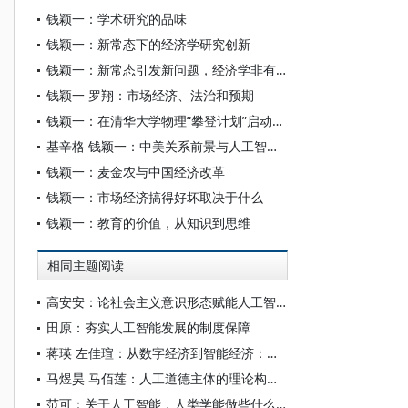
钱颖一：学术研究的品味
钱颖一：新常态下的经济学研究创新
钱颖一：新常态引发新问题，经济学非有创新不可
钱颖一 罗翔：市场经济、法治和预期
钱颖一：在清华大学物理“攀登计划”启动仪式上的致辞
基辛格 钱颖一：中美关系前景与人工智能时代下的国际治理体系变革
钱颖一：麦金农与中国经济改革
钱颖一：市场经济搞得好坏取决于什么
钱颖一：教育的价值，从知识到思维
相同主题阅读
高安安：论社会主义意识形态赋能人工智能大模型“价值对齐”
田原：夯实人工智能发展的制度保障
蒋瑛 左佳瑄：从数字经济到智能经济：中国社会分层的特点与变迁
马煜昊 马佰莲：人工道德主体的理论构设与实践限度
范可：关于人工智能，人类学能做些什么？