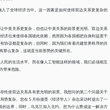
融入了全球经济当中。这一因素是如何使得双边关系更复杂的
济让中美关系更复杂，但也让中美关系的前景更光明。双边关系
的经济往来使得各国彼此依赖，然而因为各国都把自身利益置于
所有协议都是复杂的；但同时，因为我们有着共建世界秩序的共
有那么复杂，这就是当前形势的关键所在。
国人民的生活水平。而在像人工智能这样的领域，我们必须相互
方带来危险。
依存性使双边关系具有更光明的前景。我想问的第二个问题关于
局势复杂。您在 5 月份接受《经济学人》杂志采访时提出了一
日两国的边界，同时，乌克兰加入北约。您为什么赞成这一解决方