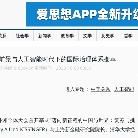
关系
社会学
新闻学
教育学
文学
历史学
哲学
系前景与人工智能时代下的国际治理体系变革
共阅读 6364 次 更新时间：2023-10-08 00:36
进入专题：
中美关系
人工智能
会外滩全体大会暨开幕式“迈向新征程的中国与世界：复苏与挑
 Alfred KISSINGER）与上海新金融研究院院长、清华大学经