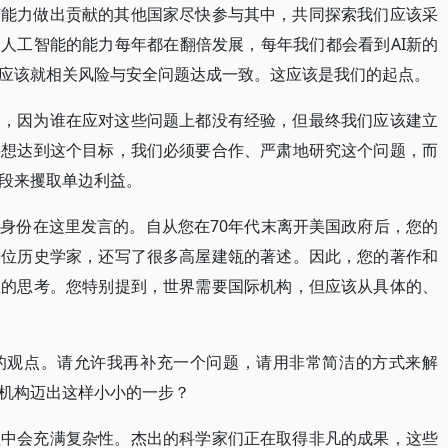
有能力做出贡献的其他国家尽快参与其中，共同探索我们应该采
为人工智能的能力每年都在翻倍发展，每年我们都会看到AI新的
应该就相关风险与安全问题达成一致。这应该是我们的起点。
案，因为谁在应对这些问题上都没有经验，但最终我们应该建立
要想达到这个目标，我们必须要合作、严肃地研究这个问题，而
段来攫取单边利益。
身份在这里发言的。自从您在70年代末离开美国政府后，您的
一位历史学家，还写了很多高屋建瓴的著述。因此，您的著作和
理的思考。您特别提到，世界需要国际机构，但应该从具体的、
的观点。请允许我再补充一个问题，请用非常简洁的方式来解
机构迈出这样小小的一步？
程中会充满复杂性。杰出的科学家们正在取得非凡的成果，这些