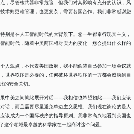
观点，尽管核武器非常危险，但我们对其影响有充分的认识，风
I技术则更难管理，也更复杂，需要各国合作。我们非常感谢您
，特别是在人工智能时代的大背景下。您一生都奉行现实主义，
工智能时代，随着中美两国相对实力的变化，您会提出什么样的
的个人观点，不代表美国政府，我不能假装自己参加一场会议就
是，世界秩序是必要的，任何破坏世界秩序的一方都会威胁到自
此的安全关切。
如果中美之间就此展开对话——我相信也希望如此——我们应该
要对话，而且需要尽量避免单边主义思维。我们现在谈论的是人
这应该成为一个国际秩序的指导原则。我非常高兴地看到英国也
了这个领域最卓越的科学家在一起商讨这个问题。