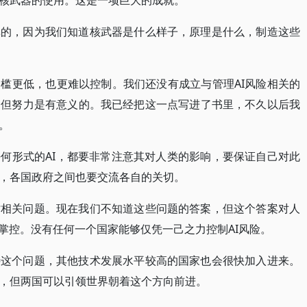
核武器的使用。这是一项巨大的成就。
单的，因为我们知道核武器是什么样子，原理是什么，制造这些
槛更低，也更难以控制。我们还没有成立与管理AI风险相关的
，但努力是有意义的。我已经把这一点写进了书里，不久以后我
。
何形式的AI，都要非常注意其对人类的影响，要保证自己对此
，各国政府之间也要交流各自的关切。
讨相关问题。现在我们不知道这些问题的答案，但这个答案对人
掌控。没有任何一个国家能够仅凭一己之力控制AI风险。
待这个问题，其他技术发展水平较高的国家也会很快加入进来。
，但两国可以引领世界朝着这个方向前进。