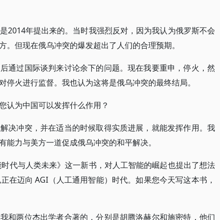
是2014年提出来的。当时我强烈反对，因为我认为俄罗斯不会
方。但现在俄乌冲突的爆发超出了人们的合理预期。
之后通过国际谈判来讨论余下的问题。现在我要重申，停火，然
对停火进行监督。我也认为这将是俄乌冲突的最终结局。
您认为中国可以发挥什么作用？
径解决冲突，并在适当的时候取得实质进展，就能发挥作用。我
有能力与美方一道促成俄乌冲突的和平解决。
智能时代与人类未来》这一新书，对人工智能的崛起也提出了想法
们也正在迈向 AGI（人工通用智能）时代。如果您今天写这本书，
是我和两位杰出学者合著的，分别是胡腾洛赫尔和施密特，他们