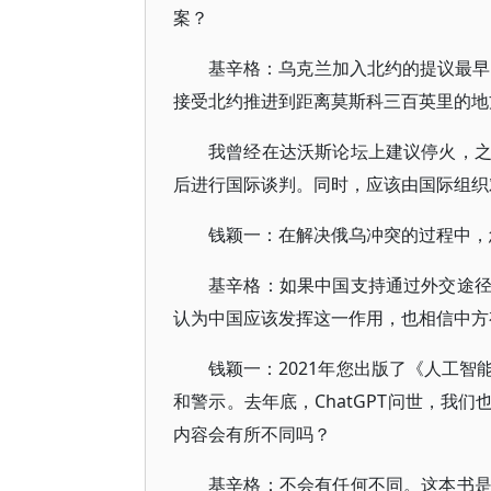
案？
基辛格：乌克兰加入北约的提议最早
接受北约推进到距离莫斯科三百英里的地
我曾经在达沃斯论坛上建议停火，
后进行国际谈判。同时，应该由国际组织
钱颖一：在解决俄乌冲突的过程中，
基辛格：如果中国支持通过外交途
认为中国应该发挥这一作用，也相信中方
钱颖一：2021年您出版了《人工
和警示。去年底，ChatGPT问世，我
内容会有所不同吗？
基辛格：不会有任何不同。这本书