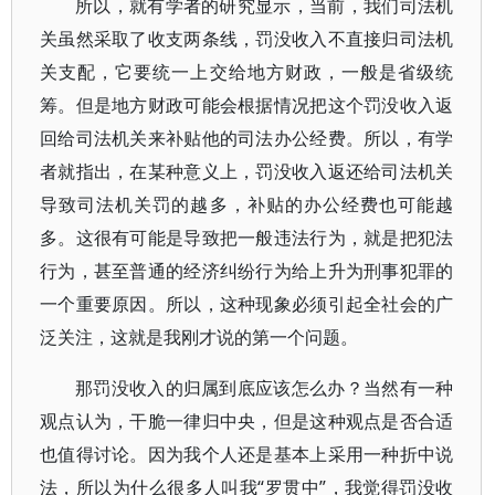
所以，就有学者的研究显示，当前，我们司法机
关虽然采取了收支两条线，罚没收入不直接归司法机
关支配，它要统一上交给地方财政，一般是省级统
筹。但是地方财政可能会根据情况把这个罚没收入返
回给司法机关来补贴他的司法办公经费。所以，有学
者就指出，在某种意义上，罚没收入返还给司法机关
导致司法机关罚的越多，补贴的办公经费也可能越
多。这很有可能是导致把一般违法行为，就是把犯法
行为，甚至普通的经济纠纷行为给上升为刑事犯罪的
一个重要原因。所以，这种现象必须引起全社会的广
泛关注，这就是我刚才说的第一个问题。
那罚没收入的归属到底应该怎么办？当然有一种
观点认为，干脆一律归中央，但是这种观点是否合适
也值得讨论。因为我个人还是基本上采用一种折中说
法，所以为什么很多人叫我“罗贯中”，我觉得罚没收