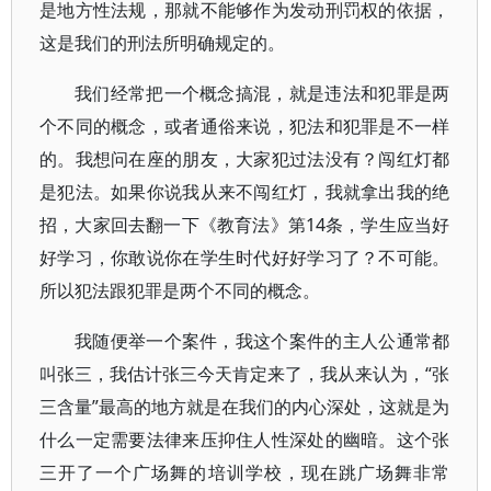
是地方性法规，那就不能够作为发动刑罚权的依据，
这是我们的刑法所明确规定的。
我们经常把一个概念搞混，就是违法和犯罪是两
个不同的概念，或者通俗来说，犯法和犯罪是不一样
的。我想问在座的朋友，大家犯过法没有？闯红灯都
是犯法。如果你说我从来不闯红灯，我就拿出我的绝
招，大家回去翻一下《教育法》第14条，学生应当好
好学习，你敢说你在学生时代好好学习了？不可能。
所以犯法跟犯罪是两个不同的概念。
我随便举一个案件，我这个案件的主人公通常都
叫张三，我估计张三今天肯定来了，我从来认为，“张
三含量”最高的地方就是在我们的内心深处，这就是为
什么一定需要法律来压抑住人性深处的幽暗。这个张
三开了一个广场舞的培训学校，现在跳广场舞非常