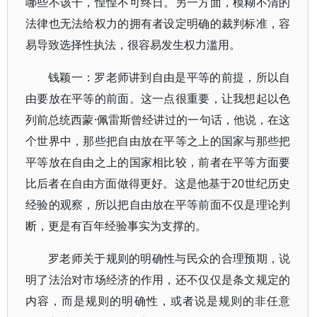
哪些不该干，惶惶不可终日。另一方面，模糊不清的
法律也无法给权力的拥有者设定明确的裁判标准，容
易导致选择性执法，很容易发生权力滥用。
钱颖一：罗老师讲到自由是平等的前提，所以自
由要放在平等的前面。这一点很重要，让我想起以色
列前总统西蒙·佩雷斯曾经讲过的一句话，他说，在这
个世界中，那些把自由放在平等之上的国家与那些把
平等放在自由之上的国家相比较，前者在平等方面要
比后者在自由方面做得更好。这是他基于20世纪历史
经验的观察，所以把自由放在平等前面不仅是理论判
断，更是有百年经验事实为支撑的。
罗老师关于规则的明确性与民众的合理预期，说
明了法治对市场经济的作用，还不仅仅是条文规定的
内容，而是规则的明确性，或者说是规则的非任意