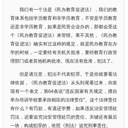
我们有一个法是《民办教育促进法》，我们的教
育体系包括学历教育和非学历教育，不管是学历教育
还是非学历教育，如果是民营企业办的，那都会受这
个《民办教育促进法》来管辖。果不其然，《民办教
育促进法》确实有过这样的规定，就是民办教育在办
学的时候，一定要经有关机关批准，要经教育行政管
理部门或者其他机构批准。现在没有批准，犯法了。
但是请注意，犯法不代表犯罪。于是你就要看法
律依据，《民办教育促进法》从头到尾看过来，你发
现有一个条文，第64条说“违反国家有关规定，擅自
举办培训学校要承担相应的法律责任”。这个法律责任
有什么？有罚款，有退还学费，如果违反治安管理处
罚法，还要追究治安管理处罚的责任。关键还有最后
一块，构成犯罪的，依照《刑法》追究刑事责任。