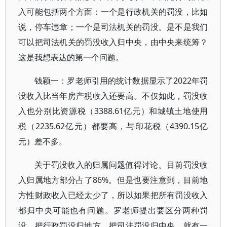
入可能包括两个方面：一个是行政机关的罚没，比如
说，停车违章；一个是司法机关的罚没。是不是我们
可以把司法机关的罚没收入归中央，由中央来统筹？
这是我想表达的第一个问题。
钱颖一：罗老师引用的统计数据显示了2022年罚
没收入比当年房产税收入还要高。不仅如此，罚没收
入也分别比资源税（3388.61亿元）和城镇土地使用
税（2235.62亿元）都要高，与印花税（4390.15亿
元）差不多。
关于罚没收入的归属问题值得讨论。目前罚没收
入归属地方部分占了86%。但是也要注意到，目前地
方性财政收入已经太少了，所以如果把所有罚没收入
都归中央可能也有问题。罗老师提出要区分两种罚
没，把行政罚没归地方，把司法罚没归中央，就有一