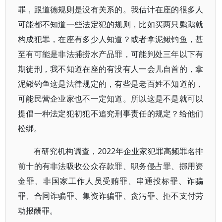
罪，跟道德规则是没有关系的。我估计在座的很多人
可能都不知道一些法定犯的规则，比如买两只鹦鹉就
构成犯罪，在座有多少人知道？或者拿泥鳅钓鱼，甚
至有可能是非法捕捞水产品罪，可能判处三年以下有
期徒刑，我不知道在座的有没有人一会儿自首的，拿
泥鳅钓鱼这是法律规定的，有些是老百姓不知道的，
可能民营企业家也不一定知道。所以这是不是就可以
提倡一种法定犯初犯不追究刑事责任的规定？给他们
松绑。
有研究机构调查，2022年企业家犯罪高频罪名排
前十的有非法吸收公众存款罪、职务侵占罪、挪用资
金罪、非国家工作人员受贿罪、串通投标罪、诈骗
罪、合同诈骗罪、集资诈骗罪、贪污罪、拒不支付劳
动报酬罪。