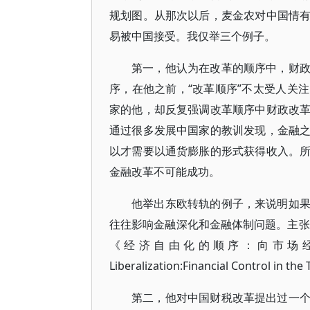
规划图。从那次以后，麦金农对中国情
易被中国接受。我仅举三个例子。
第一，他认为在改革的顺序中，财
序，在他之前，“改革顺序”不太受人关
家的他，却反复强调改革顺序中财政改
通过很多发展中国家的教训发现，金融
以才需要以通货膨胀的形式获得收入。
金融改革不可能成功。
他举出东欧转轨的例子，来说明如
往往影响金融深化和金融体制问题。主张
《经济自由化的顺序：向市场经济转轨中
Liberalization:Financial Control i
第二，他对中国财税改革提出过一