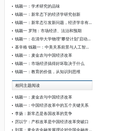
钱颖一：学术研究的品味
钱颖一：新常态下的经济学研究创新
钱颖一：新常态引发新问题，经济学非有创新不可
钱颖一 罗翔：市场经济、法治和预期
钱颖一：在清华大学物理“攀登计划”启动仪式上的致辞
基辛格 钱颖一：中美关系前景与人工智能时代下的国际治理体系变革
钱颖一：麦金农与中国经济改革
钱颖一：市场经济搞得好坏取决于什么
钱颖一：教育的价值，从知识到思维
相同主题阅读
钱颖一：麦金农与中国经济改革
钱颖一：中国经济改革中的五个关键关系
李扬：新常态是各国改革的竞争
厉以宁：产权改革是中国经济改革突破口
刘英：麦金农金融发展理论对中国金融改革的启示