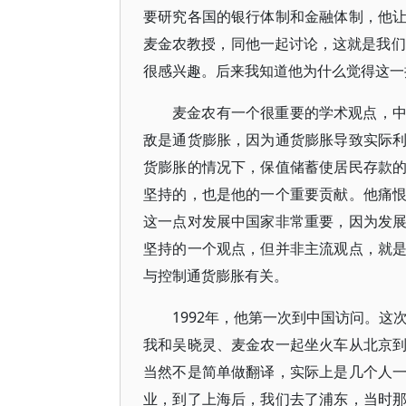
要研究各国的银行体制和金融体制，他
麦金农教授，同他一起讨论，这就是我们
很感兴趣。后来我知道他为什么觉得这一
麦金农有一个很重要的学术观点，
敌是通货膨胀，因为通货膨胀导致实际
货膨胀的情况下，保值储蓄使居民存款
坚持的，也是他的一个重要贡献。他痛
这一点对发展中国家非常重要，因为发
坚持的一个观点，但并非主流观点，就
与控制通货膨胀有关。
1992年，他第一次到中国访问。这
我和吴晓灵、麦金农一起坐火车从北京
当然不是简单做翻译，实际上是几个人
业，到了上海后，我们去了浦东，当时