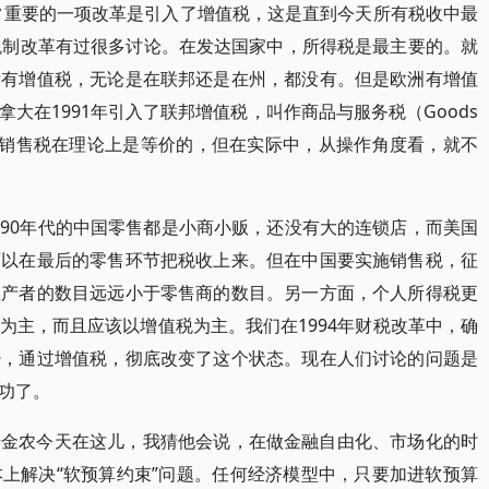
非常重要的一项改革是引入了增值税，这是直到今天所有税收中最
税制改革有过很多讨论。在发达国家中，所得税是最主要的。就
没有增值税，无论是在联邦还是在州，都没有。但是欧洲有增值
大在1991年引入了联邦增值税，叫作商品与服务税（Goods
。他说增值税与销售税在理论上是等价的，但在实际中，从操作角度看，就不
90年代的中国零售都是小商小贩，还没有大的连锁店，而美国
可以在最后的零售环节把税收上来。但在中国要实施销售税，征
生产者的数目远远小于零售商的数目。另一方面，个人所得税更
为主，而且应该以增值税为主。我们在1994年财税改革中，确
少，通过增值税，彻底改变了这个状态。现在人们讨论的问题是
功了。
麦金农今天在这儿，我猜他会说，在做金融自由化、市场化的时
上解决“软预算约束”问题。任何经济模型中，只要加进软预算