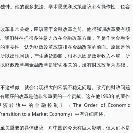
有独钟。他的很多想法、学术思想和政策建议都有操作性，也容
政改革非常关键，应该置于金融改革之前。他很强调改革要有顺
注。我们往往把很多注意力放在金融改革方面，但是作为金融专
革的重要性，认为财政改革应该排在金融改革的前面。原因是他
之所以出现问题，产生通货膨胀，根本原因是政府收入不够，所
所以财政改革与金融改革是密切相关的，没有财政改革为基础，
果不这样做，就会出现很大的宏观不稳定问题。政府的财政问题
有顺序的改革是他非常重要的一个贡献。这在他1993年的著作
的金融控制》（The Order of Economic
n the Transition to a Market Economy）中有详细阐述。
个至关重要的具体建议，对中国的今天有巨大影响，但人们不是