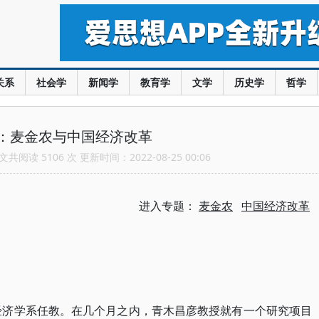
关系
社会学
新闻学
教育学
文学
历史学
哲学
：麦金农与中国经济改革
共阅读 5106 次 更新时间：2022-08-25 00:06
进入专题：
麦金农
中国经济改革
学经济学系任教。在几个月之内，青木昌彦教授就有一个研究项目