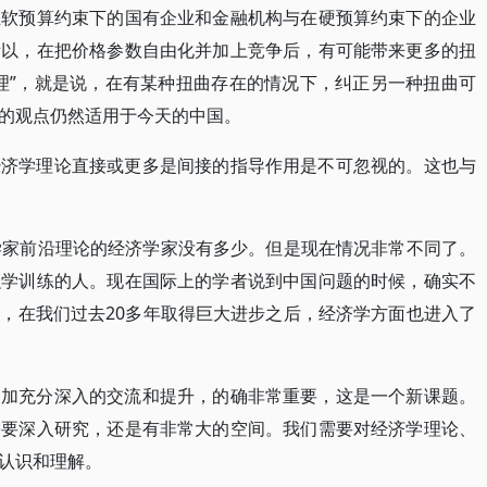
在软预算约束下的国有企业和金融机构与在硬预算约束下的企业
所以，在把价格参数自由化并加上竞争后，有可能带来更多的扭
理”，就是说，在有某种扭曲存在的情况下，纠正另一种扭曲可
的观点仍然适用于今天的中国。
经济学理论直接或更多是间接的指导作用是不可忽视的。这也与
学家前沿理论的经济学家没有多少。但是现在情况非常不同了。
融学训练的人。现在国际上的学者说到中国问题的时候，确实不
，在我们过去20多年取得巨大进步之后，经济学方面也进入了
更加充分深入的交流和提升，的确非常重要，这是一个新课题。
需要深入研究，还是有非常大的空间。我们需要对经济学理论、
认识和理解。