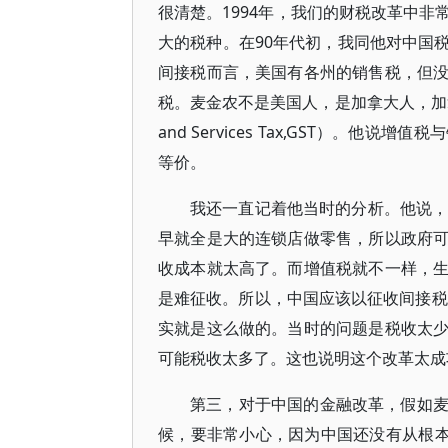
很清楚。1994年，我们的财税改革中
大的税种。在90年代初，我同他对中国
间接税而言，美国有各州的销售税，但
税。麦金农不是美国人，是加拿大人，加拿
and Services Tax,GST）
等价。
我还一直记着他当时的分析。他说，
早就全是大的连锁店做零售，所以政府
收成本就太高了。而增值税就不一样，
是难征收。所以，中国应该以征收间接税
实就是这么做的。当时的问题是税收太
可能税收太多了。这也说明这个改革太成
第三，对于中国的金融改革，假如
候，要非常小心，因为中国还没有从根本