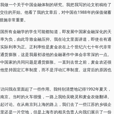
让我做一个关于中国金融体制的研究。我把我写的论文初稿给了
交往的开始。他看了我的文章后，对中国在1988年的保值储蓄
措施非常重要。
中国所有金融学的学生可能都知道，即发展中国家金融深化的天
利率为负，由此导致金融压抑。我在论文里面讲道，即使在有通
的实际利率为正。正利率恰是麦金农在上个世纪六七十年代非常
恨通货膨胀，这是我最初读他的金融著作中体会非常深的一点。
展中国家的共同问题是通货膨胀。一直到去世之前，麦金农还很
是他坚持固定汇率制度，而不是浮动汇率制度。这背后的原因也
次访问我在里面起了一些作用。我特别清楚地记得1992年夏天，
到南京。当时的火车很慢，一路上我给吴晓灵和麦金农做翻译。
一起讨论。在从南京到上海的路上，我们去了一些江苏的乡镇企
那里还是一片空地，但是上海市的相关负责人向我们展示了一份