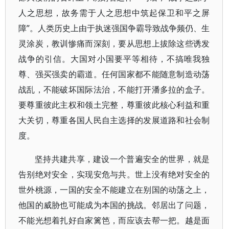
人之思想，故务需于人之思想中筑起保卫和平之屏
障”。人类历史上由于执迷强国争霸导致战争频仍、生
灵涂炭，教训惨痛而深刻，要从思想上拔除这些诱发
战争的引信。大国对小国要平等相待，不搞唯我独
尊、强买强卖的霸道。任何国家都不能随意制造动荡
战乱，不能破坏国际法治，不能打开潘多拉的盒子。
要尊重彼此主权和领土完整，尊重彼此核心利益和重
大关切，尊重各国人民自主选择的发展道路和社会制
度。
坚持共建共享，建设一个普遍安全的世界，就是
告别绝对安全，实现安危与共。世上没有绝对安全的
世外桃源，一国的安全不能建立在别国的动荡之上，
他国的威胁也可能成为本国的挑战。邻居出了问题，
不能光想着扎好自家篱笆，而应该去帮一把。越是面