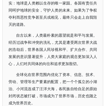
实：地球是人类赖以生存的唯一家园。各国有责任共
同呵护地球的安全，守护人类的未来。如果为了争权
夺利而恶性竞争甚至兵戎相见，最终只会走上自我毁
灭的道路。
自古以来，人类最朴素的愿望就是和平与发展。
经历过战争和冲突的洗礼，尤其是遭受两次世界大战
的浩劫后，世界各国人民珍视和平、扩大合作、共同
发展的意识显著提升，人类大家庭的观念更加深入人
心，人们对共同体的向往和追求更加殷切。
全球化在世界范围内优化了资本、信息、技术、
劳动、管理等生产要素的配置，把一个个孤立的小湖
泊、小河流连成了汪洋大海，各民族自给自足的原始
封闭状态被打破，市场成为了世界市场，历史也随之
成为世界历史。