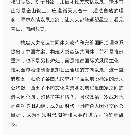
吃祖宗饭、断子孙路，用破坏性方式搞发展。绿水青
山就是金山银山。应遵循天人合一、道法自然的理
念，寻求永续发展之路，让人人都能遥望星空、看见
青山、闻到花香。
构建人类命运共同体为改革和完善国际治理体系
提出了中国方案。构建人类命运共同体，并不是推倒
重来，也不是另起炉灶，而是推进国际关系民主化，
推动全球治理朝着更加公正合理的方向发展。这一重
要理念，汇聚了各国人民求和平谋发展盼稳定的最大
公约数，画出了不同文化背景和发展程度国家之间的
最大同心圆，超越了零和博弈、强权政治、冷战对抗
的各种陈旧思维，成为新时代中国特色大国外交的总
目标，成为引领时代潮流和人类前进方向的鲜明旗
帜。