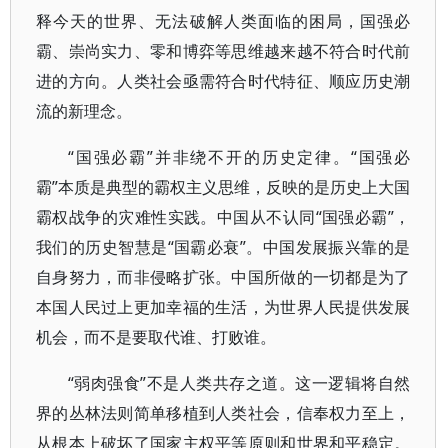
释今天的世界、无法破解人类面临的困局，国强必
霸、崇尚实力、零和博弈等思维越来越不符合时代前
进的方向。人类社会亟需符合时代特征、顺应历史潮
流的新理念。
“国强必霸”并非绕不开的历史定律。“国强必
霸”本质是典型的霸权主义思维，反映的是历史上大国
霸权战争的灾难性实践。中国从不认同“国强必霸”，
我们的历史智慧是“国霸必衰”。中国发展振兴靠的是
自身努力，而非侵略扩张。中国所做的一切都是为了
本国人民过上更加幸福的生活，为世界人民提供发展
机会，而不是要取代谁、打败谁。
“弱肉强食”不是人类共存之道。这一逻辑将自然
界的丛林法则简单移植到人类社会，信奉权力至上，
从根本上破坏了国家主权平等原则和世界和平稳定。