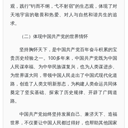
观，践行“钓而不纲，弋不射宿”的生态观，体现了对
天地宇宙的敬畏和热爱、对人与自然和谐共生的追
求。
（二）体现中国共产党的世界情怀
坚持胸怀天下，是中国共产党百年奋斗积累的宝
贵历史经验之一。100多年来，中国共产党既为中国
人民谋幸福、为中华民族谋复兴，也为人类谋进步、
为世界谋大同，带领中国人民走出了中国式现代化道
路，创造了人类文明新形态，为构建人类命运共同体
奠定了坚实基础、探索了历史规律、开辟了广阔道
路。
中国共产党始终坚持发展自己、兼济天下、造福
世界，不仅要让中国人民都过得好，也帮助其他国家