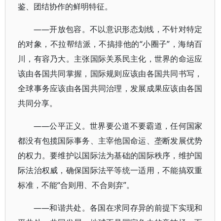
鉴、团结协作的鲜明特征。
——开放包容。不以意识形态划线，不针对特定
的对象，不拉帮结派，不搞排他的“小圈子”，海纳百
川，有容乃大。主张国际关系民主化，世界的命运应
该由各国共同掌握，国际规则应该由各国共同书写，
全球事务应该由各国共同治理，发展成果应该由各国
共同分享。
——公平正义。世界要公道不要霸道，任何国家
都没有包揽国际事务、主宰他国命运、垄断发展优势
的权力。要维护以国际法为基础的国际秩序，维护国
际法治权威，确保国际法平等统一适用，不能搞双重
标准，不能“合则用、不合则弃”。
——和谐共处。各国在求同存异的前提下实现和