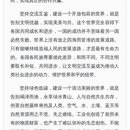
民，实现真正的合作共赢。
坚持交流互鉴，建设一个开放包容的世界，就是
告别文明优越，实现美美与共。这个世界完全容得下
各国共同成长和进步，一国的成功并不意味着另一国
必然失败。世界上没有放之四海而皆准的发展道路。
只有能够持续造福人民的发展道路，才是最有生命力
的。各国各民族尊重彼此差异，和而不同。不同文明
要取长补短、共同进步，让文明交流互鉴成为推动人
类社会进步的动力、维护世界和平的纽带。
坚持绿色低碳，建设一个清洁美丽的世界，就是
告别竭泽而渔，永享绿水青山。人与自然共生共存，
伤害自然最终将伤及人类。空气、水、土壤、蓝天等
自然资源用之不觉、失之难续。工业化创造了前所未
有的物质财富，也产生了难以弥补的生态创伤。不能