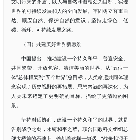
文明带来的矛盾，以人与自然和谐相处为目标，实现
世界的可持续发展和人的全面发展。牢固树立尊重自
然、顺应自然、保护自然的意识，坚持走绿色、低
碳、循环、可持续发展之路。
（四）共建美好世界新愿景
中国提出，推动建设一个持久和平、普遍安全、
共同繁荣、开放包容、清洁美丽的世界。从“五位一
体”总体框架到“五个世界”总目标，人类命运共同体理
念实现了历史视野的再拓展、思想内涵的再深化，为
人类未来锚定了更明确的目标、描绘了更清晰的图
景。
坚持对话协商，建设一个持久和平的世界，就是
告别战争之剑，永铸和平之犁。联合国教科文组织总
部大楼前的石碑上，镌刻着这样一句话，“战争起源于