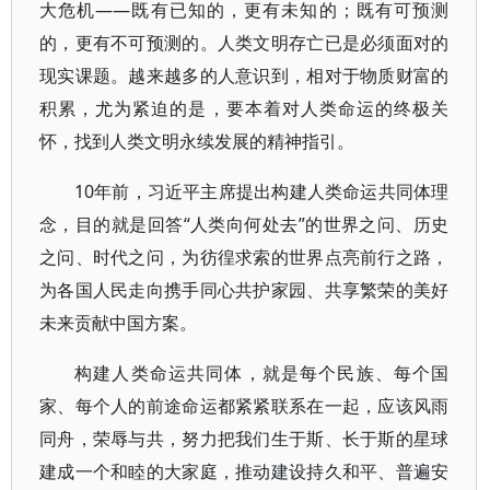
大危机——既有已知的，更有未知的；既有可预测
的，更有不可预测的。人类文明存亡已是必须面对的
现实课题。越来越多的人意识到，相对于物质财富的
积累，尤为紧迫的是，要本着对人类命运的终极关
怀，找到人类文明永续发展的精神指引。
10年前，习近平主席提出构建人类命运共同体理
念，目的就是回答“人类向何处去”的世界之问、历史
之问、时代之问，为彷徨求索的世界点亮前行之路，
为各国人民走向携手同心共护家园、共享繁荣的美好
未来贡献中国方案。
构建人类命运共同体，就是每个民族、每个国
家、每个人的前途命运都紧紧联系在一起，应该风雨
同舟，荣辱与共，努力把我们生于斯、长于斯的星球
建成一个和睦的大家庭，推动建设持久和平、普遍安