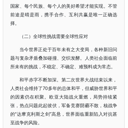
国家、每个民族、每个人的美好希望才能实现。不管
前途是晴是雨，携手合作、互利共赢是唯一正确选
择。
（二）全球性挑战需要全球性应对
当今世界正处于百年未有之大变局，各种新旧问
题与复杂矛盾叠加碰撞、交织发酵。人类社会面临前
所未有的挑战，不稳定、不确定、难预料成为常态。
和平赤字不断加深。第二次世界大战结束以来，
人类社会维持了70多年的总体和平，但威胁世界和平
的因素仍在积聚。欧亚大陆战火重燃，局势持续紧
张，热点问题此起彼伏，军备竞赛阴霾不散，核战争
的“达摩克利斯之剑”高悬，世界面临重新陷入对抗甚
至战争的风险。