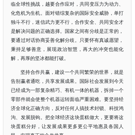
临全球性挑战，越要合作应对，共同变压力为动力、
化危机为生机。面对错综复杂的国际安全威胁，单打
独斗不行，迷信武力更不行，合作安全、共同安全才
是解决问题的正确选择。国家之间有分歧是正常的，
要通过对话协商妥善化解分歧。只要怀有真诚愿望，
秉持足够善意，展现政治智慧，再大的冲突也能化
解，再厚的坚冰都能打破。
坚持合作共赢，建设一个共同繁荣的世界，就是
告别赢者通吃，共享发展成果。国际社会发展到今天
已经成为一部复杂精巧、有机一体的机器，拆掉一个
零部件就会使整个机器运转面临严重困难。要坚持经
济全球化正确方向，反对任何人搞技术封锁、科技鸿
沟、发展脱钩。把全球经济这块蛋糕做大，更要将这
块蛋糕分好，让发展成果更多更公平地惠及各国人