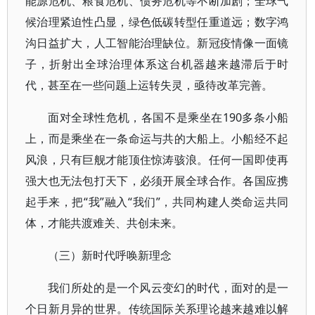
能源危机、粮食危机、债务危机等不断加剧；全球气
候治理紧迫性凸显，绿色低碳转型任重道远；数字鸿
沟日益扩大，人工智能治理缺位。新冠疫情像一面镜
子，折射出全球治理体系这台机器越来越滞后于时
代，甚至在一些问题上运转失灵，亟待改革完善。
面对全球性危机，各国不是乘坐在190多条小船
上，而是乘坐在一条命运与共的大船上。小船经不起
风浪，只有巨舰才能顶住惊涛骇浪。任何一国即使再
强大也无法包打天下，必须开展全球合作。各国应携
起手来，把“我”融入“我们”，共同构建人类命运共同
体，才能共渡难关、共创未来。
（三）新时代呼唤新理念
我们所处的是一个风云变幻的时代，面对的是一
个日新月异的世界。传统国际关系理论越来越难以解