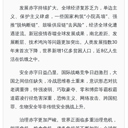
发展赤字持续扩大。全球经济复苏乏力，单边主
义、保护主义肆虐，一些国家构筑“小院高墙”、强
推“脱钩断链”、鼓噪供应链“去风险”，经济全球化遭
遇逆流。新冠疫情吞噬全球发展成果，南北差距、发
展断层、技术鸿沟等问题更加突出。人类发展指数30
年来首次下降，世界新增1亿多贫困人口，近8亿人生
活在饥饿之中。
安全赤字日益凸显。国际战略竞争日趋激烈，大
国之间信任缺失，冷战思维卷土重来，意识形态对抗
老调重弹，恃强凌弱、巧取豪夺、零和博弈等霸权霸
道霸凌行径危害深重，恐怖主义、网络攻击、跨国犯
罪、生物安全等非传统安全挑战上升。
治理赤字更加严峻。世界正面临多重治理危机，