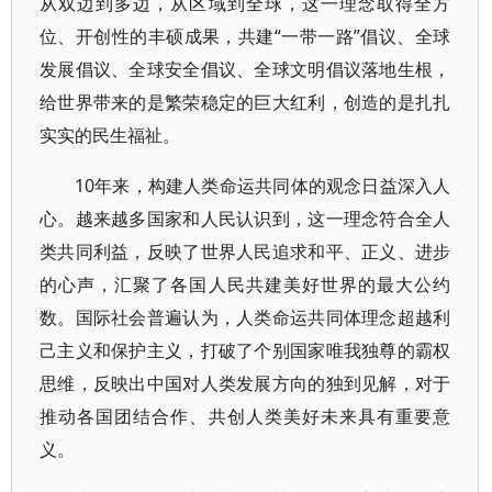
从双边到多边，从区域到全球，这一理念取得全方
位、开创性的丰硕成果，共建“一带一路”倡议、全球
发展倡议、全球安全倡议、全球文明倡议落地生根，
给世界带来的是繁荣稳定的巨大红利，创造的是扎扎
实实的民生福祉。
10年来，构建人类命运共同体的观念日益深入人
心。越来越多国家和人民认识到，这一理念符合全人
类共同利益，反映了世界人民追求和平、正义、进步
的心声，汇聚了各国人民共建美好世界的最大公约
数。国际社会普遍认为，人类命运共同体理念超越利
己主义和保护主义，打破了个别国家唯我独尊的霸权
思维，反映出中国对人类发展方向的独到见解，对于
推动各国团结合作、共创人类美好未来具有重要意
义。