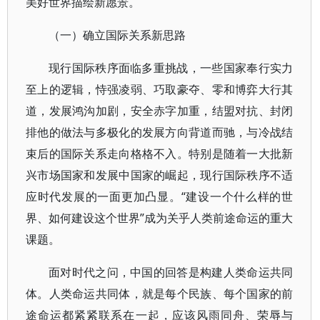
美好世界描绘新愿景。
（一）确立国际关系新思路
现行国际秩序面临多重挑战，一些国家奉行实力
至上的逻辑，恃强凌弱、巧取豪夺、零和博弈大行其
道，发展鸿沟加剧，安全赤字加重，结盟对抗、封闭
排他的做法与多极化的发展方向背道而驰，与冷战结
束后的国际关系走向格格不入。特别是随着一大批新
兴市场国家和发展中国家的崛起，现行国际秩序不适
应时代发展的一面更加凸显。“建设一个什么样的世
界、如何建设这个世界”成为关乎人类前途命运的重大
课题。
面对时代之问，中国的回答是构建人类命运共同
体。人类命运共同体，就是每个民族、每个国家的前
途命运都紧紧联系在一起，应该风雨同舟、荣辱与