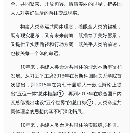
全、共同繁荣、开放包容、清洁美丽的世界，把各国
人民对美好生活的向往变成现实。
构建人类命运共同体理念，着眼全人类的福祉，
既有现实思考，又有未来前瞻；既描绘了美好愿景，
又提供了实践路径和行动方案；既关乎人类的前途，
也攸关每一个体的命运。
10年来，构建人类命运共同体的理念不断丰富和
发展。从习近平主席2013年在莫斯科国际关系学院首
次提出，到2015年在第七十届联大一般性辩论上提
出“五位一体”总体框架①，再到2017年在联合国日内
瓦总部提出建设“五个世界”的总目标②，人类命运共
同体理念的思想内涵不断深化拓展。
10年来，构建人类命运共同体的实践稳步推进。