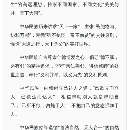
生”的高远理想，推崇不同国家、不同文化“美美与
共、天下大同”。
中华民族历来讲求“天下一家”，主张“民胞物与、
协和万邦”，遵循“强不执弱，富不侮贫”的交往原则，
憧憬“大道之行，天下为公”的美好世界。
中华民族自古尊崇仁德博爱之心，倡导“德不孤，
必有邻”的精神追求，坚守“亲仁善邻、讲信修睦”的处
世之道，奉行“义利并举、以义为先”的义利原则。
中华民族一向崇尚立己达人之道，“己欲立而立
人，己欲达而达人”，相信帮助别人就是帮助自
己；“己所不欲，勿施于人”，不把自己的意志强加于
人。
中华民族始终遵循“道法自然、天人合一”的自然