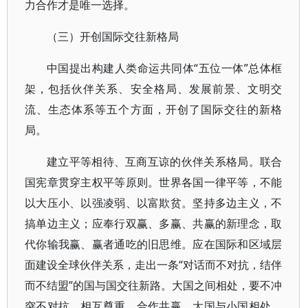
力合作才是唯一选择。
（三）开创国际交往新格局
中国提出构建人类命运共同体“五位一体”总体框
架，包括伙伴关系、安全格局、发展前景、文明交
流、生态体系等五个方面，开创了国际交往的新格
局。
建立平等相待、互商互谅的伙伴关系格局。联合
国宪章贯穿主权平等原则。世界各国一律平等，不能
以大压小、以强凌弱、以富欺贫。坚持多边主义，不
搞单边主义；应奉行双赢、多赢、共赢的新理念，取
代你输我赢、赢者通吃的旧思维。应在国际和区域层
面建设全球伙伴关系，走出一条“对话而不对抗，结伴
而不结盟”的国与国交往新路。大国之间相处，要不冲
突不对抗、相互尊重、合作共赢。大国与小国相处，