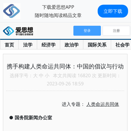
下载爱思想APP
立即下载
随时随地阅读精品文章
登录
注册
首页
法学
经济学
政治学
国际关系
社会学
携手构建人类命运共同体：中国的倡议与行动
选择字号：
大
中
小
本文共阅读 16820 次 更新时间：
2023-09-26 18:59
进入专题：
人类命运共同体
●
国务院新闻办公室