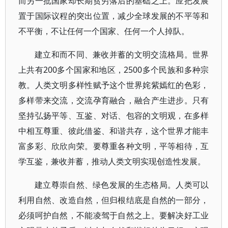
而另一批国家却长期贫穷落后的基础之上。应把发展
置于国际议程的突出位置，减少全球发展的不平等和
不平衡，不让任何一个国家、任何一个人掉队。
建立和而不同、兼收并蓄的文明交流格局。世界
上共有200多个国家和地区，2500多个民族和多种宗
教。人类文明多样性赋予这个世界姹紫嫣红的色彩，
多样带来交流，交流孕育融合，融合产生进步。只有
坚持弘扬平等、互鉴、对话、包容的文明观，在多样
中相互尊重、彼此借鉴、和谐共存，这个世界才能丰
富多彩、欣欣向荣。要尊重各种文明，平等相待，互
学互鉴，兼收并蓄，推动人类文明实现创造性发展。
建立尊崇自然、绿色发展的生态格局。人类可以
利用自然、改造自然，但归根结底是自然的一部分，
必须呵护自然，不能凌驾于自然之上。要解决好工业