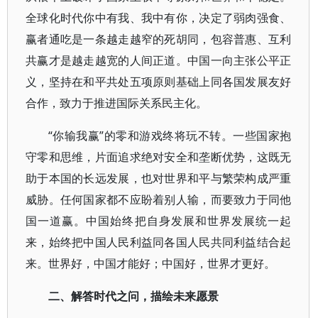
全球化时代你中有我、我中有你，决定了弱肉强食、
赢者通吃是一条越走越窄的死胡同，包容普惠、互利
共赢才是越走越宽的人间正道。中国一向主张公平正
义，坚持在和平共处五项原则基础上同各国发展友好
合作，致力于推进国际关系民主化。
“你输我赢”的零和游戏终将玩不转。一些国家抱
守零和思维，片面追求绝对安全和垄断优势，这既无
助于本国的长远发展，也对世界和平与繁荣构成严重
威胁。任何国家都不应盼着别人输，而要致力于同他
国一道赢。中国始终把自身发展和世界发展统一起
来，始终把中国人民利益同各国人民共同利益结合起
来。世界好，中国才能好；中国好，世界才更好。
二、解答时代之问，描绘未来愿景