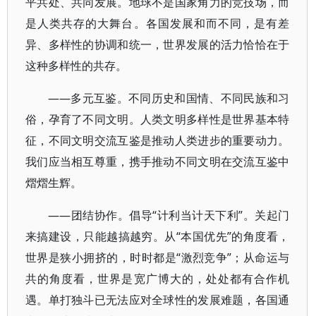
平共处、共同发展。地球不是国家角力的竞技场，而
是人类共存的大舞台。各国发展和而不同，是有差
异、多样性的协调和统一，世界发展的活力恰恰在于
这种多样性的共存。
——多元互鉴。不同历史和国情、不同民族和习
俗，孕育了不同文明。人类文明多样性是世界基本特
征，不同文明交流互鉴是推动人类进步的重要动力。
我们应当相互尊重，携手推动不同文明在交流互鉴中
熠熠生辉。
——团结协作。倡导“计利当计天下利”。关起门
来搞建设，只能越搞越穷。从“本国优先”的角度看，
世界是狭小拥挤的，时时都是“激烈竞争”；从命运与
共的角度看，世界是宽广博大的，处处都有合作机
遇。单打独斗已无法应对全球性的发展难题，各国通