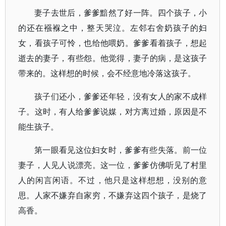
妻子去世后，爹爹黯然了好一阵。四个孩子，小
的还在襁褓之中，整天哭泣。左邻右舍奶孩子的妇
女，看孩子可怜，也给他喂奶。爹爹看着孩子，想起
逝去的妻子，有些怨。他觉得，妻子的病，是这孩子
带来的。这样想的时候，会不经意地冷落这孩子。
孩子们还小，爹爹还年轻，没有女人的家不成样
子。这时，有人给爹爹说媒，对方离过婚，原因是不
能生孩子。
第一眼看见这位妇女时，爹爹有些失落。前一位
妻子，人见人说漂亮。这一位，爹爹仿佛听见了村里
人的闲言闲语。不过，他只是这样想想，没别的意
思。人家不嫌弃自家穷，不嫌弃这四个孩子，是烧了
高香。