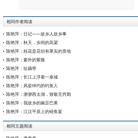
评论
相同作者阅读
陈艳萍：日记——故乡人故乡事
陈艳萍：秋天，乡间的高粱
陈艳萍：桂花是花但有果实的质地
陈艳萍：窗外的紫薇
陈艳萍：扯藕带
陈艳萍：长江上浮着一座城
陈艳萍：风姿绰约的钓鱼人
陈艳萍：渺渺西太湖，致敬无穷期
陈艳萍：我故乡的豌豆巴果
陈艳萍：江汉平原上的鳝鱼宴
相同主题阅读