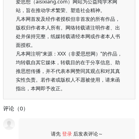
爱思想（aisixiang.com）网站为公益纯学术网
站，旨在推动学术繁荣、塑造社会精神。
凡本网首发及经作者授权但非首发的所有作品，
版权归作者本人所有。网络转载请注明作者、出
处并保持完整，纸媒转载请经本网或作者本人书
面授权。
凡本网注明“来源：XXX（非爱思想网）”的作品，
均转载自其它媒体，转载目的在于分享信息、助
推思想传播，并不代表本网赞同其观点和对其真
实性负责。若作者或版权人不愿被使用，请来函
指出，本网即予改正。
评论（0）
请先
登录
后发表评论～