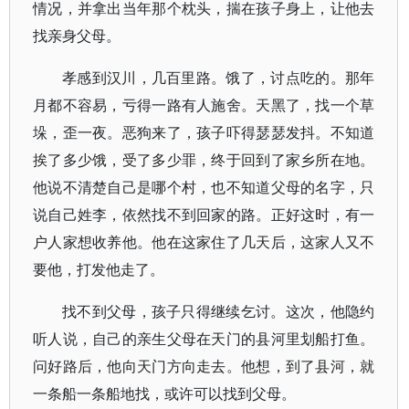
情况，并拿出当年那个枕头，揣在孩子身上，让他去
找亲身父母。
孝感到汉川，几百里路。饿了，讨点吃的。那年
月都不容易，亏得一路有人施舍。天黑了，找一个草
垛，歪一夜。恶狗来了，孩子吓得瑟瑟发抖。不知道
挨了多少饿，受了多少罪，终于回到了家乡所在地。
他说不清楚自己是哪个村，也不知道父母的名字，只
说自己姓李，依然找不到回家的路。正好这时，有一
户人家想收养他。他在这家住了几天后，这家人又不
要他，打发他走了。
找不到父母，孩子只得继续乞讨。这次，他隐约
听人说，自己的亲生父母在天门的县河里划船打鱼。
问好路后，他向天门方向走去。他想，到了县河，就
一条船一条船地找，或许可以找到父母。