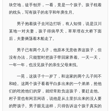
块空地，徒手刨开，一看，竟是一个孩子。孩子枕着
的枕头，写有孩子的名字和年庚生月。
男子抱着孩子去河边打听，有人知情，说是汉川
某地一对夫妻，孩子得病早夭，草草埋在大桥下面
后，夫妻俩荡着木船走了。
男子已有两个儿子，他原本无意收养这孩子，但
没有办法，只能暂时把孩子带回家养着。一天一天，
一年一年，也没见孩子的亲生父母来找。
一晃，这孩子十一岁了，和这家的两个儿子间不
和睦。这两个孩子看着平白多出来的一个弟弟，抢他
们的吃抢他们的穿，就经常欺负这孩子，要赶走他。
村子里也有闲言闲语，说他是从土里扒出来的没人要
的野孩子。男子眼见这样，只得告诉这个孩子真实的