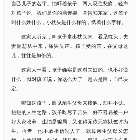
自己儿子的名字。怕吓着孩子，两人忍住悲痛，轻声
对孩子说，我们是你的亲爹娘。并告知东家，这孩子
叫什么姓什么，小枕头是什么样的，绣着什么字样。
这家人听完，叫孩子拿出枕头来。看见枕头，夫
妻俩悲从中来，痛哭失声。孩子受的苦，在父母这
儿，往往是加倍的。
这家人一看，孩子确实是这对夫妇的。也不好说
什么，就对孩子说，你这么大了，是去是留，自己决
定。
哪知这孩子，眼见亲生父母来接他，却并不认。
短短的人生之路，孩子吃尽了苦头，好不容易被一户
好人家收养，生怕是骗局，又变得无依无靠以乞讨为
生。再者，他不敢相信别人了，就算亲生父母又怎