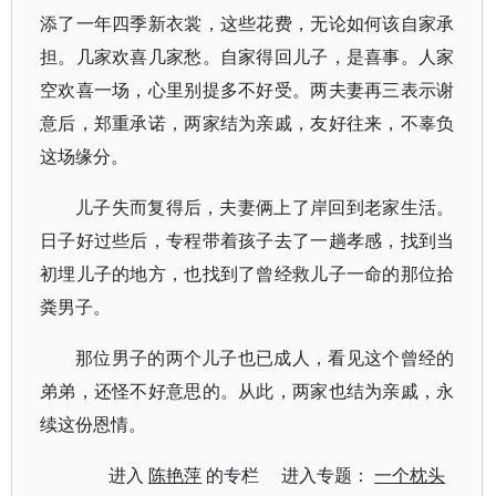
添了一年四季新衣裳，这些花费，无论如何该自家承
担。几家欢喜几家愁。自家得回儿子，是喜事。人家
空欢喜一场，心里别提多不好受。两夫妻再三表示谢
意后，郑重承诺，两家结为亲戚，友好往来，不辜负
这场缘分。
儿子失而复得后，夫妻俩上了岸回到老家生活。
日子好过些后，专程带着孩子去了一趟孝感，找到当
初埋儿子的地方，也找到了曾经救儿子一命的那位拾
粪男子。
那位男子的两个儿子也已成人，看见这个曾经的
弟弟，还怪不好意思的。从此，两家也结为亲戚，永
续这份恩情。
进入
陈艳萍
的专栏 进入专题：
一个枕头