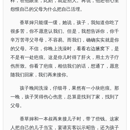
样，在他眼里，此刻，就是别人。再说，他还在心里
怨恨自己的父母为什么把自己活埋。
香草婶只能缓一缓，她说，孩子，我知道你吃了
很多苦，你不愿意认我们。但是，我想告诉你，你千
辛万苦寻父寻母，不容易。而我们，确确实实就是你
的父母。不信，你晚上洗澡时，看看右边腋窝下，是
不是有一处疤痕。这是你儿时得了肝火，用土方子疗
伤所致。你看了疤痕，相信我们的话，想通了，愿意
随我们回家，我们再来接你。
孩子晚间洗澡，仔细寻，果然有一小块疤痕。那
一晚，孩子哭得伤心伤意，总算是找到了家，找到了
父母。
香草婶和一本叔再来接儿子时，带了些钱。这家
人把自己的儿子当宝，宴请宾客以示昭告，还为孩子